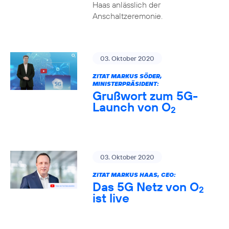
Haas anlässlich der
Anschaltzeremonie.
03. Oktober 2020
ZITAT MARKUS SÖDER,
MINISTERPRÄSIDENT:
Grußwort zum 5G-
Launch von O
2
03. Oktober 2020
ZITAT MARKUS HAAS, CEO:
Das 5G Netz von O
2
ist live