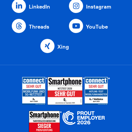
LinkedIn
Instagram
Threads
YouTube
Xing