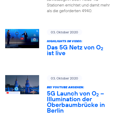
Stationen errichtet und damit mehr
als die geforderten 4940.
03. Oktober 2020
HIGHLIGHTS IM VIDEO:
Das 5G Netz von O
2
ist live
03. Oktober 2020
BEI YOUTUBE ANSEHEN:
5G Launch von O
–
2
Illumination der
Oberbaumbrücke in
Berlin