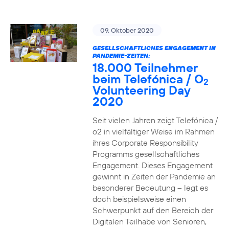
09. Oktober 2020
GESELLSCHAFTLICHES ENGAGEMENT IN
PANDEMIE-ZEITEN:
18.000 Teilnehmer
beim Telefónica / O
2
Volunteering Day
2020
Seit vielen Jahren zeigt Telefónica /
o2 in vielfältiger Weise im Rahmen
ihres Corporate Responsibility
Programms gesellschaftliches
Engagement. Dieses Engagement
gewinnt in Zeiten der Pandemie an
besonderer Bedeutung – legt es
doch beispielsweise einen
Schwerpunkt auf den Bereich der
Digitalen Teilhabe von Senioren,