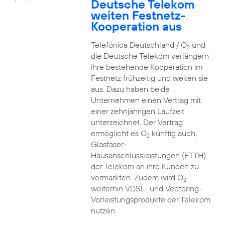
Deutsche Telekom
weiten Festnetz-
Kooperation aus
Telefónica Deutschland / O
und
2
die Deutsche Telekom verlängern
ihre bestehende Kooperation im
Festnetz frühzeitig und weiten sie
aus. Dazu haben beide
Unternehmen einen Vertrag mit
einer zehnjährigen Laufzeit
unterzeichnet. Der Vertrag
ermöglicht es O
künftig auch,
2
Glasfaser-
Hausanschlussleistungen (FTTH)
der Telekom an ihre Kunden zu
vermarkten. Zudem wird O
2
weiterhin VDSL- und Vectoring-
Vorleistungsprodukte der Telekom
nutzen.