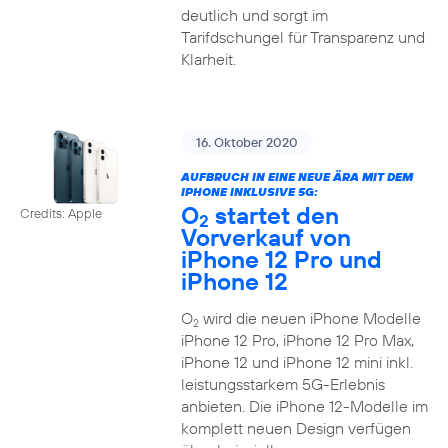
deutlich und sorgt im
Tarifdschungel für Transparenz und
Klarheit.
16. Oktober 2020
AUFBRUCH IN EINE NEUE ÄRA MIT DEM
IPHONE INKLUSIVE 5G:
O
startet den
Credits: Apple
2
Vorverkauf von
iPhone 12 Pro und
iPhone 12
O
wird die neuen iPhone Modelle
2
iPhone 12 Pro, iPhone 12 Pro Max,
iPhone 12 und iPhone 12 mini inkl.
leistungsstarkem 5G-Erlebnis
anbieten. Die iPhone 12-Modelle im
komplett neuen Design verfügen