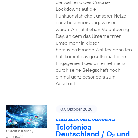
die während des Corona-
Lockdowns auf die
Funktionsfähigkeit unserer Netze
ganz besonders angewiesen
waren. Am jährlichen Volunteering
Day, an dem das Unternehmen
umso mehr in dieser
herausfordernden Zeit festgehalten
hat, kommt das gesellschaftliche
Engagement des Unternehmens
durch seine Belegschaft noch
einmal ganz besonders zum
Ausdruck.
07. Oktober 2020
GLASFASER, VDSL, VECTORING:
Telefónica
Credits: istock /
Deutschland / O
und
2
alphaspirit