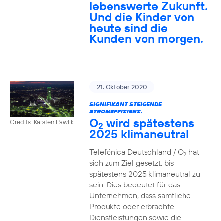
lebenswerte Zukunft.
Und die Kinder von
heute sind die
Kunden von morgen.
21. Oktober 2020
SIGNIFIKANT STEIGENDE
STROMEFFIZIENZ:
O
wird spätestens
Credits: Karsten Pawlik
2
2025 klimaneutral
Telefónica Deutschland / O
hat
2
sich zum Ziel gesetzt, bis
spätestens 2025 klimaneutral zu
sein. Dies bedeutet für das
Unternehmen, dass sämtliche
Produkte oder erbrachte
Dienstleistungen sowie die