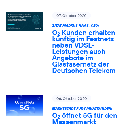
07. Oktober 2020
ZITAT MARKUS HAAS, CEO:
O
Kunden erhalten
2
künftig im Festnetz
neben VDSL-
Leistungen auch
Angebote im
Glasfasernetz der
Deutschen Telekom
06. Oktober 2020
MARKTSTART FÜR PRIVATKUNDEN:
O
öffnet 5G für den
2
Massenmarkt