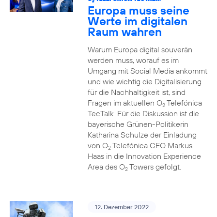
2
Europa muss seine
Werte im digitalen
Raum wahren
Warum Europa digital souverän
werden muss, worauf es im
Umgang mit Social Media ankommt
und wie wichtig die Digitalisierung
für die Nachhaltigkeit ist, sind
Fragen im aktuellen O
Telefónica
2
TecTalk. Für die Diskussion ist die
bayerische Grünen-Politikerin
Katharina Schulze der Einladung
von O
Telefónica CEO Markus
2
Haas in die Innovation Experience
Area des O
Towers gefolgt.
2
12. Dezember 2022