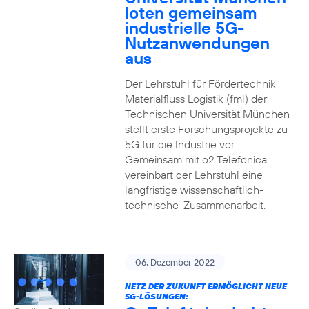
loten gemeinsam
industrielle 5G-
Nutzanwendungen
aus
Der Lehrstuhl für Fördertechnik
Materialfluss Logistik (fml) der
Technischen Universität München
stellt erste Forschungsprojekte zu
5G für die Industrie vor.
Gemeinsam mit o2 Telefonica
vereinbart der Lehrstuhl eine
langfristige wissenschaftlich-
technische-Zusammenarbeit.
06. Dezember 2022
NETZ DER ZUKUNFT ERMÖGLICHT NEUE
5G-LÖSUNGEN: