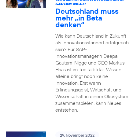
GAUTAM-NIGGE:
Deutschland muss
mehr „in Beta
denken“
Wie kann Deutschland in Zukunft
als Innovationsstandort erfolgreich
sein? Für SAP-
Innovationsmanagerin Deepa
Gautam-Nigge und CEO Markus
Haas ist im TecTalk klar: Wissen
alleine bringt noch keine
Innovation. Erst wenn
Erfindungsgeist, Wirtschaft und
Wissenschaft in einem Ökosystem
zusammenspielen, kann Neues
entstehen.
29. November 2022