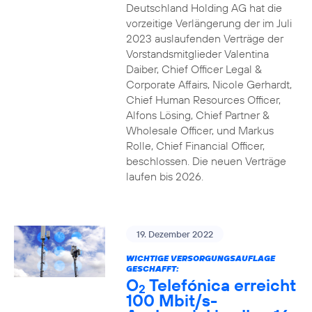
Deutschland Holding AG hat die
vorzeitige Verlängerung der im Juli
2023 auslaufenden Verträge der
Vorstandsmitglieder Valentina
Daiber, Chief Officer Legal &
Corporate Affairs, Nicole Gerhardt,
Chief Human Resources Officer,
Alfons Lösing, Chief Partner &
Wholesale Officer, und Markus
Rolle, Chief Financial Officer,
beschlossen. Die neuen Verträge
laufen bis 2026.
19. Dezember 2022
WICHTIGE VERSORGUNGSAUFLAGE
GESCHAFFT:
O
Telefónica erreicht
2
100 Mbit/s-