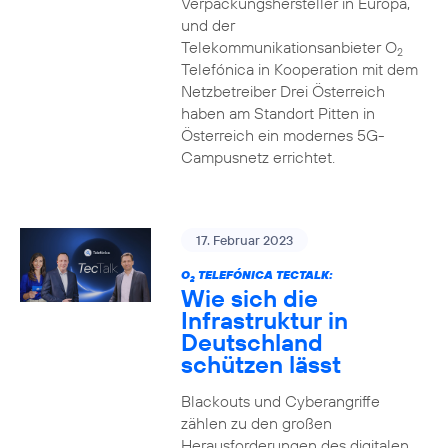
Verpackungshersteller in Europa,
und der
Telekommunikationsanbieter O
2
Telefónica in Kooperation mit dem
Netzbetreiber Drei Österreich
haben am Standort Pitten in
Österreich ein modernes 5G-
Campusnetz errichtet.
17. Februar 2023
O
TELEFÓNICA TECTALK:
2
Wie sich die
Infrastruktur in
Deutschland
schützen lässt
Blackouts und Cyberangriffe
zählen zu den großen
Herausforderungen des digitalen