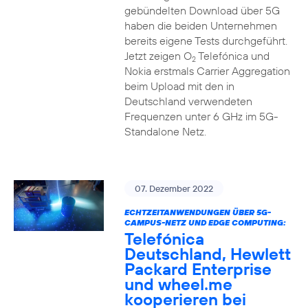
gebündelten Download über 5G
haben die beiden Unternehmen
bereits eigene Tests durchgeführt.
Jetzt zeigen O
Telefónica und
2
Nokia erstmals Carrier Aggregation
beim Upload mit den in
Deutschland verwendeten
Frequenzen unter 6 GHz im 5G-
Standalone Netz.
07. Dezember 2022
ECHTZEITANWENDUNGEN ÜBER 5G-
CAMPUS-NETZ UND EDGE COMPUTING:
Telefónica
Deutschland, Hewlett
Packard Enterprise
und wheel.me
kooperieren bei