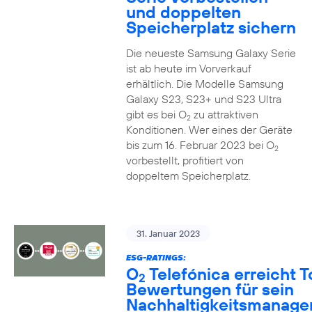
und doppelten
Speicherplatz sichern
Die neueste Samsung Galaxy Serie
ist ab heute im Vorverkauf
erhältlich. Die Modelle Samsung
Galaxy S23, S23+ und S23 Ultra
gibt es bei O
zu attraktiven
2
Konditionen. Wer eines der Geräte
bis zum 16. Februar 2023 bei O
2
vorbestellt, profitiert von
doppeltem Speicherplatz.
31. Januar 2023
ESG-RATINGS:
O
Telefónica erreicht T
2
Bewertungen für sein
Nachhaltigkeitsmanag