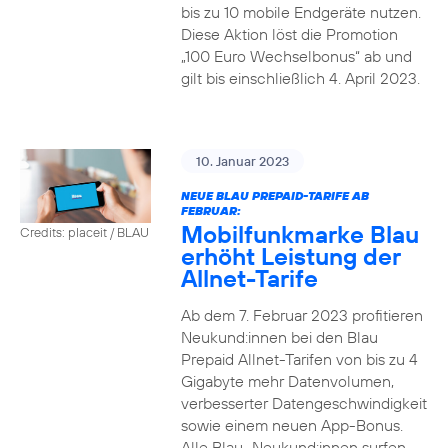
bis zu 10 mobile Endgeräte nutzen.
Diese Aktion löst die Promotion
„100 Euro Wechselbonus“ ab und
gilt bis einschließlich 4. April 2023.
10. Januar 2023
NEUE BLAU PREPAID-TARIFE AB
FEBRUAR:
Mobilfunkmarke Blau
Credits: placeit / BLAU
erhöht Leistung der
Allnet-Tarife
Ab dem 7. Februar 2023 profitieren
Neukund:innen bei den Blau
Prepaid Allnet-Tarifen von bis zu 4
Gigabyte mehr Datenvolumen,
verbesserter Datengeschwindigkeit
sowie einem neuen App-Bonus.
Alle Blau–Neukund:innen surfen