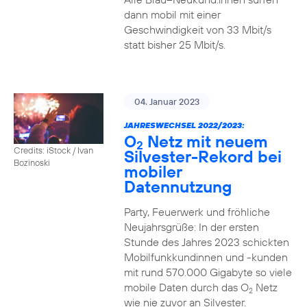
dann mobil mit einer
Geschwindigkeit von 33 Mbit/s
statt bisher 25 Mbit/s.
04. Januar 2023
JAHRESWECHSEL 2022/2023:
O
Netz mit neuem
2
Credits: iStock / Ivan
Silvester-Rekord bei
Bozinoski
mobiler
Datennutzung
Party, Feuerwerk und fröhliche
Neujahrsgrüße: In der ersten
Stunde des Jahres 2023 schickten
Mobilfunkkundinnen und -kunden
mit rund 570.000 Gigabyte so viele
mobile Daten durch das O
Netz
2
wie nie zuvor an Silvester.