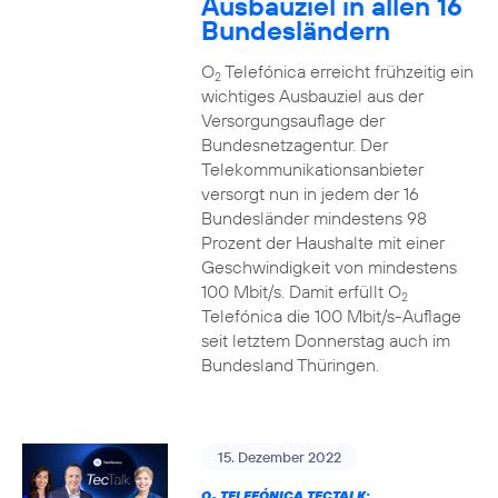
Ausbauziel in allen 16
Bundesländern
O
Telefónica erreicht frühzeitig ein
2
wichtiges Ausbauziel aus der
Versorgungsauflage der
Bundesnetzagentur. Der
Telekommunikationsanbieter
versorgt nun in jedem der 16
Bundesländer mindestens 98
Prozent der Haushalte mit einer
Geschwindigkeit von mindestens
100 Mbit/s. Damit erfüllt O
2
Telefónica die 100 Mbit/s-Auflage
seit letztem Donnerstag auch im
Bundesland Thüringen.
15. Dezember 2022
O
TELEFÓNICA TECTALK: