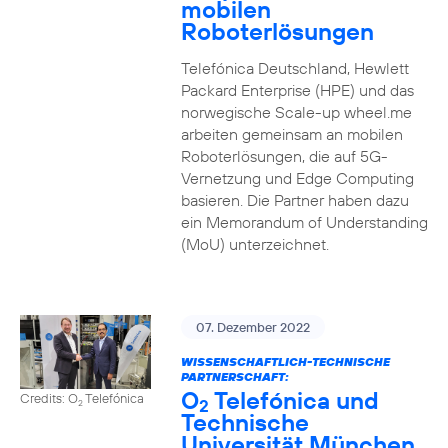
mobilen
Roboterlösungen
Telefónica Deutschland, Hewlett
Packard Enterprise (HPE) und das
norwegische Scale-up wheel.me
arbeiten gemeinsam an mobilen
Roboterlösungen, die auf 5G-
Vernetzung und Edge Computing
basieren. Die Partner haben dazu
ein Memorandum of Understanding
(MoU) unterzeichnet.
07. Dezember 2022
WISSENSCHAFTLICH-TECHNISCHE
PARTNERSCHAFT:
O
Telefónica und
Credits: O
Telefónica
2
2
Technische
Universität München