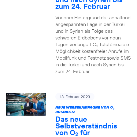
zum 24. Februar
Vor dem Hintergrund der anhaltend
angespannten Lage in der Türkei
und in Syrien als Folge des
schweren Erdbebens vor neun
Tagen verlängert O
Telefónica die
2
Möglichkeit kostenfreier Anrufe im
Mobilfunk und Festnetz sowie SMS
in die Türkei und nach Syrien bis
zum 24. Februar.
13. Februar 2023
NEUE WERBEKAMPAGNE VON O
2
BUSINESS:
Das neue
Selbstverständnis
von O
für
2