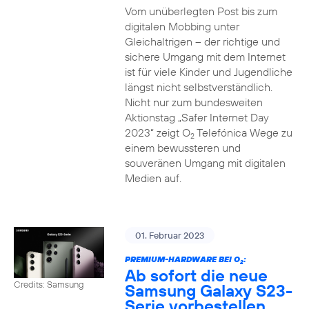
Vom unüberlegten Post bis zum
digitalen Mobbing unter
Gleichaltrigen – der richtige und
sichere Umgang mit dem Internet
ist für viele Kinder und Jugendliche
längst nicht selbstverständlich.
Nicht nur zum bundesweiten
Aktionstag „Safer Internet Day
2023“ zeigt O
Telefónica Wege zu
2
einem bewussteren und
souveränen Umgang mit digitalen
Medien auf.
01. Februar 2023
PREMIUM-HARDWARE BEI O
:
2
Ab sofort die neue
Credits: Samsung
Samsung Galaxy S23-
Serie vorbestellen