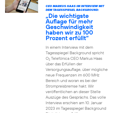
CEO MARKUS HAAS IM INTERVIEW MIT
DEM TAGESSPIEGEL BACKGROUND:
„Die wichtigste
Auflage für mehr
Geschwindigkeit
haben wir zu 100
Prozent erfüllt“
In einem Interview mit dem
Tagesspiegel Background spricht
O
Telefónica CEO Markus Haas
2
über das Erfüllen der
Versorgungsauflage, über mögliche
neue Frequenzen im 600 MHz
Bereich und woran es bei der
Strompreisbremse hakt. Wir
veröffentlichen an dieser Stelle
Auszüge des Gesprächs. Das volle
Interview erschien am 10. Januar
2023 im Tagesspiegel Background