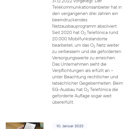
31.12.2022 vorgelegt. Der
Telekommunikationsanbieter hat in
den vergangenen drei Jahren ein
beeindruckendes
Netzausbauprogramm absolviert:
Seit 2020 hat O
Telefónica rund
2
20.000 Mobilfunkstandorte
bearbeitet, um das O
Netz weiter
2
zu verbessern und die geforderten
Versorgungswerte zu erreichen.
Das Unternehmen sieht die
Verpflichtungen als erfüllt an –
unter Beachtung rechtlicher und
tatsächlicher Gegebenheiten. Beim
5G-Ausbau hat O
Telefónica die
2
geforderte Auflage sogar weit
übererfüllt.
10. Januar 2023