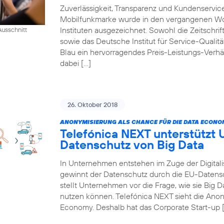
Zuverlässigkeit, Transparenz und Kundenservic
Mobilfunkmarke wurde in den vergangenen W
Instituten ausgezeichnet. Sowohl die Zeitschr
usschnitt
sowie das Deutsche Institut für Service-Qualität
Blau ein hervorragendes Preis-Leistungs-Verhä
dabei […]
26. Oktober 2018
ANONYMISIERUNG ALS CHANCE FÜR DIE DATA ECONO
Telefónica NEXT unterstützt
Datenschutz von Big Data
In Unternehmen entstehen im Zuge der Digitali
gewinnt der Datenschutz durch die EU-Daten
stellt Unternehmen vor die Frage, wie sie Big
nutzen können. Telefónica NEXT sieht die Anon
Economy. Deshalb hat das Corporate Start-up 