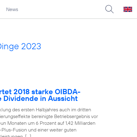
News
Dinge 2023
rtet 2018 starke OIBDA-
e Dividende in Aussicht
klung des ersten Halbjahres auch im dritten
erungseffekte bereinigte Betriebsergebnis vor
un Monaten um 6 Prozent auf 1,42 Milliarden
E-Plus-Fusion und einer weiter guten
eistungen. […]