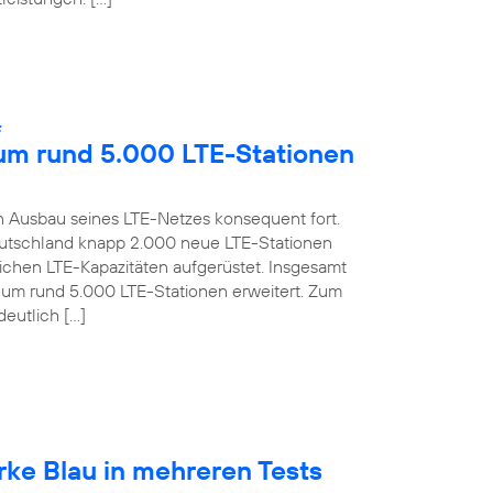
:
 um rund 5.000 LTE-Stationen
 Ausbau seines LTE-Netzes konsequent fort.
 Deutschland knapp 2.000 neue LTE-Stationen
lichen LTE-Kapazitäten aufgerüstet. Insgesamt
s um rund 5.000 LTE-Stationen erweitert. Zum
deutlich […]
rke Blau in mehreren Tests