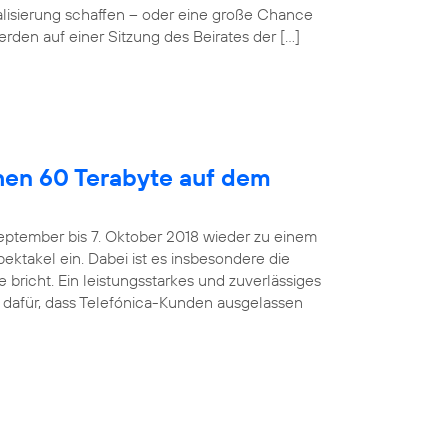
alisierung schaffen – oder eine große Chance
rden auf einer Sitzung des Beirates der […]
hen 60 Terabyte auf dem
eptember bis 7. Oktober 2018 wieder zu einem
ktakel ein. Dabei ist es insbesondere die
bricht. Ein leistungsstarkes und zuverlässiges
 dafür, dass Telefónica-Kunden ausgelassen