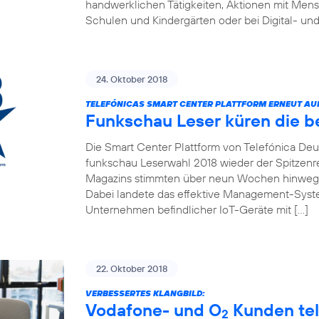
handwerklichen Tätigkeiten, Aktionen mit Men
Schulen und Kindergärten oder bei Digital- und
24. Oktober 2018
TELEFÓNICAS SMART CENTER PLATTFORM ERNEUT AUF 
Funkschau Leser küren die b
Die Smart Center Plattform von Telefónica Deut
funkschau Leserwahl 2018 wieder der Spitzenre
Magazins stimmten über neun Wochen hinweg f
Dabei landete das effektive Management-Syste
Unternehmen befindlicher IoT-Geräte mit […]
22. Oktober 2018
VERBESSERTES KLANGBILD:
Vodafone- und O
Kunden tel
2