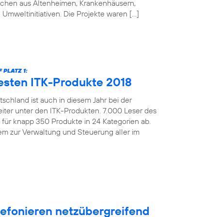
schen aus Altenheimen, Krankenhäusern,
 Umweltinitiativen. Die Projekte waren […]
PLATZ 1:
esten ITK-Produkte 2018
schland ist auch in diesem Jahr bei der
iter unter den ITK-Produkten. 7.000 Leser des
ür knapp 350 Produkte in 24 Kategorien ab.
m zur Verwaltung und Steuerung aller im
efonieren netzübergreifend