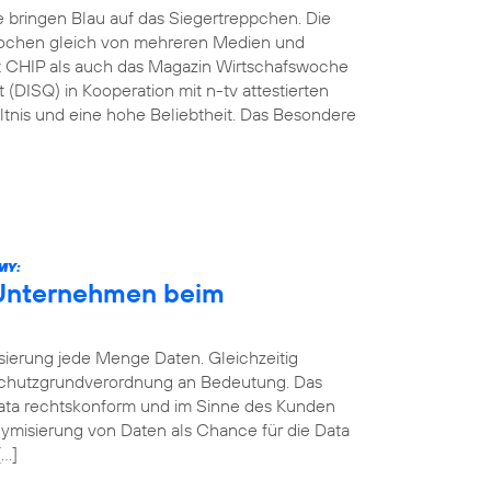
e bringen Blau auf das Siegertreppchen. Die
ochen gleich von mehreren Medien und
ift CHIP als auch das Magazin Wirtschafswoche
 (DISQ) in Kooperation mit n-tv attestierten
ltnis und eine hohe Beliebtheit. Das Besondere
MY:
 Unternehmen beim
sierung jede Menge Daten. Gleichzeitig
schutzgrundverordnung an Bedeutung. Das
 Data rechtskonform und im Sinne des Kunden
ymisierung von Daten als Chance für die Data
[…]