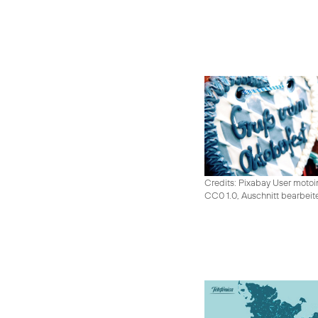
Credits: Pixabay User moto
CC0 1.0, Auschnitt bearbeit