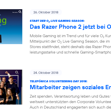
26. Oktober 2018
START DER O
LIVE GAMING SEASON:
2
Das Razer Phone 2 jetzt bei 
Mobile Gaming ist im Trend und für viele O
Kun
2
Mittelpunkt der O
Live Gaming Season, die i
2
Stores stattfindet, steht deshalb das Razer Pho
leistungsstarke und schnelle Gaming-Smartph
24. Oktober 2018
TELEFÓNICA VOLUNTEERING DAY 2018:
Mitarbeiter zeigen soziales
Zeit spenden, Verantwortung leben und Gutes 
weltweit unterstützten den Corporate Voluntee
Auch in Deutschland engagierten sich auch dies