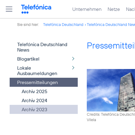
Unternehmen
Netze
Nach
Sie sind hier:
Telefónica Deutschland
Telefónica Deutschland Ne
Pressemitte
Telefónica Deutschland
News
Blogartikel
Lokale
Ausbaumeldungen
Pressemitteilungen
Archiv 2025
Archiv 2024
Archiv 2023
Credits: Telefónica Deutsch
Vilela