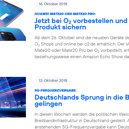
16. Oktober 2018
HUAWEI MATE20 UND MATE20 PRO:
Jetzt bei O
vorbestellen und
2
Produkt sichern
Ab dem 26. Oktober sind die neusten Geräte d
O
Shops und online bei o2.de erhältlich. Der 
2
Mate20 oder Mate20 Pro bei O
vorbestellt, e
2
beziehungsweise einen Amazon Echo Show dazu
12. Oktober 2018
5G-FREQUENZVERGABE:
Deutschlands Sprung in die 
gelingen
In diesen Wochen werden die politischen Weic
Breitbandinfrastruktur in Deutschland gestel
anstehenden 5G-Frequenzvergabe kann Deutsch