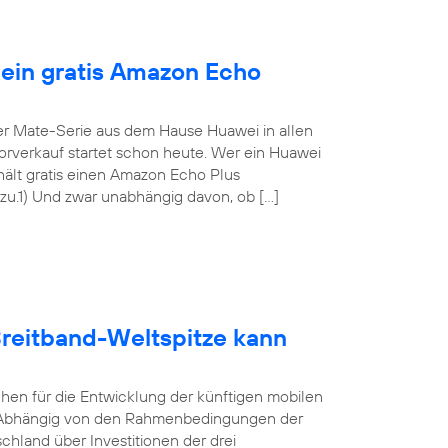
 ein gratis Amazon Echo
er Mate-Serie aus dem Hause Huawei in allen
Vorverkauf startet schon heute. Wer ein Huawei
rhält gratis einen Amazon Echo Plus
.1) Und zwar unabhängig davon, ob […]
Breitband-Weltspitze kann
hen für die Entwicklung der künftigen mobilen
lt. Abhängig von den Rahmenbedingungen der
land über Investitionen der drei