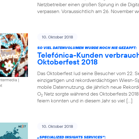
Netzbetreiber einen großen Sprung in die Digit
verpassen. Voraussichtlich am 26. November we
10. Oktober 2018
SO VIEL DATENVOLUMEN WURDE NOCH NIE GEZAPFT:
Telefónica-Kunden verbrauc
Oktoberfest 2018
Das Oktoberfest lud seine Besucher vom 22. S
einzigartigen und rekordverdächtigen Wiesn-Spe
intermedia
|
et
mobile Datennutzung, die jährlich neue Rekorde 
O
Netz sorgte während des Oktoberfests 2018
2
feiern konnten und in diesem Jahr so viel […]
10. Oktober 2018
„SPECIALIZED INSIGHTS SERVICES“: