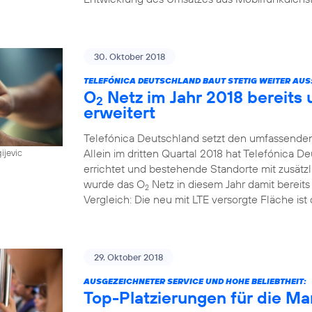
30. Oktober 2018
TELEFÓNICA DEUTSCHLAND BAUT STETIG WEITER AUS
O
Netz im Jahr 2018 bereits
2
erweitert
Telefónica Deutschland setzt den umfassenden
Allein im dritten Quartal 2018 hat Telefónica
ijevic
errichtet und bestehende Standorte mit zusätz
wurde das O
Netz in diesem Jahr damit bereit
2
Vergleich: Die neu mit LTE versorgte Fläche ist 
29. Oktober 2018
AUSGEZEICHNETER SERVICE UND HOHE BELIEBTHEIT:
Top-Platzierungen für die Ma