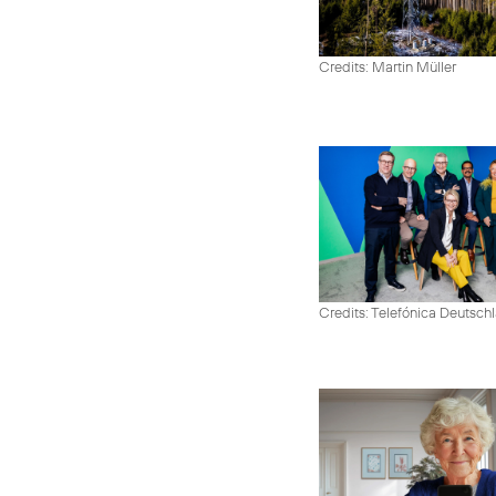
Credits: Martin Müller
Credits: Telefónica Deutsch