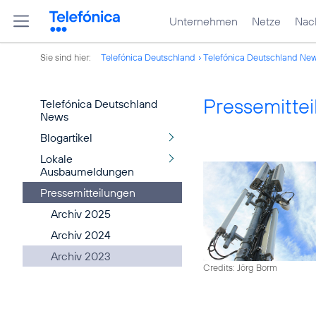
Unternehmen
Netze
Nach
Sie sind hier:
Telefónica Deutschland
Telefónica Deutschland Ne
Pressemitte
Telefónica Deutschland
News
Blogartikel
Lokale
Ausbaumeldungen
Pressemitteilungen
Archiv 2025
Archiv 2024
Archiv 2023
Credits: Jörg Borm