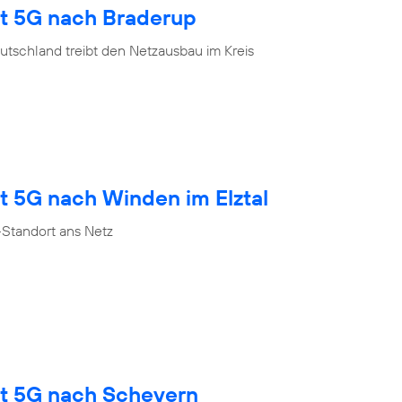
gt 5G nach Braderup
tschland treibt den Netzausbau im Kreis
t 5G nach Winden im Elztal
Standort ans Netz
gt 5G nach Scheyern