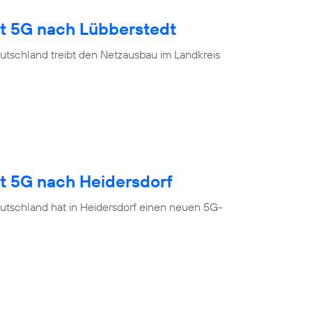
gt 5G nach Lübberstedt
utschland treibt den Netzausbau im Landkreis
gt 5G nach Heidersdorf
utschland hat in Heidersdorf einen neuen 5G-