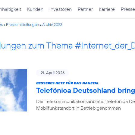
haltigkeit
Kunden
Investoren
Partner
Karriere
Presse
ws
Pressemitteilungen
Archiv 2023
ilungen zum Thema #Internet_der_
21. April 2026
BESSERES NETZ FÜR DAS NAHETAL
Telefónica Deutschland bring
Der Telekommunikationsanbieter Telefónica De
Mobilfunkstandort in Betrieb genommen