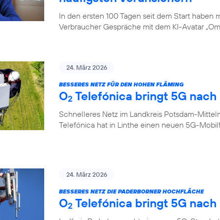
In den ersten 100 Tagen seit dem Start haben
Verbraucher Gespräche mit dem KI-Avatar „Oma
24. März 2026
BESSERES NETZ FÜR DEN HOHEN FLÄMING
O
Telefónica bringt 5G nach 
2
Schnelleres Netz im Landkreis Potsdam-Mittel
Telefónica hat in Linthe einen neuen 5G-Mobi
24. März 2026
BESSERES NETZ DIE PADERBORNER HOCHFLÄCHE
O
Telefónica bringt 5G nach
2