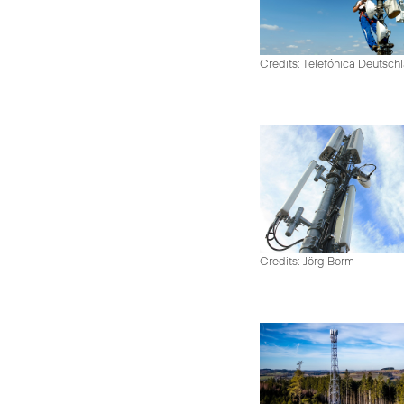
Credits: Telefónica Deutsch
Credits: Jörg Borm