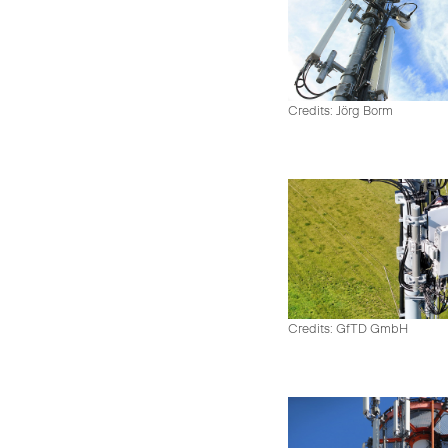
Credits: Jörg Borm
Credits: GfTD GmbH