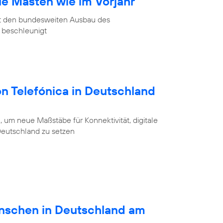
ue Masten wie im Vorjahr
at den bundesweiten Ausbau des
 beschleunigt
on Telefónica in Deutschland
 um neue Maßstäbe für Konnektivität, digitale
 Deutschland zu setzen
schen in Deutschland am