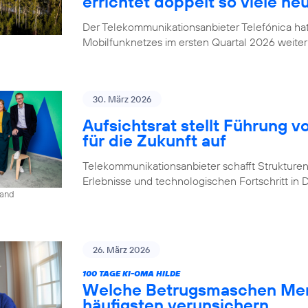
errichtet doppelt so viele ne
Der Telekommunikationsanbieter Telefónica h
Mobilfunknetzes im ersten Quartal 2026 weiter
30. März 2026
Aufsichtsrat stellt Führung v
für die Zukunft auf
Telekommunikationsanbieter schafft Strukturen,
Erlebnisse und technologischen Fortschritt in
land
26. März 2026
100 TAGE KI-OMA HILDE
Welche Betrugsmaschen Men
häufigsten verunsichern