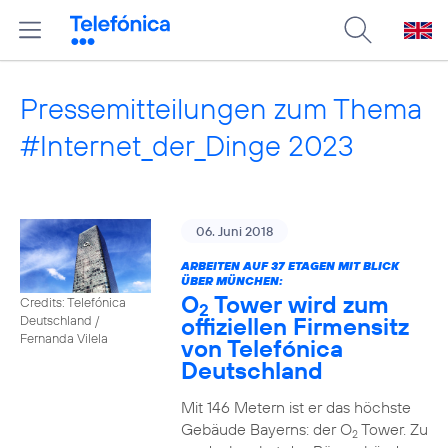
Pressemitteilungen zum Thema
#Internet_der_Dinge 2023
06. Juni 2018
ARBEITEN AUF 37 ETAGEN MIT BLICK
ÜBER MÜNCHEN:
O
Tower wird zum
Credits: Telefónica
2
offiziellen Firmensitz
Deutschland /
Fernanda Vilela
von Telefónica
Deutschland
Mit 146 Metern ist er das höchste
Gebäude Bayerns: der O
Tower. Zu
2