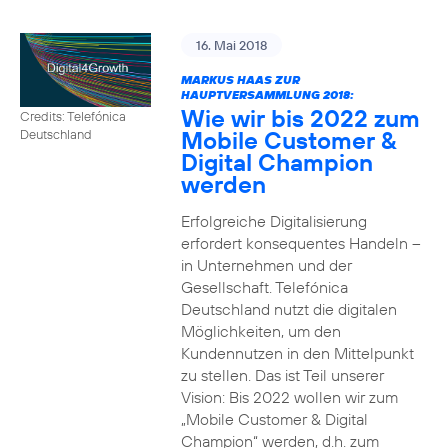
16. Mai 2018
MARKUS HAAS ZUR
HAUPTVERSAMMLUNG 2018:
Wie wir bis 2022 zum
Credits: Telefónica
Mobile Customer &
Deutschland
Digital Champion
werden
Erfolgreiche Digitalisierung
erfordert konsequentes Handeln –
in Unternehmen und der
Gesellschaft. Telefónica
Deutschland nutzt die digitalen
Möglichkeiten, um den
Kundennutzen in den Mittelpunkt
zu stellen. Das ist Teil unserer
Vision: Bis 2022 wollen wir zum
„Mobile Customer & Digital
Champion“ werden, d.h. zum