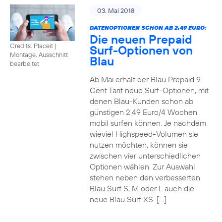
03. Mai 2018
DATENOPTIONEN SCHON AB 2,49 EURO:
Die neuen Prepaid
Credits: Placeit
|
Surf-Optionen von
Montage, Ausschnitt
Blau
bearbeitet
Ab Mai erhält der Blau Prepaid 9
Cent Tarif neue Surf-Optionen, mit
denen Blau-Kunden schon ab
günstigen 2,49 Euro/4 Wochen
mobil surfen können. Je nachdem
wieviel Highspeed-Volumen sie
nutzen möchten, können sie
zwischen vier unterschiedlichen
Optionen wählen. Zur Auswahl
stehen neben den verbesserten
Blau Surf S, M oder L auch die
neue Blau Surf XS. […]