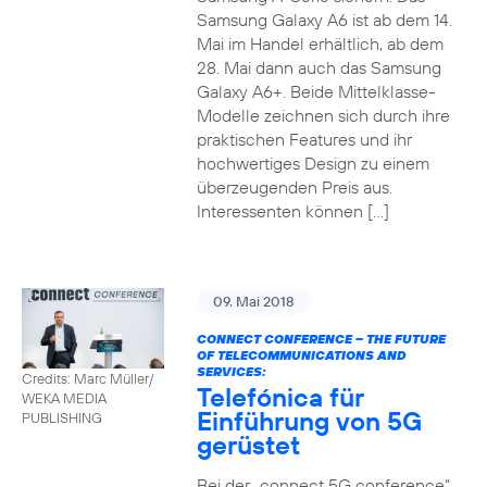
Samsung Galaxy A6 ist ab dem 14.
Mai im Handel erhältlich, ab dem
28. Mai dann auch das Samsung
Galaxy A6+. Beide Mittelklasse-
Modelle zeichnen sich durch ihre
praktischen Features und ihr
hochwertiges Design zu einem
überzeugenden Preis aus.
Interessenten können […]
09. Mai 2018
CONNECT CONFERENCE – THE FUTURE
OF TELECOMMUNICATIONS AND
SERVICES:
Credits: Marc Müller/
Telefónica für
WEKA MEDIA
Einführung von 5G
PUBLISHING
gerüstet
Bei der „connect 5G conference“