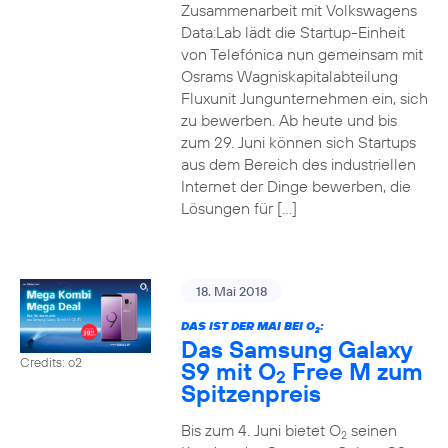
Zusammenarbeit mit Volkswagens
Data:Lab lädt die Startup-Einheit
von Telefónica nun gemeinsam mit
Osrams Wagniskapitalabteilung
Fluxunit Jungunternehmen ein, sich
zu bewerben. Ab heute und bis
zum 29. Juni können sich Startups
aus dem Bereich des industriellen
Internet der Dinge bewerben, die
Lösungen für […]
18. Mai 2018
DAS IST DER MAI BEI O
:
2
Das Samsung Galaxy
Credits: o2
S9 mit O
Free M zum
2
Spitzenpreis
Bis zum 4. Juni bietet O
seinen
2