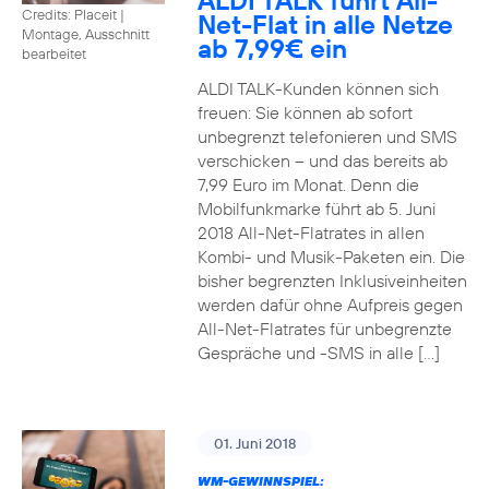
ALDI TALK führt All-
Credits: Placeit
|
Net-Flat in alle Netze
Montage, Ausschnitt
ab 7,99€ ein
bearbeitet
ALDI TALK-Kunden können sich
freuen: Sie können ab sofort
unbegrenzt telefonieren und SMS
verschicken – und das bereits ab
7,99 Euro im Monat. Denn die
Mobilfunkmarke führt ab 5. Juni
2018 All-Net-Flatrates in allen
Kombi- und Musik-Paketen ein. Die
bisher begrenzten Inklusiveinheiten
werden dafür ohne Aufpreis gegen
All-Net-Flatrates für unbegrenzte
Gespräche und -SMS in alle […]
01. Juni 2018
WM-GEWINNSPIEL: