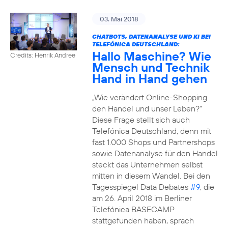
03. Mai 2018
CHATBOTS, DATENANALYSE UND KI BEI
TELEFÓNICA DEUTSCHLAND:
Hallo Maschine? Wie
Credits: Henrik Andree
Mensch und Technik
Hand in Hand gehen
„Wie verändert Online-Shopping
den Handel und unser Leben?“
Diese Frage stellt sich auch
Telefónica Deutschland, denn mit
fast 1.000 Shops und Partnershops
sowie Datenanalyse für den Handel
steckt das Unternehmen selbst
mitten in diesem Wandel. Bei den
Tagesspiegel Data Debates
#9
, die
am 26. April 2018 im Berliner
Telefónica BASECAMP
stattgefunden haben, sprach