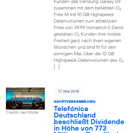
Kunden das Samsung Galaxy S9
zusammen mit dem beliebten O
2
Free M mit 10 GB Highspeed-
Datenvolumen zum attraktiven
Preis von 39,99 monatlich.1) Damit
gestalten O
Kunden ihre mobile
2
Freiheit ganz nach ihren eigenen
Wünschen und sind fit für den
sonnigen Mai: Über die 10 GB
Highspeed-Datenvolumen des O
2
[…]
17. Mai 2018
HAUPTVERSAMMLUNG:
Telefónica
Credits: Herr Müller
Deutschland
beschließt Dividende
in Höhe von 773