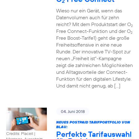
2
Wieso nur ein Gerät, wenn das
Datenvolumen auch für zehn
reicht? Mit dem Produktstart der O
2
Free Connect-Funktion und der O
2
Free Boost-Tarife1) geht die große
Freiheitsoffensive in eine neue
Runde. Der innovative TV-Spot zur
neuen „Freiheit ist“-Kampagne
zeigt die zahlreichen Möglichkeiten
und Alltagsvorteile der Connect-
Funktion für den digitalen Lifestyle.
Und damit nicht genug, ab […]
04. Juni 2018
NEUES POSTPAID TARIFPORTFOLIO VON
BLAU:
Perfekte Tarifauswahl
Credits: Placeit
|
Montage, Ausschnitt