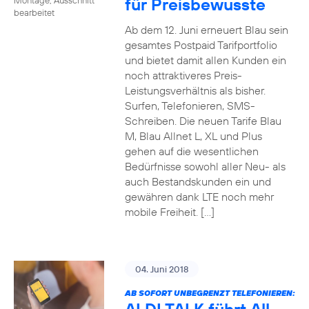
für Preisbewusste
bearbeitet
Ab dem 12. Juni erneuert Blau sein
gesamtes Postpaid Tarifportfolio
und bietet damit allen Kunden ein
noch attraktiveres Preis-
Leistungsverhältnis als bisher.
Surfen, Telefonieren, SMS-
Schreiben. Die neuen Tarife Blau
M, Blau Allnet L, XL und Plus
gehen auf die wesentlichen
Bedürfnisse sowohl aller Neu- als
auch Bestandskunden ein und
gewähren dank LTE noch mehr
mobile Freiheit. […]
04. Juni 2018
AB SOFORT UNBEGRENZT TELEFONIEREN: