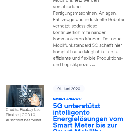
Mobilfunknetz werden
verschiedene
Fertigungsmaschinen, Anlagen,
Fahrzeuge und industrielle Roboter
vernetzt, sodass diese
kontinuierlich miteinander
kommunizieren können. Der neue
Mobilfunkstandard 5G schafft hier
komplett neue Möglichkeiten für
effiziente und flexible Produktions-
und Logistikprozesse.
01. Juni 2020
SMART ENERGY:
5G unterstützt
Credits: Pixabay User
intelligente
Pixaline
|
CC0 1.0,
Energielösungen vom
Ausschnitt bearbeitet
Smart Meter bis zur