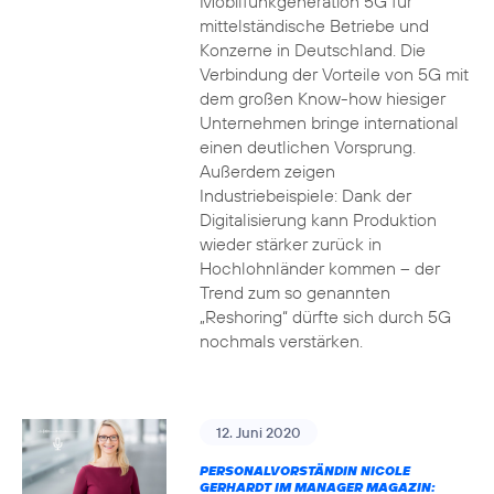
Mobilfunkgeneration 5G für
mittelständische Betriebe und
Konzerne in Deutschland. Die
Verbindung der Vorteile von 5G mit
dem großen Know-how hiesiger
Unternehmen bringe international
einen deutlichen Vorsprung.
Außerdem zeigen
Industriebeispiele: Dank der
Digitalisierung kann Produktion
wieder stärker zurück in
Hochlohnländer kommen – der
Trend zum so genannten
„Reshoring“ dürfte sich durch 5G
nochmals verstärken.
12. Juni 2020
PERSONALVORSTÄNDIN NICOLE
GERHARDT IM MANAGER MAGAZIN: