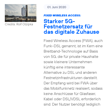
01. Juni 2020
FIXED WIRELESS ACCESS:
Starker 5G-
Credits: Rolf Otzipka
Festnetzersatz für
das digitale Zuhause
Fixed Wireless Access (FWA), auch
Funk-DSL genannt, ist im Kern eine
Breitband-Technologie auf Basis
von 5G, die für private Haushalte
sowie kleinere Unternehmen
künftig eine interessante
Alternative zu DSL und anderen
Festnetzinfrastrukturen darstellt.
Der Empfang wird bei FWA über
das Mobilfunknetz realisiert, sodass
keine Anschlüsse für Glasfaser,
Kabel oder DSL/VDSL erforderlich
sind. Der Nutzer benötigt lediglich