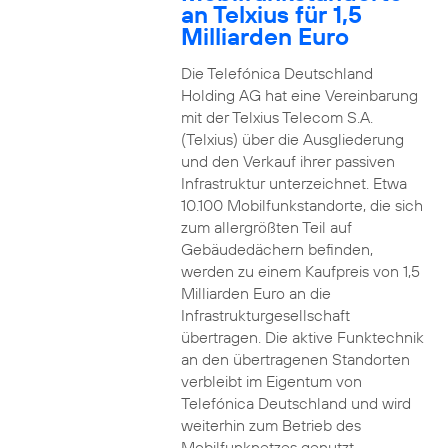
an Telxius für 1,5
Milliarden Euro
Die Telefónica Deutschland
Holding AG hat eine Vereinbarung
mit der Telxius Telecom S.A.
(Telxius) über die Ausgliederung
und den Verkauf ihrer passiven
Infrastruktur unterzeichnet. Etwa
10.100 Mobilfunkstandorte, die sich
zum allergrößten Teil auf
Gebäudedächern befinden,
werden zu einem Kaufpreis von 1,5
Milliarden Euro an die
Infrastrukturgesellschaft
übertragen. Die aktive Funktechnik
an den übertragenen Standorten
verbleibt im Eigentum von
Telefónica Deutschland und wird
weiterhin zum Betrieb des
Mobilfunknetzes genutzt.