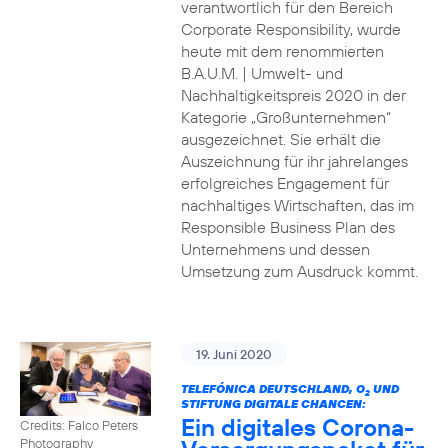
verantwortlich für den Bereich
Corporate Responsibility, wurde
heute mit dem renommierten
B.A.U.M. | Umwelt- und
Nachhaltigkeitspreis 2020 in der
Kategorie „Großunternehmen“
ausgezeichnet. Sie erhält die
Auszeichnung für ihr jahrelanges
erfolgreiches Engagement für
nachhaltiges Wirtschaften, das im
Responsible Business Plan des
Unternehmens und dessen
Umsetzung zum Ausdruck kommt.
19. Juni 2020
TELEFÓNICA DEUTSCHLAND, O
UND
2
STIFTUNG DIGITALE CHANCEN:
Ein digitales Corona-
Credits: Falco Peters
Photography