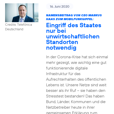
16. Juni 2020
NAMENSBEITRAG VON CEO MARKUS
HAAS ZUM MOBILFUNKGIPFEL:
Eingriff des Staates
Credits: Telefónica
nur bei
Deutschland
unwirtschaftlichen
Standorten
notwendig
In der Corona-Krise hat sich einmal
mehr gezeigt, wie wichtig eine gut
funktionierende digitale
Infrastruktur für das
Aufrechterhalten des öffentlichen
Lebens ist. Unsere Netze sind weit
besser als ihr Ruf – sie haben den
Stresstest bestanden! Das haben
Bund, Länder, Kommunen und die
Netzbetreiber heute in ihrer
gemeinsamen Erklärung zum