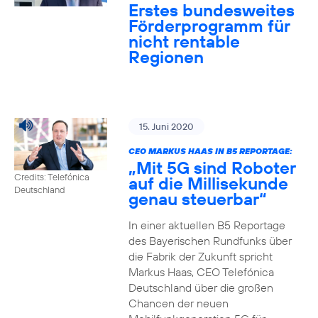
Erstes bundesweites
Förderprogramm für
nicht rentable
Regionen
15. Juni 2020
CEO MARKUS HAAS IN B5 REPORTAGE:
„Mit 5G sind Roboter
Credits: Telefónica
auf die Millisekunde
Deutschland
genau steuerbar“
In einer aktuellen B5 Reportage
des Bayerischen Rundfunks über
die Fabrik der Zukunft spricht
Markus Haas, CEO Telefónica
Deutschland über die großen
Chancen der neuen