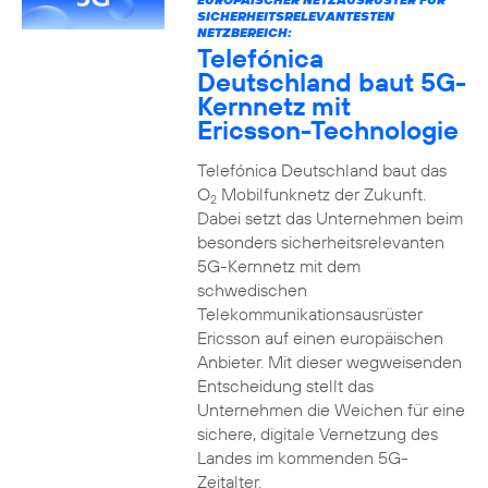
SICHERHEITSRELEVANTESTEN
NETZBEREICH:
Telefónica
Deutschland baut 5G-
Kernnetz mit
Ericsson-Technologie
Telefónica Deutschland baut das
O
Mobilfunknetz der Zukunft.
2
Dabei setzt das Unternehmen beim
besonders sicherheitsrelevanten
5G-Kernnetz mit dem
schwedischen
Telekommunikationsausrüster
Ericsson auf einen europäischen
Anbieter. Mit dieser wegweisenden
Entscheidung stellt das
Unternehmen die Weichen für eine
sichere, digitale Vernetzung des
Landes im kommenden 5G-
Zeitalter.