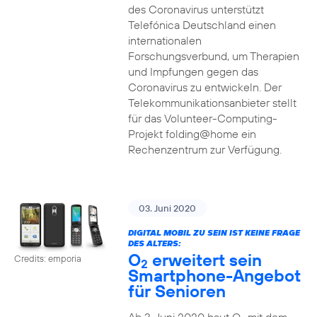
des Coronavirus unterstützt
Telefónica Deutschland einen
internationalen
Forschungsverbund, um Therapien
und Impfungen gegen das
Coronavirus zu entwickeln. Der
Telekommunikationsanbieter stellt
für das Volunteer-Computing-
Projekt folding@home ein
Rechenzentrum zur Verfügung.
03. Juni 2020
DIGITAL MOBIL ZU SEIN IST KEINE FRAGE
DES ALTERS:
O
erweitert sein
Credits: emporia
2
Smartphone-Angebot
für Senioren