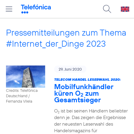
Pressemitteilungen zum Thema
#Internet_der_Dinge 2023
29. Juni 2020
TELECOM HANDEL LESERWAHL 2020:
Mobilfunkhändler
Credits: Telefónica
küren O
zum
2
Deutschland /
Gesamtsieger
Fernanda Vilela
O
ist bei seinen Händlern beliebter
2
denn je. Das zeigen die Ergebnisse
der neuesten Leserwahl des
Handelsmagazins für