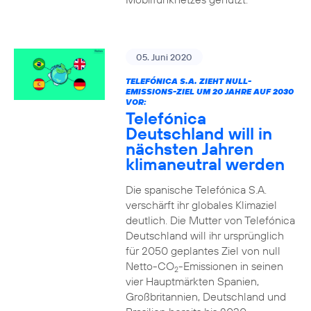
05. Juni 2020
TELEFÓNICA S.A. ZIEHT NULL-
EMISSIONS-ZIEL UM 20 JAHRE AUF 2030
VOR:
Telefónica
Deutschland will in
nächsten Jahren
klimaneutral werden
Die spanische Telefónica S.A.
verschärft ihr globales Klimaziel
deutlich. Die Mutter von Telefónica
Deutschland will ihr ursprünglich
für 2050 geplantes Ziel von null
Netto-CO
-Emissionen in seinen
2
vier Hauptmärkten Spanien,
Großbritannien, Deutschland und