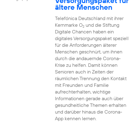
Versorgungspaket für
ältere Menschen
Telefónica Deutschland mit ihrer
Kernmarke O
und die Stiftung
2
Digitale Chancen haben ein
digitales Versorgungspaket speziell
für die Anforderungen älterer
Menschen geschnürt, um ihnen
durch die andauernde Corona-
Krise zu helfen. Damit können
Senioren auch in Zeiten der
räumlichen Trennung den Kontakt
mit Freunden und Familie
aufrechterhalten, wichtige
Informationen gerade auch über
gesundheitliche Themen erhalten
und darüber hinaus die Corona-
App kennen lernen.