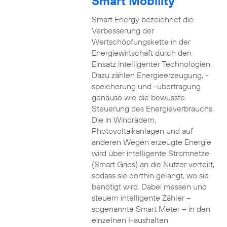
Smart Mobility
Smart Energy bezeichnet die
Verbesserung der
Wertschöpfungskette in der
Energiewirtschaft durch den
Einsatz intelligenter Technologien.
Dazu zählen Energieerzeugung, -
speicherung und -übertragung
genauso wie die bewusste
Steuerung des Energieverbrauchs.
Die in Windrädern,
Photovoltaikanlagen und auf
anderen Wegen erzeugte Energie
wird über intelligente Stromnetze
(Smart Grids) an die Nutzer verteilt,
sodass sie dorthin gelangt, wo sie
benötigt wird. Dabei messen und
steuern intelligente Zähler –
sogenannte Smart Meter – in den
einzelnen Haushalten