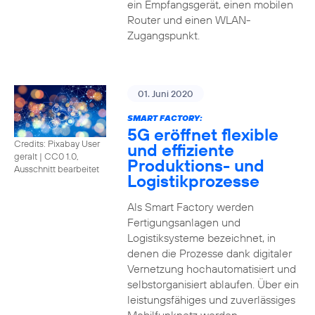
ein Empfangsgerät, einen mobilen
Router und einen WLAN-
Zugangspunkt.
01. Juni 2020
SMART FACTORY:
5G eröffnet flexible
Credits: Pixabay User
und effiziente
geralt
|
CC0 1.0,
Produktions- und
Ausschnitt bearbeitet
Logistikprozesse
Als Smart Factory werden
Fertigungsanlagen und
Logistiksysteme bezeichnet, in
denen die Prozesse dank digitaler
Vernetzung hochautomatisiert und
selbstorganisiert ablaufen. Über ein
leistungsfähiges und zuverlässiges