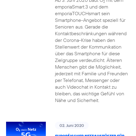
Ab 3. Juni 2020 baut O
mit dem
2
emporiaSmart.3 und dem
emporiaTOUCHsmart sein
Smartphone-Angebot speziell für
Senioren aus. Gerade die
Kontaktbeschränkungen während
der Corona-Krise haben den
Stellenwert der Kommunikation
über das Smartphone für diese
Zielgruppe verdeutlicht. Älteren
Menschen gibt die Möglichkeit,
jederzeit mit Familie und Freunden
per Telefonat, Messenger oder
auch Videochat in Kontakt zu
bleiben, das wichtige Gefühl von
Nähe und Sicherheit.
02. Juni 2020
EUROPÄISCHER NETZAUSRÜSTER FÜR