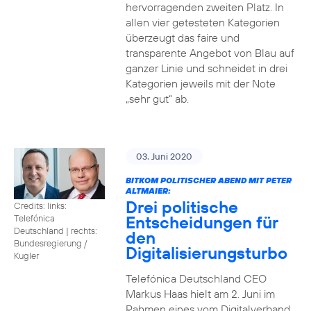
hervorragenden zweiten Platz. In
allen vier getesteten Kategorien
überzeugt das faire und
transparente Angebot von Blau auf
ganzer Linie und schneidet in drei
Kategorien jeweils mit der Note
„sehr gut“ ab.
03. Juni 2020
BITKOM POLITISCHER ABEND MIT PETER
ALTMAIER:
Drei politische
Credits: links:
Entscheidungen für
Telefónica
Deutschland | rechts:
den
Bundesregierung /
Digitalisierungsturbo
Kugler
Telefónica Deutschland CEO
Markus Haas hielt am 2. Juni im
Rahmen eines vom Digitalverband