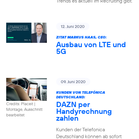
Trends es aktuell im Recruiting gibt.
12. Juni 2020
ZITAT MARKUS HAAS, CEO:
Ausbau von LTE und
5G
09. Juni 2020
KUNDEN VON TELEFÓNICA
DEUTSCHLAND:
DAZN per
Credits: Placeit
|
Handyrechnung
Montage, Ausschnitt
bearbeitet
zahlen
Kunden der Telefonica
Deutschland können ab sofort