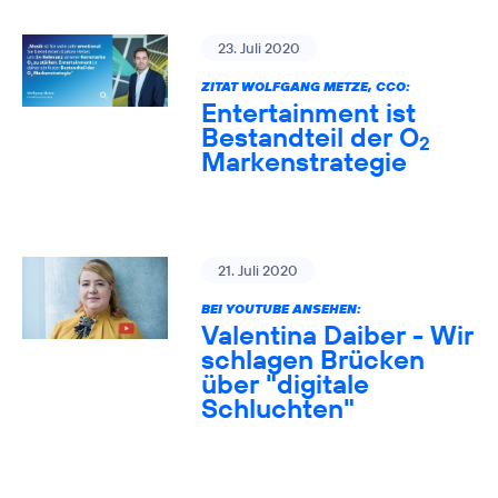
23. Juli 2020
ZITAT WOLFGANG METZE, CCO:
Entertainment ist
Bestandteil der O
2
Markenstrategie
21. Juli 2020
BEI YOUTUBE ANSEHEN:
Valentina Daiber - Wir
schlagen Brücken
über "digitale
Schluchten"