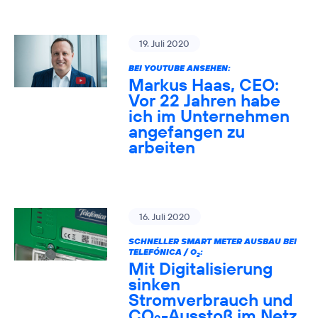
19. Juli 2020
BEI YOUTUBE ANSEHEN:
Markus Haas, CEO:
Vor 22 Jahren habe
ich im Unternehmen
angefangen zu
arbeiten
16. Juli 2020
SCHNELLER SMART METER AUSBAU BEI
TELEFÓNICA / O
:
2
Mit Digitalisierung
sinken
Stromverbrauch und
CO
-Ausstoß im Netz