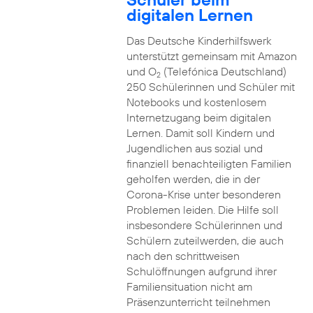
digitalen Lernen
Das Deutsche Kinderhilfswerk
unterstützt gemeinsam mit Amazon
und O
(Telefónica Deutschland)
2
250 Schülerinnen und Schüler mit
Notebooks und kostenlosem
Internetzugang beim digitalen
Lernen. Damit soll Kindern und
Jugendlichen aus sozial und
finanziell benachteiligten Familien
geholfen werden, die in der
Corona-Krise unter besonderen
Problemen leiden. Die Hilfe soll
insbesondere Schülerinnen und
Schülern zuteilwerden, die auch
nach den schrittweisen
Schulöffnungen aufgrund ihrer
Familiensituation nicht am
Präsenzunterricht teilnehmen