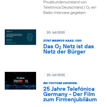
Privatkundenvorstand von
Telefónica Deutschland / O
ein
2
Radio-Interview gegeben.
20. Juli 2020
ZITAT MARKUS HAAS, CEO:
Das O
Netz ist das
2
Netz der Bürger
20. Juli 2020
BEI YOUTUBE ANSEHEN:
25 Jahre Telefónica
Germany - Der Film
zum Firmenjubiläum