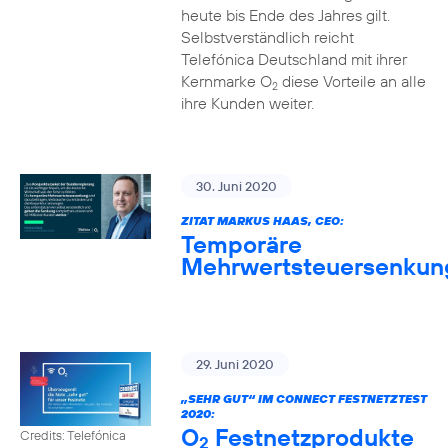
heute bis Ende des Jahres gilt.
Selbstverständlich reicht
Telefónica Deutschland mit ihrer
Kernmarke O
diese Vorteile an alle
2
ihre Kunden weiter.
30. Juni 2020
ZITAT MARKUS HAAS, CEO:
Temporäre
Mehrwertsteuersenkun
29. Juni 2020
„SEHR GUT“ IM CONNECT FESTNETZTEST
2020:
O
Festnetzprodukte
Credits: Telefónica
2