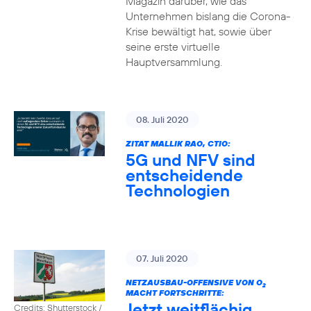
Magazin darüber, wie das
Unternehmen bislang die Corona-
Krise bewältigt hat, sowie über
seine erste virtuelle
Hauptversammlung.
08. Juli 2020
ZITAT MALLIK RAO, CTIO:
5G und NFV sind
entscheidende
Technologien
07. Juli 2020
NETZAUSBAU-OFFENSIVE VON O
2
MACHT FORTSCHRITTE:
Jetzt weitflächig
Credits: Shutterstock /