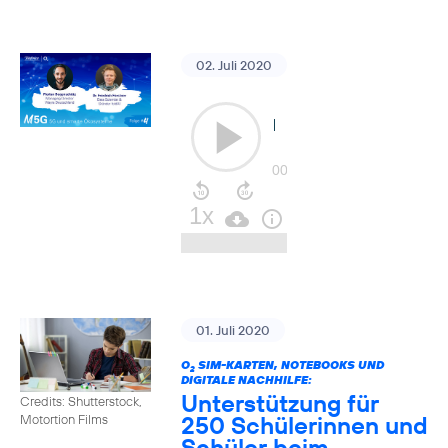
02. Juli 2020
01. Juli 2020
O
SIM-KARTEN, NOTEBOOKS UND
2
DIGITALE NACHHILFE:
Unterstützung für
Credits: Shutterstock,
250 Schülerinnen und
Motortion Films
Schüler beim