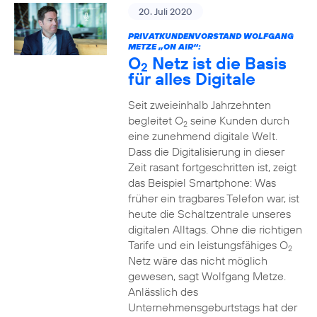
20. Juli 2020
PRIVATKUNDENVORSTAND WOLFGANG
METZE „ON AIR“:
O
Netz ist die Basis
2
für alles Digitale
Seit zweieinhalb Jahrzehnten
begleitet O
seine Kunden durch
2
eine zunehmend digitale Welt.
Dass die Digitalisierung in dieser
Zeit rasant fortgeschritten ist, zeigt
das Beispiel Smartphone: Was
früher ein tragbares Telefon war, ist
heute die Schaltzentrale unseres
digitalen Alltags. Ohne die richtigen
Tarife und ein leistungsfähiges O
2
Netz wäre das nicht möglich
gewesen, sagt Wolfgang Metze.
Anlässlich des
Unternehmensgeburtstags hat der