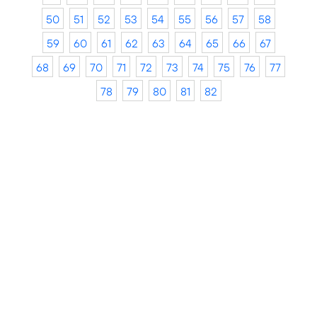
50
51
52
53
54
55
56
57
58
59
60
61
62
63
64
65
66
67
68
69
70
71
72
73
74
75
76
77
78
79
80
81
82