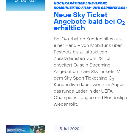
HOCHKARÄTIGER LIVE-SPORT,
KOMBINIERTER FILM- UND SERIENSPASS:
Neue Sky Ticket
Angebote bald bei O
2
erhältlich
Bei O
erhalten Kunden alles aus
2
einer Hand – von Mobilfunk über
Festnetz bis zu attraktiven
Zusatzdiensten. Zum 23. Juli
erweitert O
sein Streaming-
2
Angebot um zwei Sky Tickets. Mit
dem Sky Sport Ticket sind O
2
Kunden live dabei, wenn im August
das runde Leder in der UEFA
Champions League und Bundesliga
wieder rollt.
15. Juli 2020