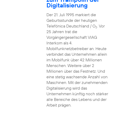
Digitalisierung
Der 21. Juli 1995 markiert die
Geburtsstunde der heutigen
Telefónica Deutschland / O
. Vor
2
25 Jahren trat die
Vorgängergesellschaft VIAG
Interkom als 4.
Mobilfunknetzbetreiber an. Heute
verbindet das Unternehmen allein
im Mobilfunk über 42 Millionen
Menschen. Weitere über 2
Millionen über das Festnetz. Und
eine stetig wachsende Anzahl von
Maschinen. Mit der zunehmenden
Digitalisierung wird das
Unternehmen künftig noch stärker
alle Bereiche des Lebens und der
Arbeit prägen.