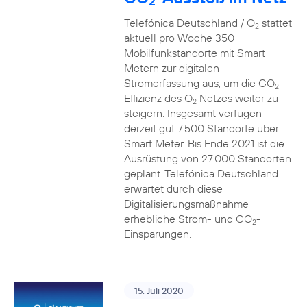
2
Telefónica Deutschland / O
stattet
2
aktuell pro Woche 350
Mobilfunkstandorte mit Smart
Metern zur digitalen
Stromerfassung aus, um die CO
-
2
Effizienz des O
Netzes weiter zu
2
steigern. Insgesamt verfügen
derzeit gut 7.500 Standorte über
Smart Meter. Bis Ende 2021 ist die
Ausrüstung von 27.000 Standorten
geplant. Telefónica Deutschland
erwartet durch diese
Digitalisierungsmaßnahme
erhebliche Strom- und CO
-
2
Einsparungen.
15. Juli 2020