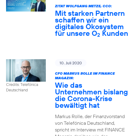
ZITAT WOLFGANG METZE, CCO:
Mit starken Partnern
schaffen wir ein
digitales Ökosystem
für unsere O
Kunden
2
10. Juli 2020
CFO MARKUS ROLLE IM FINANCE
MAGAZIN:
Wie das
Credits: Telefónica
Unternehmen bislang
Deutschland
die Corona-Krise
bewältigt hat
Markus Rolle, der Finanzvorstand
von Telefónica Deutschland,
spricht im Interview mit FINANCE