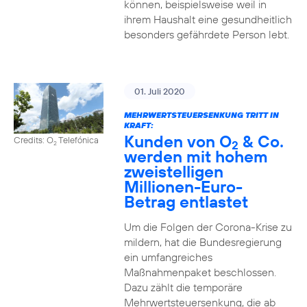
können, beispielsweise weil in
ihrem Haushalt eine gesundheitlich
besonders gefährdete Person lebt.
01. Juli 2020
MEHRWERTSTEUERSENKUNG TRITT IN
KRAFT:
Kunden von O
& Co.
Credits: O
Telefónica
2
2
werden mit hohem
zweistelligen
Millionen-Euro-
Betrag entlastet
Um die Folgen der Corona-Krise zu
mildern, hat die Bundesregierung
ein umfangreiches
Maßnahmenpaket beschlossen.
Dazu zählt die temporäre
Mehrwertsteuersenkung, die ab