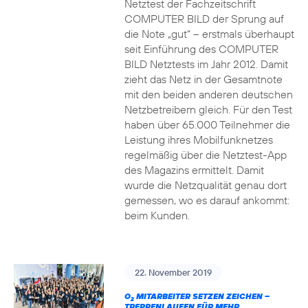
Netztest der Fachzeitschrift
COMPUTER BILD der Sprung auf
die Note „gut“ – erstmals überhaupt
seit Einführung des COMPUTER
BILD Netztests im Jahr 2012. Damit
zieht das Netz in der Gesamtnote
mit den beiden anderen deutschen
Netzbetreibern gleich. Für den Test
haben über 65.000 Teilnehmer die
Leistung ihres Mobilfunknetzes
regelmäßig über die Netztest-App
des Magazins ermittelt. Damit
wurde die Netzqualität genau dort
gemessen, wo es darauf ankommt:
beim Kunden.
22. November 2019
O
MITARBEITER SETZEN ZEICHEN –
2
TREPPENLAUFEN FÜR MEHR