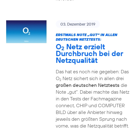
03. Dezember 2019
ERSTMALS NOTE „GUT“ IN ALLEN
DEUTSCHEN NETZTESTS:
O
Netz erzielt
2
Durchbruch bei der
Netzqualität
Das hat es noch nie gegeben: Das
O
Netz sichert sich in allen drei
2
großen deutschen Netztests
die
Note „gut“. Dabei machte das Netz
in den Tests der Fachmagazine
connect, CHIP und COMPUTER
BILD über alle Anbieter hinweg
jeweils den größten Sprung nach
vorne, was die Netzqualität betrifft.