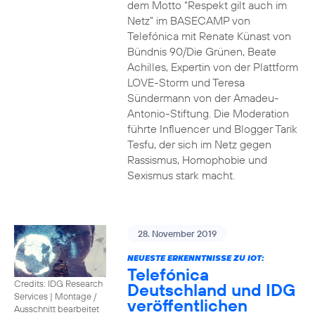
dem Motto “Respekt gilt auch im
Netz” im BASECAMP von
Telefónica mit Renate Künast von
Bündnis 90/Die Grünen, Beate
Achilles, Expertin von der Plattform
LOVE-Storm und Teresa
Sündermann von der Amadeu-
Antonio-Stiftung. Die Moderation
führte Influencer und Blogger Tarik
Tesfu, der sich im Netz gegen
Rassismus, Homophobie und
Sexismus stark macht.
28. November 2019
NEUESTE ERKENNTNISSE ZU IOT:
Telefónica
Credits: IDG Research
Deutschland und IDG
Services
|
Montage /
veröffentlichen
Ausschnitt bearbeitet