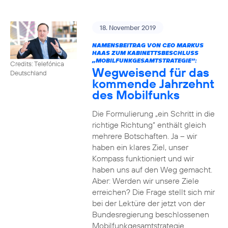
18. November 2019
NAMENSBEITRAG VON CEO MARKUS
HAAS ZUM KABINETTSBESCHLUSS
„MOBILFUNKGESAMTSTRATEGIE“:
Credits: Telefónica
Wegweisend für das
Deutschland
kommende Jahrzehnt
des Mobilfunks
Die Formulierung „ein Schritt in die
richtige Richtung“ enthält gleich
mehrere Botschaften. Ja – wir
haben ein klares Ziel, unser
Kompass funktioniert und wir
haben uns auf den Weg gemacht.
Aber: Werden wir unsere Ziele
erreichen? Die Frage stellt sich mir
bei der Lektüre der jetzt von der
Bundesregierung beschlossenen
Mobilfunkgesamtstrategie.