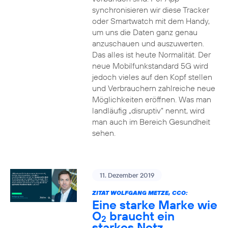
synchronisieren wir diese Tracker
oder Smartwatch mit dem Handy,
um uns die Daten ganz genau
anzuschauen und auszuwerten.
Das alles ist heute Normalität. Der
neue Mobilfunkstandard 5G wird
jedoch vieles auf den Kopf stellen
und Verbrauchern zahlreiche neue
Möglichkeiten eröffnen. Was man
landläufig „disruptiv“ nennt, wird
man auch im Bereich Gesundheit
sehen.
11. Dezember 2019
ZITAT WOLFGANG METZE, CCO:
Eine starke Marke wie
O
braucht ein
2
starkes Netz