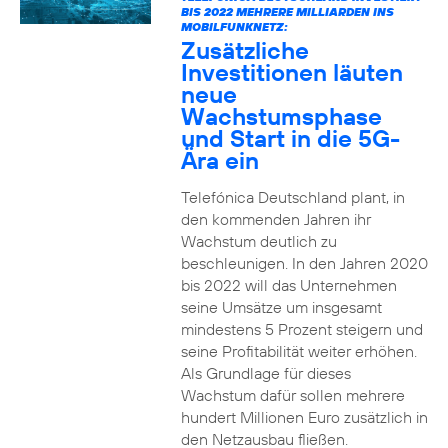
BIS 2022 MEHRERE MILLIARDEN INS
MOBILFUNKNETZ:
Zusätzliche
Investitionen läuten
neue
Wachstumsphase
und Start in die 5G-
Ära ein
Telefónica Deutschland plant, in
den kommenden Jahren ihr
Wachstum deutlich zu
beschleunigen. In den Jahren 2020
bis 2022 will das Unternehmen
seine Umsätze um insgesamt
mindestens 5 Prozent steigern und
seine Profitabilität weiter erhöhen.
Als Grundlage für dieses
Wachstum dafür sollen mehrere
hundert Millionen Euro zusätzlich in
den Netzausbau fließen.