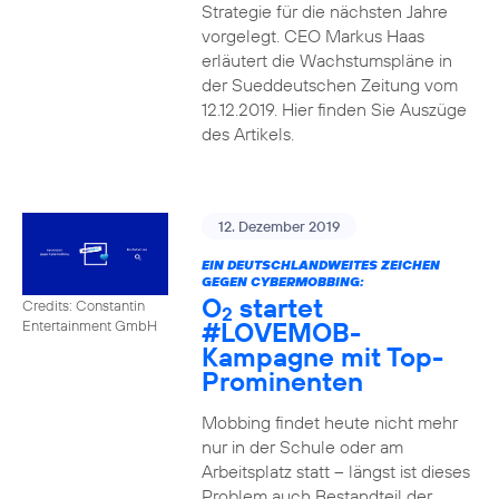
Strategie für die nächsten Jahre
vorgelegt. CEO Markus Haas
erläutert die Wachstumspläne in
der Sueddeutschen Zeitung vom
12.12.2019. Hier finden Sie Auszüge
des Artikels.
12. Dezember 2019
EIN DEUTSCHLANDWEITES ZEICHEN
GEGEN CYBERMOBBING:
O
startet
Credits: Constantin
2
#LOVEMOB-
Entertainment GmbH
Kampagne mit Top-
Prominenten
Mobbing findet heute nicht mehr
nur in der Schule oder am
Arbeitsplatz statt – längst ist dieses
Problem auch Bestandteil der