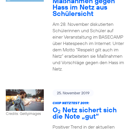
Maßnahmen gegen
Hass im Netz aus
Schülersicht
Am 28. November diskutierten
Schülerinnen und Schüler auf
einer Veranstaltung im BASECAMP
über Hatespeech im Internet. Unter
dem Motto “Respekt gilt auch im
Netz” erarbeiteten sie Maßnahmen
und Vorschläge gegen den Hass im
Netz.
25. November 2019
CHIP NETZTEST 2019:
O
Netz sichert sich
2
Credits: Gettyimages
die Note „gut“
Positiver Trend in der aktuellen