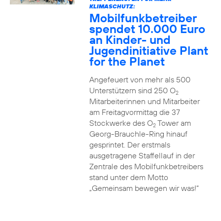
KLIMASCHUTZ:
Mobilfunkbetreiber
spendet 10.000 Euro
an Kinder- und
Jugendinitiative Plant
for the Planet
Angefeuert von mehr als 500
Unterstützern sind 250 O
2
Mitarbeiterinnen und Mitarbeiter
am Freitagvormittag die 37
Stockwerke des O
Tower am
2
Georg-Brauchle-Ring hinauf
gesprintet. Der erstmals
ausgetragene Staffellauf in der
Zentrale des Mobilfunkbetreibers
stand unter dem Motto
„Gemeinsam bewegen wir was!“