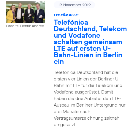
19. November 2019
LTE FÜR ALLE:
Telefónica
Credits: Henrik Andree
Deutschland, Telekom
und Vodafone
schalten gemeinsam
LTE auf ersten U-
Bahn-Linien in Berlin
ein
Telefónica Deutschland hat die
ersten vier Linien der Berliner U-
Bahn mit LTE für die Telekom und
Vodafone ausgerüstet. Damit
haben die drei Anbieter den LTE-
Ausbau im Berliner Untergrund nur
drei Monate nach
Vertragsunterzeichnung zeitnah
umgesetzt.