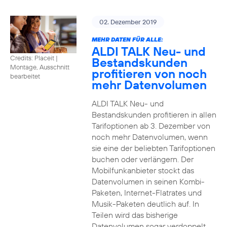
02. Dezember 2019
MEHR DATEN FÜR ALLE:
ALDI TALK Neu- und
Credits: Placeit
|
Bestandskunden
Montage, Ausschnitt
profitieren von noch
bearbeitet
mehr Datenvolumen
ALDI TALK Neu- und
Bestandskunden profitieren in allen
Tarifoptionen ab 3. Dezember von
noch mehr Datenvolumen, wenn
sie eine der beliebten Tarifoptionen
buchen oder verlängern. Der
Mobilfunkanbieter stockt das
Datenvolumen in seinen Kombi-
Paketen, Internet-Flatrates und
Musik-Paketen deutlich auf. In
Teilen wird das bisherige
Datenvolumen sogar verdoppelt