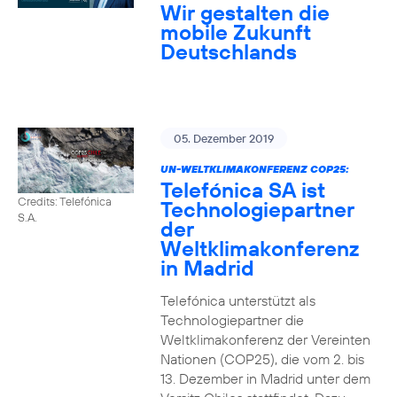
Wir gestalten die
mobile Zukunft
Deutschlands
05. Dezember 2019
UN-WELTKLIMAKONFERENZ COP25:
Telefónica SA ist
Credits: Telefónica
Technologiepartner
S.A.
der
Weltklimakonferenz
in Madrid
Telefónica unterstützt als
Technologiepartner die
Weltklimakonferenz der Vereinten
Nationen (COP25), die vom 2. bis
13. Dezember in Madrid unter dem