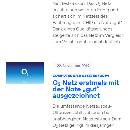
Netztest-Saison: Das O
Netz
2
erzielt einen weiteren Erfolg und
sichert sich im Netztest des
Fachmagazins CHIP die Note „gut“.
Dank eines Qualitätssprunges
steigerte sich das Netz im Vergleich
zum Vorjahr noch einmal deutlich.
22. November 2019
COMPUTER BILD NETZTEST 2019:
O
Netz erstmals mit
2
der Note „gut“
ausgezeichnet
Die umfassende Netzausbau-
Offensive zahlt sich auch bei
unabhängigen Netztests aus: Dem
O
Netz gelingt im diesjährigen
2