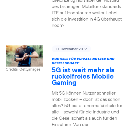
Gleichzeitig läuft aber der Ausbau
des bisherigen Mobilfunkstandards
LTE auf Hochtouren weiter. Lohnt
sich die Investition in 4G überhaupt
noch?
11. Dezember 2019
VORTEILE FÜR PRIVATE NUTZER UND
GESELLSCHAFT:
5G ist weit mehr als
Credits: Gettyimages
ruckelfreies Mobile
Gaming
Mit 5G können Nutzer schneller
mobil zocken – doch ist das schon
alles? 5G bietet enorme Vorteile für
alle – sowohl für die Industrie und
die Gesellschaft als auch für den
Einzelnen. Von der