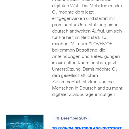
digitalen Welt. Die Mobilfunkmarke
O
möchte dem jetzt
2
entgegenwirken und startet mit
prominenter Unterstützung einen
deutschlandweiten Aufruf, um sich
für Freiheit im Netz stark zu
machen: Mit dem #LOVEMOB
bekommen Betroffene, die
Anfeindungen und Beleidigungen
im virtuellen Raum erleben, jetzt
Unterstützung. Damit möchte O
2
den gesellschaftlichen
Zusammenhalt stärken und die
Menschen in Deutschland zu mehr
digitaler Zivilcourage ermutigen.
11. Dezember 2019
TELEFÓNICA DEUTSCHLAND INVESTIERT