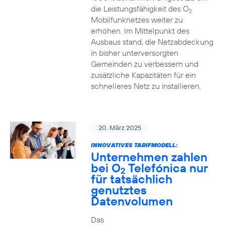
die Leistungsfähigkeit des O
2
Mobilfunknetzes weiter zu
erhöhen. Im Mittelpunkt des
Ausbaus stand, die Netzabdeckung
in bisher unterversorgten
Gemeinden zu verbessern und
zusätzliche Kapazitäten für ein
schnelleres Netz zu installieren.
20. März 2025
INNOVATIVES TARIFMODELL:
Unternehmen zahlen
bei O
Telefónica nur
2
für tatsächlich
genutztes
Datenvolumen
Das