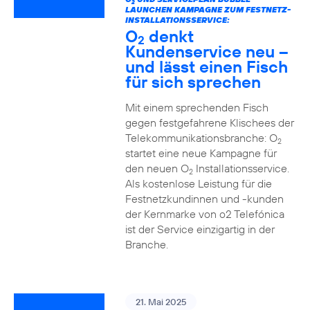
2
LAUNCHEN KAMPAGNE ZUM FESTNETZ-
INSTALLATIONSSERVICE:
O
denkt
2
Kundenservice neu –
und lässt einen Fisch
für sich sprechen
Mit einem sprechenden Fisch
gegen festgefahrene Klischees der
Telekommunikationsbranche: O
2
startet eine neue Kampagne für
den neuen O
Installationsservice.
2
Als kostenlose Leistung für die
Festnetzkundinnen und -kunden
der Kernmarke von o2 Telefónica
ist der Service einzigartig in der
Branche.
21. Mai 2025