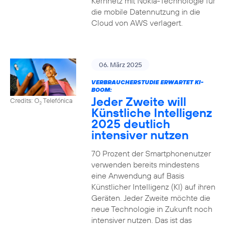
Kernnetz mit Nokia-Technologie für
die mobile Datennutzung in die
Cloud von AWS verlagert.
06. März 2025
VERBRAUCHERSTUDIE ERWARTET KI-
BOOM:
Jeder Zweite will
Credits: O
Telefónica
2
Künstliche Intelligenz
2025 deutlich
intensiver nutzen
70 Prozent der Smartphonenutzer
verwenden bereits mindestens
eine Anwendung auf Basis
Künstlicher Intelligenz (KI) auf ihren
Geräten. Jeder Zweite möchte die
neue Technologie in Zukunft noch
intensiver nutzen. Das ist das