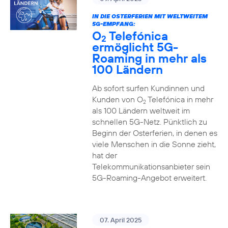
IN DIE OSTERFERIEN MIT WELTWEITEM
5G-EMPFANG:
O
Telefónica
2
ermöglicht 5G-
Roaming in mehr als
100 Ländern
Ab sofort surfen Kundinnen und
Kunden von O
Telefónica in mehr
2
als 100 Ländern weltweit im
schnellen 5G-Netz. Pünktlich zu
Beginn der Osterferien, in denen es
viele Menschen in die Sonne zieht,
hat der
Telekommunikationsanbieter sein
5G-Roaming-Angebot erweitert.
07. April 2025