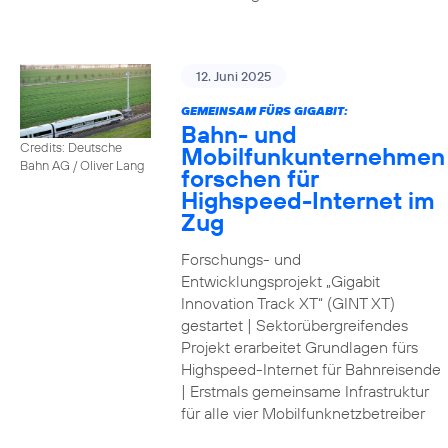
12. Juni 2025
GEMEINSAM FÜRS GIGABIT:
Bahn- und
Credits: Deutsche
Mobilfunkunternehmen
Bahn AG / Oliver Lang
forschen für
Highspeed-Internet im
Zug
Forschungs- und
Entwicklungsprojekt „Gigabit
Innovation Track XT“ (GINT XT)
gestartet | Sektorübergreifendes
Projekt erarbeitet Grundlagen fürs
Highspeed-Internet für Bahnreisende
| Erstmals gemeinsame Infrastruktur
für alle vier Mobilfunknetzbetreiber