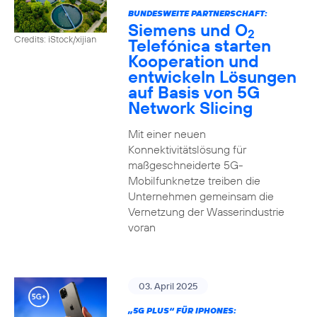
BUNDESWEITE PARTNERSCHAFT:
Siemens und O
2
Credits: iStock/xijian
Telefónica starten
Kooperation und
entwickeln Lösungen
auf Basis von 5G
Network Slicing
Mit einer neuen
Konnektivitätslösung für
maßgeschneiderte 5G-
Mobilfunknetze treiben die
Unternehmen gemeinsam die
Vernetzung der Wasserindustrie
voran
03. April 2025
„5G PLUS“ FÜR IPHONES: