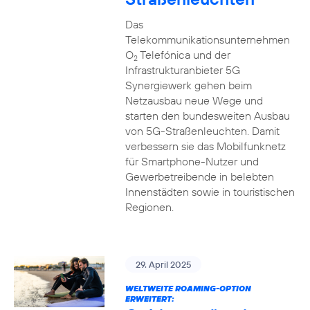
Das
Telekommunikationsunternehmen
O
Telefónica und der
2
Infrastrukturanbieter 5G
Synergiewerk gehen beim
Netzausbau neue Wege und
starten den bundesweiten Ausbau
von 5G-Straßenleuchten. Damit
verbessern sie das Mobilfunknetz
für Smartphone-Nutzer und
Gewerbetreibende in belebten
Innenstädten sowie in touristischen
Regionen.
29. April 2025
WELTWEITE ROAMING-OPTION
ERWEITERT: