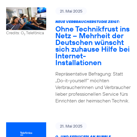
21. Mai 2025
NEUE VERBRAUCHERSTUDIE ZEIGT:
Ohne Technikfrust ins
Credits: O
Telefónica
Netz – Mehrheit der
2
Deutschen wünscht
sich zuhause Hilfe bei
Internet-
Installationen
Repräsentative Befragung: Statt
„Do-it-yourself“ möchten
Verbraucherinnen und Verbraucher
lieber professionellen Service fürs
Einrichten der heimischen Technik.
21. Mai 2025
O
UND SERVICEPLAN BUBBLE