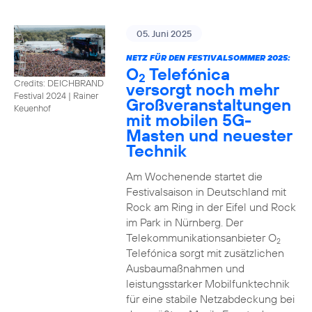
05. Juni 2025
NETZ FÜR DEN FESTIVALSOMMER 2025:
O
Telefónica
2
Credits: DEICHBRAND
versorgt noch mehr
Festival 2024 | Rainer
Großveranstaltungen
Keuenhof
mit mobilen 5G-
Masten und neuester
Technik
Am Wochenende startet die
Festivalsaison in Deutschland mit
Rock am Ring in der Eifel und Rock
im Park in Nürnberg. Der
Telekommunikationsanbieter O
2
Telefónica sorgt mit zusätzlichen
Ausbaumaßnahmen und
leistungsstarker Mobilfunktechnik
für eine stabile Netzabdeckung bei