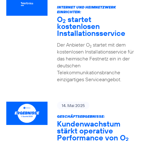
INTERNET UND HEIMNETZWERK
EINRICHTEN:
O
startet
2
kostenlosen
Installationsservice
Der Anbieter O
startet mit dem
2
kostenlosen Installationsservice für
das heimische Festnetz ein in der
deutschen
Telekommunikationsbranche
einzigartiges Serviceangebot.
14. Mai 2025
GESCHÄFTSERGEBNISSE:
Kundenwachstum
stärkt operative
Performance von O
2