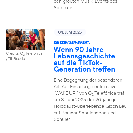
den größten Musik-Events des
Sommers.
04. Juni 2025
ZEITZEUGEN-EVENT:
Wenn 90 Jahre
Credits: O
Telefónica
Lebensgeschichte
2
/ Till Budde
auf die TikTok-
Generation treffen
Eine Begegnung der besonderen
Art: Auf Einladung der Initiative
"WAKE UP!" von O
Telefónica traf
2
am 3. Juni 2025 der 90-jährige
Holocaust-Überlebende Gidon Lev
auf Berliner Schülerinnen und
Schüler.