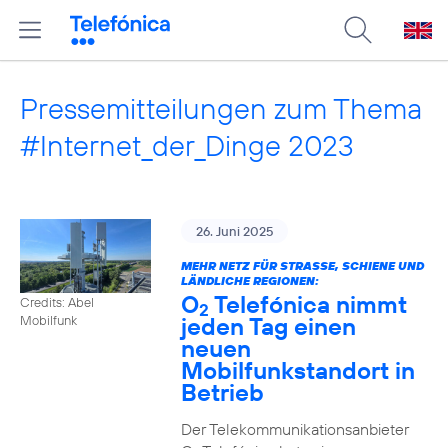
Pressemitteilungen zum Thema
#Internet_der_Dinge 2023
26. Juni 2025
MEHR NETZ FÜR STRASSE, SCHIENE UND L
ÄNDLICHE REGIONEN:
O
Telefónica nimmt
Credits: Abel
2
jeden Tag einen
Mobilfunk
neuen
Mobilfunkstandort in
Betrieb
Der Telekommunikationsanbieter