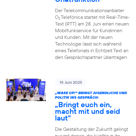
Der Telekommunikationsanbieter
O
Telefónica startet mit Real-Time-
2
Text (RTT) am 28. Juni einen neuen
Mobilfunkservice für Kundinnen
und Kunden. Mit der neuen
Technologie lässt sich während
eines Telefonats in Echtzeit Text an
den Gesprächspartner übertragen.
19. Juni 2025
„WAKE UP!“ BRINGT JUGENDLICHE UND
POLITIK INS GESPRÄCH:
„Bringt euch ein,
macht mit und seid
laut“
Die Gestaltung der Zukunft gelingt
nur mit denen, die künftig in ihr