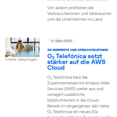
Von alldem profitieren die
Verbraucherinnen und Verbraucher
und die Unternehmen im Land
11. März 2025
5G-KERNNETZ UND SPRACHTELEFONIE:
O
Telefónica setzt
2
Credits: Gettyimages
stärker auf die AWS
Cloud
O
Telefónica baut die
2
Zusammenarbeit mit Amazon Web
Services (AWS) weiter aus und
verlagert zusätzliche
Netzfunktionen in die Cloud.
Bereits im vergangenen Jahr hatte
O
Telefónica ein neues 5G-
2