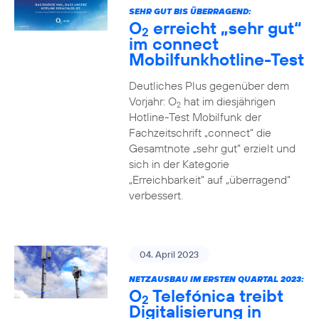
SEHR GUT BIS ÜBERRAGEND:
O
erreicht „sehr gut“
2
im connect
Mobilfunkhotline-Test
Deutliches Plus gegenüber dem
Vorjahr: O
hat im diesjährigen
2
Hotline-Test Mobilfunk der
Fachzeitschrift „connect“ die
Gesamtnote „sehr gut“ erzielt und
sich in der Kategorie
„Erreichbarkeit“ auf „überragend“
verbessert.
04. April 2023
NETZAUSBAU IM ERSTEN QUARTAL 2023:
O
Telefónica treibt
2
Digitalisierung in