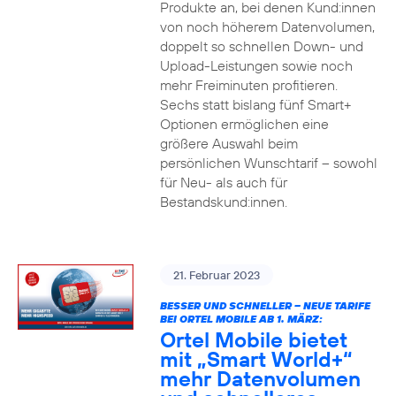
Produkte an, bei denen Kund:innen
von noch höherem Datenvolumen,
doppelt so schnellen Down- und
Upload-Leistungen sowie noch
mehr Freiminuten profitieren.
Sechs statt bislang fünf Smart+
Optionen ermöglichen eine
größere Auswahl beim
persönlichen Wunschtarif – sowohl
für Neu- als auch für
Bestandskund:innen.
21. Februar 2023
BESSER UND SCHNELLER – NEUE TARIFE
BEI ORTEL MOBILE AB 1. MÄRZ:
Ortel Mobile bietet
mit „Smart World+“
mehr Datenvolumen