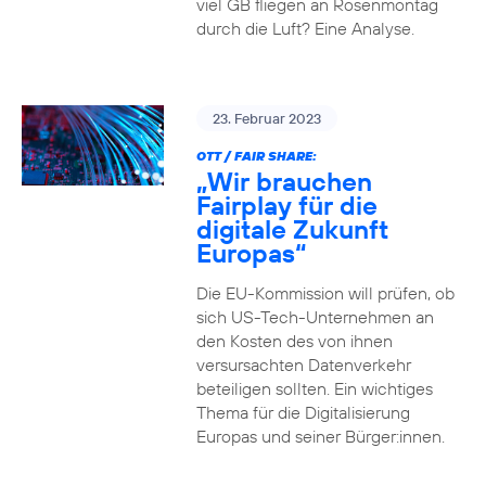
viel GB fliegen an Rosenmontag
durch die Luft? Eine Analyse.
23. Februar 2023
OTT / FAIR SHARE:
„Wir brauchen
Fairplay für die
digitale Zukunft
Europas“
Die EU-Kommission will prüfen, ob
sich US-Tech-Unternehmen an
den Kosten des von ihnen
versursachten Datenverkehr
beteiligen sollten. Ein wichtiges
Thema für die Digitalisierung
Europas und seiner Bürger:innen.