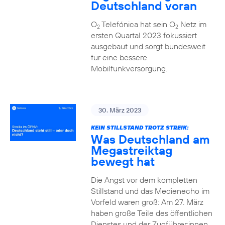
Deutschland voran
O
Telefónica hat sein O
Netz im
2
2
ersten Quartal 2023 fokussiert
ausgebaut und sorgt bundesweit
für eine bessere
Mobilfunkversorgung.
30. März 2023
KEIN STILLSTAND TROTZ STREIK:
Was Deutschland am
Megastreiktag
bewegt hat
Die Angst vor dem kompletten
Stillstand und das Medienecho im
Vorfeld waren groß: Am 27. März
haben große Teile des öffentlichen
Dienstes und der Zugführer:innen