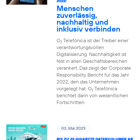
2022:
Menschen
zuverlässig,
nachhaltig und
inklusiv verbinden
O
Telefónica ist der Treiber einer
2
verantwortungsvollen
Digitalisierung. Nachhaltigkeit ist
fest in allen Geschäftsbereichen
verankert. Das zeigt der Corporate
Responsibility Bericht für das Jahr
2022, den das Unternehmen
vorgelegt hat. O
Telefónica
2
berichtet darin von wesentlichen
Fortschritten.
02. Mai 2023
BIS ZU 25 GIGABYTE DATENVOLUMEN AB