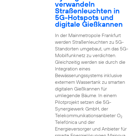
verwandeln
Straßenleuchten in
5G-Hotspots und
digitale Gießkannen
In der Mainmetropole Frankfurt
werden Straßenleuchten zu 5G-
Standorten umgebaut, um das 5G-
Mobilfunknetz zu verdichten.
Gleichzeitig werden sie durch die
Integration eines
Bewässerungssystems inklusive
externem Wassertank zu smarten
digitalen Gießkannen für
umliegende Bäume. In einem
Pilotprojekt setzen die 5G-
Synergiewerk GmbH, der
Telekommunikationsanbieter O
2
Telefónica und der
Energieversorger und Anbieter für
smarte Energielösungen Mainova