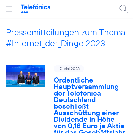
Pressemitteilungen zum Thema
#Internet_der_Dinge 2023
17. Mai 2023
Ordentliche
Hauptversammlung
der Telefónica
Deutschland
beschließt
Ausschüttung einer
Dividende in Höhe
von 0,18 Euro je Aktie
für das Geschäftsjahr