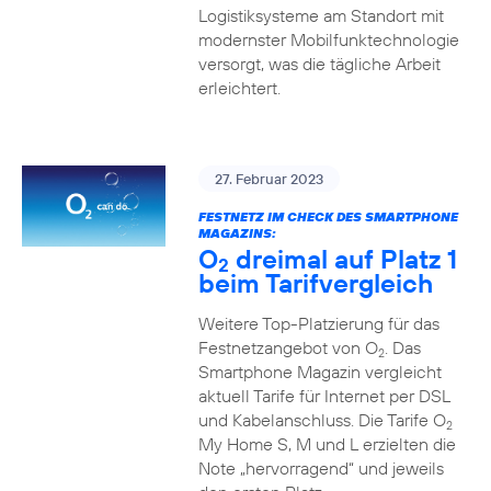
Logistiksysteme am Standort mit
modernster Mobilfunktechnologie
versorgt, was die tägliche Arbeit
erleichtert.
27. Februar 2023
FESTNETZ IM CHECK DES SMARTPHONE
MAGAZINS:
O
dreimal auf Platz 1
2
beim Tarifvergleich
Weitere Top-Platzierung für das
Festnetzangebot von O
. Das
2
Smartphone Magazin vergleicht
aktuell Tarife für Internet per DSL
und Kabelanschluss. Die Tarife O
2
My Home S, M und L erzielten die
Note „hervorragend“ und jeweils