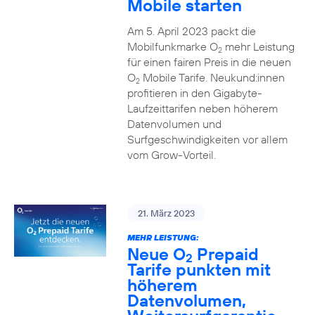
Mobile starten
Am 5. April 2023 packt die
Mobilfunkmarke O
mehr Leistung
2
für einen fairen Preis in die neuen
O
Mobile Tarife. Neukund:innen
2
profitieren in den Gigabyte-
Laufzeittarifen neben höherem
Datenvolumen und
Surfgeschwindigkeiten vor allem
vom Grow-Vorteil.
21. März 2023
MEHR LEISTUNG:
Neue O
Prepaid
2
Tarife punkten mit
höherem
Datenvolumen,