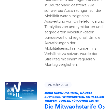
in Deutschland gestreikt. Wie
schwer die Auswirkungen auf die
Mobilität waren, zeigt eine
Auswertung von O
Telefónica und
2
Teralytics von anonymisierten und
aggregierten Mobilfunkdaten
bundesweit und regional. Um die
Auswirkungen der
Mobilitätseinschränkungen ins
Verhältnis zu setzen, wurde der
Streiktag mit einem regulären
Montag verglichen.
21. März 2023
MEHR DATENVOLUMEN, HÖHERE
SURFGESCHWINDIGKEITEN, 5G IN ALLEN
TARIFEN, VORTEIL FÜR JUNGE LEUTE:
Die Mitwachstarife O
2