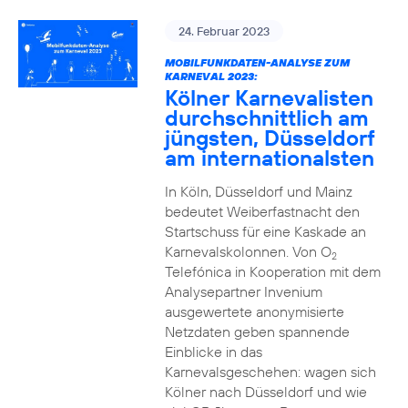
24. Februar 2023
MOBILFUNKDATEN-ANALYSE ZUM
KARNEVAL 2023:
Kölner Karnevalisten
durchschnittlich am
jüngsten, Düsseldorf
am internationalsten
In Köln, Düsseldorf und Mainz
bedeutet Weiberfastnacht den
Startschuss für eine Kaskade an
Karnevalskolonnen. Von O
2
Telefónica in Kooperation mit dem
Analysepartner Invenium
ausgewertete anonymisierte
Netzdaten geben spannende
Einblicke in das
Karnevalsgeschehen: wagen sich
Kölner nach Düsseldorf und wie