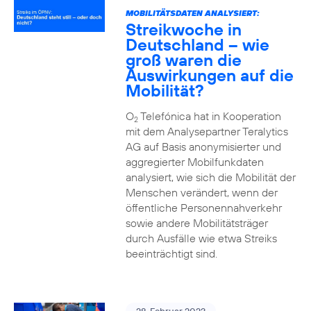
MOBILITÄTSDATEN ANALYSIERT:
Streikwoche in
Deutschland – wie
groß waren die
Auswirkungen auf die
Mobilität?
O
Telefónica hat in Kooperation
2
mit dem Analysepartner Teralytics
AG auf Basis anonymisierter und
aggregierter Mobilfunkdaten
analysiert, wie sich die Mobilität der
Menschen verändert, wenn der
öffentliche Personennahverkehr
sowie andere Mobilitätsträger
durch Ausfälle wie etwa Streiks
beeinträchtigt sind.