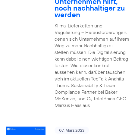
Unternehmen hilft,
noch nachhaltiger zu
werden
Klima, Lieferketten und
Regulierung – Herausforderungen,
denen sich Unternehmen auf ihrem
Weg zu mehr Nachhaltigkeit
stellen müssen. Die Digitalisierung
kann dabei einen wichtigen Beitrag
leisten. Wie dieser konkret
aussehen kann, darüber tauschen
sich im aktuellen TecTalk Anahita
Thoms, Sustainability & Trade
Compliance Partner bei Baker
McKenzie, und O
Telefónica CEO
2
Markus Haas aus.
07. März 2023