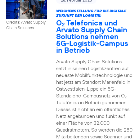
28. Februar 2023
WEICHENSTELLUNG FÜR DIE DIGITALE
ZUKUNFT DER LOGISTIK:
O
Telefonica und
Credits: Arvato Supply
2
Arvato Supply Chain
Chain Solutions
Solutions nehmen
5G-Logistik-Campus
in Betrieb
Arvato Supply Chain Solutions
setzt in seinen Logistikzentren auf
neueste Mobilfunktechnologie und
hat jetzt am Standort Marienfeld in
Ostwestfalen-Lippe ein 5G-
Standalone-Campusnetz von O
2
Telefónica in Betrieb genommen.
Dieses ist nicht an ein öffentliches
Netz angebunden und funkt auf
einer Fläche von 32.000
Quadratmetern. So werden die 280
Mitarbeitenden sowie Scanner und