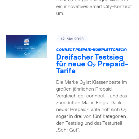
ein innovatives Smart City-Konzept
um.
12. Mai 2023
CONNECT PREPAID-KOMPLETTCHECK:
Dreifacher Testsieg
für neue O
Prepaid-
2
Tarife
Die Marke O
ist Klassenbeste im
2
großen jährlichen Prepaid-
Vergleich der connect – und das
zum dritten Mal in Folge. Dank
neuer Prepaid-Tarife holt sich O
2
sogar in drei von fünf Kategorien
den Testsieg und das Testurteil
„Sehr Gut“.