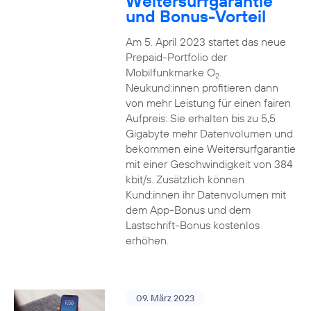
Weitersurfgarantie
und Bonus-Vorteil
Am 5. April 2023 startet das neue
Prepaid-Portfolio der
Mobilfunkmarke O
.
2
Neukund:innen profitieren dann
von mehr Leistung für einen fairen
Aufpreis: Sie erhalten bis zu 5,5
Gigabyte mehr Datenvolumen und
bekommen eine Weitersurfgarantie
mit einer Geschwindigkeit von 384
kbit/s. Zusätzlich können
Kund:innen ihr Datenvolumen mit
dem App-Bonus und dem
Lastschrift-Bonus kostenlos
erhöhen.
09. März 2023