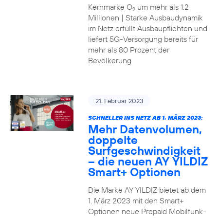
Kernmarke O
um mehr als 1,2
2
Millionen | Starke Ausbaudynamik
im Netz erfüllt Ausbaupflichten und
liefert 5G-Versorgung bereits für
mehr als 80 Prozent der
Bevölkerung
21. Februar 2023
SCHNELLER INS NETZ AB 1. MÄRZ 2023:
Mehr Datenvolumen,
doppelte
Surfgeschwindigkeit
– die neuen AY YILDIZ
Smart+ Optionen
Die Marke AY YILDIZ bietet ab dem
1. März 2023 mit den Smart+
Optionen neue Prepaid Mobilfunk-