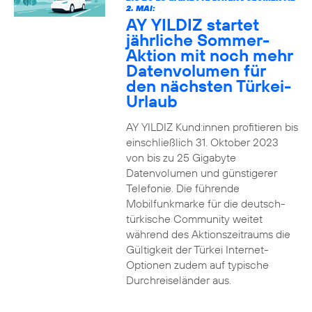
2. MAI:
AY YILDIZ startet
jährliche Sommer-
Aktion mit noch mehr
Datenvolumen für
den nächsten Türkei-
Urlaub
AY YILDIZ Kund:innen profitieren bis
einschließlich 31. Oktober 2023
von bis zu 25 Gigabyte
Datenvolumen und günstigerer
Telefonie. Die führende
Mobilfunkmarke für die deutsch-
türkische Community weitet
während des Aktionszeitraums die
Gültigkeit der Türkei Internet-
Optionen zudem auf typische
Durchreiseländer aus.