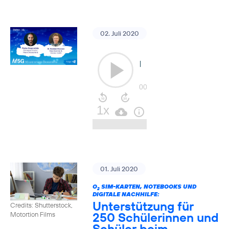
02. Juli 2020
01. Juli 2020
O
SIM-KARTEN, NOTEBOOKS UND
2
DIGITALE NACHHILFE:
Unterstützung für
Credits: Shutterstock,
250 Schülerinnen und
Motortion Films
Schüler beim