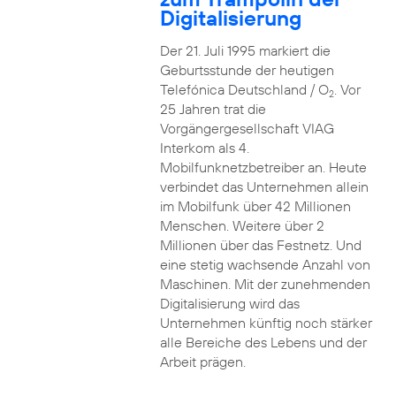
Digitalisierung
Der 21. Juli 1995 markiert die
Geburtsstunde der heutigen
Telefónica Deutschland / O
. Vor
2
25 Jahren trat die
Vorgängergesellschaft VIAG
Interkom als 4.
Mobilfunknetzbetreiber an. Heute
verbindet das Unternehmen allein
im Mobilfunk über 42 Millionen
Menschen. Weitere über 2
Millionen über das Festnetz. Und
eine stetig wachsende Anzahl von
Maschinen. Mit der zunehmenden
Digitalisierung wird das
Unternehmen künftig noch stärker
alle Bereiche des Lebens und der
Arbeit prägen.