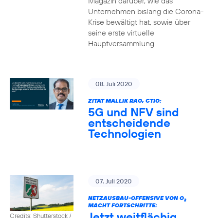
Magazin darüber, wie das
Unternehmen bislang die Corona-
Krise bewältigt hat, sowie über
seine erste virtuelle
Hauptversammlung.
08. Juli 2020
ZITAT MALLIK RAO, CTIO:
5G und NFV sind
entscheidende
Technologien
07. Juli 2020
NETZAUSBAU-OFFENSIVE VON O
2
MACHT FORTSCHRITTE:
Jetzt weitflächig
Credits: Shutterstock /