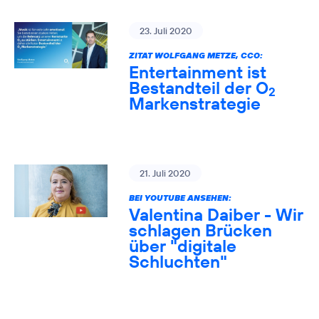
23. Juli 2020
ZITAT WOLFGANG METZE, CCO:
Entertainment ist
Bestandteil der O
2
Markenstrategie
21. Juli 2020
BEI YOUTUBE ANSEHEN:
Valentina Daiber - Wir
schlagen Brücken
über "digitale
Schluchten"