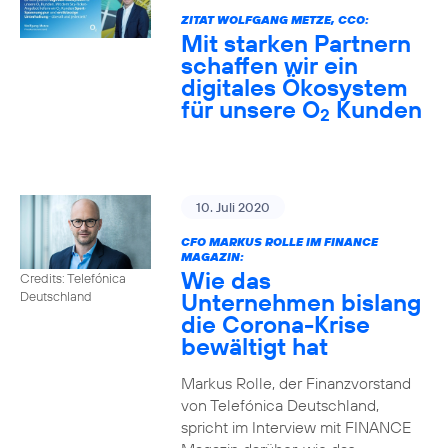
ZITAT WOLFGANG METZE, CCO:
Mit starken Partnern
schaffen wir ein
digitales Ökosystem
für unsere O
Kunden
2
10. Juli 2020
CFO MARKUS ROLLE IM FINANCE
MAGAZIN:
Wie das
Credits: Telefónica
Unternehmen bislang
Deutschland
die Corona-Krise
bewältigt hat
Markus Rolle, der Finanzvorstand
von Telefónica Deutschland,
spricht im Interview mit FINANCE