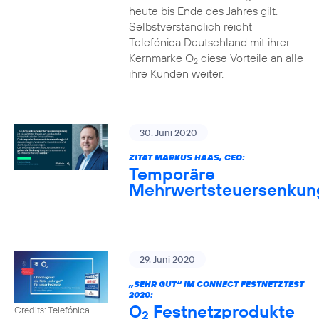
heute bis Ende des Jahres gilt.
Selbstverständlich reicht
Telefónica Deutschland mit ihrer
Kernmarke O
diese Vorteile an alle
2
ihre Kunden weiter.
30. Juni 2020
ZITAT MARKUS HAAS, CEO:
Temporäre
Mehrwertsteuersenkun
29. Juni 2020
„SEHR GUT“ IM CONNECT FESTNETZTEST
2020:
O
Festnetzprodukte
Credits: Telefónica
2