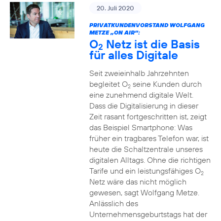
20. Juli 2020
PRIVATKUNDENVORSTAND WOLFGANG
METZE „ON AIR“:
O
Netz ist die Basis
2
für alles Digitale
Seit zweieinhalb Jahrzehnten
begleitet O
seine Kunden durch
2
eine zunehmend digitale Welt.
Dass die Digitalisierung in dieser
Zeit rasant fortgeschritten ist, zeigt
das Beispiel Smartphone: Was
früher ein tragbares Telefon war, ist
heute die Schaltzentrale unseres
digitalen Alltags. Ohne die richtigen
Tarife und ein leistungsfähiges O
2
Netz wäre das nicht möglich
gewesen, sagt Wolfgang Metze.
Anlässlich des
Unternehmensgeburtstags hat der