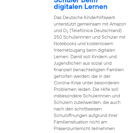
digitalen Lernen
Das Deutsche Kinderhilfswerk
unterstützt gemeinsam mit Amazon
und O
(Telefónica Deutschland)
2
250 Schülerinnen und Schüler mit
Notebooks und kostenlosem
Internetzugang beim digitalen
Lernen. Damit soll Kindern und
Jugendlichen aus sozial und
finanziell benachteiligten Familien
geholfen werden, die in der
Corona-Krise unter besonderen
Problemen leiden. Die Hilfe soll
insbesondere Schülerinnen und
Schülern zuteilwerden, die auch
nach den schrittweisen
Schulöffnungen aufgrund ihrer
Familiensituation nicht am
Präsenzunterricht teilnehmen