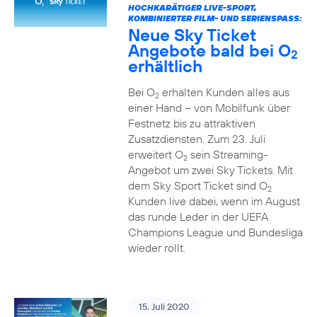
HOCHKARÄTIGER LIVE-SPORT,
KOMBINIERTER FILM- UND SERIENSPASS:
Neue Sky Ticket
Angebote bald bei O
2
erhältlich
Bei O
erhalten Kunden alles aus
2
einer Hand – von Mobilfunk über
Festnetz bis zu attraktiven
Zusatzdiensten. Zum 23. Juli
erweitert O
sein Streaming-
2
Angebot um zwei Sky Tickets. Mit
dem Sky Sport Ticket sind O
2
Kunden live dabei, wenn im August
das runde Leder in der UEFA
Champions League und Bundesliga
wieder rollt.
15. Juli 2020