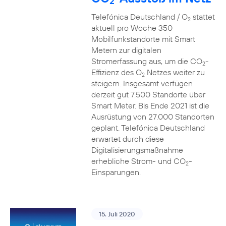
2
Telefónica Deutschland / O
stattet
2
aktuell pro Woche 350
Mobilfunkstandorte mit Smart
Metern zur digitalen
Stromerfassung aus, um die CO
-
2
Effizienz des O
Netzes weiter zu
2
steigern. Insgesamt verfügen
derzeit gut 7.500 Standorte über
Smart Meter. Bis Ende 2021 ist die
Ausrüstung von 27.000 Standorten
geplant. Telefónica Deutschland
erwartet durch diese
Digitalisierungsmaßnahme
erhebliche Strom- und CO
-
2
Einsparungen.
15. Juli 2020