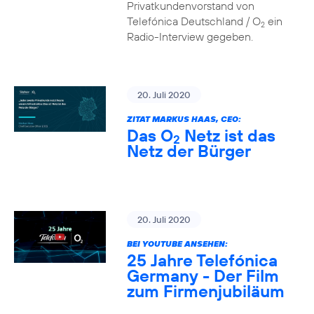
Privatkundenvorstand von
Telefónica Deutschland / O
ein
2
Radio-Interview gegeben.
20. Juli 2020
ZITAT MARKUS HAAS, CEO:
Das O
Netz ist das
2
Netz der Bürger
20. Juli 2020
BEI YOUTUBE ANSEHEN:
25 Jahre Telefónica
Germany - Der Film
zum Firmenjubiläum