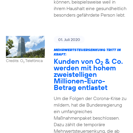
können, beispielsweise weil in
ihrem Haushalt eine gesundheitlich
besonders gefährdete Person lebt.
01. Juli 2020
MEHRWERTSTEUERSENKUNG TRITT IN
KRAFT:
Kunden von O
& Co.
Credits: O
Telefónica
2
2
werden mit hohem
zweistelligen
Millionen-Euro-
Betrag entlastet
Um die Folgen der Corona-Krise zu
mildern, hat die Bundesregierung
ein umfangreiches
Maßnahmenpaket beschlossen.
Dazu zählt die temporäre
Mehrwertsteuersenkung, die ab