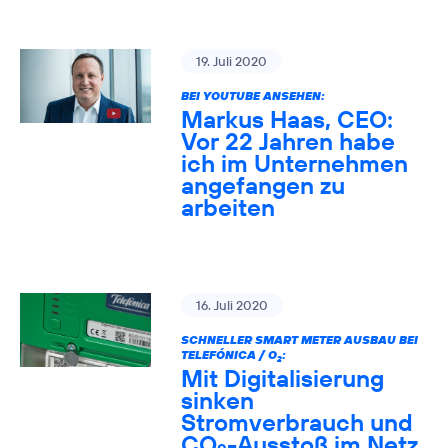
19. Juli 2020
BEI YOUTUBE ANSEHEN:
Markus Haas, CEO:
Vor 22 Jahren habe
ich im Unternehmen
angefangen zu
arbeiten
16. Juli 2020
SCHNELLER SMART METER AUSBAU BEI
TELEFÓNICA / O
:
2
Mit Digitalisierung
sinken
Stromverbrauch und
CO
-Ausstoß im Netz