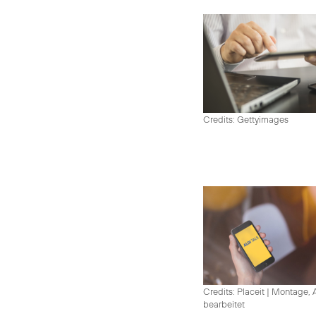
Credits: Gettyimages
Credits: Placeit
|
Montage, A
bearbeitet