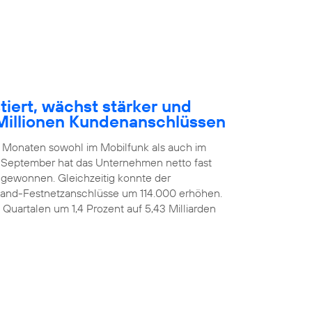
tiert, wächst stärker und
Millionen Kundenanschlüssen
n Monaten sowohl im Mobilfunk als auch im
 September hat das Unternehmen netto fast
ugewonnen. Gleichzeitig konnte der
itband-Festnetzanschlüsse um 114.000 erhöhen.
i Quartalen um 1,4 Prozent auf 5,43 Milliarden