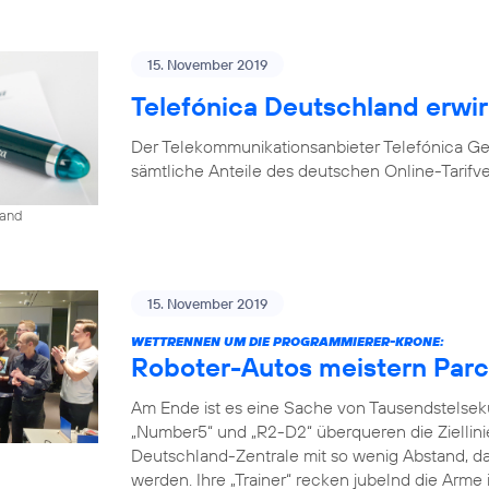
15. November 2019
Telefónica Deutschland erwir
Der Telekommunikationsanbieter Telefónica G
sämtliche Anteile des deutschen Online-Tarifv
land
15. November 2019
WETTRENNEN UM DIE PROGRAMMIERER-KRONE:
Roboter-Autos meistern Parc
Am Ende ist es eine Sache von Tausendstelse
„Number5“ und „R2-D2“ überqueren die Ziellini
Deutschland-Zentrale mit so wenig Abstand, da
werden. Ihre „Trainer“ recken jubelnd die Arme 