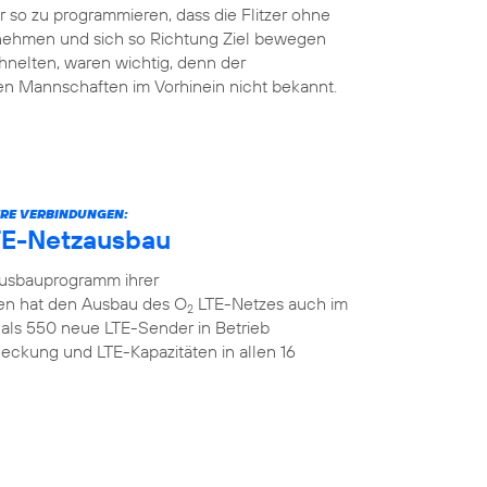
so zu programmieren, dass die Flitzer ohne
 nehmen und sich so Richtung Ziel bewegen
hnelten, waren wichtig, denn der
en Mannschaften im Vorhinein nicht bekannt.
ERE VERBINDUNGEN:
TE-Netzausbau
Ausbauprogramm ihrer
n hat den Ausbau des O
LTE-Netzes auch im
2
als 550 neue LTE-Sender in Betrieb
ckung und LTE-Kapazitäten in allen 16