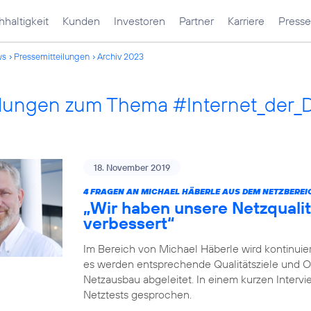
haltigkeit
Kunden
Investoren
Partner
Karriere
Presse
ws
Pressemitteilungen
Archiv 2023
ilungen zum Thema #Internet_der_
18. November 2019
4 FRAGEN AN MICHAEL HÄBERLE AUS DEM NETZBEREI
„Wir haben unsere Netzqualit
verbessert“
Im Bereich von Michael Häberle wird kontinuier
es werden entsprechende Qualitätsziele und O
Netzausbau abgeleitet. In einem kurzen Intervi
Netztests gesprochen.