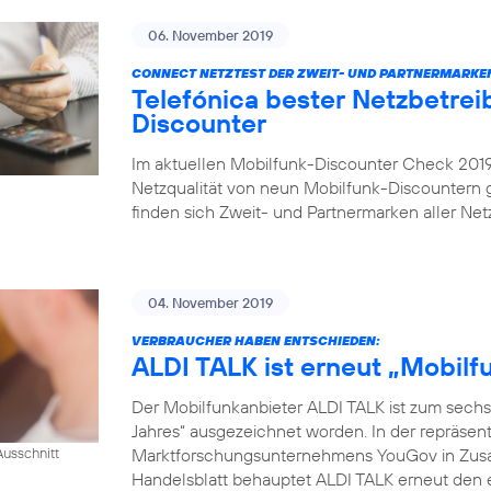
06. November 2019
CONNECT NETZTEST DER ZWEIT- UND PARTNERMARKE
Telefónica bester Netzbetrei
Discounter
Im aktuellen Mobilfunk-Discounter Check 2019 
Netzqualität von neun Mobilfunk-Discountern
finden sich Zweit- und Partnermarken aller Netz
04. November 2019
VERBRAUCHER HABEN ENTSCHIEDEN:
ALDI TALK ist erneut „Mobil
Der Mobilfunkanbieter ALDI TALK ist zum sechs
Jahres“ ausgezeichnet worden. In der repräse
Marktforschungsunternehmens YouGov in Zusam
usschnitt
Handelsblatt behauptet ALDI TALK erneut den e