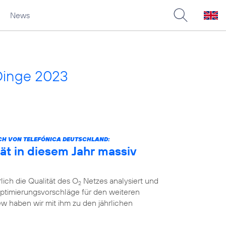
News
Dinge 2023
CH VON TELEFÓNICA DEUTSCHLAND:
ät in diesem Jahr massiv
lich die Qualität des O
Netzes analysiert und
2
ptimierungsvorschläge für den weiteren
ew haben wir mit ihm zu den jährlichen