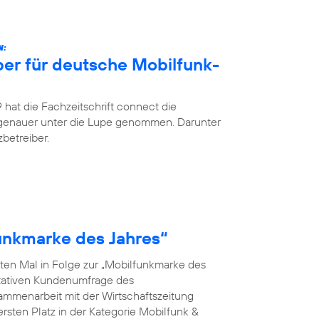
N:
ber für deutsche Mobilfunk-
hat die Fachzeitschrift connect die
 genauer unter die Lupe genommen. Darunter
betreiber.
funkmarke des Jahres“
ten Mal in Folge zur „Mobilfunkmarke des
ntativen Kundenumfrage des
menarbeit mit der Wirtschaftszeitung
rsten Platz in der Kategorie Mobilfunk &