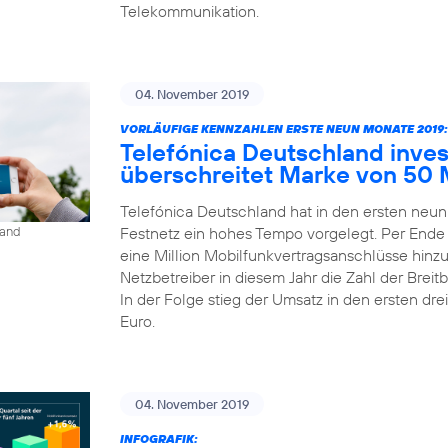
Telekommunikation.
04. November 2019
VORLÄUFIGE KENNZAHLEN ERSTE NEUN MONATE 2019:
Telefónica Deutschland inves
überschreitet Marke von 50 
Telefónica Deutschland hat in den ersten neu
Festnetz ein hohes Tempo vorgelegt. Per Ende
land
eine Million Mobilfunkvertragsanschlüsse hinz
Netzbetreiber in diesem Jahr die Zahl der Bre
In der Folge stieg der Umsatz in den ersten dre
Euro.
04. November 2019
INFOGRAFIK: