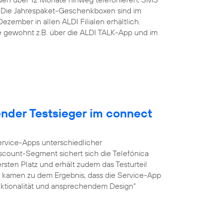
 Die Jahrespaket-Geschenkboxen sind im
zember in allen ALDI Filialen erhältlich.
ie gewohnt z.B. über die ALDI TALK-App und im
ender Testsieger im connect
Service-Apps unterschiedlicher
iscount-Segment sichert sich die Telefónica
sten Platz und erhält zudem das Testurteil
r kamen zu dem Ergebnis, dass die Service-App
unktionalität und ansprechendem Design“