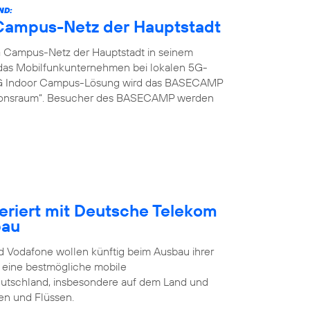
ND:
G Campus-Netz der Hauptstadt
G Campus-Netz der Hauptstadt in seinem
t das Mobilfunkunternehmen bei lokalen 5G-
 5G Indoor Campus-Lösung wird das BASECAMP
ionsraum“. Besucher des BASECAMP werden
eriert mit Deutsche Telekom
bau
 Vodafone wollen künftig beim Ausbau ihrer
t eine bestmögliche mobile
eutschland, insbesondere auf dem Land und
en und Flüssen.