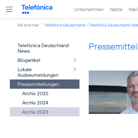
Unternehmen
Netze
Nach
Sie sind hier:
Telefónica Deutschland
Telefónica Deutschland Ne
Pressemitte
Telefónica Deutschland
News
Blogartikel
Lokale
Ausbaumeldungen
Pressemitteilungen
Archiv 2025
Archiv 2024
Archiv 2023