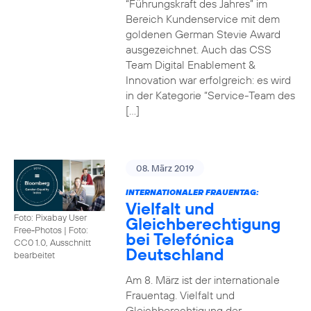
“Führungskraft des Jahres” im
Bereich Kundenservice mit dem
goldenen German Stevie Award
ausgezeichnet. Auch das CSS
Team Digital Enablement &
Innovation war erfolgreich: es wird
in der Kategorie “Service-Team des
[…]
08. März 2019
INTERNATIONALER FRAUENTAG:
Vielfalt und
Foto: Pixabay User
Gleichberechtigung
Free-Photos
|
Foto:
bei Telefónica
CC0 1.0, Ausschnitt
Deutschland
bearbeitet
Am 8. März ist der internationale
Frauentag. Vielfalt und
Gleichberechtigung der