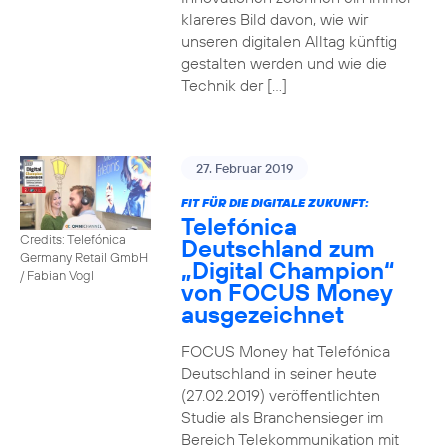
klareres Bild davon, wie wir
unseren digitalen Alltag künftig
gestalten werden und wie die
Technik der […]
27. Februar 2019
FIT FÜR DIE DIGITALE ZUKUNFT:
Telefónica
Credits: Telefónica
Deutschland zum
Germany Retail GmbH
„Digital Champion“
/ Fabian Vogl
von FOCUS Money
ausgezeichnet
FOCUS Money hat Telefónica
Deutschland in seiner heute
(27.02.2019) veröffentlichten
Studie als Branchensieger im
Bereich Telekommunikation mit