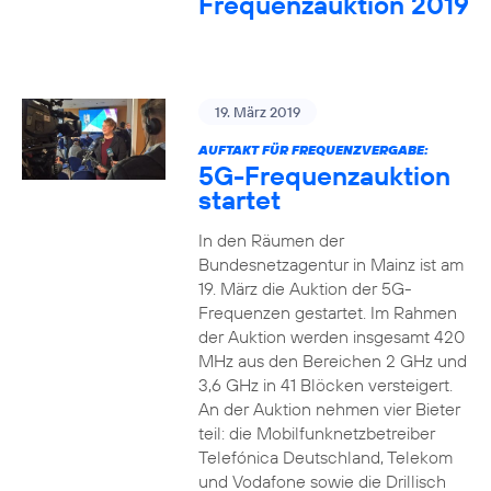
Frequenzauktion 2019
19. März 2019
AUFTAKT FÜR FREQUENZVERGABE:
5G-Frequenzauktion
startet
In den Räumen der
Bundesnetzagentur in Mainz ist am
19. März die Auktion der 5G-
Frequenzen gestartet. Im Rahmen
der Auktion werden insgesamt 420
MHz aus den Bereichen 2 GHz und
3,6 GHz in 41 Blöcken versteigert.
An der Auktion nehmen vier Bieter
teil: die Mobilfunknetzbetreiber
Telefónica Deutschland, Telekom
und Vodafone sowie die Drillisch