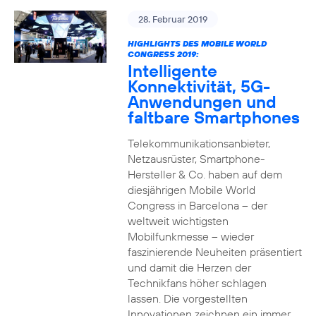
28. Februar 2019
HIGHLIGHTS DES MOBILE WORLD
CONGRESS 2019:
Intelligente
Konnektivität, 5G-
Anwendungen und
faltbare Smartphones
Telekommunikationsanbieter,
Netzausrüster, Smartphone-
Hersteller & Co. haben auf dem
diesjährigen Mobile World
Congress in Barcelona – der
weltweit wichtigsten
Mobilfunkmesse – wieder
faszinierende Neuheiten präsentiert
und damit die Herzen der
Technikfans höher schlagen
lassen. Die vorgestellten
Innovationen zeichnen ein immer