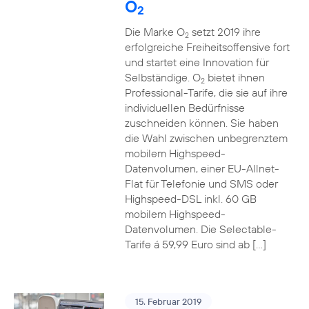
O
2
Die Marke O
setzt 2019 ihre
2
erfolgreiche Freiheitsoffensive fort
und startet eine Innovation für
Selbständige. O
bietet ihnen
2
Professional-Tarife, die sie auf ihre
individuellen Bedürfnisse
zuschneiden können. Sie haben
die Wahl zwischen unbegrenztem
mobilem Highspeed-
Datenvolumen, einer EU-Allnet-
Flat für Telefonie und SMS oder
Highspeed-DSL inkl. 60 GB
mobilem Highspeed-
Datenvolumen. Die Selectable-
Tarife á 59,99 Euro sind ab […]
15. Februar 2019