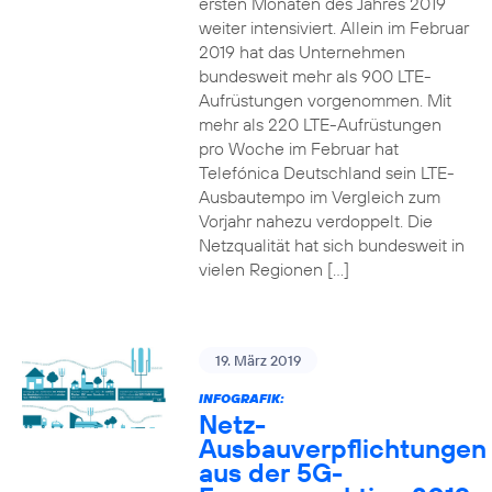
ersten Monaten des Jahres 2019
weiter intensiviert. Allein im Februar
2019 hat das Unternehmen
bundesweit mehr als 900 LTE-
Aufrüstungen vorgenommen. Mit
mehr als 220 LTE-Aufrüstungen
pro Woche im Februar hat
Telefónica Deutschland sein LTE-
Ausbautempo im Vergleich zum
Vorjahr nahezu verdoppelt. Die
Netzqualität hat sich bundesweit in
vielen Regionen […]
19. März 2019
INFOGRAFIK:
Netz-
Ausbauverpflichtungen
aus der 5G-