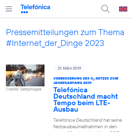
Pressemitteilungen zum Thema
#Internet_der_Dinge 2023
21. März 2019
VERBESSERUNG DES O
NETZES ZUM
2
JAHRESANFANG 2019:
Telefónica
Credits: Gettyimages
Deutschland macht
Tempo beim LTE-
Ausbau
Telefónica Deutschland hat seine
Netzausbaumaßnahmen in den