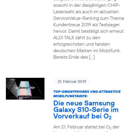
sowohl in der diesjährigen CHIP-
Leserwahl als auch im aktuellen
ServiceValue-Ranking zum Thema
Kundentreue 2019 als Testsieger
hervor. Damit bestätigt sich erneut:
ALDI TALK zählt zu den
erfolgreichsten und fairsten
deutschen Marken im Mobilfunk.
Bereits Ende des […]
21. Februar 2019
TOP-SMARTPHONES UND ATTRAKTIVE
MOBILFUNKTARIFE:
Die neue Samsung
Galaxy S10-Serie im
Vorverkauf bei O
2
Am 21. Februar startet bei O
der
2