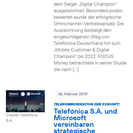
dem Siegel „Digital Champion“
ausgezeichnet. Besonders positiv
bewertet wurde der erfolgreiche
Omnichannel-Vertriebsansatz. Die
Auszeichnung bestätigt den
eingeschlagenen Weg von
Telefónica Deutschland hin zum
„Mobile Customer & Digital
Champion“ bis 2022. FOCUS
Money betrachtete in seiner Studie
die nach […]
26. Februar 2019
TELEKOMMUNIKATION DER ZUKUNFT:
Telefónica S.A. und
Credits: Telefónica
Microsoft
S.A.
vereinbaren
strategische