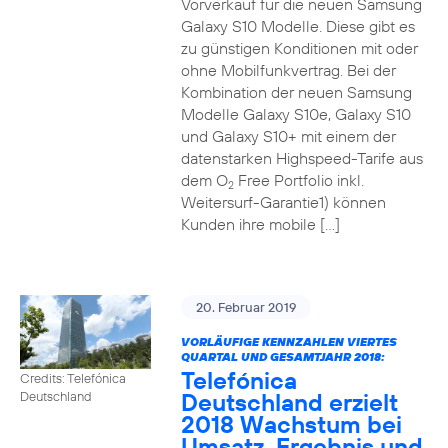
Vorverkauf für die neuen Samsung
Galaxy S10 Modelle. Diese gibt es
zu günstigen Konditionen mit oder
ohne Mobilfunkvertrag. Bei der
Kombination der neuen Samsung
Modelle Galaxy S10e, Galaxy S10
und Galaxy S10+ mit einem der
datenstarken Highspeed-Tarife aus
dem O
Free Portfolio inkl.
2
Weitersurf-Garantie1) können
Kunden ihre mobile […]
20. Februar 2019
VORLÄUFIGE KENNZAHLEN VIERTES
QUARTAL UND GESAMTJAHR 2018:
Telefónica
Credits: Telefónica
Deutschland erzielt
Deutschland
2018 Wachstum bei
Umsatz, Ergebnis und