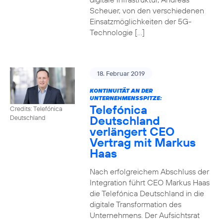
Scheuer, von den verschiedenen
Einsatzmöglichkeiten der 5G-
Technologie […]
18. Februar 2019
KONTINUITÄT AN DER
UNTERNEHMENSSPITZE:
Telefónica
Credits: Telefónica
Deutschland
Deutschland
verlängert CEO
Vertrag mit Markus
Haas
Nach erfolgreichem Abschluss der
Integration führt CEO Markus Haas
die Telefónica Deutschland in die
digitale Transformation des
Unternehmens. Der Aufsichtsrat