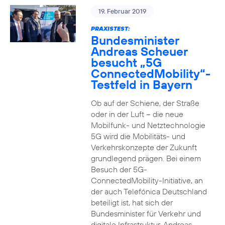
19. Februar 2019
PRAXISTEST:
Bundesminister
Andreas Scheuer
besucht „5G
ConnectedMobility“-
Testfeld in Bayern
Ob auf der Schiene, der Straße
oder in der Luft – die neue
Mobilfunk- und Netztechnologie
5G wird die Mobilitäts- und
Verkehrskonzepte der Zukunft
grundlegend prägen. Bei einem
Besuch der 5G-
ConnectedMobility-Initiative, an
der auch Telefónica Deutschland
beteiligt ist, hat sich der
Bundesminister für Verkehr und
digitale Infrastruktur, Andreas