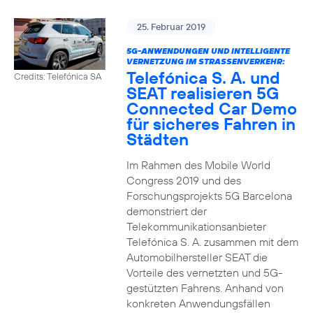
25. Februar 2019
5G-ANWENDUNGEN UND INTELLIGENTE
VERNETZUNG IM STRASSENVERKEHR:
Telefónica S. A. und
Credits: Telefónica SA
SEAT realisieren 5G
Connected Car Demo
für sicheres Fahren in
Städten
Im Rahmen des Mobile World
Congress 2019 und des
Forschungsprojekts 5G Barcelona
demonstriert der
Telekommunikationsanbieter
Telefónica S. A. zusammen mit dem
Automobilhersteller SEAT die
Vorteile des vernetzten und 5G-
gestützten Fahrens. Anhand von
konkreten Anwendungsfällen