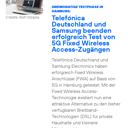
DREIMONATIGE TESTPHASE IN
HAMBURG:
Telefónica
Credits: Rolf Otzipka
Deutschland und
Samsung beenden
erfolgreich Test von
5G Fixed Wireless
Access-Zugängen
Telefónica Deutschland und
Samsung Electronics haben
erfolgreich Fixed Wireless
Anschlüsse (FWA) auf Basis von
5G in Hamburg getestet. Mit der
Fixed Wireless Access-
Technologie existiert nun eine
attraktive Alternative zu den bisher
verfügbaren Breitband-
Technologien (DSL) für private
Haushalte und kleinere