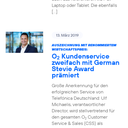
Laptop oder Tablet. Die ebenfalls
[…]
13. März 2019
AUSZEICHNUNG MIT RENOMMIERTEM
WIRTSCHAFTSPREIS:
O
Kundenservice
2
zweifach mit German
Stevie Award
prämiert
Große Anerkennung für den
erfolgreichen Service von
Telefónica Deutschland: Ulf
Michaelis, verantwortlicher
Director, wird stellvertretend für
den gesamten O
Customer
2
Service & Sales (CSS) als