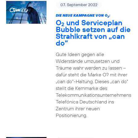
07. September 2022
DIE NEUE KAMPAGNE VON O
:
2
O
und Serviceplan
2
Bubble setzen auf die
Strahlkraft von „can
do“
Gute Ideen gegen alle
Widerstände umzusetzen und
Träume wahr werden zu lassen –
dafür steht die Marke O? mit ihrer
„can do“-Haltung. Dieses „can do“
stellt die Kernmarke des
Telekommunikationsunternehmens
Telefónica Deutschland ins
Zentrum ihrer neuen
Positionierung.