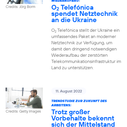
WIEDERAUFBAU:
O
Telefónica
Credits: Jörg Borm
2
spendet Netztechnik
an die Ukraine
O
Telefónica stellt der Ukraine ein
2
umfassendes Paket an moderner
Netztechnik zur Verfügung, um
damit den dringend notwendigen
Wiederaufbau der zerstörten
Telekommunikationsinfrastruktur im
Land zu unterstützen.
11. August 2022
TRENDSTUDIE ZUR ZUKUNFT DES
ARBEITENS:
Trotz großer
Credits: Getty Images
Vorbehalte bekennt
sich der Mittelstand