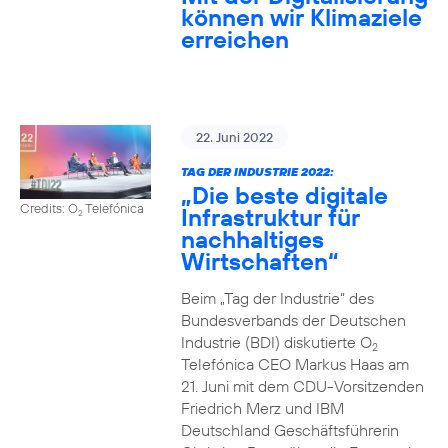
können wir Klimaziele
erreichen
22. Juni 2022
TAG DER INDUSTRIE 2022:
„Die beste digitale
Credits: O
Telefónica
Infrastruktur für
2
nachhaltiges
Wirtschaften“
Beim „Tag der Industrie“ des
Bundesverbands der Deutschen
Industrie (BDI) diskutierte O
2
Telefónica CEO Markus Haas am
21. Juni mit dem CDU-Vorsitzenden
Friedrich Merz und IBM
Deutschland Geschäftsführerin