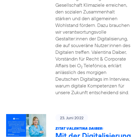
Gesellschaft Klimaziele erreichen,
den sozialen Zusammenhalt
stärken und den allgemeinen
Wohlstand fördern. Dazu brauchen
wir verantwortungsvolle
Gestalter:innen der Digitalisierung,
die auf souveräne Nutzer:innen des
Digitalen treffen. Valentina Daiber,
Vorständin für Recht & Corporate
Affairs bei O
Telefónica, erklärt
2
anlässlich des morgigen
Deutschen Digitaltags im Interview,
warum digitale Kompetenzen für
unsere Zukunft entscheidend sind.
23. Juni 2022
ZITAT VALENTINA DAIBER:
Mit der Digitalisierung