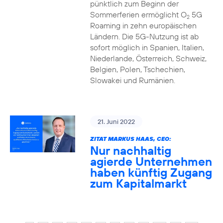
pünktlich zum Beginn der
Sommerferien ermöglicht O
5G
2
Roaming in zehn europäischen
Ländern. Die 5G-Nutzung ist ab
sofort möglich in Spanien, Italien,
Niederlande, Österreich, Schweiz,
Belgien, Polen, Tschechien,
Slowakei und Rumänien.
21. Juni 2022
ZITAT MARKUS HAAS, CEO:
Nur nachhaltig
agierde Unternehmen
haben künftig Zugang
zum Kapitalmarkt