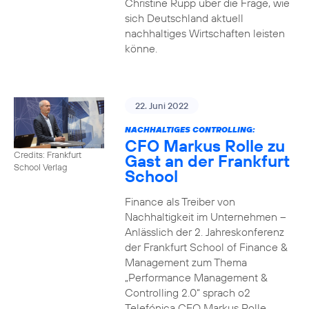
Christine Rupp über die Frage, wie
sich Deutschland aktuell
nachhaltiges Wirtschaften leisten
könne.
22. Juni 2022
NACHHALTIGES CONTROLLING:
CFO Markus Rolle zu
Credits: Frankfurt
Gast an der Frankfurt
School Verlag
School
Finance als Treiber von
Nachhaltigkeit im Unternehmen –
Anlässlich der 2. Jahreskonferenz
der Frankfurt School of Finance &
Management zum Thema
„Performance Management &
Controlling 2.0“ sprach o2
Telefónica CFO Markus Rolle