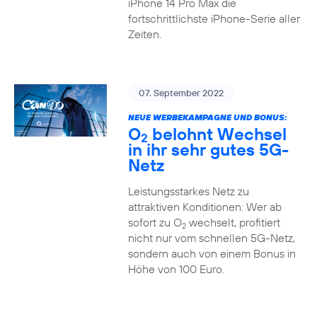
iPhone 14 Pro Max die
fortschrittlichste iPhone-Serie aller
Zeiten.
07. September 2022
NEUE WERBEKAMPAGNE UND BONUS:
O
belohnt Wechsel
2
in ihr sehr gutes 5G-
Netz
Leistungsstarkes Netz zu
attraktiven Konditionen: Wer ab
sofort zu O
wechselt, profitiert
2
nicht nur vom schnellen 5G-Netz,
sondern auch von einem Bonus in
Höhe von 100 Euro.