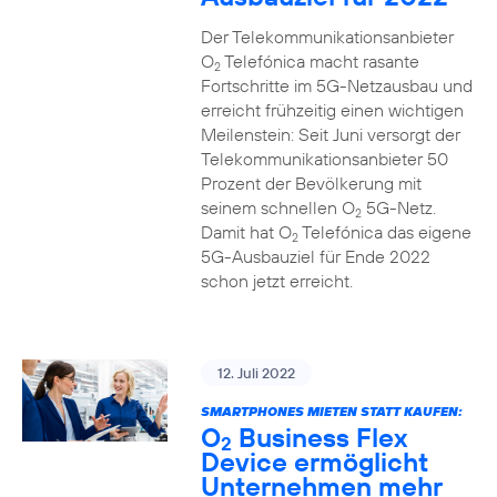
Der Telekommunikationsanbieter
O
Telefónica macht rasante
2
Fortschritte im 5G-Netzausbau und
erreicht frühzeitig einen wichtigen
Meilenstein: Seit Juni versorgt der
Telekommunikationsanbieter 50
Prozent der Bevölkerung mit
seinem schnellen O
5G-Netz.
2
Damit hat O
Telefónica das eigene
2
5G-Ausbauziel für Ende 2022
schon jetzt erreicht.
12. Juli 2022
SMARTPHONES MIETEN STATT KAUFEN:
O
Business Flex
2
Device ermöglicht
Unternehmen mehr