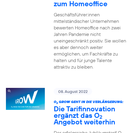
zum Homeoffice
Geschäftsführer:innen
mittelständischer Unternehmen
bewerten Homeoffice nach zwei
Jahren Pandemie nicht
uneingeschränkt positiv. Sie wollen
es aber dennoch weiter
ermöglichen, um Fachkräfte zu
halten und für junge Talente
attraktiv zu bleiben.
08. August 2022
O
GROW GEHT IN DIE VERLÄNGERUNG:
2
Die Tarifinnovation
ergänzt das O
2
Angebot weiterhin
Der erfolgreiche Jubiläumstarif O