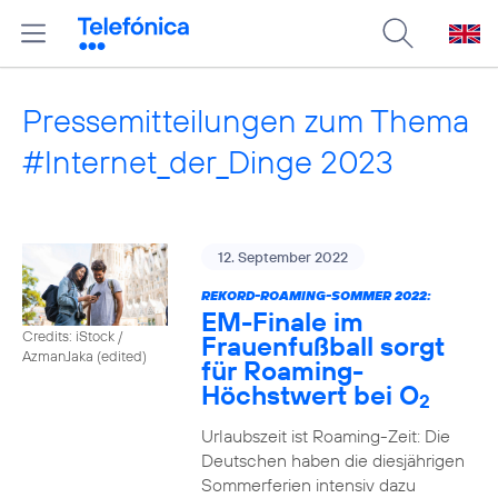
Pressemitteilungen zum Thema
#Internet_der_Dinge 2023
12. September 2022
REKORD-ROAMING-SOMMER 2022:
EM-Finale im
Credits: iStock /
Frauenfußball sorgt
AzmanJaka (edited)
für Roaming-
Höchstwert bei O
2
Urlaubszeit ist Roaming-Zeit: Die
Deutschen haben die diesjährigen
Sommerferien intensiv dazu