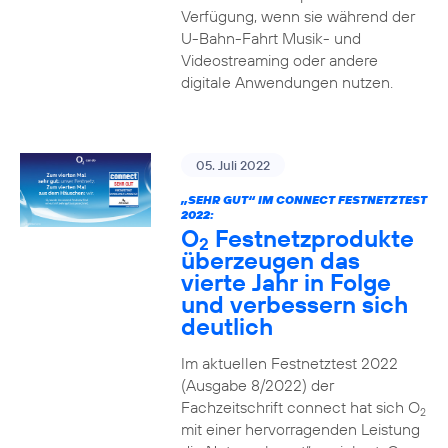
Verfügung, wenn sie während der
U-Bahn-Fahrt Musik- und
Videostreaming oder andere
digitale Anwendungen nutzen.
05. Juli 2022
„SEHR GUT“ IM CONNECT FESTNETZTEST
2022:
O
Festnetzprodukte
2
überzeugen das
vierte Jahr in Folge
und verbessern sich
deutlich
Im aktuellen Festnetztest 2022
(Ausgabe 8/2022) der
Fachzeitschrift connect hat sich O
2
mit einer hervorragenden Leistung