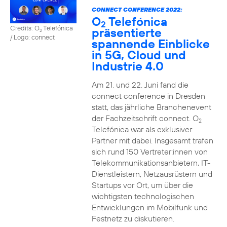
CONNECT CONFERENCE 2022:
O
Telefónica
2
Credits: O
Telefónica
präsentierte
2
/ Logo: connect
spannende Einblicke
in 5G, Cloud und
Industrie 4.0
Am 21. und 22. Juni fand die
connect conference in Dresden
statt, das jährliche Branchenevent
der Fachzeitschrift connect. O
2
Telefónica war als exklusiver
Partner mit dabei. Insgesamt trafen
sich rund 150 Vertreter:innen von
Telekommunikationsanbietern, IT-
Dienstleistern, Netzausrüstern und
Startups vor Ort, um über die
wichtigsten technologischen
Entwicklungen im Mobilfunk und
Festnetz zu diskutieren.