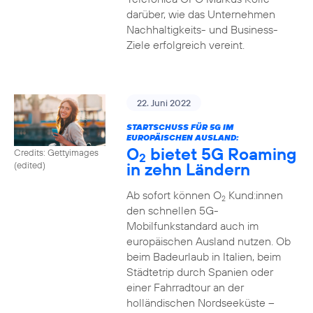
darüber, wie das Unternehmen
Nachhaltigkeits- und Business-
Ziele erfolgreich vereint.
22. Juni 2022
STARTSCHUSS FÜR 5G IM
EUROPÄISCHEN AUSLAND:
O
bietet 5G Roaming
Credits: Gettyimages
2
in zehn Ländern
(edited)
Ab sofort können O
Kund:innen
2
den schnellen 5G-
Mobilfunkstandard auch im
europäischen Ausland nutzen. Ob
beim Badeurlaub in Italien, beim
Städtetrip durch Spanien oder
einer Fahrradtour an der
holländischen Nordseeküste –