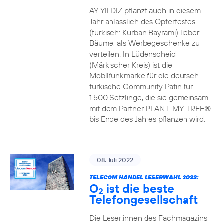
AY YILDIZ pflanzt auch in diesem
Jahr anlässlich des Opferfestes
(türkisch: Kurban Bayrami) lieber
Bäume, als Werbegeschenke zu
verteilen. In Lüdenscheid
(Märkischer Kreis) ist die
Mobilfunkmarke für die deutsch-
türkische Community Patin für
1.500 Setzlinge, die sie gemeinsam
mit dem Partner PLANT-MY-TREE®
bis Ende des Jahres pflanzen wird.
08. Juli 2022
TELECOM HANDEL LESERWAHL 2022:
O
ist die beste
2
Telefongesellschaft
Die Leser:innen des Fachmagazins