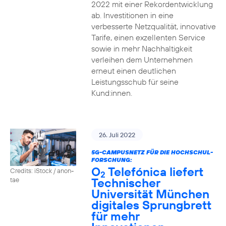
2022 mit einer Rekordentwicklung
ab. Investitionen in eine
verbesserte Netzqualität, innovative
Tarife, einen exzellenten Service
sowie in mehr Nachhaltigkeit
verleihen dem Unternehmen
erneut einen deutlichen
Leistungsschub für seine
Kund:innen.
26. Juli 2022
5G-CAMPUSNETZ FÜR DIE HOCHSCHUL-
FORSCHUNG:
O
Telefónica liefert
Credits: iStock / anon-
2
Technischer
tae
Universität München
digitales Sprungbrett
für mehr