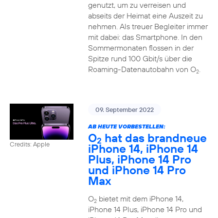
genutzt, um zu verreisen und
abseits der Heimat eine Auszeit zu
nehmen. Als treuer Begleiter immer
mit dabei: das Smartphone. In den
Sommermonaten flossen in der
Spitze rund 100 Gbit/s über die
Roaming-Datenautobahn von O
.
2
09. September 2022
AB HEUTE VORBESTELLEN:
O
hat das brandneue
2
Credits: Apple
iPhone 14, iPhone 14
Plus, iPhone 14 Pro
und iPhone 14 Pro
Max
O
bietet mit dem iPhone 14,
2
iPhone 14 Plus, iPhone 14 Pro und