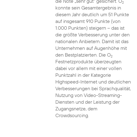
die Note „sehr gut“ gesichert. O
2
konnte sein Gesamtergebnis in
diesem Jahr deutlich um 51 Punkte
auf insgesamt 910 Punkte (von
1.000 Punkten) steigern – das ist
die größte Verbesserung unter den
nationalen Anbietern. Damit ist das
Unternehmen auf Augenhöhe mit
den Bestplatzierten. Die O
2
Festnetzprodukte überzeugten
dabei vor allem mit einer vollen
Punktzahl in der Kategorie
Highspeed-Internet und deutlichen
Verbesserungen bei Sprachqualität,
Nutzung von Video-Streaming-
Diensten und der Leistung der
Zugangsnetze, dem
Crowdsourcing.