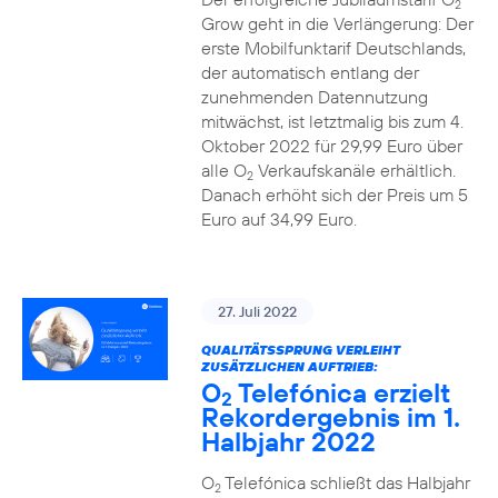
2
Grow geht in die Verlängerung: Der
erste Mobilfunktarif Deutschlands,
der automatisch entlang der
zunehmenden Datennutzung
mitwächst, ist letztmalig bis zum 4.
Oktober 2022 für 29,99 Euro über
alle O
Verkaufskanäle erhältlich.
2
Danach erhöht sich der Preis um 5
Euro auf 34,99 Euro.
27. Juli 2022
QUALITÄTSSPRUNG VERLEIHT
ZUSÄTZLICHEN AUFTRIEB:
O
Telefónica erzielt
2
Rekordergebnis im 1.
Halbjahr 2022
O
Telefónica schließt das Halbjahr
2