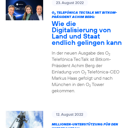
23. August 2022
O
TELEFÓNICA TECTALK MIT BITKOM-
2
PRÄSIDENT ACHIM BERG:
Wie die
Digitalisierung von
Land und Staat
endlich gelingen kann
In der neuen Ausgabe des O
2
Telefónica TecTalk ist Bitkom-
Präsident Achim Berg der
Einladung von O
Telefónica-CEO
2
Markus Haas gefolgt und nach
München in den O
Tower
2
gekommen.
12. August 2022
MILLIONEN-UNTERSTÜTZUNG FÜR DEN