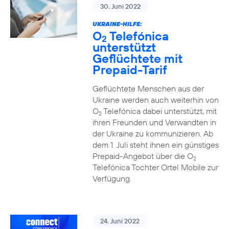
30. Juni 2022
UKRAINE-HILFE:
O
Telefónica
2
unterstützt
Geflüchtete mit
Prepaid-Tarif
Geflüchtete Menschen aus der
Ukraine werden auch weiterhin von
O
Telefónica dabei unterstützt, mit
2
ihren Freunden und Verwandten in
der Ukraine zu kommunizieren. Ab
dem 1. Juli steht ihnen ein günstiges
Prepaid-Angebot über die O
2
Telefónica Tochter Ortel Mobile zur
Verfügung.
24. Juni 2022