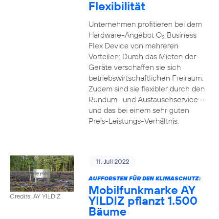
Flexibilität
Unternehmen profitieren bei dem
Hardware-Angebot O
Business
2
Flex Device von mehreren
Vorteilen: Durch das Mieten der
Geräte verschaffen sie sich
betriebswirtschaftlichen Freiraum.
Zudem sind sie flexibler durch den
Rundum- und Austauschservice –
und das bei einem sehr guten
Preis-Leistungs-Verhältnis.
11. Juli 2022
AUFFORSTEN FÜR DEN KLIMASCHUTZ:
Mobilfunkmarke AY
Credits: AY YILDIZ
YILDIZ pflanzt 1.500
Bäume