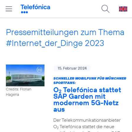
Pressemitteilungen zum Thema
#Internet_der_Dinge 2023
15. Februar 2024
SCHNELLER MOBILFUNK FÜR MÜNCHNER
SPORTFANS:
O
Telefónica stattet
Credits: Florian
2
SAP Garden mit
Hagena
modernem 5G-Netz
aus
Der Telekommunikationsanbieter
O
Telefónica stattet die neue
2