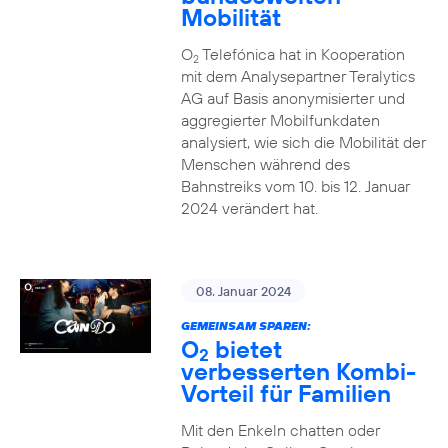
Mobilität
O
Telefónica hat in Kooperation
2
mit dem Analysepartner Teralytics
AG auf Basis anonymisierter und
aggregierter Mobilfunkdaten
analysiert, wie sich die Mobilität der
Menschen während des
Bahnstreiks vom 10. bis 12. Januar
2024 verändert hat.
08. Januar 2024
GEMEINSAM SPAREN:
O
bietet
2
verbesserten Kombi-
Vorteil für Familien
Mit den Enkeln chatten oder