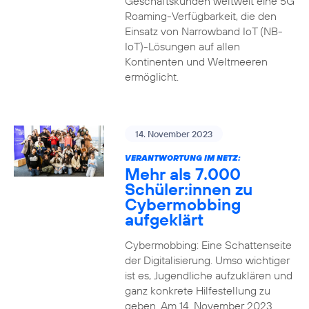
Geschäftskunden weltweit eine 5G
Roaming-Verfügbarkeit, die den
Einsatz von Narrowband IoT (NB-
IoT)-Lösungen auf allen
Kontinenten und Weltmeeren
ermöglicht.
14. November 2023
VERANTWORTUNG IM NETZ:
Mehr als 7.000
Schüler:innen zu
Cybermobbing
aufgeklärt
Cybermobbing: Eine Schattenseite
der Digitalisierung. Umso wichtiger
ist es, Jugendliche aufzuklären und
ganz konkrete Hilfestellung zu
geben. Am 14. November 2023