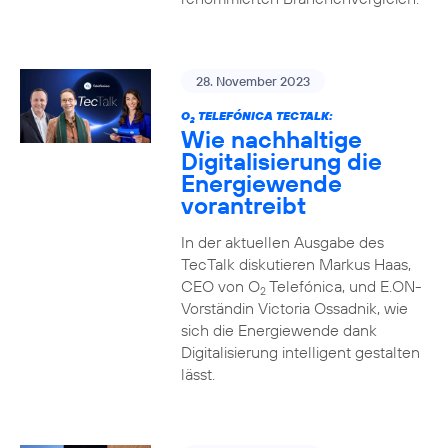
28. November 2023
O
TELEFÓNICA TECTALK:
2
Wie nachhaltige
Digitalisierung die
Energiewende
vorantreibt
In der aktuellen Ausgabe des
TecTalk diskutieren Markus Haas,
CEO von O
Telefónica, und E.ON-
2
Vorständin Victoria Ossadnik, wie
sich die Energiewende dank
Digitalisierung intelligent gestalten
lässt.