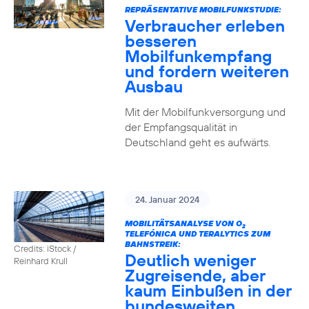
REPRÄSENTATIVE MOBILFUNKSTUDIE:
Verbraucher erleben
besseren
Mobilfunkempfang
und fordern weiteren
Ausbau
Mit der Mobilfunkversorgung und
der Empfangsqualität in
Deutschland geht es aufwärts.
24. Januar 2024
MOBILITÄTSANALYSE VON O
2
TELEFÓNICA UND TERALYTICS ZUM
BAHNSTREIK:
Credits: iStock /
Deutlich weniger
Reinhard Krull
Zugreisende, aber
kaum Einbußen in der
bundesweiten