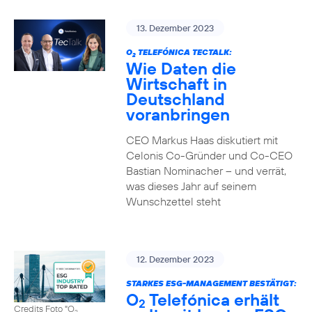
13. Dezember 2023
O
TELEFÓNICA TECTALK:
2
Wie Daten die
Wirtschaft in
Deutschland
voranbringen
CEO Markus Haas diskutiert mit
Celonis Co-Gründer und Co-CEO
Bastian Nominacher – und verrät,
was dieses Jahr auf seinem
Wunschzettel steht
12. Dezember 2023
STARKES ESG-MANAGEMENT BESTÄTIGT:
O
Telefónica erhält
2
Credits Foto "O
2