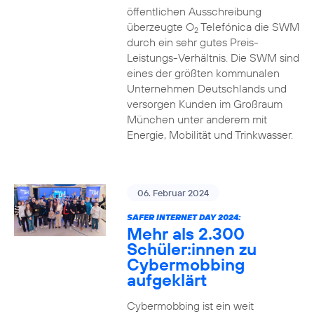
öffentlichen Ausschreibung
überzeugte O
Telefónica die SWM
2
durch ein sehr gutes Preis-
Leistungs-Verhältnis. Die SWM sind
eines der größten kommunalen
Unternehmen Deutschlands und
versorgen Kunden im Großraum
München unter anderem mit
Energie, Mobilität und Trinkwasser.
06. Februar 2024
SAFER INTERNET DAY 2024:
Mehr als 2.300
Schüler:innen zu
Cybermobbing
aufgeklärt
Cybermobbing ist ein weit