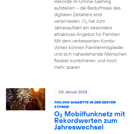
Rekorde im Online-Gaming
aufstellen – die Bedürfnisse des
digitalen Zeitalters sind
verschieden. O
hat zum
2
Jahresauftakt ein besonders
attraktives Angebot für Familien:
Mit dem verbesserten Kombi-
Vorteil können Familienmitglieder
und sich nahestehende Menschen
flexibel kombinieren und noch
mehr sparen.
03. Januar 2024
700.000 GIGABYTE IN DER ERSTEN
STUNDE:
O
Mobilfunknetz mit
2
Rekordwerten zum
Jahreswechsel