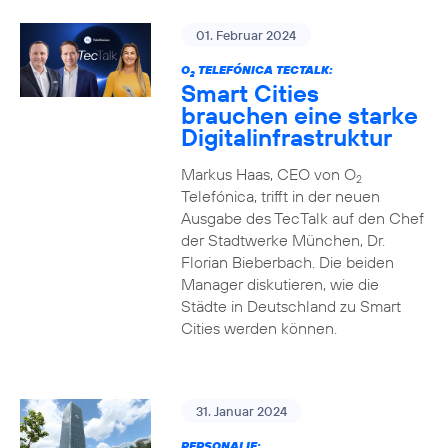
01. Februar 2024
O
TELEFÓNICA TECTALK:
2
Smart Cities
brauchen eine starke
Digitalinfrastruktur
Markus Haas, CEO von O
2
Telefónica, trifft in der neuen
Ausgabe des TecTalk auf den Chef
der Stadtwerke München, Dr.
Florian Bieberbach. Die beiden
Manager diskutieren, wie die
Städte in Deutschland zu Smart
Cities werden können.
31. Januar 2024
PERSONALIE: