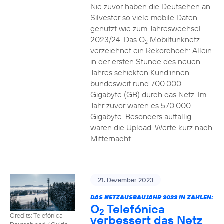
Nie zuvor haben die Deutschen an
Silvester so viele mobile Daten
genutzt wie zum Jahreswechsel
2023/24. Das O
Mobilfunknetz
2
verzeichnet ein Rekordhoch: Allein
in der ersten Stunde des neuen
Jahres schickten Kund:innen
bundesweit rund 700.000
Gigabyte (GB) durch das Netz. Im
Jahr zuvor waren es 570.000
Gigabyte. Besonders auffällig
waren die Upload-Werte kurz nach
Mitternacht.
21. Dezember 2023
DAS NETZAUSBAUJAHR 2023 IN ZAHLEN:
O
Telefónica
2
Credits: Telefónica
verbessert das Netz