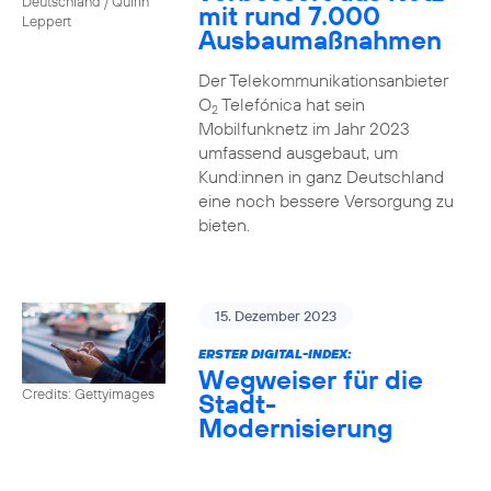
Deutschland / Quirin
mit rund 7.000
Leppert
Ausbaumaßnahmen
Der Telekommunikationsanbieter
O
Telefónica hat sein
2
Mobilfunknetz im Jahr 2023
umfassend ausgebaut, um
Kund:innen in ganz Deutschland
eine noch bessere Versorgung zu
bieten.
15. Dezember 2023
ERSTER DIGITAL-INDEX:
Wegweiser für die
Credits: Gettyimages
Stadt-
Modernisierung