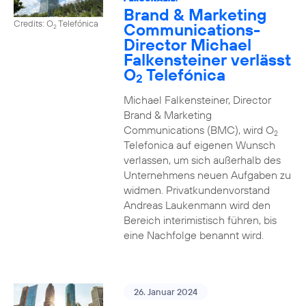
Brand & Marketing
Credits: O
Telefónica
Communications-
2
Director Michael
Falkensteiner verlässt
O
Telefónica
2
Michael Falkensteiner, Director
Brand & Marketing
Communications (BMC), wird O
2
Telefonica auf eigenen Wunsch
verlassen, um sich außerhalb des
Unternehmens neuen Aufgaben zu
widmen. Privatkundenvorstand
Andreas Laukenmann wird den
Bereich interimistisch führen, bis
eine Nachfolge benannt wird.
26. Januar 2024