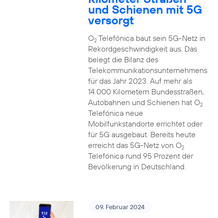
und Schienen mit 5G
versorgt
O
Telefónica baut sein 5G-Netz in
2
Rekordgeschwindigkeit aus. Das
belegt die Bilanz des
Telekommunikationsunternehmens
für das Jahr 2023. Auf mehr als
14.000 Kilometern Bundesstraßen,
Autobahnen und Schienen hat O
2
Telefónica neue
Mobilfunkstandorte errichtet oder
für 5G ausgebaut. Bereits heute
erreicht das 5G-Netz von O
2
Telefónica rund 95 Prozent der
Bevölkerung in Deutschland.
09. Februar 2024