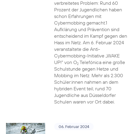
verbreitetes Problem: Rund 60
Prozent der Jugendlichen haben
schon Erfahrungen mit
Cybermobbing gemacht.1
Aufklärung und Prävention sind
entscheidend im Kampf gegen den
Hass im Netz. Am 6. Februar 2024
veranstaltete die Anti-
Cybermobbing-Initiative „WAKE
UP!“ von O
Telefónica eine große
2
Schulstunde gegen Hetze und
Mobbing im Netz. Mehr als 2.300
Schüler:innen nahmen an dem
hybriden Event teil; rund 70
Jugendliche aus Düsseldorfer
Schulen waren vor Ort dabei.
06. Februar 2024