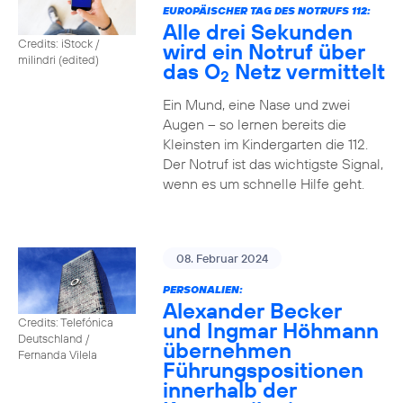
EUROPÄISCHER TAG DES NOTRUFS 112:
Alle drei Sekunden
Credits: iStock /
wird ein Notruf über
milindri (edited)
das O
Netz vermittelt
2
Ein Mund, eine Nase und zwei
Augen – so lernen bereits die
Kleinsten im Kindergarten die 112.
Der Notruf ist das wichtigste Signal,
wenn es um schnelle Hilfe geht.
08. Februar 2024
PERSONALIEN:
Alexander Becker
Credits: Telefónica
und Ingmar Höhmann
Deutschland /
übernehmen
Fernanda Vilela
Führungspositionen
innerhalb der