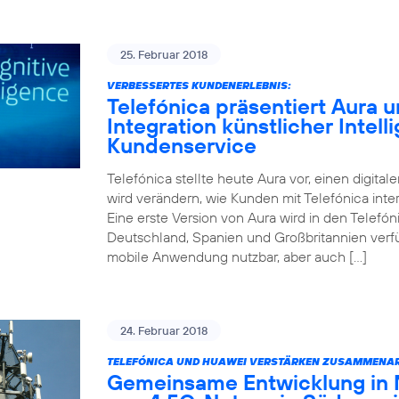
25. Februar 2018
VERBESSERTES KUNDENERLEBNIS:
Telefónica präsentiert Aura un
Integration künstlicher Intell
Kundenservice
Telefónica stellte heute Aura vor, einen digitale
wird verändern, wie Kunden mit Telefónica inter
Eine erste Version von Aura wird in den Telefóni
Deutschland, Spanien und Großbritannien verfüg
mobile Anwendung nutzbar, aber auch […]
24. Februar 2018
TELEFÓNICA UND HUAWEI VERSTÄRKEN ZUSAMMENAR
Gemeinsame Entwicklung in 