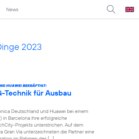
News
Dinge 2023
ND HUAWEI BEKRÄFTIGT:
-Technik für Ausbau
fónica Deutschland und Huawei bei einem
in Barcelona ihre erfolgreiche
City-Projekts unterstrichen. Auf dem
a Gran Via unterzeichneten die Partner eine
ration im Rahmen des […]