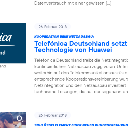
Datenverbrauch mit einer gewissen […]
26. Februar 2018
KOOPERATION BEIM NETZAUSBAU:
Telefónica Deutschland setzt
Technologie von Huawei
Telefónica Deutschland treibt die Netzintegrat
kontinuierlichen Netzausbau zügig voran. Unt
land
weiterhin auf den Telekommunikationsausrüste
entsprechende Kooperationsvereinbarung wurde
Netzintegration und den Netzausbau investiert
technische Lösungen, die auf der sogenannten
26. Februar 2018
SCHLÜSSELELEMENT EINER NEUEN KUNDENERFAHRUN