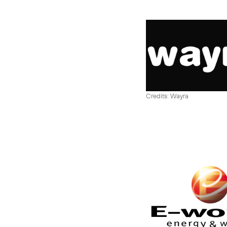
Credits: Wayra