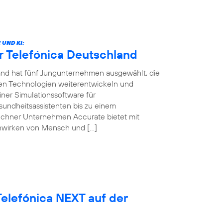
UND KI:
r Telefónica Deutschland
land hat fünf Jungunternehmen ausgewählt, die
ven Technologien weiterentwickeln und
ner Simulationssoftware für
sundheitsassistenten bis zu einem
ünchner Unternehmen Accurate bietet mit
nwirken von Mensch und […]
elefónica NEXT auf der