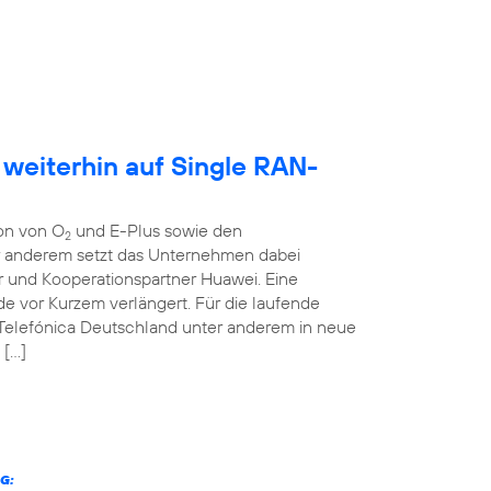
 weiterhin auf Single RAN-
ion von O
und E-Plus sowie den
2
er anderem setzt das Unternehmen dabei
r und Kooperationspartner Huawei. Eine
 vor Kurzem verlängert. Für die laufende
 Telefónica Deutschland unter anderem in neue
 […]
G: