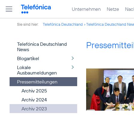
Unternehmen
Netze
Nach
Sie sind hier:
Telefónica Deutschland
Telefónica Deutschland Ne
Pressemitte
Telefónica Deutschland
News
Blogartikel
Lokale
Ausbaumeldungen
Pressemitteilungen
Archiv 2025
Archiv 2024
Archiv 2023