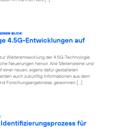
EINEN BLICK:
ige 4.5G-Entwicklungen auf
t zur Weiterentwicklung der 4.5G-Technologie
nische Neuerungen hervor. Alle Meilensteine und
f einer neuen, eigens dafür gestalteten
werden auch zukünftig Informationen aus dem
s und Forschungsergebnisse, gewonnen […]
:
Identifizierungsprozess für