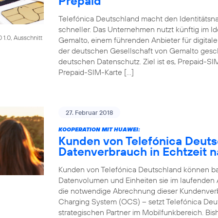
Prepaid
Telefónica Deutschland macht den Identitätsna
schneller. Das Unternehmen nutzt künftig im Id
1.0, Ausschnitt
Gemalto, einem führenden Anbieter für digitale
der deutschen Gesellschaft von Gemalto gesch
deutschen Datenschutz. Ziel ist es, Prepaid-SI
Prepaid-SIM-Karte […]
27. Februar 2018
KOOPERATION MIT HUAWEI:
Kunden von Telefónica Deut
Datenverbrauch in Echtzeit n
Kunden von Telefónica Deutschland können bald
Datenvolumen und Einheiten sie im laufenden
die notwendige Abrechnung dieser Kundenver
Charging System (OCS) – setzt Telefónica Deu
strategischen Partner im Mobilfunkbereich. Bi