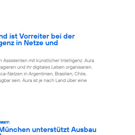
d ist Vorreiter bei der
igenz in Netze und
n Assistenten mit künstlicher Intelligenz. Aura
agieren und ihr digitales Leben organisieren.
ca-Netzen in Argentinien, Brasilien, Chile,
bar sein. Aura ist je nach Land über eine
BEIT:
München unterstützt Ausbau