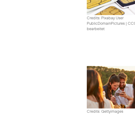
Credits: Pixabay User
PublicDomainPictures
|
CC0 
bearbeitet
Credits: Gettyimages