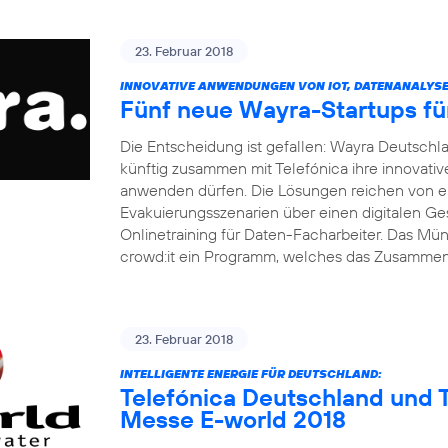
23. Februar 2018
INNOVATIVE ANWENDUNGEN VON IOT, DATENANALYSE 
Fünf neue Wayra-Startups fü
Die Entscheidung ist gefallen: Wayra Deutsch
künftig zusammen mit Telefónica ihre innovati
anwenden dürfen. Die Lösungen reichen von ei
Evakuierungsszenarien über einen digitalen Ge
Onlinetraining für Daten-Facharbeiter. Das M
crowd:it ein Programm, welches das Zusamme
23. Februar 2018
INTELLIGENTE ENERGIE FÜR DEUTSCHLAND:
Telefónica Deutschland und T
Messe E-world 2018