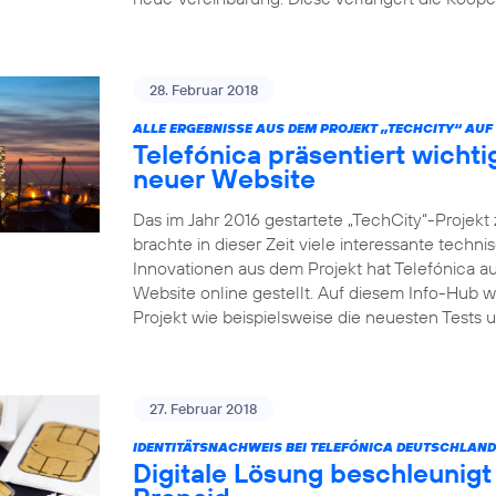
28. Februar 2018
ALLE ERGEBNISSE AUS DEM PROJEKT „TECHCITY“ AUF 
Telefónica präsentiert wicht
neuer Website
Das im Jahr 2016 gestartete „TechCity“-Projek
brachte in dieser Zeit viele interessante tech
Innovationen aus dem Projekt hat Telefónica au
Website online gestellt. Auf diesem Info-Hub 
Projekt wie beispielsweise die neuesten Test
27. Februar 2018
IDENTITÄTSNACHWEIS BEI TELEFÓNICA DEUTSCHLAND
Digitale Lösung beschleunigt 