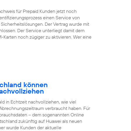
chweis für Prepaid Kunden jetzt noch
entifizierungsprozess einen Service von
 Sicherheitslösungen. Der Vertrag wurde mit
lossen. Der Service unterliegt damit dem
M-Karten noch zügiger zu aktivieren. Wer eine
schland können
achvollziehen
 in Echtzeit nachvollziehen, wie viel
 Abrechnungszeitraum verbraucht haben. Für
brauchsdaten – dem sogenannten Online
tschland zukünftig auf Huawei als neuen
sher wurde Kunden der aktuelle