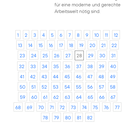
für eine moderne und gerechte
Arbeitswelt nötig sind.
1
2
3
4
5
6
7
8
9
10
11
12
13
14
15
16
17
18
19
20
21
22
23
24
25
26
27
28
29
30
31
32
33
34
35
36
37
38
39
40
41
42
43
44
45
46
47
48
49
50
51
52
53
54
55
56
57
58
59
60
61
62
63
64
65
66
67
68
69
70
71
72
73
74
75
76
77
78
79
80
81
82