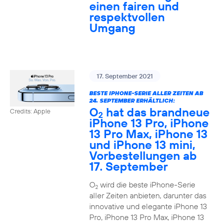
einen fairen und
respektvollen
Umgang
17. September 2021
BESTE IPHONE-SERIE ALLER ZEITEN AB
24. SEPTEMBER ERHÄLTLICH:
O
hat das brandneue
Credits: Apple
2
iPhone 13 Pro, iPhone
13 Pro Max, iPhone 13
und iPhone 13 mini,
Vorbestellungen ab
17. September
O
wird die beste iPhone-Serie
2
aller Zeiten anbieten, darunter das
innovative und elegante iPhone 13
Pro, iPhone 13 Pro Max, iPhone 13