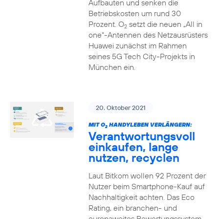
Aufbauten und senken die
Betriebskosten um rund 30
Prozent. O
setzt die neuen „All in
2
one“-Antennen des Netzausrüsters
Huawei zunächst im Rahmen
seines 5G Tech City-Projekts in
München ein.
20. Oktober 2021
MIT O
HANDYLEBEN VERLÄNGERN:
2
Verantwortungsvoll
einkaufen, lange
nutzen, recyclen
Laut Bitkom wollen 92 Prozent der
Nutzer beim Smartphone-Kauf auf
Nachhaltigkeit achten. Das Eco
Rating, ein branchen- und
europaweites Bewertungssystem