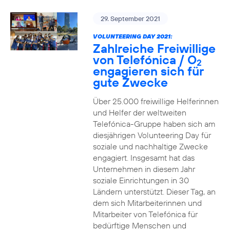
29. September 2021
VOLUNTEERING DAY 2021:
Zahlreiche Freiwillige
von Telefónica / O
2
engagieren sich für
gute Zwecke
Über 25.000 freiwillige Helferinnen
und Helfer der weltweiten
Telefónica-Gruppe haben sich am
diesjährigen Volunteering Day für
soziale und nachhaltige Zwecke
engagiert. Insgesamt hat das
Unternehmen in diesem Jahr
soziale Einrichtungen in 30
Ländern unterstützt. Dieser Tag, an
dem sich Mitarbeiterinnen und
Mitarbeiter von Telefónica für
bedürftige Menschen und