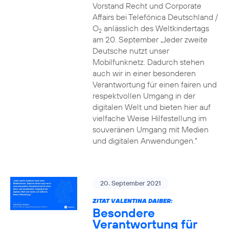
Vorstand Recht und Corporate
Affairs bei Telefónica Deutschland /
O
anlässlich des Weltkindertags
2
am 20. September „Jeder zweite
Deutsche nutzt unser
Mobilfunknetz. Dadurch stehen
auch wir in einer besonderen
Verantwortung für einen fairen und
respektvollen Umgang in der
digitalen Welt und bieten hier auf
vielfache Weise Hilfestellung im
souveränen Umgang mit Medien
und digitalen Anwendungen.“
20. September 2021
ZITAT VALENTINA DAIBER:
Besondere
Verantwortung für