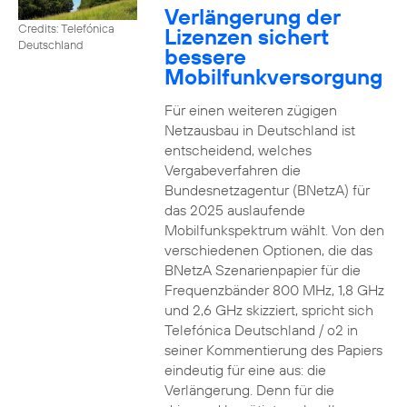
Verlängerung der
Credits: Telefónica
Lizenzen sichert
Deutschland
bessere
Mobilfunkversorgung
Für einen weiteren zügigen
Netzausbau in Deutschland ist
entscheidend, welches
Vergabeverfahren die
Bundesnetzagentur (BNetzA) für
das 2025 auslaufende
Mobilfunkspektrum wählt. Von den
verschiedenen Optionen, die das
BNetzA Szenarienpapier für die
Frequenzbänder 800 MHz, 1,8 GHz
und 2,6 GHz skizziert, spricht sich
Telefónica Deutschland / o2 in
seiner Kommentierung des Papiers
eindeutig für eine aus: die
Verlängerung. Denn für die