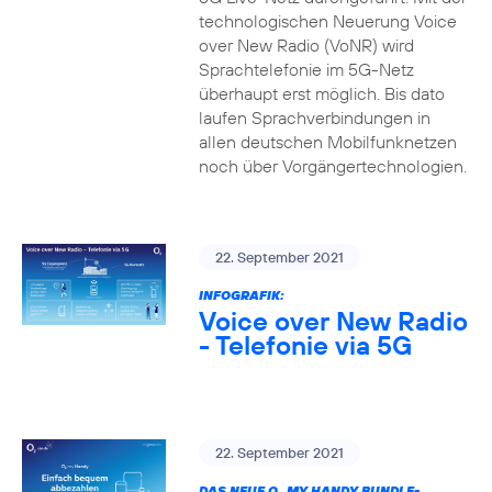
technologischen Neuerung Voice
over New Radio (VoNR) wird
Sprachtelefonie im 5G-Netz
überhaupt erst möglich. Bis dato
laufen Sprachverbindungen in
allen deutschen Mobilfunknetzen
noch über Vorgängertechnologien.
22. September 2021
INFOGRAFIK:
Voice over New Radio
- Telefonie via 5G
22. September 2021
DAS NEUE O
MY HANDY BUNDLE-