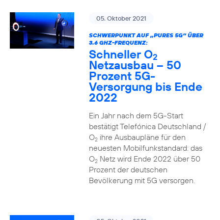
05. Oktober 2021
SCHWERPUNKT AUF „PURES 5G“ ÜBER
3.6 GHZ-FREQUENZ:
Schneller O
2
Netzausbau – 50
Prozent 5G-
Versorgung bis Ende
2022
Ein Jahr nach dem 5G-Start
bestätigt Telefónica Deutschland /
O
ihre Ausbaupläne für den
2
neuesten Mobilfunkstandard: das
O
Netz wird Ende 2022 über 50
2
Prozent der deutschen
Bevölkerung mit 5G versorgen.