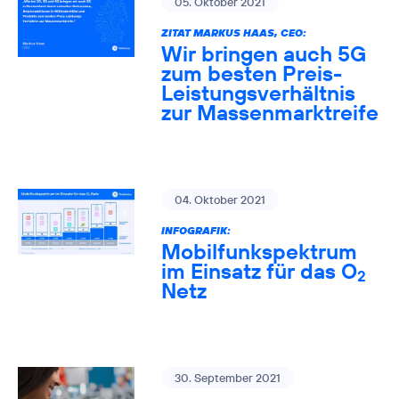
05. Oktober 2021
ZITAT MARKUS HAAS, CEO:
Wir bringen auch 5G
zum besten Preis-
Leistungsverhältnis
zur Massenmarktreife
04. Oktober 2021
INFOGRAFIK:
Mobilfunkspektrum
im Einsatz für das O
2
Netz
30. September 2021