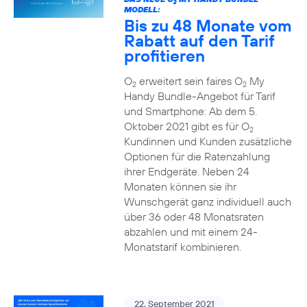
2
MODELL:
Bis zu 48 Monate vom
Rabatt auf den Tarif
profitieren
O
erweitert sein faires O
My
2
2
Handy Bundle-Angebot für Tarif
und Smartphone: Ab dem 5.
Oktober 2021 gibt es für O
2
Kundinnen und Kunden zusätzliche
Optionen für die Ratenzahlung
ihrer Endgeräte. Neben 24
Monaten können sie ihr
Wunschgerät ganz individuell auch
über 36 oder 48 Monatsraten
abzahlen und mit einem 24-
Monatstarif kombinieren.
22. September 2021