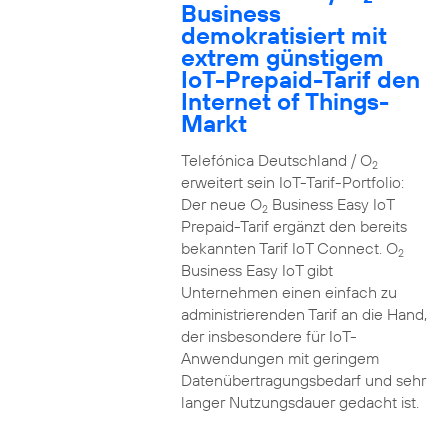
Business
demokratisiert mit
extrem günstigem
IoT-Prepaid-Tarif den
Internet of Things-
Markt
Telefónica Deutschland / O
2
erweitert sein IoT-Tarif-Portfolio:
Der neue O
Business Easy IoT
2
Prepaid-Tarif ergänzt den bereits
bekannten Tarif IoT Connect. O
2
Business Easy IoT gibt
Unternehmen einen einfach zu
administrierenden Tarif an die Hand,
der insbesondere für IoT-
Anwendungen mit geringem
Datenübertragungsbedarf und sehr
langer Nutzungsdauer gedacht ist.