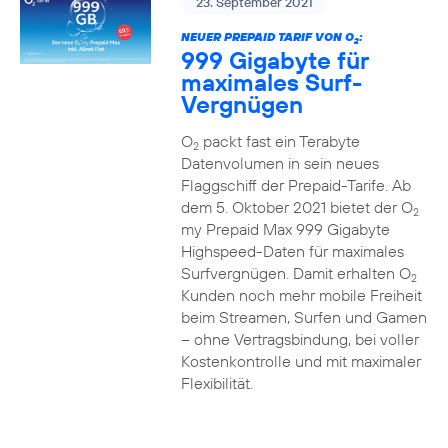
23. September 2021
NEUER PREPAID TARIF VON O
:
2
999 Gigabyte für
maximales Surf-
Vergnügen
O
packt fast ein Terabyte
2
Datenvolumen in sein neues
Flaggschiff der Prepaid-Tarife. Ab
dem 5. Oktober 2021 bietet der O
2
my Prepaid Max 999 Gigabyte
Highspeed-Daten für maximales
Surfvergnügen. Damit erhalten O
2
Kunden noch mehr mobile Freiheit
beim Streamen, Surfen und Gamen
– ohne Vertragsbindung, bei voller
Kostenkontrolle und mit maximaler
Flexibilität.