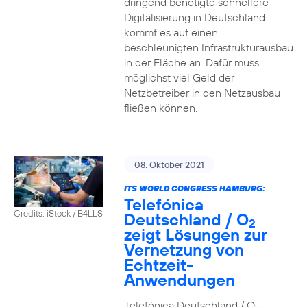
dringend benötigte schnellere
Digitalisierung in Deutschland
kommt es auf einen
beschleunigten Infrastrukturausbau
in der Fläche an. Dafür muss
möglichst viel Geld der
Netzbetreiber in den Netzausbau
fließen können.
08. Oktober 2021
ITS WORLD CONGRESS HAMBURG:
Telefónica
Credits: iStock / B4LLS
Deutschland / O
2
zeigt Lösungen zur
Vernetzung von
Echtzeit-
Anwendungen
Telefónica Deutschland / O