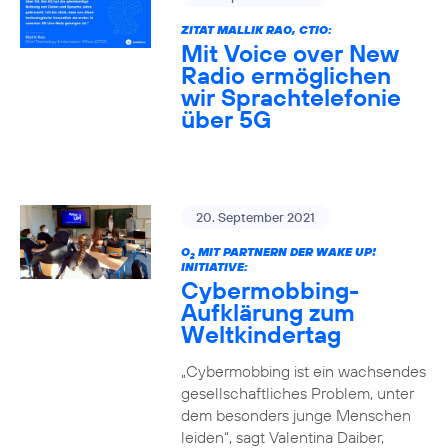
ZITAT MALLIK RAO, CTIO:
Mit Voice over New
Radio ermöglichen
wir Sprachtelefonie
über 5G
20. September 2021
O
MIT PARTNERN DER WAKE UP!
2
INITIATIVE:
Cybermobbing-
Aufklärung zum
Weltkindertag
„Cybermobbing ist ein wachsendes
gesellschaftliches Problem, unter
dem besonders junge Menschen
leiden“, sagt Valentina Daiber,