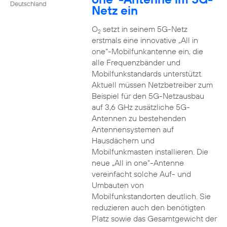
Deutschland
Netz ein
O
setzt in seinem 5G-Netz
2
erstmals eine innovative „All in
one“-Mobilfunkantenne ein, die
alle Frequenzbänder und
Mobilfunkstandards unterstützt.
Aktuell müssen Netzbetreiber zum
Beispiel für den 5G-Netzausbau
auf 3,6 GHz zusätzliche 5G-
Antennen zu bestehenden
Antennensystemen auf
Hausdächern und
Mobilfunkmasten installieren. Die
neue „All in one“-Antenne
vereinfacht solche Auf- und
Umbauten von
Mobilfunkstandorten deutlich. Sie
reduzieren auch den benötigten
Platz sowie das Gesamtgewicht der