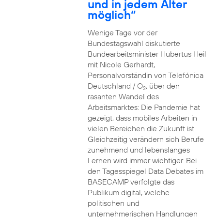
und in jedem Alter
möglich“
Wenige Tage vor der
Bundestagswahl diskutierte
Bundearbeitsminister Hubertus Heil
mit Nicole Gerhardt,
Personalvorständin von Telefónica
Deutschland / O
, über den
2
rasanten Wandel des
Arbeitsmarktes: Die Pandemie hat
gezeigt, dass mobiles Arbeiten in
vielen Bereichen die Zukunft ist.
Gleichzeitig verändern sich Berufe
zunehmend und lebenslanges
Lernen wird immer wichtiger. Bei
den Tagesspiegel Data Debates im
BASECAMP verfolgte das
Publikum digital, welche
politischen und
unternehmerischen Handlungen