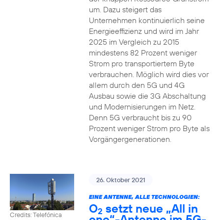
um. Dazu steigert das
Unternehmen kontinuierlich seine
Energieeffizienz und wird im Jahr
2025 im Vergleich zu 2015
mindestens 82 Prozent weniger
Strom pro transportiertem Byte
verbrauchen. Möglich wird dies vor
allem durch den 5G und 4G
Ausbau sowie die 3G Abschaltung
und Modernisierungen im Netz.
Denn 5G verbraucht bis zu 90
Prozent weniger Strom pro Byte als
Vorgängergenerationen.
26. Oktober 2021
EINE ANTENNE, ALLE TECHNOLOGIEN:
O
setzt neue „All in
2
Credits: Telefónica
one“-Antenne im 5G-