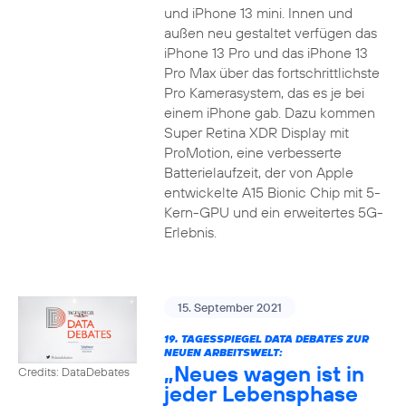
und iPhone 13 mini. Innen und
außen neu gestaltet verfügen das
iPhone 13 Pro und das iPhone 13
Pro Max über das fortschrittlichste
Pro Kamerasystem, das es je bei
einem iPhone gab. Dazu kommen
Super Retina XDR Display mit
ProMotion, eine verbesserte
Batterielaufzeit, der von Apple
entwickelte A15 Bionic Chip mit 5-
Kern-GPU und ein erweitertes 5G-
Erlebnis.
15. September 2021
19. TAGESSPIEGEL DATA DEBATES ZUR
NEUEN ARBEITSWELT:
„Neues wagen ist in
Credits: DataDebates
jeder Lebensphase