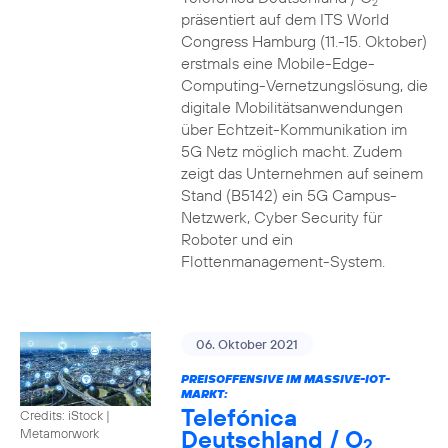
2
präsentiert auf dem ITS World
Congress Hamburg (11.-15. Oktober)
erstmals eine Mobile-Edge-
Computing-Vernetzungslösung, die
digitale Mobilitätsanwendungen
über Echtzeit-Kommunikation im
5G Netz möglich macht. Zudem
zeigt das Unternehmen auf seinem
Stand (B5142) ein 5G Campus-
Netzwerk, Cyber Security für
Roboter und ein
Flottenmanagement-System.
06. Oktober 2021
PREISOFFENSIVE IM MASSIVE-IOT-
MARKT:
Telefónica
Credits: iStock |
Deutschland / O
Metamorwork
2