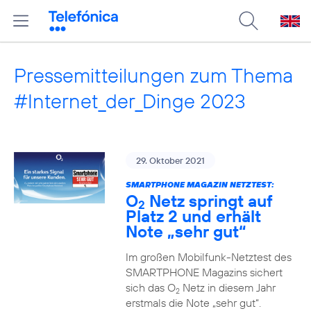
Pressemitteilungen zum Thema
#Internet_der_Dinge 2023
29. Oktober 2021
SMARTPHONE MAGAZIN NETZTEST:
O
Netz springt auf
2
Platz 2 und erhält
Note „sehr gut“
Im großen Mobilfunk-Netztest des
SMARTPHONE Magazins sichert
sich das O
Netz in diesem Jahr
2
erstmals die Note „sehr gut“.