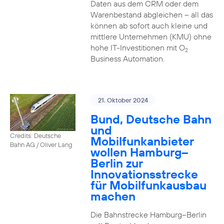
Daten aus dem CRM oder dem
Warenbestand abgleichen – all das
können ab sofort auch kleine und
mittlere Unternehmen (KMU) ohne
hohe IT-Investitionen mit O
2
Business Automation.
21. Oktober 2024
Bund, Deutsche Bahn
und
Credits: Deutsche
Mobilfunkanbieter
Bahn AG / Oliver Lang
wollen Hamburg–
Berlin zur
Innovationsstrecke
für Mobilfunkausbau
machen
Die Bahnstrecke Hamburg–Berlin