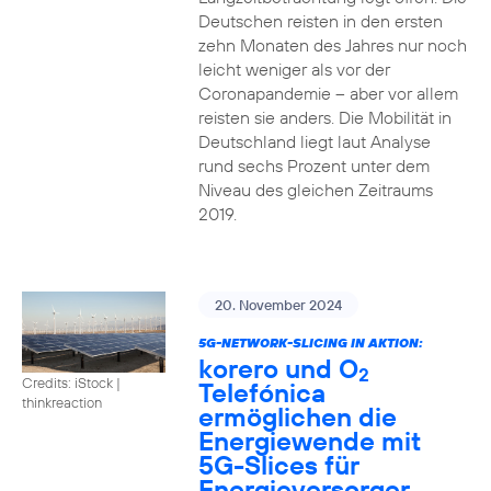
Deutschen reisten in den ersten
zehn Monaten des Jahres nur noch
leicht weniger als vor der
Coronapandemie – aber vor allem
reisten sie anders. Die Mobilität in
Deutschland liegt laut Analyse
rund sechs Prozent unter dem
Niveau des gleichen Zeitraums
2019.
20. November 2024
5G-NETWORK-SLICING IN AKTION:
korero und O
2
Credits: iStock |
Telefónica
thinkreaction
ermöglichen die
Energiewende mit
5G-Slices für
Energieversorger