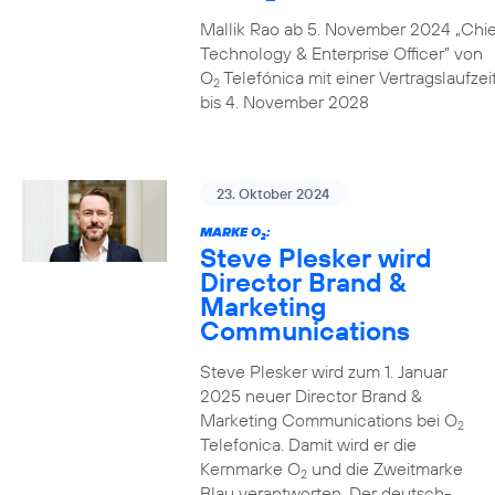
Mallik Rao ab 5. November 2024 „Chie
Technology & Enterprise Officer” von
O
Telefónica mit einer Vertragslaufzei
2
bis 4. November 2028
23. Oktober 2024
MARKE O
:
2
Steve Plesker wird
Director Brand &
Marketing
Communications
Steve Plesker wird zum 1. Januar
2025 neuer Director Brand &
Marketing Communications bei O
2
Telefonica. Damit wird er die
Kernmarke O
und die Zweitmarke
2
Blau verantworten. Der deutsch-