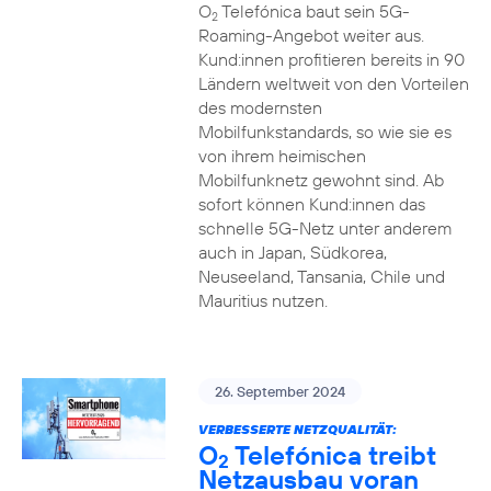
O
Telefónica baut sein 5G-
2
Roaming-Angebot weiter aus.
Kund:innen profitieren bereits in 90
Ländern weltweit von den Vorteilen
des modernsten
Mobilfunkstandards, so wie sie es
von ihrem heimischen
Mobilfunknetz gewohnt sind. Ab
sofort können Kund:innen das
schnelle 5G-Netz unter anderem
auch in Japan, Südkorea,
Neuseeland, Tansania, Chile und
Mauritius nutzen.
26. September 2024
VERBESSERTE NETZQUALITÄT:
O
Telefónica treibt
2
Netzausbau voran