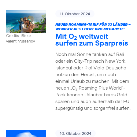
11. Oktober 2024
NEUER ROAMING-TARIF FÜR 33 LÄNDER –
WENIGER ALS 1 CENT PRO MEGABYTE:
Mit O
weltweit
Credits: iStock |
2
surfen zum Sparpreis
valentinrussanov
Noch mal Sonne tanken auf Bali
oder ein City-Trip nach New York,
Istanbul oder Rio! Viele Deutsche
nutzen den Herbst, um noch
einmal Urlaub zu machen. Mit dem
neuen „O
Roaming Plus World“-
2
Pack können Urlauber bares Geld
sparen und auch außerhalb der EU
supergünstig und sorgenfrei surfen.
10. Oktober 2024