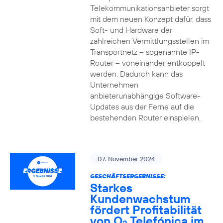
Telekommunikationsanbieter sorgt
mit dem neuen Konzept dafür, dass
Soft- und Hardware der
zahlreichen Vermittlungsstellen im
Transportnetz – sogenannte IP-
Router – voneinander entkoppelt
werden. Dadurch kann das
Unternehmen
anbieterunabhängige Software-
Updates aus der Ferne auf die
bestehenden Router einspielen.
07. November 2024
GESCHÄFTSERGEBNISSE:
Starkes
Kundenwachstum
fördert Profitabilität
von O
Telefónica im