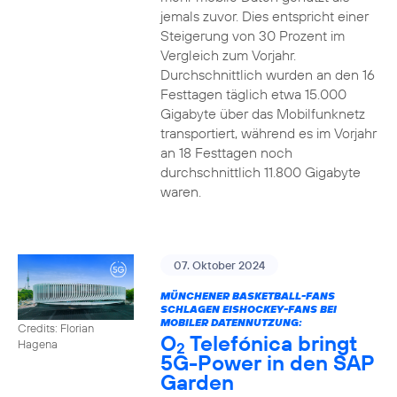
jemals zuvor. Dies entspricht einer
Steigerung von 30 Prozent im
Vergleich zum Vorjahr.
Durchschnittlich wurden an den 16
Festtagen täglich etwa 15.000
Gigabyte über das Mobilfunknetz
transportiert, während es im Vorjahr
an 18 Festtagen noch
durchschnittlich 11.800 Gigabyte
waren.
07. Oktober 2024
MÜNCHENER BASKETBALL-FANS
SCHLAGEN EISHOCKEY-FANS BEI
MOBILER DATENNUTZUNG:
Credits: Florian
O
Telefónica bringt
Hagena
2
5G-Power in den SAP
Garden