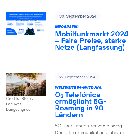
30. September 2024
INFOGRAFIK:
Mobilfunkmarkt 2024
– Faire Preise, starke
Netze (Langfassung)
27. September 2024
WELTWEITE 5G-NUTZUNG:
O
Telefónica
2
Credits: iStock /
ermöglicht 5G-
Panuwat
Roaming in 90
Dangsungnoen
Ländern
5G über Ländergrenzen hinweg:
Der Telekommunikationsanbieter