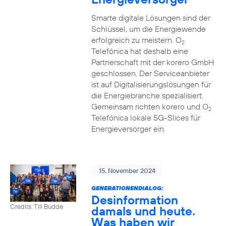
Smarte digitale Lösungen sind der
Schlüssel, um die Energiewende
erfolgreich zu meistern. O
2
Telefónica hat deshalb eine
Partnerschaft mit der korero GmbH
geschlossen. Der Serviceanbieter
ist auf Digitalisierungslösungen für
die Energiebranche spezialisiert.
Gemeinsam richten korero und O
2
Telefónica lokale 5G-Slices für
Energieversorger ein.
15. November 2024
GENERATIONENDIALOG:
Desinformation
Credits: Till Budde
damals und heute.
Was haben wir