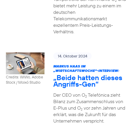
2
bietet mehr Leistung zu einem im
deutschen
Telekommunikationsmarkt
exzellentem Preis-Leistungs-
Verhältnis.
14. Oktober 2024
MARKUS HAAS IM
„WIRTSCHAFTSWOCHE“-INTERVIEW:
„Beide hatten dieses
Credits: WiWo, Adobe
Angriffs-Gen“
Stock / Moixó Studio
Der CEO von O
Telefónica zieht
2
Bilanz zum Zusammenschluss von
E-Plus und O
vor zehn Jahren und
2
erklärt, was die Zukunft für das
Unternehmen verspricht.