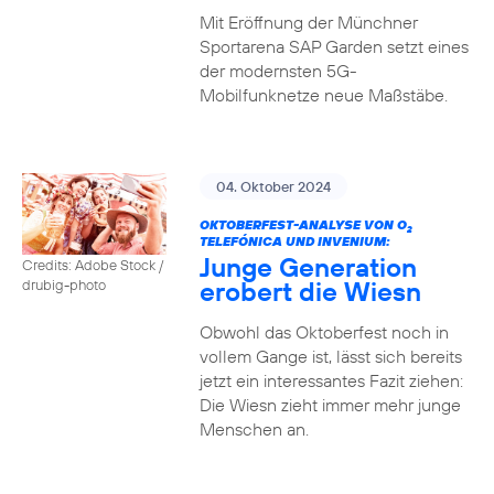
Mit Eröffnung der Münchner
Sportarena SAP Garden setzt eines
der modernsten 5G-
Mobilfunknetze neue Maßstäbe.
04. Oktober 2024
OKTOBERFEST-ANALYSE VON O
2
TELEFÓNICA UND INVENIUM:
Junge Generation
Credits: Adobe Stock /
erobert die Wiesn
drubig-photo
Obwohl das Oktoberfest noch in
vollem Gange ist, lässt sich bereits
jetzt ein interessantes Fazit ziehen:
Die Wiesn zieht immer mehr junge
Menschen an.