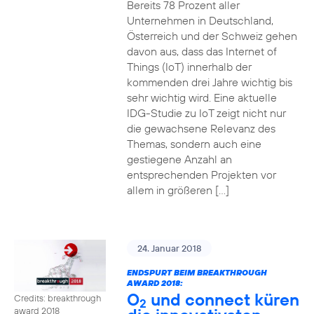
Bereits 78 Prozent aller
Unternehmen in Deutschland,
Österreich und der Schweiz gehen
davon aus, dass das Internet of
Things (IoT) innerhalb der
kommenden drei Jahre wichtig bis
sehr wichtig wird. Eine aktuelle
IDG-Studie zu IoT zeigt nicht nur
die gewachsene Relevanz des
Themas, sondern auch eine
gestiegene Anzahl an
entsprechenden Projekten vor
allem in größeren […]
24. Januar 2018
ENDSPURT BEIM BREAKTHROUGH
AWARD 2018:
O
und connect küren
Credits: breakthrough
2
award 2018