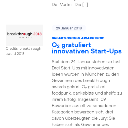
Der Vorteil: Die […]
29. Januar 2018
BREAKTHROUGH AWARD 2018:
O
gratuliert
2
Credits: breakthrough
innovativen Start-Ups
award 2018
Seit dem 24. Januar stehen sie fest:
Drei Start-Ups mit innovativsten
Ideen wurden in München zu den
Gewinnern des breakthrough
awards gekürt. O
gratuliert
2
foodpunk, dankebitte und shelfd zu
ihrem Erfolg. Insgesamt 109
Bewerber aus elf verschiedenen
Kategorien bewarben sich, drei
davon überzeugten die Jury: Sie
haben sich als Gewinner des