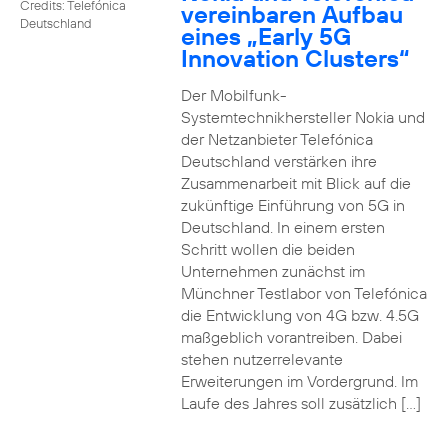
Credits: Telefónica
vereinbaren Aufbau
Deutschland
eines „Early 5G
Innovation Clusters“
Der Mobilfunk-
Systemtechnikhersteller Nokia und
der Netzanbieter Telefónica
Deutschland verstärken ihre
Zusammenarbeit mit Blick auf die
zukünftige Einführung von 5G in
Deutschland. In einem ersten
Schritt wollen die beiden
Unternehmen zunächst im
Münchner Testlabor von Telefónica
die Entwicklung von 4G bzw. 4.5G
maßgeblich vorantreiben. Dabei
stehen nutzerrelevante
Erweiterungen im Vordergrund. Im
Laufe des Jahres soll zusätzlich […]