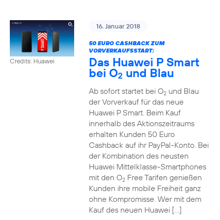
16. Januar 2018
50 EURO CASHBACK ZUM
VORVERKAUFSSTART:
Das Huawei P Smart
Credits: Huawei
bei O
und Blau
2
Ab sofort startet bei O
und Blau
2
der Vorverkauf für das neue
Huawei P Smart. Beim Kauf
innerhalb des Aktionszeitraums
erhalten Kunden 50 Euro
Cashback auf ihr PayPal-Konto. Bei
der Kombination des neusten
Huawei Mittelklasse-Smartphones
mit den O
Free Tarifen genießen
2
Kunden ihre mobile Freiheit ganz
ohne Kompromisse. Wer mit dem
Kauf des neuen Huawei […]