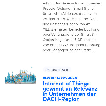
erhöht das Datenvolumen in seinen
Prepaid-Optionen Smart S und
Smart M im Aktionszeitraum vom
26. Januar bis 30. April 2018. Neu-
und Bestandskunden von AY
YILDIZ erhalten bei jeder Buchung
oder Verlängerung der Smart S-
Option insgesamt 1,5 GB anstelle
von bisher 1 GB. Bei jeder Buchung
oder Verlängerung der Smart […]
24. Januar 2018
NEUE IOT-STUDIE ZEIGT:
Internet of Things
gewinnt an Relevanz
in Unternehmen der
DACH-Region