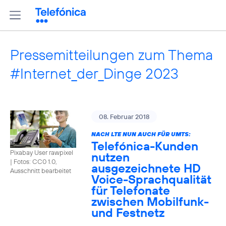
Pressemitteilungen zum Thema
#Internet_der_Dinge 2023
08. Februar 2018
NACH LTE NUN AUCH FÜR UMTS:
Telefónica-Kunden
Pixabay User rawpixel
nutzen
|
Fotos: CC0 1.0,
ausgezeichnete HD
Ausschnitt bearbeitet
Voice-Sprachqualität
für Telefonate
zwischen Mobilfunk-
und Festnetz