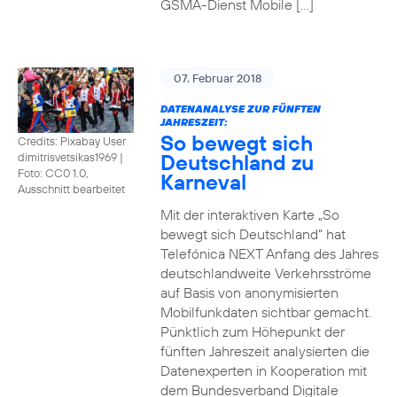
GSMA-Dienst Mobile […]
07. Februar 2018
DATENANALYSE ZUR FÜNFTEN
JAHRESZEIT:
So bewegt sich
Credits: Pixabay User
Deutschland zu
dimitrisvetsikas1969
|
Foto: CC0 1.0,
Karneval
Ausschnitt bearbeitet
Mit der interaktiven Karte „So
bewegt sich Deutschland“ hat
Telefónica NEXT Anfang des Jahres
deutschlandweite Verkehrsströme
auf Basis von anonymisierten
Mobilfunkdaten sichtbar gemacht.
Pünktlich zum Höhepunkt der
fünften Jahreszeit analysierten die
Datenexperten in Kooperation mit
dem Bundesverband Digitale