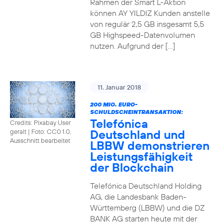
Rahmen der Smart L-Aktion
können AY YILDIZ Kunden anstelle
von regulär 2,5 GB insgesamt 5,5
GB Highspeed-Datenvolumen
nutzen. Aufgrund der […]
11. Januar 2018
200 MIO. EURO-
SCHULDSCHEINTRANSAKTION:
Telefónica
Credits: Pixabay User
Deutschland und
geralt
|
Foto: CC0 1.0,
Ausschnitt bearbeitet
LBBW demonstrieren
Leistungsfähigkeit
der Blockchain
Telefónica Deutschland Holding
AG, die Landesbank Baden-
Württemberg (LBBW) und die DZ
BANK AG starten heute mit der