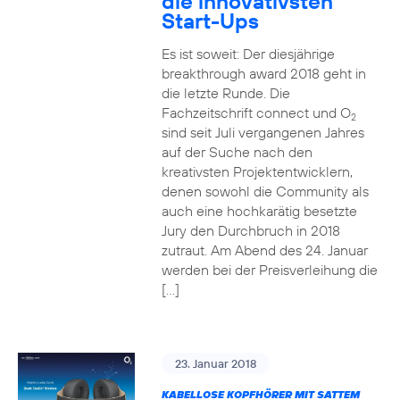
die innovativsten
Start-Ups
Es ist soweit: Der diesjährige
breakthrough award 2018 geht in
die letzte Runde. Die
Fachzeitschrift connect und O
2
sind seit Juli vergangenen Jahres
auf der Suche nach den
kreativsten Projektentwicklern,
denen sowohl die Community als
auch eine hochkarätig besetzte
Jury den Durchbruch in 2018
zutraut. Am Abend des 24. Januar
werden bei der Preisverleihung die
[…]
23. Januar 2018
KABELLOSE KOPFHÖRER MIT SATTEM