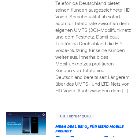
Telefónica Deutschland bietet
seinen Kunden ausgezeichnete HD
Voice-Sprachqualität ab sofort
auch für Telefonate zwischen dem
eigenen UMTS (3G)-Mobilfunknetz
und dem Festnetz. Damit baut
Telefónica Deutschland die HD
Voice-Nutzung für seine Kunden
weiter aus. Innerhalb des
Mobilfunknetzes profitieren
Kunden von Telefónica
Deutschland bereits seit Längerem
über das UMTS- und LTE-Netz von
HD Voice. Auch zwischen dem […]
08. Februar 2018
MEGA DEAL BEI O
FÜR MEHR MOBILE
2
FREIHEIT: