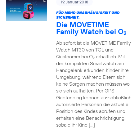
19. Januar 2018
FÜR MEHR UNABHÄNGIGKEIT UND
SICHERHEIT:
Die MOVETIME
Family Watch bei O
2
Ab sofort ist die MOVETIME Family
Watch MT30 von TCL und
Qualcomm bei O
erhältlich. Mit
2
der kompakten Smartwatch am
Handgelenk erkunden Kinder ihre
Umgebung, während Eltern sich
keine Sorgen machen müssen wo
sie sich aufhalten. Per GPS-
Geofencing können ausschließlich
autorisierte Personen die aktuelle
Position des Kindes abrufen und
erhalten eine Benachrichtigung,
sobald ihr Kind […]