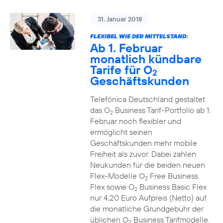
31. Januar 2018
FLEXIBEL WIE DER MITTELSTAND:
Ab 1. Februar
monatlich kündbare
Tarife für O
2
Geschäftskunden
Telefónica Deutschland gestaltet
das O
Business Tarif-Portfolio ab 1.
2
Februar noch flexibler und
ermöglicht seinen
Geschäftskunden mehr mobile
Freiheit als zuvor. Dabei zahlen
Neukunden für die beiden neuen
Flex-Modelle O
Free Business
2
Flex sowie O
Business Basic Flex
2
nur 4,20 Euro Aufpreis (Netto) auf
die monatliche Grundgebühr der
üblichen O
Business Tarifmodelle.
2