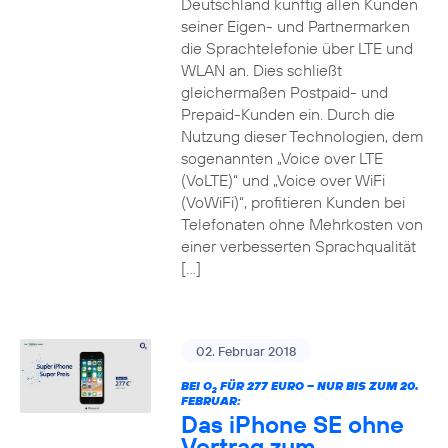
Deutschland künftig allen Kunden
seiner Eigen- und Partnermarken
die Sprachtelefonie über LTE und
WLAN an. Dies schließt
gleichermaßen Postpaid- und
Prepaid-Kunden ein. Durch die
Nutzung dieser Technologien, dem
sogenannten „Voice over LTE
(VoLTE)“ und „Voice over WiFi
(VoWiFi)“, profitieren Kunden bei
Telefonaten ohne Mehrkosten von
einer verbesserten Sprachqualität
[…]
02. Februar 2018
BEI O
FÜR 277 EURO – NUR BIS ZUM 20.
2
FEBRUAR:
Das iPhone SE ohne
Vertrag zum