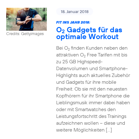
18. Januar 2018
FIT INS JAHR 2018:
O
Gadgets für das
2
Credits: Gettyimages
optimale Workout
Bei O
finden Kunden neben den
2
attraktiven O
Free Tarifen mit bis
2
zu 25 GB Highspeed-
Datenvolumen und Smartphone-
Highlights auch aktuelles Zubehör
und Gadgets für ihre mobile
Freiheit. Ob sie mit den neuesten
Kopfhörern für ihr Smartphone die
Lieblingsmusik immer dabei haben
oder mit Smartwatches den
Leistungsfortschritt des Trainings
aufzeichnen wollen – diese und
weitere Möglichkeiten […]