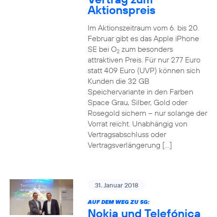
Aktionspreis
Im Aktionszeitraum vom 6. bis 20.
Februar gibt es das Apple iPhone
SE bei O
zum besonders
2
attraktiven Preis. Für nur 277 Euro
statt 409 Euro (UVP) können sich
Kunden die 32 GB
Speichervariante in den Farben
Space Grau, Silber, Gold oder
Rosegold sichern – nur solange der
Vorrat reicht. Unabhängig von
Vertragsabschluss oder
Vertragsverlängerung […]
31. Januar 2018
AUF DEM WEG ZU 5G:
Nokia und Telefónica