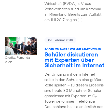
Wirtschaft (BVDW). e.V. das
Reiseverhalten rund um Karneval
im Rheinland. Bereits zum Auftakt
am 11.11.2017 zog es […]
06. Februar 2018
SAFER INTERNET DAY BEI TELEFÓNICA:
Schüler diskutieren
Credits: Fernanda
mit Experten über
Vilela
Sicherheit im Internet
Der Umgang mit dem Internet
sollte in den Schulen eine größere
Rolle spielen – zu diesem Ergebnis
sind heute 80 Münchner Schüler
gemeinsam mit Experten im O
2
Tower gekommen. Telefónica
Deutschland hat sie anlässlich des