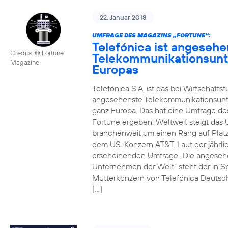
22. Januar 2018
UMFRAGE DES MAGAZINS „FORTUNE“:
Telefónica ist angesehe
Credits: © Fortune
Telekommunikationsun
Magazine
Europas
Telefónica S.A. ist das bei Wirtschafts
angesehenste Telekommunikationsun
ganz Europa. Das hat eine Umfrage de
Fortune ergeben. Weltweit steigt da
branchenweit um einen Rang auf Platz
dem US-Konzern AT&T. Laut der jährli
erscheinenden Umfrage „Die angeseh
Unternehmen der Welt“ steht der in S
Mutterkonzern von Telefónica Deutsc
[…]