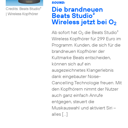
SOUND:
Die brandneuen
Credits: Beats Studio³
Beats Studio³
|
Wireless Kopfhörer
Wireless jetzt bei O
2
Ab sofort hat O
die Beats Studio³
2
Wireless Kopfhörer für 299 Euro im
Programm. Kunden, die sich für die
brandneuen Kopfhörer der
Kultmarke Beats entscheiden,
können sich auf ein
ausgezeichnetes Klangerlebnis
dank eingebauter Noise-
Cancelling Technologie freuen. Mit
den Kopfhörern nimmt der Nutzer
auch ganz einfach Anrufe
entgegen, steuert die
Musikauswahl und aktiviert Siri –
alles […]