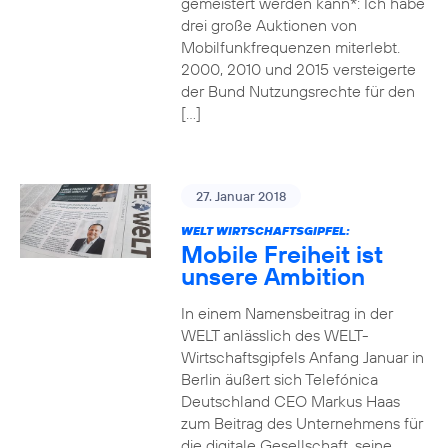
gemeistert werden kann*: Ich habe
drei große Auktionen von
Mobilfunkfrequenzen miterlebt.
2000, 2010 und 2015 versteigerte
der Bund Nutzungsrechte für den
[…]
27. Januar 2018
WELT WIRTSCHAFTSGIPFEL:
Mobile Freiheit ist
unsere Ambition
In einem Namensbeitrag in der
WELT anlässlich des WELT-
Wirtschaftsgipfels Anfang Januar in
Berlin äußert sich Telefónica
Deutschland CEO Markus Haas
zum Beitrag des Unternehmens für
die digitale Gesellschaft, seine