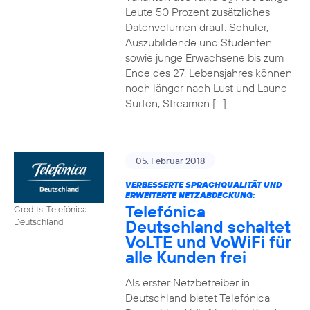
2
Leute 50 Prozent zusätzliches
Datenvolumen drauf. Schüler,
Auszubildende und Studenten
sowie junge Erwachsene bis zum
Ende des 27. Lebensjahres können
noch länger nach Lust und Laune
Surfen, Streamen […]
05. Februar 2018
VERBESSERTE SPRACHQUALITÄT UND
ERWEITERTE NETZABDECKUNG:
Telefónica
Credits: Telefónica
Deutschland schaltet
Deutschland
VoLTE und VoWiFi für
alle Kunden frei
Als erster Netzbetreiber in
Deutschland bietet Telefónica