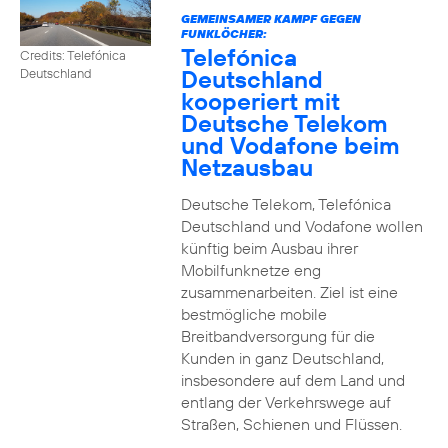
GEMEINSAMER KAMPF GEGEN
FUNKLÖCHER:
Telefónica
Credits: Telefónica
Deutschland
Deutschland
kooperiert mit
Deutsche Telekom
und Vodafone beim
Netzausbau
Deutsche Telekom, Telefónica
Deutschland und Vodafone wollen
künftig beim Ausbau ihrer
Mobilfunknetze eng
zusammenarbeiten. Ziel ist eine
bestmögliche mobile
Breitbandversorgung für die
Kunden in ganz Deutschland,
insbesondere auf dem Land und
entlang der Verkehrswege auf
Straßen, Schienen und Flüssen.