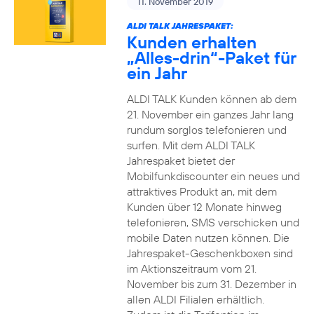
11. November 2019
ALDI TALK JAHRESPAKET:
Kunden erhalten
„Alles-drin“-Paket für
ein Jahr
ALDI TALK Kunden können ab dem
21. November ein ganzes Jahr lang
rundum sorglos telefonieren und
surfen. Mit dem ALDI TALK
Jahrespaket bietet der
Mobilfunkdiscounter ein neues und
attraktives Produkt an, mit dem
Kunden über 12 Monate hinweg
telefonieren, SMS verschicken und
mobile Daten nutzen können. Die
Jahrespaket-Geschenkboxen sind
im Aktionszeitraum vom 21.
November bis zum 31. Dezember in
allen ALDI Filialen erhältlich.