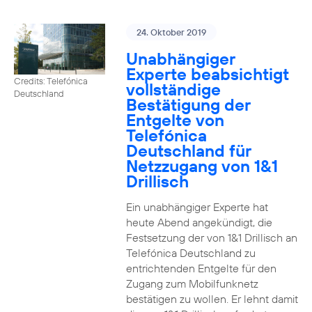
24. Oktober 2019
Unabhängiger
Experte beabsichtigt
Credits: Telefónica
vollständige
Deutschland
Bestätigung der
Entgelte von
Telefónica
Deutschland für
Netzzugang von 1&1
Drillisch
Ein unabhängiger Experte hat
heute Abend angekündigt, die
Festsetzung der von 1&1 Drillisch an
Telefónica Deutschland zu
entrichtenden Entgelte für den
Zugang zum Mobilfunknetz
bestätigen zu wollen. Er lehnt damit