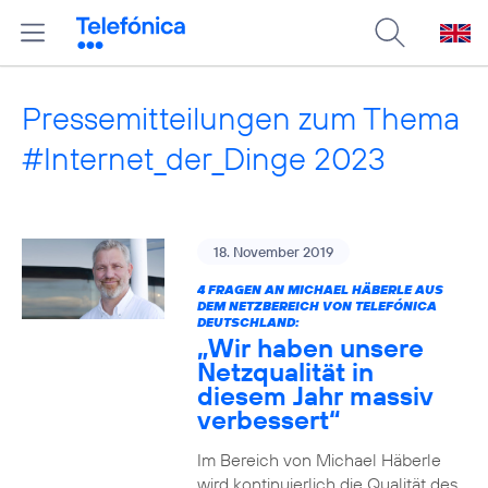
Pressemitteilungen zum Thema
#Internet_der_Dinge 2023
18. November 2019
4 FRAGEN AN MICHAEL HÄBERLE AUS
DEM NETZBEREICH VON TELEFÓNICA
DEUTSCHLAND:
„Wir haben unsere
Netzqualität in
diesem Jahr massiv
verbessert“
Im Bereich von Michael Häberle
wird kontinuierlich die Qualität des