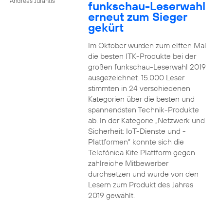
Andreas Jurantis
funkschau-Leserwahl
erneut zum Sieger
gekürt
Im Oktober wurden zum elften Mal
die besten ITK-Produkte bei der
großen funkschau-Leserwahl 2019
ausgezeichnet. 15.000 Leser
stimmten in 24 verschiedenen
Kategorien über die besten und
spannendsten Technik-Produkte
ab. In der Kategorie „Netzwerk und
Sicherheit: IoT-Dienste und -
Plattformen“ konnte sich die
Telefónica Kite Plattform gegen
zahlreiche Mitbewerber
durchsetzen und wurde von den
Lesern zum Produkt des Jahres
2019 gewählt.