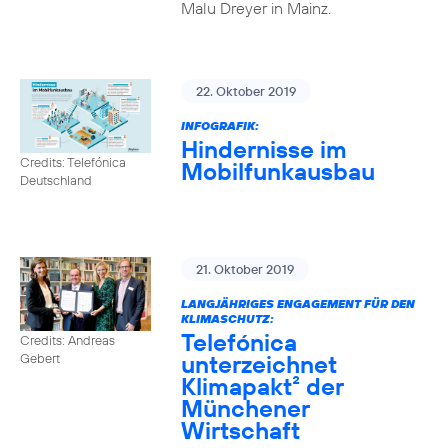
Malu Dreyer in Mainz.
22. Oktober 2019
INFOGRAFIK:
Hindernisse im
Credits: Telefónica
Mobilfunkausbau
Deutschland
21. Oktober 2019
LANGJÄHRIGES ENGAGEMENT FÜR DEN
KLIMASCHUTZ:
Telefónica
Credits: Andreas
unterzeichnet
Gebert
Klimapakt² der
Münchener
Wirtschaft