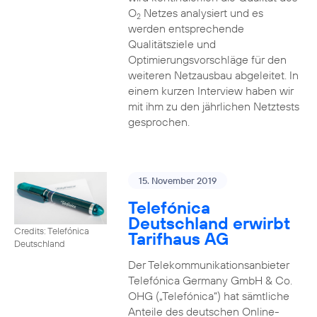
O
Netzes analysiert und es
2
werden entsprechende
Qualitätsziele und
Optimierungsvorschläge für den
weiteren Netzausbau abgeleitet. In
einem kurzen Interview haben wir
mit ihm zu den jährlichen Netztests
gesprochen.
15. November 2019
Telefónica
Deutschland erwirbt
Credits: Telefónica
Tarifhaus AG
Deutschland
Der Telekommunikationsanbieter
Telefónica Germany GmbH & Co.
OHG („Telefónica“) hat sämtliche
Anteile des deutschen Online-