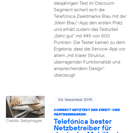
diesjährigen Test im Discount-
Segment sichert sich die
Telefónica Zweitmarke Blau mit der
„Mein Blau“-App den ersten Platz
und erhält zudem das Testurteil
„Sehr gut“ mit 445 von 500
Punkten. Die Tester kamen zu dem
Ergebnis, dass die Service-App vor
allem „mit klarer Struktur,
überragender Funktionalität und
ansprechendem Design“
überzeugt.
06. November 2019
CONNECT NETZTEST DER ZWEIT- UND
PARTNERMARKEN:
Telefónica bester
Credits: Gettyimages
Netzbetreiber für