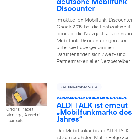
deutsche Mobilfunk-
Discounter
Im aktuellen Mobilfunk-Discounter
Check 2019 hat die Fachzeitschrift
connect die Netzqualität von neun
Mobilfunk-Discountern genauer
unter die Lupe genommen.
Darunter finden sich Zweit- und
Partnermarken aller Netzbetreiber.
04. November 2019
VERBRAUCHER HABEN ENTSCHIEDEN:
ALDI TALK ist erneut
Credits: Placeit
|
„Mobilfunkmarke des
Montage, Ausschnitt
Jahres“
bearbeitet
Der Mobilfunkanbieter ALDI TALK
ist zum sechsten Mal in Folge zur