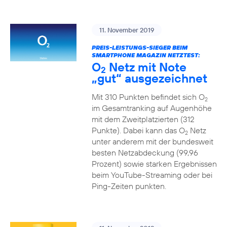
11. November 2019
PREIS-LEISTUNGS-SIEGER BEIM
SMARTPHONE MAGAZIN NETZTEST:
O
Netz mit Note
2
„gut“ ausgezeichnet
Mit 310 Punkten befindet sich O
2
im Gesamtranking auf Augenhöhe
mit dem Zweitplatzierten (312
Punkte). Dabei kann das O
Netz
2
unter anderem mit der bundesweit
besten Netzabdeckung (99,96
Prozent) sowie starken Ergebnissen
beim YouTube-Streaming oder bei
Ping-Zeiten punkten.