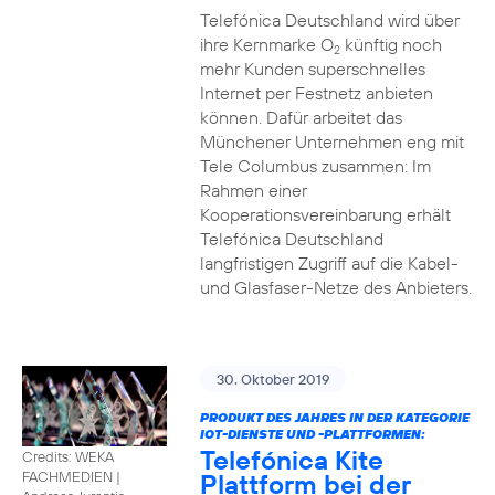
Telefónica Deutschland wird über
ihre Kernmarke O
künftig noch
2
mehr Kunden superschnelles
Internet per Festnetz anbieten
können. Dafür arbeitet das
Münchener Unternehmen eng mit
Tele Columbus zusammen: Im
Rahmen einer
Kooperationsvereinbarung erhält
Telefónica Deutschland
langfristigen Zugriff auf die Kabel-
und Glasfaser-Netze des Anbieters.
30. Oktober 2019
PRODUKT DES JAHRES IN DER KATEGORIE
IOT-DIENSTE UND -PLATTFORMEN:
Telefónica Kite
Credits: WEKA
Plattform bei der
FACHMEDIEN
|