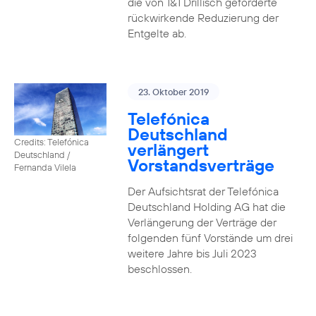
die von 1&1 Drillisch geforderte
rückwirkende Reduzierung der
Entgelte ab.
23. Oktober 2019
Telefónica
Deutschland
Credits: Telefónica
verlängert
Deutschland /
Vorstandsverträge
Fernanda Vilela
Der Aufsichtsrat der Telefónica
Deutschland Holding AG hat die
Verlängerung der Verträge der
folgenden fünf Vorstände um drei
weitere Jahre bis Juli 2023
beschlossen.