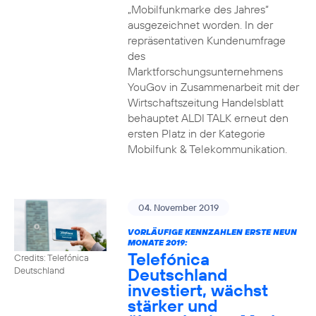
„Mobilfunkmarke des Jahres“
ausgezeichnet worden. In der
repräsentativen Kundenumfrage
des
Marktforschungsunternehmens
YouGov in Zusammenarbeit mit der
Wirtschaftszeitung Handelsblatt
behauptet ALDI TALK erneut den
ersten Platz in der Kategorie
Mobilfunk & Telekommunikation.
04. November 2019
VORLÄUFIGE KENNZAHLEN ERSTE NEUN
MONATE 2019:
Telefónica
Credits: Telefónica
Deutschland
Deutschland
investiert, wächst
stärker und