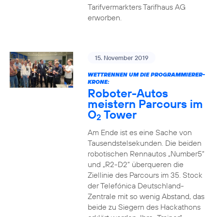
Tarifvermarkters Tarifhaus AG
erworben.
15. November 2019
WETTRENNEN UM DIE PROGRAMMIERER-
KRONE:
Roboter-Autos
meistern Parcours im
O
Tower
2
Am Ende ist es eine Sache von
Tausendstelsekunden. Die beiden
robotischen Rennautos „Number5“
und „R2-D2“ überqueren die
Ziellinie des Parcours im 35. Stock
der Telefónica Deutschland-
Zentrale mit so wenig Abstand, das
beide zu Siegern des Hackathons