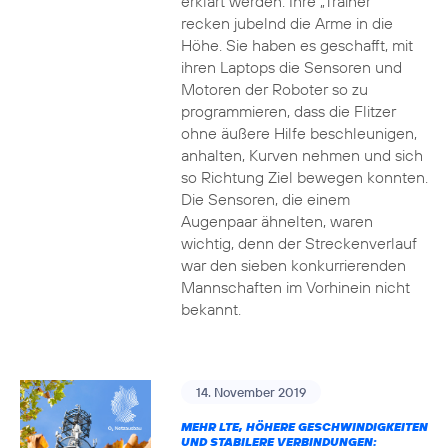
erklärt werden. Ihre „Trainer“
recken jubelnd die Arme in die
Höhe. Sie haben es geschafft, mit
ihren Laptops die Sensoren und
Motoren der Roboter so zu
programmieren, dass die Flitzer
ohne äußere Hilfe beschleunigen,
anhalten, Kurven nehmen und sich
so Richtung Ziel bewegen konnten.
Die Sensoren, die einem
Augenpaar ähnelten, waren
wichtig, denn der Streckenverlauf
war den sieben konkurrierenden
Mannschaften im Vorhinein nicht
bekannt.
14. November 2019
MEHR LTE, HÖHERE GESCHWINDIGKEITEN
UND STABILERE VERBINDUNGEN: