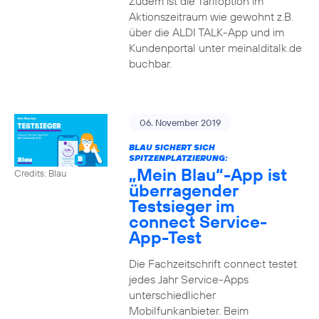
Zudem ist die Tarifoption im
Aktionszeitraum wie gewohnt z.B.
über die ALDI TALK-App und im
Kundenportal unter meinalditalk.de
buchbar.
06. November 2019
BLAU SICHERT SICH
SPITZENPLATZIERUNG:
„Mein Blau“-App ist
Credits: Blau
überragender
Testsieger im
connect Service-
App-Test
Die Fachzeitschrift connect testet
jedes Jahr Service-Apps
unterschiedlicher
Mobilfunkanbieter. Beim