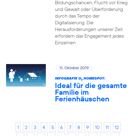
Bildungschancen, Flucht vor Krieg
und Gewalt oder Überforderung
durch das Tempo der
Digitalisierung: Die
Herausforderungen unserer Zeit
erfordern das Engagement jedes
Einzelnen.
11. Oktober 2019
INFOGRAFIK O
HOMESPOT:
2
Ideal für die gesamte
Familie im
Ferienhäuschen
1
2
3
4
5
6
7
8
9
10
11
12