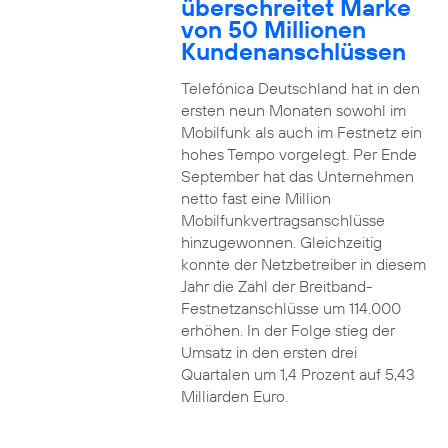
überschreitet Marke
von 50 Millionen
Kundenanschlüssen
Telefónica Deutschland hat in den
ersten neun Monaten sowohl im
Mobilfunk als auch im Festnetz ein
hohes Tempo vorgelegt. Per Ende
September hat das Unternehmen
netto fast eine Million
Mobilfunkvertragsanschlüsse
hinzugewonnen. Gleichzeitig
konnte der Netzbetreiber in diesem
Jahr die Zahl der Breitband-
Festnetzanschlüsse um 114.000
erhöhen. In der Folge stieg der
Umsatz in den ersten drei
Quartalen um 1,4 Prozent auf 5,43
Milliarden Euro.