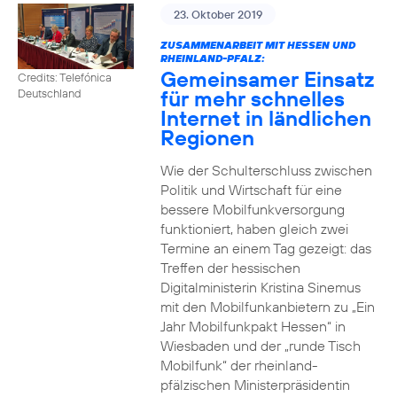
23. Oktober 2019
ZUSAMMENARBEIT MIT HESSEN UND
RHEINLAND-PFALZ:
Gemeinsamer Einsatz
Credits: Telefónica
für mehr schnelles
Deutschland
Internet in ländlichen
Regionen
Wie der Schulterschluss zwischen
Politik und Wirtschaft für eine
bessere Mobilfunkversorgung
funktioniert, haben gleich zwei
Termine an einem Tag gezeigt: das
Treffen der hessischen
Digitalministerin Kristina Sinemus
mit den Mobilfunkanbietern zu „Ein
Jahr Mobilfunkpakt Hessen“ in
Wiesbaden und der „runde Tisch
Mobilfunk“ der rheinland-
pfälzischen Ministerpräsidentin