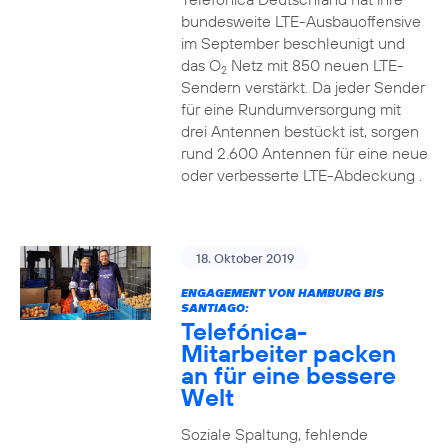
bundesweite LTE-Ausbauoffensive
im September beschleunigt und
das O
Netz mit 850 neuen LTE-
2
Sendern verstärkt. Da jeder Sender
für eine Rundumversorgung mit
drei Antennen bestückt ist, sorgen
rund 2.600 Antennen für eine neue
oder verbesserte LTE-Abdeckung .
18. Oktober 2019
ENGAGEMENT VON HAMBURG BIS
SANTIAGO:
Telefónica-
Mitarbeiter packen
an für eine bessere
Welt
Soziale Spaltung, fehlende