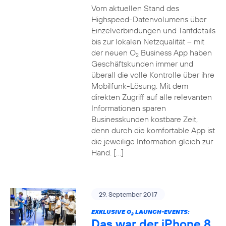
Vom aktuellen Stand des
Highspeed-Datenvolumens über
Einzelverbindungen und Tarifdetails
bis zur lokalen Netzqualität – mit
der neuen O
Business App haben
2
Geschäftskunden immer und
überall die volle Kontrolle über ihre
Mobilfunk-Lösung. Mit dem
direkten Zugriff auf alle relevanten
Informationen sparen
Businesskunden kostbare Zeit,
denn durch die komfortable App ist
die jeweilige Information gleich zur
Hand. […]
29. September 2017
EXKLUSIVE O
LAUNCH-EVENTS:
2
Das war der iPhone 8