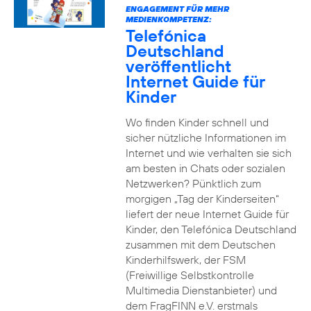
ENGAGEMENT FÜR MEHR
MEDIENKOMPETENZ:
Telefónica
Deutschland
veröffentlicht
Internet Guide für
Kinder
Wo finden Kinder schnell und
sicher nützliche Informationen im
Internet und wie verhalten sie sich
am besten in Chats oder sozialen
Netzwerken? Pünktlich zum
morgigen „Tag der Kinderseiten“
liefert der neue Internet Guide für
Kinder, den Telefónica Deutschland
zusammen mit dem Deutschen
Kinderhilfswerk, der FSM
(Freiwillige Selbstkontrolle
Multimedia Dienstanbieter) und
dem FragFINN e.V. erstmals