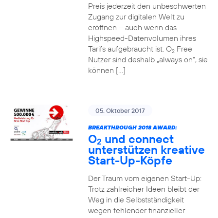
Preis jederzeit den unbeschwerten
Zugang zur digitalen Welt zu
eröffnen – auch wenn das
Highspeed-Datenvolumen ihres
Tarifs aufgebraucht ist. O
Free
2
Nutzer sind deshalb „always on“, sie
können […]
05. Oktober 2017
BREAKTHROUGH 2018 AWARD:
O
und connect
2
unterstützen kreative
Start-Up-Köpfe
Der Traum vom eigenen Start-Up:
Trotz zahlreicher Ideen bleibt der
Weg in die Selbstständigkeit
wegen fehlender finanzieller