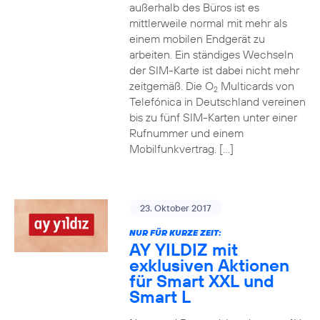
außerhalb des Büros ist es
mittlerweile normal mit mehr als
einem mobilen Endgerät zu
arbeiten. Ein ständiges Wechseln
der SIM-Karte ist dabei nicht mehr
zeitgemäß. Die O
Multicards von
2
Telefónica in Deutschland vereinen
bis zu fünf SIM-Karten unter einer
Rufnummer und einem
Mobilfunkvertrag. […]
23. Oktober 2017
NUR FÜR KURZE ZEIT:
AY YILDIZ mit
exklusiven Aktionen
für Smart XXL und
Smart L