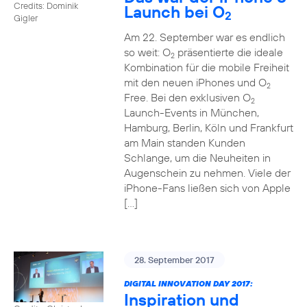
Credits: Dominik
Launch bei O
2
Gigler
Am 22. September war es endlich
so weit: O
präsentierte die ideale
2
Kombination für die mobile Freiheit
mit den neuen iPhones und O
2
Free. Bei den exklusiven O
2
Launch-Events in München,
Hamburg, Berlin, Köln und Frankfurt
am Main standen Kunden
Schlange, um die Neuheiten in
Augenschein zu nehmen. Viele der
iPhone-Fans ließen sich von Apple
[…]
28. September 2017
DIGITAL INNOVATION DAY 2017:
Inspiration und