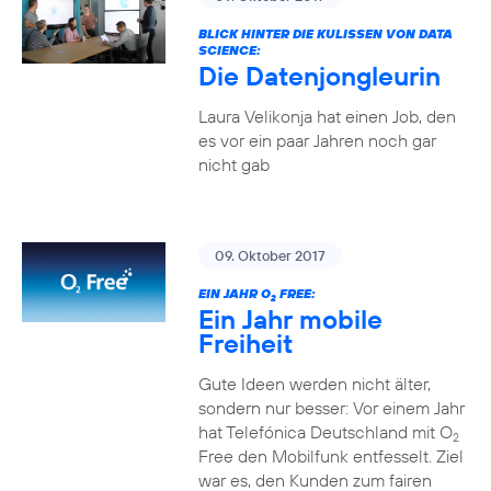
BLICK HINTER DIE KULISSEN VON DATA
SCIENCE:
Die Datenjongleurin
Laura Velikonja hat einen Job, den
es vor ein paar Jahren noch gar
nicht gab
09. Oktober 2017
EIN JAHR O
FREE:
2
Ein Jahr mobile
Freiheit
Gute Ideen werden nicht älter,
sondern nur besser: Vor einem Jahr
hat Telefónica Deutschland mit O
2
Free den Mobilfunk entfesselt. Ziel
war es, den Kunden zum fairen