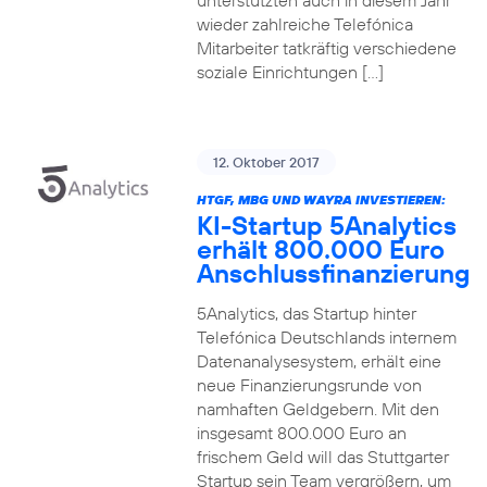
unterstützten auch in diesem Jahr
wieder zahlreiche Telefónica
Mitarbeiter tatkräftig verschiedene
soziale Einrichtungen […]
12. Oktober 2017
HTGF, MBG UND WAYRA INVESTIEREN:
KI-Startup 5Analytics
erhält 800.000 Euro
Anschlussfinanzierung
5Analytics, das Startup hinter
Telefónica Deutschlands internem
Datenanalysesystem, erhält eine
neue Finanzierungsrunde von
namhaften Geldgebern. Mit den
insgesamt 800.000 Euro an
frischem Geld will das Stuttgarter
Startup sein Team vergrößern, um