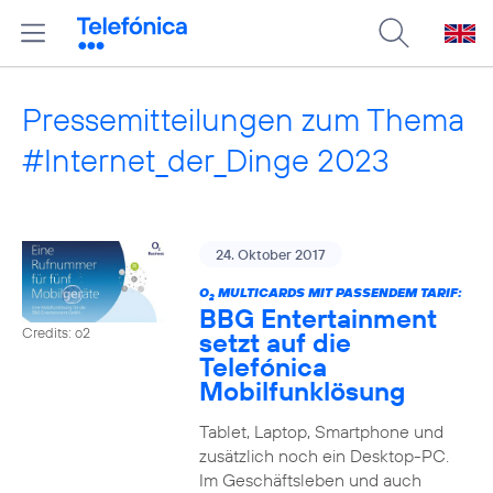
Pressemitteilungen zum Thema
#Internet_der_Dinge 2023
24. Oktober 2017
O
MULTICARDS MIT PASSENDEM TARIF:
2
BBG Entertainment
Credits: o2
setzt auf die
Telefónica
Mobilfunklösung
Tablet, Laptop, Smartphone und
zusätzlich noch ein Desktop-PC.
Im Geschäftsleben und auch