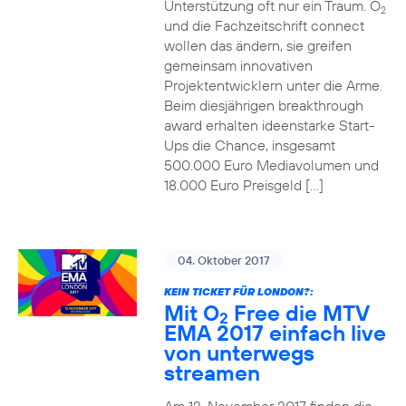
Unterstützung oft nur ein Traum. O
2
und die Fachzeitschrift connect
wollen das ändern, sie greifen
gemeinsam innovativen
Projektentwicklern unter die Arme.
Beim diesjährigen breakthrough
award erhalten ideenstarke Start-
Ups die Chance, insgesamt
500.000 Euro Mediavolumen und
18.000 Euro Preisgeld […]
04. Oktober 2017
KEIN TICKET FÜR LONDON?:
Mit O
Free die MTV
2
EMA 2017 einfach live
von unterwegs
streamen