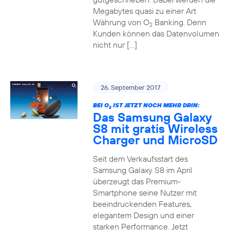
Megabytes quasi zu einer Art
Währung von O
Banking. Denn
2
Kunden können das Datenvolumen
nicht nur […]
26. September 2017
BEI O
IST JETZT NOCH MEHR DRIN:
2
Das Samsung Galaxy
S8 mit gratis Wireless
Charger und MicroSD
Seit dem Verkaufsstart des
Samsung Galaxy S8 im April
überzeugt das Premium-
Smartphone seine Nutzer mit
beeindruckenden Features,
elegantem Design und einer
starken Performance. Jetzt