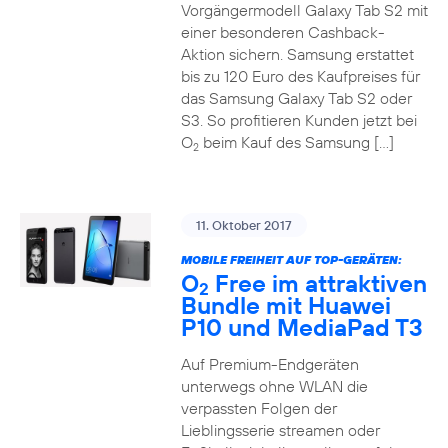
Vorgängermodell Galaxy Tab S2 mit
einer besonderen Cashback-
Aktion sichern. Samsung erstattet
bis zu 120 Euro des Kaufpreises für
das Samsung Galaxy Tab S2 oder
S3. So profitieren Kunden jetzt bei
O
beim Kauf des Samsung […]
2
11. Oktober 2017
MOBILE FREIHEIT AUF TOP-GERÄTEN:
O
Free im attraktiven
2
Bundle mit Huawei
P10 und MediaPad T3
Auf Premium-Endgeräten
unterwegs ohne WLAN die
verpassten Folgen der
Lieblingsserie streamen oder