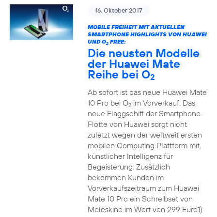
16. Oktober 2017
MOBILE FREIHEIT MIT AKTUELLEN
SMARTPHONE HIGHLIGHTS VON HUAWEI
UND O
FREE:
2
Die neusten Modelle
der Huawei Mate
Reihe bei O
2
Ab sofort ist das neue Huawei Mate
10 Pro bei O
im Vorverkauf: Das
2
neue Flaggschiff der Smartphone-
Flotte von Huawei sorgt nicht
zuletzt wegen der weltweit ersten
mobilen Computing Plattform mit
künstlicher Intelligenz für
Begeisterung. Zusätzlich
bekommen Kunden im
Vorverkaufszeitraum zum Huawei
Mate 10 Pro ein Schreibset von
Moleskine im Wert von 299 Euro1)