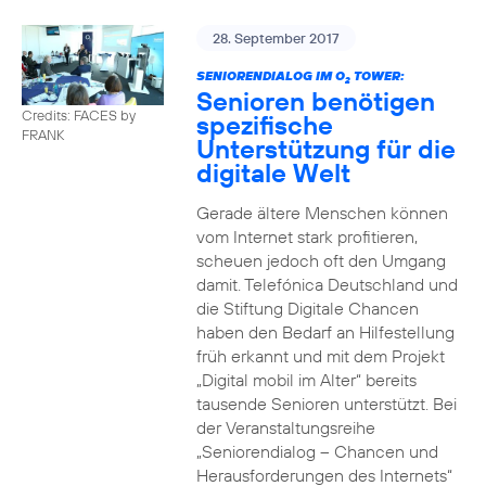
28. September 2017
SENIORENDIALOG IM O
TOWER:
2
Senioren benötigen
Credits: FACES by
spezifische
FRANK
Unterstützung für die
digitale Welt
Gerade ältere Menschen können
vom Internet stark profitieren,
scheuen jedoch oft den Umgang
damit. Telefónica Deutschland und
die Stiftung Digitale Chancen
haben den Bedarf an Hilfestellung
früh erkannt und mit dem Projekt
„Digital mobil im Alter“ bereits
tausende Senioren unterstützt. Bei
der Veranstaltungsreihe
„Seniorendialog – Chancen und
Herausforderungen des Internets“