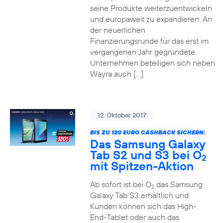
seine Produkte weiterzuentwickeln
und europaweit zu expandieren. An
der neuerlichen
Finanzierungsrunde für das erst im
vergangenen Jahr gegründete
Unternehmen beteiligen sich neben
Wayra auch […]
12. Oktober 2017
BIS ZU 120 EURO CASHBACK SICHERN:
Das Samsung Galaxy
Tab S2 und S3 bei O
2
mit Spitzen-Aktion
Ab sofort ist bei O
das Samsung
2
Galaxy Tab S3 erhältlich und
Kunden können sich das High-
End-Tablet oder auch das