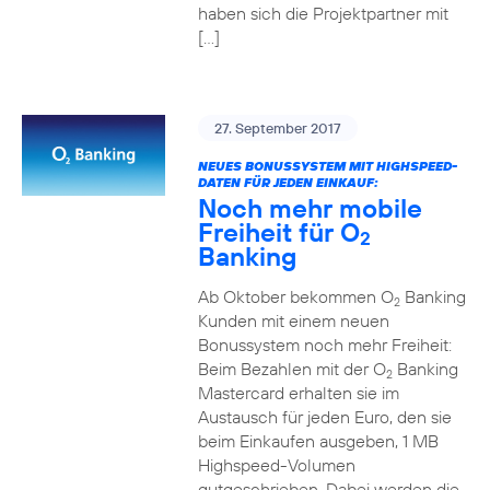
haben sich die Projektpartner mit
[…]
27. September 2017
NEUES BONUSSYSTEM MIT HIGHSPEED-
DATEN FÜR JEDEN EINKAUF:
Noch mehr mobile
Freiheit für O
2
Banking
Ab Oktober bekommen O
Banking
2
Kunden mit einem neuen
Bonussystem noch mehr Freiheit:
Beim Bezahlen mit der O
Banking
2
Mastercard erhalten sie im
Austausch für jeden Euro, den sie
beim Einkaufen ausgeben, 1 MB
Highspeed-Volumen
gutgeschrieben. Dabei werden die