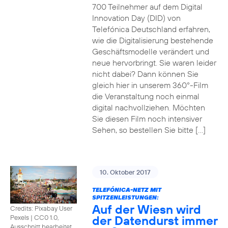
700 Teilnehmer auf dem Digital
Innovation Day (DID) von
Telefónica Deutschland erfahren,
wie die Digitalisierung bestehende
Geschäftsmodelle verändert und
neue hervorbringt. Sie waren leider
nicht dabei? Dann können Sie
gleich hier in unserem 360°-Film
die Veranstaltung noch einmal
digital nachvollziehen. Möchten
Sie diesen Film noch intensiver
Sehen, so bestellen Sie bitte […]
10. Oktober 2017
TELEFÓNICA-NETZ MIT
SPITZENLEISTUNGEN:
Auf der Wiesn wird
Credits: Pixabay User
der Datendurst immer
Pexels
|
CC0 1.0,
Ausschnitt bearbeitet