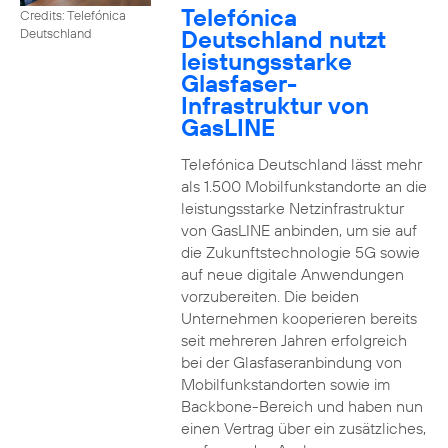
Telefónica
Credits: Telefónica
Deutschland nutzt
Deutschland
leistungsstarke
Glasfaser-
Infrastruktur von
GasLINE
Telefónica Deutschland lässt mehr
als 1.500 Mobilfunkstandorte an die
leistungsstarke Netzinfrastruktur
von GasLINE anbinden, um sie auf
die Zukunftstechnologie 5G sowie
auf neue digitale Anwendungen
vorzubereiten. Die beiden
Unternehmen kooperieren bereits
seit mehreren Jahren erfolgreich
bei der Glasfaseranbindung von
Mobilfunkstandorten sowie im
Backbone-Bereich und haben nun
einen Vertrag über ein zusätzliches,