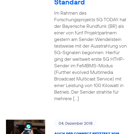
Standard
Im Rahmen des
Forschungsprojekts 5G TODAY hat
der Bayerische Rundfunk (BR) als
einer von fünf Projektpartnern
gestern am Sender Wendelstein
testweise mit der Ausstrahlung von
5G-Signalen begonnen. Hierfür
ging der weltweit erste 5G HTHP-
Sender im FeMBMS-Modus
(Further evolved Multimedia
Broadcast Multicast Service) mit
einer Leistung von 100 Kilowatt in
Betrieb. Der Sender strahlte für
mehrere […]
04. Dezember 2018
AUCH DER CONNECT NETZTEST 2018