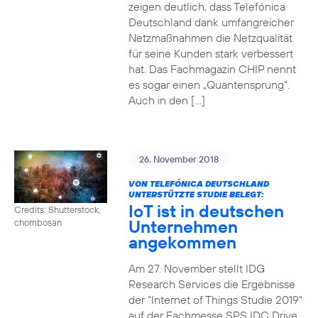
zeigen deutlich, dass Telefónica
Deutschland dank umfangreicher
Netzmaßnahmen die Netzqualität
für seine Kunden stark verbessert
hat. Das Fachmagazin CHIP nennt
es sogar einen „Quantensprung“.
Auch in den […]
26. November 2018
VON TELEFÓNICA DEUTSCHLAND
UNTERSTÜTZTE STUDIE BELEGT:
IoT ist in deutschen
Credits: Shutterstock,
Unternehmen
chombosan
angekommen
Am 27. November stellt IDG
Research Services die Ergebnisse
der “Internet of Things Studie 2019“
auf der Fachmesse SPS IDC Drive