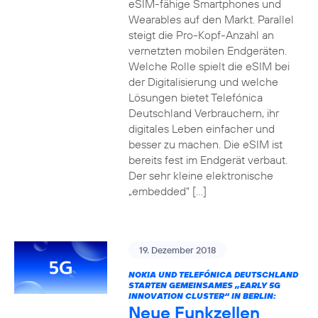
eSIM-fähige Smartphones und
Wearables auf den Markt. Parallel
steigt die Pro-Kopf-Anzahl an
vernetzten mobilen Endgeräten.
Welche Rolle spielt die eSIM bei
der Digitalisierung und welche
Lösungen bietet Telefónica
Deutschland Verbrauchern, ihr
digitales Leben einfacher und
besser zu machen. Die eSIM ist
bereits fest im Endgerät verbaut.
Der sehr kleine elektronische
„embedded“ […]
19. Dezember 2018
NOKIA UND TELEFÓNICA DEUTSCHLAND
STARTEN GEMEINSAMES „EARLY 5G
INNOVATION CLUSTER“ IN BERLIN:
Neue Funkzellen