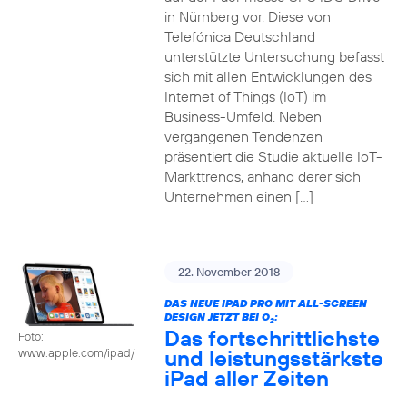
in Nürnberg vor. Diese von
Telefónica Deutschland
unterstützte Untersuchung befasst
sich mit allen Entwicklungen des
Internet of Things (IoT) im
Business-Umfeld. Neben
vergangenen Tendenzen
präsentiert die Studie aktuelle IoT-
Markttrends, anhand derer sich
Unternehmen einen […]
22. November 2018
DAS NEUE IPAD PRO MIT ALL-SCREEN
DESIGN JETZT BEI O
:
2
Das fortschrittlichste
Foto:
und leistungsstärkste
www.apple.com/ipad/
iPad aller Zeiten