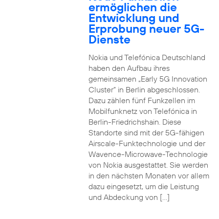
ermöglichen die
Entwicklung und
Erprobung neuer 5G-
Dienste
Nokia und Telefónica Deutschland
haben den Aufbau ihres
gemeinsamen „Early 5G Innovation
Cluster” in Berlin abgeschlossen.
Dazu zählen fünf Funkzellen im
Mobilfunknetz von Telefónica in
Berlin-Friedrichshain. Diese
Standorte sind mit der 5G-fähigen
Airscale-Funktechnologie und der
Wavence-Microwave-Technologie
von Nokia ausgestattet. Sie werden
in den nächsten Monaten vor allem
dazu eingesetzt, um die Leistung
und Abdeckung von […]