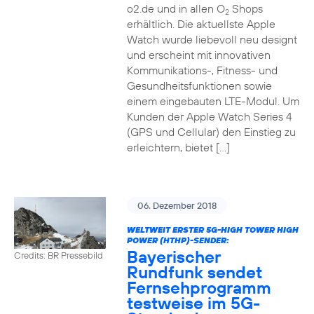
o2.de und in allen O
Shops
2
erhältlich. Die aktuellste Apple
Watch wurde liebevoll neu designt
und erscheint mit innovativen
Kommunikations-, Fitness- und
Gesundheitsfunktionen sowie
einem eingebauten LTE-Modul. Um
Kunden der Apple Watch Series 4
(GPS und Cellular) den Einstieg zu
erleichtern, bietet […]
06. Dezember 2018
WELTWEIT ERSTER 5G-HIGH TOWER HIGH
POWER (HTHP)-SENDER:
Bayerischer
Credits: BR Pressebild
Rundfunk sendet
Fernsehprogramm
testweise im 5G-