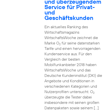
und überzeugendem
Service für Privat-
und
Geschäftskunden
Ein aktuelles Ranking des
Wirtschaftsmagazins
WirtschaftsWoche zeichnet die
Marke O
für seine datenstarken
2
Tarife und einen hervorragenden
Kundenservice aus. Für den
Vergleich der besten
Mobilfunkanbieter 2018 haben
WirtschaftsWoche und das
Deutsche Kundeninstitut (DKI) die
Angebote und Konditionen in
verschiedenen Kategorien und
Nutzerprofilen untersucht. O
2
überzeugte die Tester dabei
insbesondere mit seinen großen
Datenpaketen sowie seinem […]