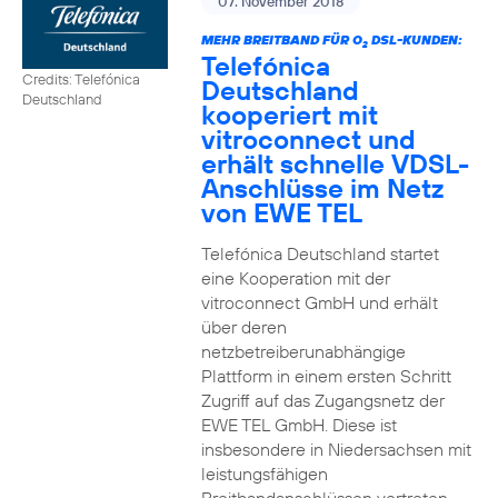
07. November 2018
MEHR BREITBAND FÜR O
DSL-KUNDEN:
2
Telefónica
Credits: Telefónica
Deutschland
Deutschland
kooperiert mit
vitroconnect und
erhält schnelle VDSL-
Anschlüsse im Netz
von EWE TEL
Telefónica Deutschland startet
eine Kooperation mit der
vitroconnect GmbH und erhält
über deren
netzbetreiberunabhängige
Plattform in einem ersten Schritt
Zugriff auf das Zugangsnetz der
EWE TEL GmbH. Diese ist
insbesondere in Niedersachsen mit
leistungsfähigen