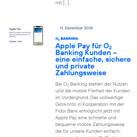
mit […]
11. Dezember 2018
O
BANKING:
2
Apple Pay für O
2
Banking Kunden –
eine einfache, sichere
und private
Zahlungsweise
Bei O
Banking stehen der Nutzen
2
und die mobile Freiheit der Kunden
im Vordergrund. Das vollwertige
Girokonto in Kooperation mit der
Fidor Bank ermöglicht jetzt mit
Apple Pay eine schnelle und
bequeme mobile Zahlungsweise,
die für unsere Kunden einfach,