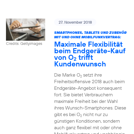
27. November 2018
SMARTPHONES, TABLETS UND ZUBEHÖR
MIT UND OHNE MOBILFUNKVERTRAG:
Maximale Flexibilität
Credits: Gettyimages
beim Endgeräte-Kauf
von O
trifft
2
Kundenwunsch
Die Marke O
setzt ihre
2
Freiheitsoffensive 2018 auch beim
Endgeräte-Angebot konsequent
fort. Sie bietet Verbrauchern
maximale Freiheit bei der Wahl
ihres Wunsch-Smartphones. Diese
gibt es bei O
nicht nur zu
2
günstigen Konditionen, sondern
auch ganz flexibel mit oder ohne