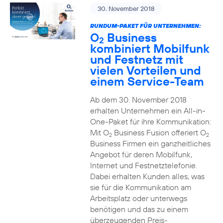
30. November 2018
RUNDUM-PAKET FÜR UNTERNEHMEN:
O
Business
2
kombiniert Mobilfunk
und Festnetz mit
vielen Vorteilen und
einem Service-Team
Ab dem 30. November 2018
erhalten Unternehmen ein All-in-
One-Paket für ihre Kommunikation:
Mit O
Business Fusion offeriert O
2
2
Business Firmen ein ganzheitliches
Angebot für deren Mobilfunk,
Internet und Festnetztelefonie.
Dabei erhalten Kunden alles, was
sie für die Kommunikation am
Arbeitsplatz oder unterwegs
benötigen und das zu einem
überzeugenden Preis-