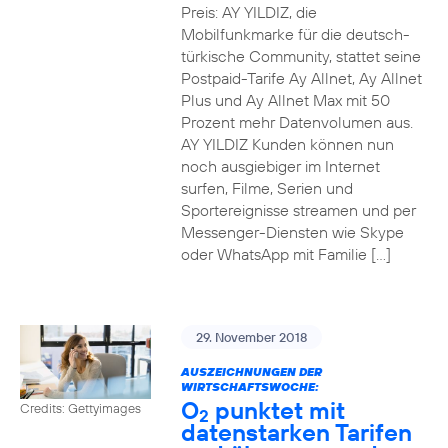
Preis: AY YILDIZ, die
Mobilfunkmarke für die deutsch-
türkische Community, stattet seine
Postpaid-Tarife Ay Allnet, Ay Allnet
Plus und Ay Allnet Max mit 50
Prozent mehr Datenvolumen aus.
AY YILDIZ Kunden können nun
noch ausgiebiger im Internet
surfen, Filme, Serien und
Sportereignisse streamen und per
Messenger-Diensten wie Skype
oder WhatsApp mit Familie […]
29. November 2018
AUSZEICHNUNGEN DER
WIRTSCHAFTSWOCHE:
O
punktet mit
Credits: Gettyimages
2
datenstarken Tarifen