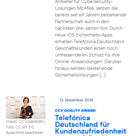
Anbieter für Cybersecurity-
Lösungen McAfee, setzen die
bereits seit elf Jahren bestehende
Partnerschaft auch in den
nächsten drei Jahren fort. Durch
neue iOS Sicherheits-Apps
erhalten Telefónica Deutschland
Geschäftskunden einen noch
umfassenderen Schutz für ihre
Online-Anwendungen. Darüber
hinaus werden bestehende
Sicherheitslösungen […]
12. November 2018
CCV QUALITY AWARD:
Telefónica
Credit: CCV/JAMMIN
|
Deutschland für
Foto: CC BY 2.0,
Kundenzufriedenheit
Ausschnitt bearbeitet