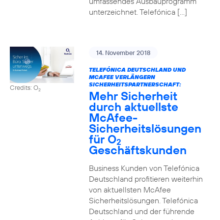
umfassendes Ausbauprogramm
unterzeichnet. Telefónica […]
14. November 2018
TELEFÓNICA DEUTSCHLAND UND
MCAFEE VERLÄNGERN
SICHERHEITSPARTNERSCHAFT:
Credits: O
2
Mehr Sicherheit
durch aktuellste
McAfee-
Sicherheitslösungen
für O
2
Geschäftskunden
Business Kunden von Telefónica
Deutschland profitieren weiterhin
von aktuellsten McAfee
Sicherheitslösungen. Telefónica
Deutschland und der führende