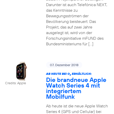
Darunter ist auch Telefónica NEXT,
das Kenntnisse zu
Bewegungsströmen der
Bevölkerung beisteuert. Das
Projekt, das auf zwei Jahre
ausgelegt ist, wird von der
Forschungsinitiative mFUND des
Bundesministeriums für […]
07. Dezember 2018
AB HEUTE BEI O
ERHÄLTLICH:
2
Die brandneue Apple
Credits: Apple
Watch Series 4 mit
integriertem
Mobilfunk
Ab heute ist die neue Apple Watch
Series 4 (GPS und Cellular) bei