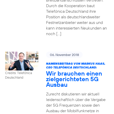
Breitbandanschlüssen vertreten.
Durch die Kooperation baut
Telefónica Deutschland ihre
Position als deutschlandweiter
Festnetzanbieter weiter aus und
kann interessierten Neukunden an
noch […]
06. November 2018
NAMENSBEITRAG VON MARKUS HAAS,
CEO TELEFÓNICA DEUTSCHLAND:
Wir brauchen einen
Credits: Telefónica
zielgerichteten 5G
Deutschland
Ausbau
Zurecht diskutieren wir aktuell
leidenschaftlich über die Vergabe
der 5G Frequenzen sowie den
Ausbau der Mobilfunknetze in