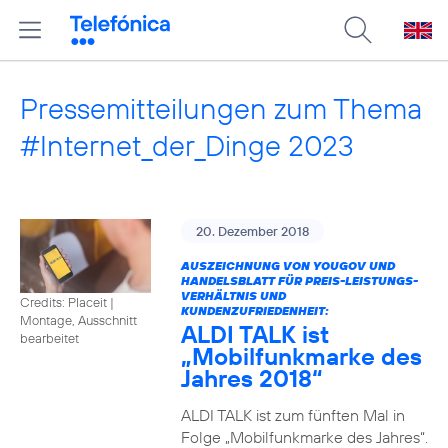
Pressemitteilungen zum Thema
#Internet_der_Dinge 2023
20. Dezember 2018
AUSZEICHNUNG VON YOUGOV UND
HANDELSBLATT FÜR PREIS-LEISTUNGS-
VERHÄLTNIS UND
Credits: Placeit
|
KUNDENZUFRIEDENHEIT:
Montage, Ausschnitt
ALDI TALK ist
bearbeitet
„Mobilfunkmarke des
Jahres 2018“
ALDI TALK ist zum fünften Mal in
Folge „Mobilfunkmarke des Jahres“.