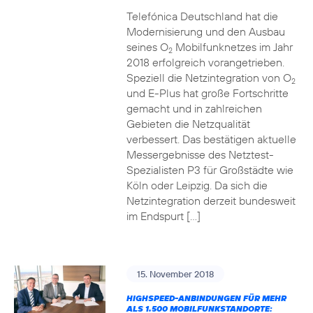
Telefónica Deutschland hat die
Modernisierung und den Ausbau
seines O
Mobilfunknetzes im Jahr
2
2018 erfolgreich vorangetrieben.
Speziell die Netzintegration von O
2
und E-Plus hat große Fortschritte
gemacht und in zahlreichen
Gebieten die Netzqualität
verbessert. Das bestätigen aktuelle
Messergebnisse des Netztest-
Spezialisten P3 für Großstädte wie
Köln oder Leipzig. Da sich die
Netzintegration derzeit bundesweit
im Endspurt […]
15. November 2018
HIGHSPEED-ANBINDUNGEN FÜR MEHR
ALS 1.500 MOBILFUNKSTANDORTE: