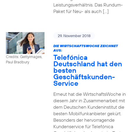
Leistungsverhältnis. Das Rundum-
Paket für Neu- als auch […]
29. November 2018
DIE WIRTSCHAFTSWOCHE ZEICHNET
AUS:
Telefónica
Credits: Gettyimages,
Deutschland hat den
Paul Bradbury
besten
Geschäftskunden-
Service
Erneut hat die WirtschaftsWoche in
diesem Jahr in Zusammenarbeit mit
dem Deutschen Kundeninstitut die
besten Mobilfunkanbieter gekürt.
Besonders der hervorragende
Kundenservice für Telefónica