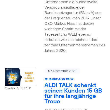
Unternehmen die bundesweite
Versorgungsauflage der
Bundesnetzagentur (BNetzA) aus
der Frequenzauktion 2015. Unser
CEO Markus Haas hat diesen
wichtigen Schritt mit der
Tageszeitung WELT ebenso
diskutiert wie zahlreiche andere
zentrale Unternehmensthemen des
Jahres 2020.
07. Dezember 2020
15 JAHRE ALDI TALK:
ALDI TALK schenkt
Credits: ALDI TALK
seinen Kunden 15 GB
für ihre langjährige
Treue