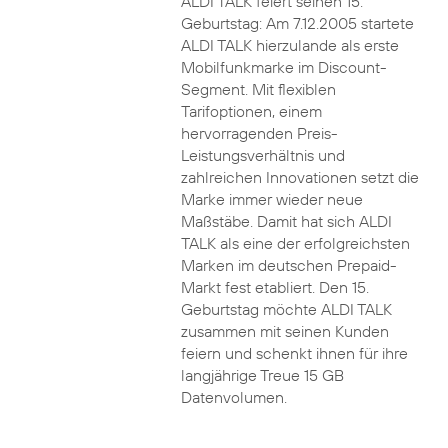
ALDI TALK feiert seinen 15.
Geburtstag: Am 7.12.2005 startete
ALDI TALK hierzulande als erste
Mobilfunkmarke im Discount-
Segment. Mit flexiblen
Tarifoptionen, einem
hervorragenden Preis-
Leistungsverhältnis und
zahlreichen Innovationen setzt die
Marke immer wieder neue
Maßstäbe. Damit hat sich ALDI
TALK als eine der erfolgreichsten
Marken im deutschen Prepaid-
Markt fest etabliert. Den 15.
Geburtstag möchte ALDI TALK
zusammen mit seinen Kunden
feiern und schenkt ihnen für ihre
langjährige Treue 15 GB
Datenvolumen.