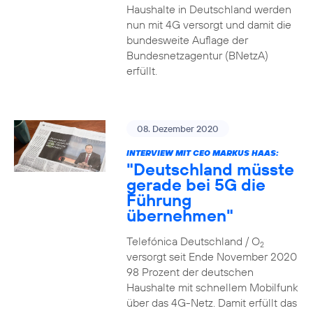
Haushalte in Deutschland werden
nun mit 4G versorgt und damit die
bundesweite Auflage der
Bundesnetzagentur (BNetzA)
erfüllt.
08. Dezember 2020
INTERVIEW MIT CEO MARKUS HAAS:
"Deutschland müsste
gerade bei 5G die
Führung
übernehmen"
Telefónica Deutschland / O
2
versorgt seit Ende November 2020
98 Prozent der deutschen
Haushalte mit schnellem Mobilfunk
über das 4G-Netz. Damit erfüllt das