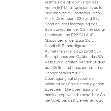
erstmals die Möglichkeiten des
neuen 5G-Mobilfunkstandards für
eine innovative Sportproduktion.
Am 6. Dezember 2020 wird Sky
Sport bei der Übertragung des
Spiels zwischen der SG Flensburg-
Handewitt und FRISCH AUF!
Göppingen in der Liqui Moly
Handball-Bundesliga auf
Aufnahmen von bis zu zwölf 5G-
Smartphones von O
über das 5G-
2
Netz zurückgreifen. Mit den Bildern
der 5G Smartphones produziert der
Sender parallel zur TV-
Übertragung auf skysport.de
während des Spiels einen eigenen
Livestream. Die Übertragung ist
damit europaweit die erste ihrer Art,
die 5G-Broadcast Elemente nutzt.