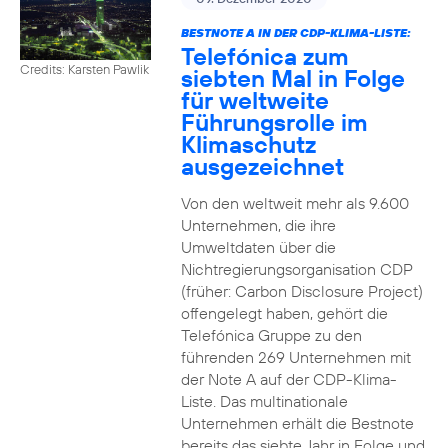
BESTNOTE A IN DER CDP-KLIMA-LISTE:
Telefónica zum
Credits: Karsten Pawlik
siebten Mal in Folge
für weltweite
Führungsrolle im
Klimaschutz
ausgezeichnet
Von den weltweit mehr als 9.600
Unternehmen, die ihre
Umweltdaten über die
Nichtregierungsorganisation CDP
(früher: Carbon Disclosure Project)
offengelegt haben, gehört die
Telefónica Gruppe zu den
führenden 269 Unternehmen mit
der Note A auf der CDP-Klima-
Liste. Das multinationale
Unternehmen erhält die Bestnote
bereits das siebte Jahr in Folge und