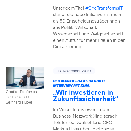
Unter dem Titel
#SheTransformsIT
startet die neue Initiative mit mehr
als 50 Entscheidungsträgerinnen
aus Politik, Wirtschaft,
Wissenschaft und Zivilgesellschaft
einen Aufruf für mehr Frauen in der
Digitalisierung.
27. November 2020
CEO MARKUS HAAS IM VIDEO-
INTERVIEW MIT XING:
„Wir investieren in
Credits: Telefónica
Zukunftssicherheit“
Deutschland /
Bernhard Huber
Im Video-Interview mit dem
Business-Netzwerk Xing sprach
Telefónica Deutschland CEO
Markus Haas über Telefónicas