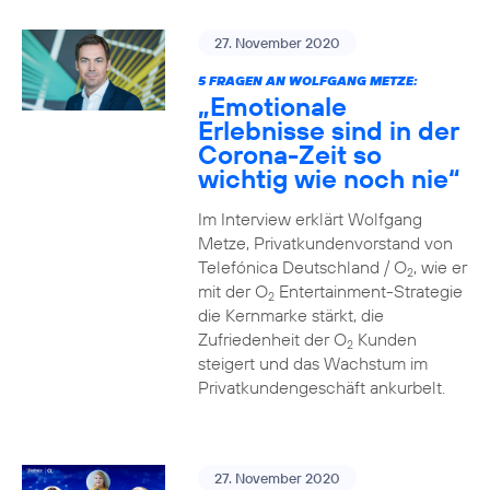
27. November 2020
5 FRAGEN AN WOLFGANG METZE:
„Emotionale
Erlebnisse sind in der
Corona-Zeit so
wichtig wie noch nie“
Im Interview erklärt Wolfgang
Metze, Privatkundenvorstand von
Telefónica Deutschland / O
, wie er
2
mit der O
Entertainment-Strategie
2
die Kernmarke stärkt, die
Zufriedenheit der O
Kunden
2
steigert und das Wachstum im
Privatkundengeschäft ankurbelt.
27. November 2020