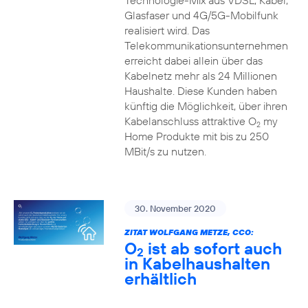
Technologie-Mix aus VDSL, Kabel,
Glasfaser und 4G/5G-Mobilfunk
realisiert wird. Das
Telekommunikationsunternehmen
erreicht dabei allein über das
Kabelnetz mehr als 24 Millionen
Haushalte. Diese Kunden haben
künftig die Möglichkeit, über ihren
Kabelanschluss attraktive O
my
2
Home Produkte mit bis zu 250
MBit/s zu nutzen.
30. November 2020
ZITAT WOLFGANG METZE, CCO:
O
ist ab sofort auch
2
in Kabelhaushalten
erhältlich