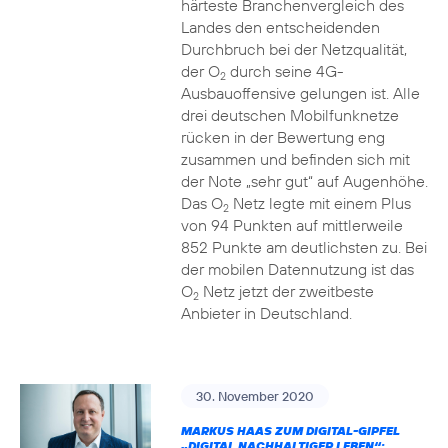
härteste Branchenvergleich des
Landes den entscheidenden
Durchbruch bei der Netzqualität,
der O
durch seine 4G-
2
Ausbauoffensive gelungen ist. Alle
drei deutschen Mobilfunknetze
rücken in der Bewertung eng
zusammen und befinden sich mit
der Note „sehr gut“ auf Augenhöhe.
Das O
Netz legte mit einem Plus
2
von 94 Punkten auf mittlerweile
852 Punkte am deutlichsten zu. Bei
der mobilen Datennutzung ist das
O
Netz jetzt der zweitbeste
2
Anbieter in Deutschland.
30. November 2020
MARKUS HAAS ZUM DIGITAL-GIPFEL
„DIGITAL NACHHALTIGER LEBEN“: