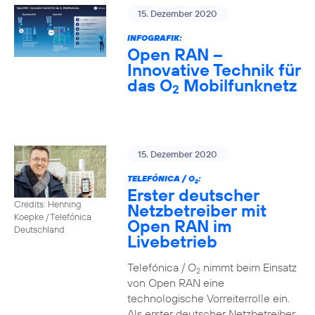
15. Dezember 2020
INFOGRAFIK:
Open RAN –
Innovative Technik für
das O
Mobilfunknetz
2
15. Dezember 2020
TELEFÓNICA / O
:
2
Erster deutscher
Credits: Henning
Netzbetreiber mit
Koepke / Telefónica
Open RAN im
Deutschland
Livebetrieb
Telefónica / O
nimmt beim Einsatz
2
von Open RAN eine
technologische Vorreiterrolle ein.
Als erster deutscher Netzbetreiber