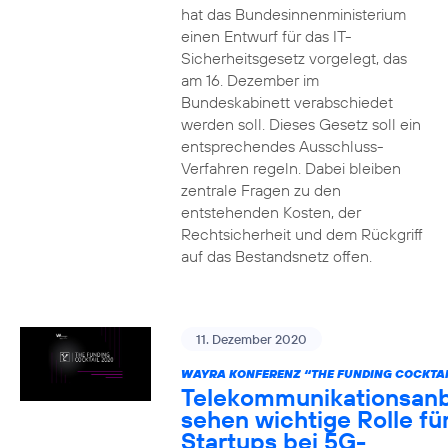
hat das Bundesinnenministerium
einen Entwurf für das IT-
Sicherheitsgesetz vorgelegt, das
am 16. Dezember im
Bundeskabinett verabschiedet
werden soll. Dieses Gesetz soll ein
entsprechendes Ausschluss-
Verfahren regeln. Dabei bleiben
zentrale Fragen zu den
entstehenden Kosten, der
Rechtsicherheit und dem Rückgriff
auf das Bestandsnetz offen.
11. Dezember 2020
WAYRA KONFERENZ “THE FUNDING COCKTAI
Telekommunikationsanb
sehen wichtige Rolle fü
Startups bei 5G-