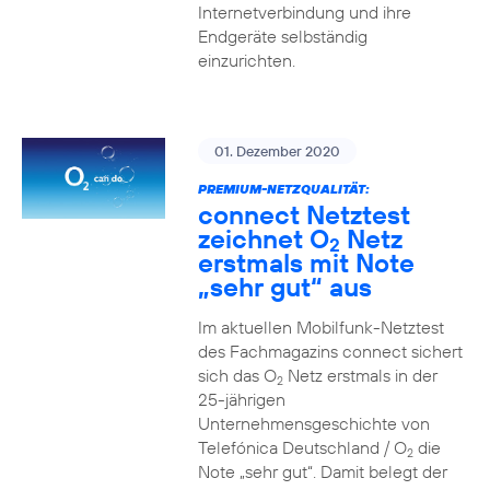
Internetverbindung und ihre
Endgeräte selbständig
einzurichten.
01. Dezember 2020
PREMIUM-NETZQUALITÄT:
connect Netztest
zeichnet O
Netz
2
erstmals mit Note
„sehr gut“ aus
Im aktuellen Mobilfunk-Netztest
des Fachmagazins connect sichert
sich das O
Netz erstmals in der
2
25-jährigen
Unternehmensgeschichte von
Telefónica Deutschland / O
die
2
Note „sehr gut“. Damit belegt der