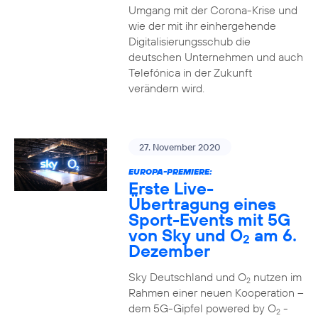
Umgang mit der Corona-Krise und
wie der mit ihr einhergehende
Digitalisierungsschub die
deutschen Unternehmen und auch
Telefónica in der Zukunft
verändern wird.
27. November 2020
EUROPA-PREMIERE:
Erste Live-
Übertragung eines
Sport-Events mit 5G
von Sky und O
am 6.
2
Dezember
Sky Deutschland und O
nutzen im
2
Rahmen einer neuen Kooperation –
dem 5G-Gipfel powered by O
-
2