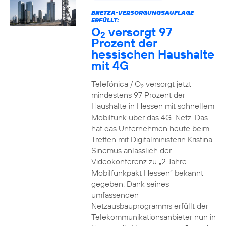
BNETZA-VERSORGUNGSAUFLAGE
ERFÜLLT:
O
versorgt 97
2
Prozent der
hessischen Haushalte
mit 4G
Telefónica / O
versorgt jetzt
2
mindestens 97 Prozent der
Haushalte in Hessen mit schnellem
Mobilfunk über das 4G-Netz. Das
hat das Unternehmen heute beim
Treffen mit Digitalministerin Kristina
Sinemus anlässlich der
Videokonferenz zu „2 Jahre
Mobilfunkpakt Hessen“ bekannt
gegeben. Dank seines
umfassenden
Netzausbauprogramms erfüllt der
Telekommunikationsanbieter nun in