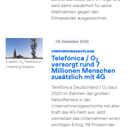
wird damit wiederholt für seine
Maßnahmen gegen den
Klimawandel ausgezeichnet.
08. Dezember 2020
VERSORGUNGSAUFLAGE:
Telefónica / O
2
Credits: O
Telefónica
versorgt rund 7
2
/ Henning Koepke
Millionen Menschen
zusätzlich mit 4G
Telefónica Deutschland / O
baut
2
2020 im Rahmen der größten
Netzoffensive in der
Unternehmensgeschichte mit aller
Kraft das 4G-Netz aus. Jetzt
vermeldet das Unternehmen einen
wichtigen Erfolg: 98 Prozent der