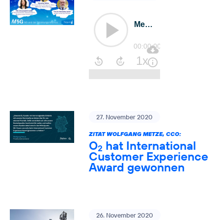
27. November 2020
ZITAT WOLFGANG METZE, CCO:
O
hat International
2
Customer Experience
Award gewonnen
26. November 2020