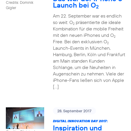
Credits: Dominik
Launch bei O
2
Gigler
Am 22. September war es endlich
so weit: O
präsentierte die ideale
2
Kombination für die mobile Freiheit
mit den neuen iPhones und O
2
Free. Bei den exklusiven O
2
Launch-Events in München,
Hamburg, Berlin, Köln und Frankfurt
am Main standen Kunden
Schlange, um die Neuheiten in
Augenschein zu nehmen. Viele der
iPhone-Fans ließen sich von Apple
[…]
28. September 2017
DIGITAL INNOVATION DAY 2017:
Inspiration und