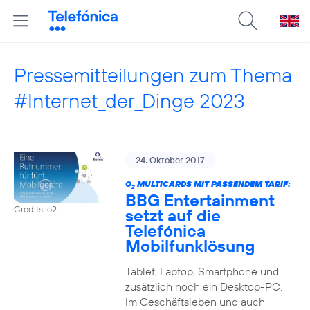
Pressemitteilungen zum Thema
#Internet_der_Dinge 2023
24. Oktober 2017
O
MULTICARDS MIT PASSENDEM TARIF:
2
BBG Entertainment
Credits: o2
setzt auf die
Telefónica
Mobilfunklösung
Tablet, Laptop, Smartphone und
zusätzlich noch ein Desktop-PC.
Im Geschäftsleben und auch