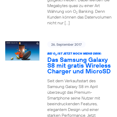
Megabytes quasi zu einer Art
Währung von O
Banking. Denn
2
Kunden können das Datenvolumen
nicht nur […]
26. September 2017
BEI O
IST JETZT NOCH MEHR DRIN:
2
Das Samsung Galaxy
S8 mit gratis Wireless
Charger und MicroSD
Seit dem Verkaufsstart des
Samsung Galaxy S8 im April
überzeugt das Premium-
Smartphone seine Nutzer mit
beeindruckenden Features,
elegantem Design und einer
starken Performance. Jetzt