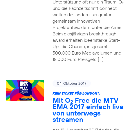
Unterstützung oft nur ein Traum. O
2
und die Fachzeitschrift connect
wollen das ändern, sie greifen
gemeinsam innovativen
Projektentwicklern unter die Arme.
Beim diesjährigen breakthrough
award erhalten ideenstarke Start-
Ups die Chance, insgesamt
500.000 Euro Mediavolumen und
18.000 Euro Preisgeld […]
04. Oktober 2017
KEIN TICKET FÜR LONDON?:
Mit O
Free die MTV
2
EMA 2017 einfach live
von unterwegs
streamen