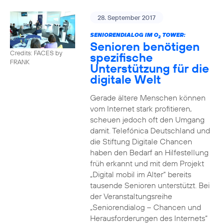
28. September 2017
SENIORENDIALOG IM O
TOWER:
2
Senioren benötigen
Credits: FACES by
spezifische
FRANK
Unterstützung für die
digitale Welt
Gerade ältere Menschen können
vom Internet stark profitieren,
scheuen jedoch oft den Umgang
damit. Telefónica Deutschland und
die Stiftung Digitale Chancen
haben den Bedarf an Hilfestellung
früh erkannt und mit dem Projekt
„Digital mobil im Alter“ bereits
tausende Senioren unterstützt. Bei
der Veranstaltungsreihe
„Seniorendialog – Chancen und
Herausforderungen des Internets“