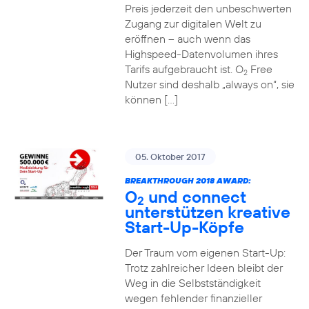
Preis jederzeit den unbeschwerten
Zugang zur digitalen Welt zu
eröffnen – auch wenn das
Highspeed-Datenvolumen ihres
Tarifs aufgebraucht ist. O
Free
2
Nutzer sind deshalb „always on“, sie
können […]
05. Oktober 2017
BREAKTHROUGH 2018 AWARD:
O
und connect
2
unterstützen kreative
Start-Up-Köpfe
Der Traum vom eigenen Start-Up:
Trotz zahlreicher Ideen bleibt der
Weg in die Selbstständigkeit
wegen fehlender finanzieller