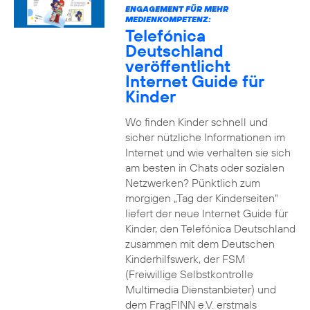
ENGAGEMENT FÜR MEHR
MEDIENKOMPETENZ:
Telefónica
Deutschland
veröffentlicht
Internet Guide für
Kinder
Wo finden Kinder schnell und
sicher nützliche Informationen im
Internet und wie verhalten sie sich
am besten in Chats oder sozialen
Netzwerken? Pünktlich zum
morgigen „Tag der Kinderseiten“
liefert der neue Internet Guide für
Kinder, den Telefónica Deutschland
zusammen mit dem Deutschen
Kinderhilfswerk, der FSM
(Freiwillige Selbstkontrolle
Multimedia Dienstanbieter) und
dem FragFINN e.V. erstmals