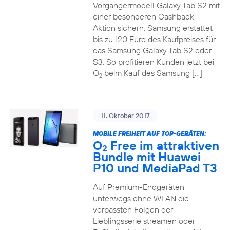
Vorgängermodell Galaxy Tab S2 mit
einer besonderen Cashback-
Aktion sichern. Samsung erstattet
bis zu 120 Euro des Kaufpreises für
das Samsung Galaxy Tab S2 oder
S3. So profitieren Kunden jetzt bei
O
beim Kauf des Samsung […]
2
11. Oktober 2017
MOBILE FREIHEIT AUF TOP-GERÄTEN:
O
Free im attraktiven
2
Bundle mit Huawei
P10 und MediaPad T3
Auf Premium-Endgeräten
unterwegs ohne WLAN die
verpassten Folgen der
Lieblingsserie streamen oder