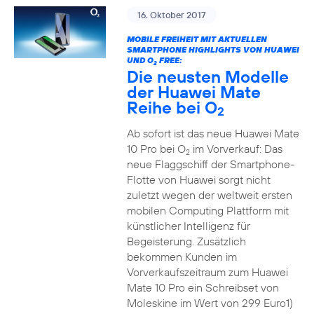
16. Oktober 2017
MOBILE FREIHEIT MIT AKTUELLEN
SMARTPHONE HIGHLIGHTS VON HUAWEI
UND O
FREE:
2
Die neusten Modelle
der Huawei Mate
Reihe bei O
2
Ab sofort ist das neue Huawei Mate
10 Pro bei O
im Vorverkauf: Das
2
neue Flaggschiff der Smartphone-
Flotte von Huawei sorgt nicht
zuletzt wegen der weltweit ersten
mobilen Computing Plattform mit
künstlicher Intelligenz für
Begeisterung. Zusätzlich
bekommen Kunden im
Vorverkaufszeitraum zum Huawei
Mate 10 Pro ein Schreibset von
Moleskine im Wert von 299 Euro1)