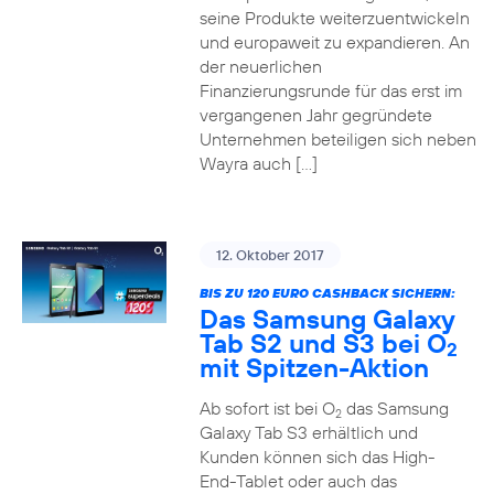
seine Produkte weiterzuentwickeln
und europaweit zu expandieren. An
der neuerlichen
Finanzierungsrunde für das erst im
vergangenen Jahr gegründete
Unternehmen beteiligen sich neben
Wayra auch […]
12. Oktober 2017
BIS ZU 120 EURO CASHBACK SICHERN:
Das Samsung Galaxy
Tab S2 und S3 bei O
2
mit Spitzen-Aktion
Ab sofort ist bei O
das Samsung
2
Galaxy Tab S3 erhältlich und
Kunden können sich das High-
End-Tablet oder auch das