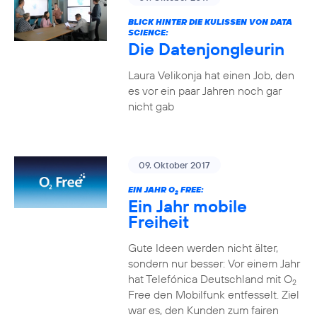
BLICK HINTER DIE KULISSEN VON DATA
SCIENCE:
Die Datenjongleurin
Laura Velikonja hat einen Job, den
es vor ein paar Jahren noch gar
nicht gab
09. Oktober 2017
EIN JAHR O
FREE:
2
Ein Jahr mobile
Freiheit
Gute Ideen werden nicht älter,
sondern nur besser: Vor einem Jahr
hat Telefónica Deutschland mit O
2
Free den Mobilfunk entfesselt. Ziel
war es, den Kunden zum fairen