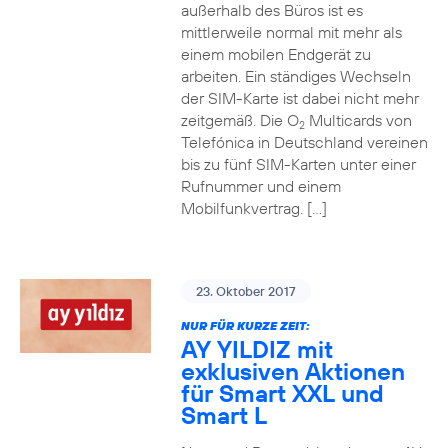
außerhalb des Büros ist es
mittlerweile normal mit mehr als
einem mobilen Endgerät zu
arbeiten. Ein ständiges Wechseln
der SIM-Karte ist dabei nicht mehr
zeitgemäß. Die O
Multicards von
2
Telefónica in Deutschland vereinen
bis zu fünf SIM-Karten unter einer
Rufnummer und einem
Mobilfunkvertrag. […]
23. Oktober 2017
NUR FÜR KURZE ZEIT:
AY YILDIZ mit
exklusiven Aktionen
für Smart XXL und
Smart L