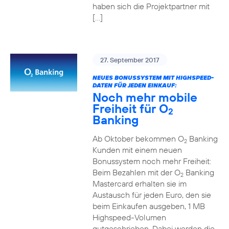
haben sich die Projektpartner mit
[…]
27. September 2017
NEUES BONUSSYSTEM MIT HIGHSPEED-
DATEN FÜR JEDEN EINKAUF:
Noch mehr mobile
Freiheit für O
2
Banking
Ab Oktober bekommen O
Banking
2
Kunden mit einem neuen
Bonussystem noch mehr Freiheit:
Beim Bezahlen mit der O
Banking
2
Mastercard erhalten sie im
Austausch für jeden Euro, den sie
beim Einkaufen ausgeben, 1 MB
Highspeed-Volumen
gutgeschrieben. Dabei werden die