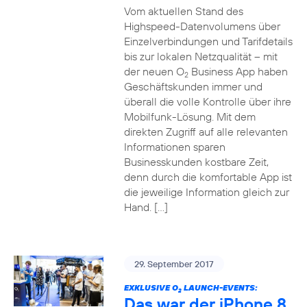
Vom aktuellen Stand des
Highspeed-Datenvolumens über
Einzelverbindungen und Tarifdetails
bis zur lokalen Netzqualität – mit
der neuen O
Business App haben
2
Geschäftskunden immer und
überall die volle Kontrolle über ihre
Mobilfunk-Lösung. Mit dem
direkten Zugriff auf alle relevanten
Informationen sparen
Businesskunden kostbare Zeit,
denn durch die komfortable App ist
die jeweilige Information gleich zur
Hand. […]
29. September 2017
EXKLUSIVE O
LAUNCH-EVENTS:
2
Das war der iPhone 8