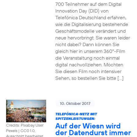
700 Teilnehmer auf dem Digital
Innovation Day (DID) von
Telefónica Deutschland erfahren,
wie die Digitalisierung bestehende
Geschäftsmodelle verändert und
neue hervorbringt. Sie waren leider
nicht dabei? Dann können Sie
gleich hier in unserem 360°-Film
die Veranstaltung noch einmal
digital nachvollziehen. Möchten
Sie diesen Film noch intensiver
Sehen, so bestellen Sie bitte […]
10. Oktober 2017
TELEFÓNICA-NETZ MIT
SPITZENLEISTUNGEN:
Auf der Wiesn wird
Credits: Pixabay User
der Datendurst immer
Pexels
|
CC0 1.0,
Ausschnitt bearbeitet