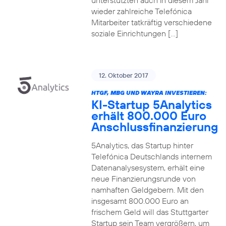
unterstützten auch in diesem Jahr
wieder zahlreiche Telefónica
Mitarbeiter tatkräftig verschiedene
soziale Einrichtungen […]
12. Oktober 2017
HTGF, MBG UND WAYRA INVESTIEREN:
KI-Startup 5Analytics
erhält 800.000 Euro
Anschlussfinanzierung
5Analytics, das Startup hinter
Telefónica Deutschlands internem
Datenanalysesystem, erhält eine
neue Finanzierungsrunde von
namhaften Geldgebern. Mit den
insgesamt 800.000 Euro an
frischem Geld will das Stuttgarter
Startup sein Team vergrößern, um