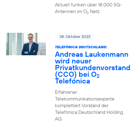
Aktuell funken über 18.000 5G-
Antennen im O
Netz.
2
28. Oktober 2022
TELEFÓNICA DEUTSCHLAND:
Andreas Laukenmann
wird neuer
Privatkundenvorstand
(CCO) bei O
2
Telefónica
Erfahrener
Telekommunikationsexperte
komplettiert Vorstand der
Telefónica Deutschland Holding
AG