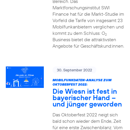
Bereich. Das
Marktforschungsinstitut SWI
Finance hat für die Markt-Studie im
Vorfeld die Tarife von insgesamt 23
Mobilfunkanbietern verglichen und
kommt zu dem Schluss: O
2
Business bietet die attraktivsten
Angebote für Geschäftskund:innen.
30. September 2022
MOBILFUNKDATEN-ANALYSE ZUM
OKTOBERFEST 2022:
Die Wiesn ist fest in
bayerischer Hand –
und jünger geworden
Das Oktoberfest 2022 neigt sich
bald schon wieder dem Ende, Zeit
für eine erste Zwischenbilanz. Vom