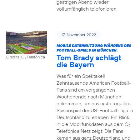
gestrigen Abend wieder
vollumfänglich telefonieren.
17. November 2022
MOBILE DATENNUTZUNG WÄHREND DES
FOOTBALL-SPIELS IN MÜNCHEN:
Tom Brady schlägt
Credits: O
Telefónica
2
die Bayern
Was für ein Spektakel!
Zehntausende American Football-
Fans sind am vergangenen
Wochenende nach München
gekommen, um das erste reguläre
Saisonspiel der US-Football-Liga in
Deutschland zu erleben. Ein Blick
in die Mobilfunkdaten aus dem O
2
Telefónica Netz zeigt: Die Fans
kamen aus ganz Deutschland und