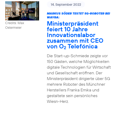
14. September 2022
MARKUS SÖDER TESTET 5G-ROBOTER BEI
WAYRA:
Ministerpräsident
Credits: Max
feiert 10 Jahre
Ostermeier
Innovationslabor
zusammen mit CEO
von O
Telefónica
2
Die Start-up-Schmiede zeigte vor
150 Gästen, welche Möglichkeiten
digitale Technologien für Wirtschaft
und Gesellschaft eröffnen. Der
Ministerpräsident dirigierte über 5G
mehrere Roboter des Münchner
Herstellers Franka Emika und
gestaltete sein persönliches
Wiesn-Herz.