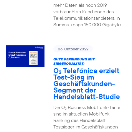
mehr Daten als noch 2019
verbrauchten Kund:innen des
Telekommunikationsanbieters, in
Summe knapp 150.000 Gigabyte.
06. Oktober 2022
GUTE VERBINDUNG MIT
SIEGERQUALITÄT:
O
Telefónica erzielt
2
Test-Sieg im
Geschäftskunden-
Segment der
Handelsblatt-Studie
Die O
Business Mobilfunk-Tarife
2
sind im aktuellen Mobilfunk
Ranking des Handelsblatt
Testsieger im Geschäftskunden-