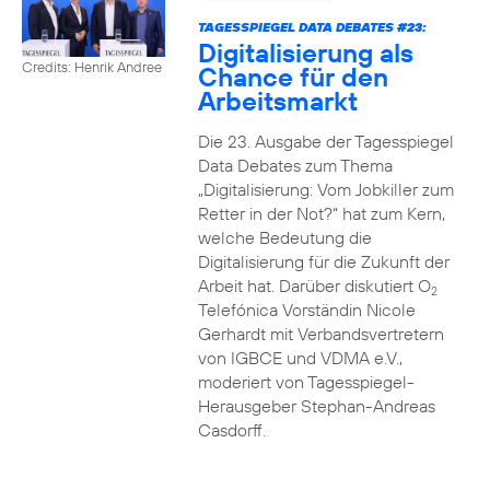
TAGESSPIEGEL DATA DEBATES #23:
Digitalisierung als
Credits: Henrik Andree
Chance für den
Arbeitsmarkt
Die 23. Ausgabe der Tagesspiegel
Data Debates zum Thema
„Digitalisierung: Vom Jobkiller zum
Retter in der Not?“ hat zum Kern,
welche Bedeutung die
Digitalisierung für die Zukunft der
Arbeit hat. Darüber diskutiert O
2
Telefónica Vorständin Nicole
Gerhardt mit Verbandsvertretern
von IGBCE und VDMA e.V.,
moderiert von Tagesspiegel-
Herausgeber Stephan-Andreas
Casdorff.