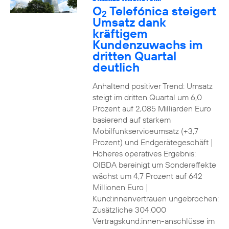
O
Telefónica steigert
2
Umsatz dank
kräftigem
Kundenzuwachs im
dritten Quartal
deutlich
Anhaltend positiver Trend: Umsatz
steigt im dritten Quartal um 6,0
Prozent auf 2,085 Milliarden Euro
basierend auf starkem
Mobilfunkserviceumsatz (+3,7
Prozent) und Endgerätegeschäft |
Höheres operatives Ergebnis:
OIBDA bereinigt um Sondereffekte
wächst um 4,7 Prozent auf 642
Millionen Euro |
Kund:innenvertrauen ungebrochen:
Zusätzliche 304.000
Vertragskund:innen-anschlüsse im