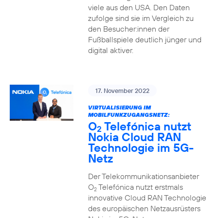
viele aus den USA. Den Daten
zufolge sind sie im Vergleich zu
den Besucher:innen der
Fußballspiele deutlich jünger und
digital aktiver.
17. November 2022
VIRTUALISIERUNG IM
MOBILFUNKZUGANGSNETZ:
O
Telefónica nutzt
2
Nokia Cloud RAN
Technologie im 5G-
Netz
Der Telekommunikationsanbieter
O
Telefónica nutzt erstmals
2
innovative Cloud RAN Technologie
des europäischen Netzausrüsters