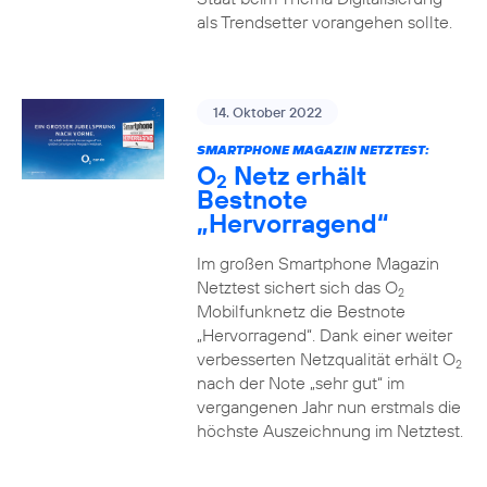
als Trendsetter vorangehen sollte.
14. Oktober 2022
SMARTPHONE MAGAZIN NETZTEST:
O
Netz erhält
2
Bestnote
„Hervorragend“
Im großen Smartphone Magazin
Netztest sichert sich das O
2
Mobilfunknetz die Bestnote
„Hervorragend“. Dank einer weiter
verbesserten Netzqualität erhält O
2
nach der Note „sehr gut“ im
vergangenen Jahr nun erstmals die
höchste Auszeichnung im Netztest.