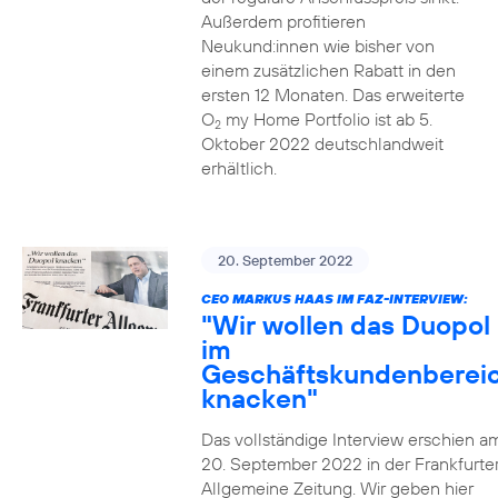
Außerdem profitieren
Neukund:innen wie bisher von
einem zusätzlichen Rabatt in den
ersten 12 Monaten. Das erweiterte
O
my Home Portfolio ist ab 5.
2
Oktober 2022 deutschlandweit
erhältlich.
20. September 2022
CEO MARKUS HAAS IM FAZ-INTERVIEW:
"Wir wollen das Duopol
im
Geschäftskundenberei
knacken"
Das vollständige Interview erschien a
20. September 2022 in der Frankfurte
Allgemeine Zeitung. Wir geben hier