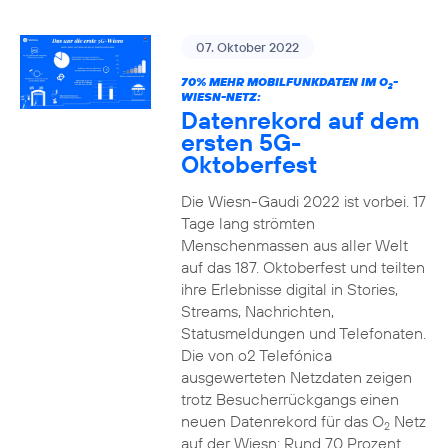
07. Oktober 2022
70% MEHR MOBILFUNKDATEN IM O
-
2
WIESN-NETZ:
Datenrekord auf dem
ersten 5G-
Oktoberfest
Die Wiesn-Gaudi 2022 ist vorbei. 17
Tage lang strömten
Menschenmassen aus aller Welt
auf das 187. Oktoberfest und teilten
ihre Erlebnisse digital in Stories,
Streams, Nachrichten,
Statusmeldungen und Telefonaten.
Die von o2 Telefónica
ausgewerteten Netzdaten zeigen
trotz Besucherrückgangs einen
neuen Datenrekord für das O
Netz
2
auf der Wiesn: Rund 70 Prozent