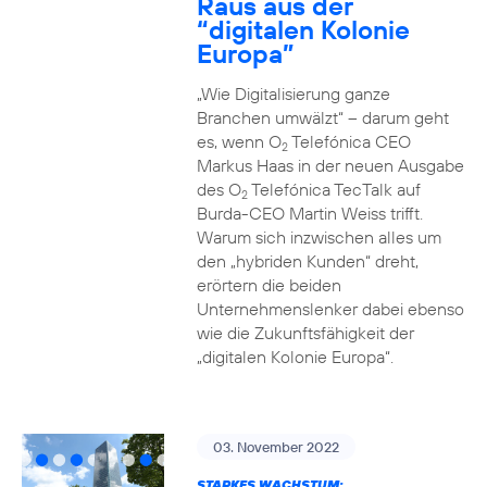
Raus aus der
“digitalen Kolonie
Europa”
„Wie Digitalisierung ganze
Branchen umwälzt“ – darum geht
es, wenn O
Telefónica CEO
2
Markus Haas in der neuen Ausgabe
des O
Telefónica TecTalk auf
2
Burda-CEO Martin Weiss trifft.
Warum sich inzwischen alles um
den „hybriden Kunden“ dreht,
erörtern die beiden
Unternehmenslenker dabei ebenso
wie die Zukunftsfähigkeit der
„digitalen Kolonie Europa“.
03. November 2022
STARKES WACHSTUM: