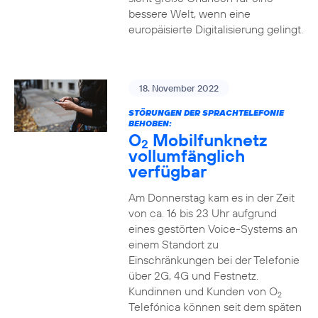
bessere Welt, wenn eine
europäisierte Digitalisierung gelingt.
18. November 2022
STÖRUNGEN DER SPRACHTELEFONIE
BEHOBEN:
O
Mobilfunknetz
2
vollumfänglich
verfügbar
Am Donnerstag kam es in der Zeit
von ca. 16 bis 23 Uhr aufgrund
eines gestörten Voice-Systems an
einem Standort zu
Einschränkungen bei der Telefonie
über 2G, 4G und Festnetz.
Kundinnen und Kunden von O
2
Telefónica können seit dem späten