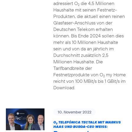
adressiert O
die 4,5 Millionen
2
Haushalte mit seinen Festnetz-
Produkten, die aktuell einen reinen
Glasfaser-Anschluss von der
Deutschen Telekom erhalten
können. Bis Ende 2024 sollen dies
mehr als 10 Millionen Haushalte
sein und von da an jährlich im
Durchschnitt zusätzlich 2,5
Millionen Haushalte. Die
Tarifbandbreite der
Festnetzprodukte von O
my Home
2
reicht von 100 MBit/s bis 1 GBit/s im
Download.
10. November 2022
O
TELEFÓNICA TECTALK MIT MARKUS
2
HAAS UND BURDA-CEO WEISS: