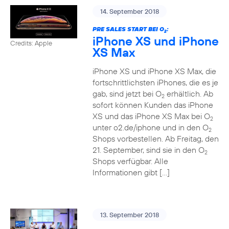
14. September 2018
PRE SALES START BEI O
:
2
iPhone XS und iPhone
Credits: Apple
XS Max
iPhone XS und iPhone XS Max, die
fortschrittlichsten iPhones, die es je
gab, sind jetzt bei O
erhältlich. Ab
2
sofort können Kunden das iPhone
XS und das iPhone XS Max bei O
2
unter o2.de/iphone und in den O
2
Shops vorbestellen. Ab Freitag, den
21. September, sind sie in den O
2
Shops verfügbar. Alle
Informationen gibt […]
13. September 2018