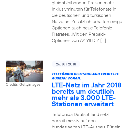
gleichbleibenden Preisen mehr
Inklusivminuten für Telefonate in
die deutschen und türkischen
Netze an. Zusätzlich erhalten einige
Optionen auch neue Telefonie-
Flatrates. „Mit den Prepaid-
Optionen von AY YILDIZ […]
26. Juli 2018
TELEFÓNICA DEUTSCHLAND TREIBT LTE-
AUSBAU VORAN:
LTE-Netz im Jahr 2018
Credits: Gettyimages
bereits um deutlich
mehr als 3.000 LTE-
Stationen erweitert
Telefónica Deutschland setzt
derzeit massiv auf den
bundesweiten LTE-Ausbau. Für ein