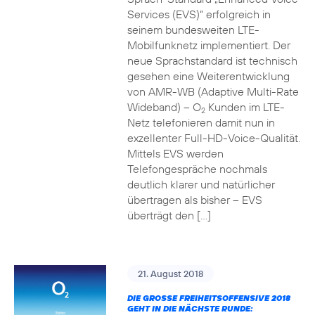
Services (EVS)“ erfolgreich in
seinem bundesweiten LTE-
Mobilfunknetz implementiert. Der
neue Sprachstandard ist technisch
gesehen eine Weiterentwicklung
von AMR-WB (Adaptive Multi-Rate
Wideband) – O
Kunden im LTE-
2
Netz telefonieren damit nun in
exzellenter Full-HD-Voice-Qualität.
Mittels EVS werden
Telefongespräche nochmals
deutlich klarer und natürlicher
übertragen als bisher – EVS
überträgt den […]
21. August 2018
DIE GROSSE FREIHEITSOFFENSIVE 2018 G
EHT IN DIE NÄCHSTE RUNDE: