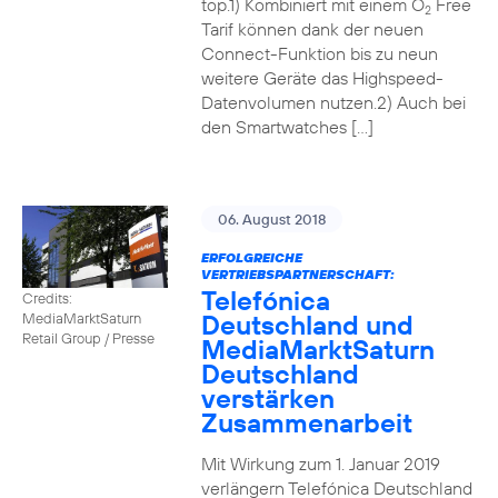
top.1) Kombiniert mit einem O
Free
2
Tarif können dank der neuen
Connect-Funktion bis zu neun
weitere Geräte das Highspeed-
Datenvolumen nutzen.2) Auch bei
den Smartwatches […]
06. August 2018
ERFOLGREICHE
VERTRIEBSPARTNERSCHAFT:
Telefónica
Credits:
Deutschland und
MediaMarktSaturn
Retail Group / Presse
MediaMarktSaturn
Deutschland
verstärken
Zusammenarbeit
Mit Wirkung zum 1. Januar 2019
verlängern Telefónica Deutschland