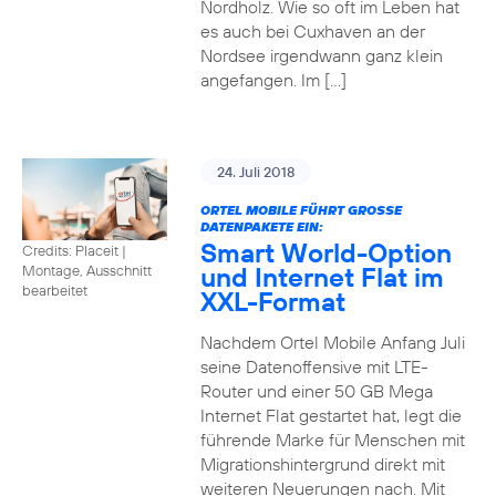
Nordholz. Wie so oft im Leben hat
es auch bei Cuxhaven an der
Nordsee irgendwann ganz klein
angefangen. Im […]
24. Juli 2018
ORTEL MOBILE FÜHRT GROSSE D
ATENPAKETE EIN:
Smart World-Option
Credits: Placeit
|
und Internet Flat im
Montage, Ausschnitt
bearbeitet
XXL-Format
Nachdem Ortel Mobile Anfang Juli
seine Datenoffensive mit LTE-
Router und einer 50 GB Mega
Internet Flat gestartet hat, legt die
führende Marke für Menschen mit
Migrationshintergrund direkt mit
weiteren Neuerungen nach. Mit