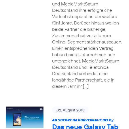
und MediaMarktSaturn
Deutschland ihre erfolgreiche
Vertriebskooperation um weitere
fünf Jahre. Darüber hinaus wollen
beide Partner die bisherige
Zusammenarbeit vor allem im
Online-Segment stärker ausbauen.
Einen entsprechenden Vertrag
haben beide Unternehmen nun
unterzeichnet. MediaMarktSaturn
Deutschland und Telefónica
Deutschland verbindet eine
langjährige Partnerschaft, die in
diesem Jahr ihr […]
02. August 2018
AB SOFORT IM VORVERKAUF BEI O
:
2
Das neue Galaxy Tab