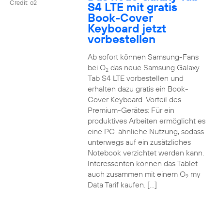
Credit: o2
S4 LTE mit gratis
Book-Cover
Keyboard jetzt
vorbestellen
Ab sofort können Samsung-Fans
bei O
das neue Samsung Galaxy
2
Tab S4 LTE vorbestellen und
erhalten dazu gratis ein Book-
Cover Keyboard. Vorteil des
Premium-Gerätes: Für ein
produktives Arbeiten ermöglicht es
eine PC-ähnliche Nutzung, sodass
unterwegs auf ein zusätzliches
Notebook verzichtet werden kann.
Interessenten können das Tablet
auch zusammen mit einem O
my
2
Data Tarif kaufen. […]