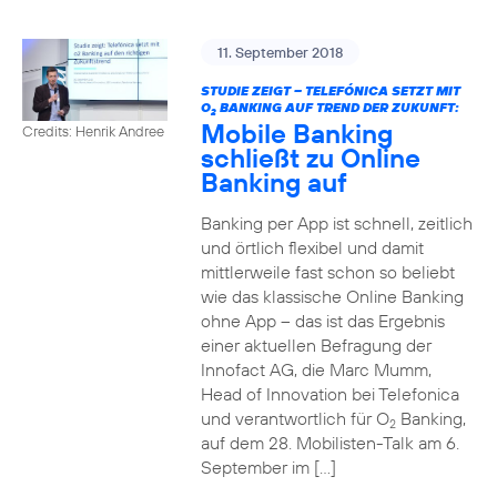
11. September 2018
STUDIE ZEIGT – TELEFÓNICA SETZT MIT
O
BANKING AUF TREND DER ZUKUNFT:
2
Mobile Banking
Credits: Henrik Andree
schließt zu Online
Banking auf
Banking per App ist schnell, zeitlich
und örtlich flexibel und damit
mittlerweile fast schon so beliebt
wie das klassische Online Banking
ohne App – das ist das Ergebnis
einer aktuellen Befragung der
Innofact AG, die Marc Mumm,
Head of Innovation bei Telefonica
und verantwortlich für O
Banking,
2
auf dem 28. Mobilisten-Talk am 6.
September im […]