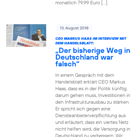
monatlich 79,99 Euro […]
13. August 2018
CEO MARKUS HAAS IM INTERVIEW MIT
DEM HANDELSBLATT:
„Der bisherige Weg in
Deutschland war
falsch“
In einem Gespräch mit dem
Handelsblatt erklärt CEO Markus
Haas, dass es in der Politik künftig
darum gehen muss, Investitionen in
den Infrastrukturausbau zu stärken.
Er spricht sich gegen eine
Diensteanbieterverpflichtung aus
und erläutert, dass ein viertes Netz
nicht helfen wird, die Versorgung in
Deutschland zu verbessern. Wir