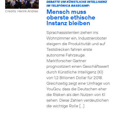
DEBATTE UM KÜNSTLICHE INTELLIGENZ
IM TELEFÓNICA BASECAMP:
Mensch muss
Credits: Henrik Andree
oberste ethische
Instanz bleiben
Sprachassistenten ziehen ins
Wohnzimmer ein, Industrieroboter
steigern die Produktivität und auf
Teststrecken fahren erste
autonome Fahrzeuge.
Marktforscher Gartner
prognostiziert einen Geschäftswert
durch Künstliche Intelligenz (KI)
von 1,2 Billionen Dollar für 2018.
Gleichzeitig zeigt eine Umfrage von
YouGov, dass die Deutschen eher
die Risiken als den Nutzen von KI
sehen. Diese Zahlen verdeutlichen
die wichtige Rolle […]