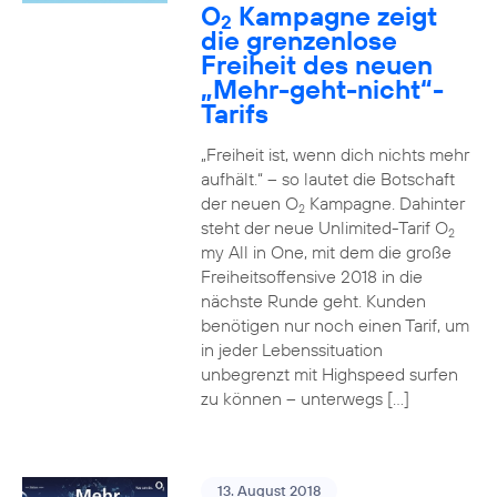
O
Kampagne zeigt
2
die grenzenlose
Freiheit des neuen
„Mehr-geht-nicht“-
Tarifs
„Freiheit ist, wenn dich nichts mehr
aufhält.“ – so lautet die Botschaft
der neuen O
Kampagne. Dahinter
2
steht der neue Unlimited-Tarif O
2
my All in One, mit dem die große
Freiheitsoffensive 2018 in die
nächste Runde geht. Kunden
benötigen nur noch einen Tarif, um
in jeder Lebenssituation
unbegrenzt mit Highspeed surfen
zu können – unterwegs […]
13. August 2018