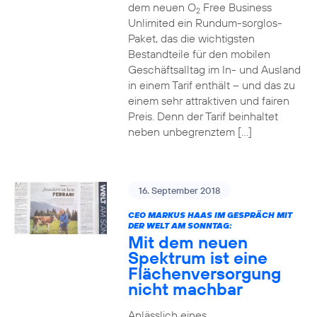
dem neuen O
Free Business
2
Unlimited ein Rundum-sorglos-
Paket, das die wichtigsten
Bestandteile für den mobilen
Geschäftsalltag im In- und Ausland
in einem Tarif enthält – und das zu
einem sehr attraktiven und fairen
Preis. Denn der Tarif beinhaltet
neben unbegrenztem […]
16. September 2018
CEO MARKUS HAAS IM GESPRÄCH MIT
DER WELT AM SONNTAG:
Mit dem neuen
Spektrum ist eine
Flächenversorgung
nicht machbar
Anlässlich eines