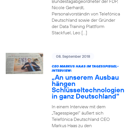
Bundestagabgeordneter der FDP,
Nicole Gerhardt,
Personalvorständin von Telefónica
Deutschland sowie der Gründer
der Data Training Plattform
Stackfuel, Leo […]
08. September 2018
CEO MARKUS HAAS IM TAGESSPIEGEL-
INTERVIEW:
„An unserem Ausbau
hängen
Schlüsseltechnologien
in ganz Deutschland“
In einem Interview mit dem
„Tagesspiegel“ äußert sich
Telefónica Deutschland CEO
Markus Haas zu den