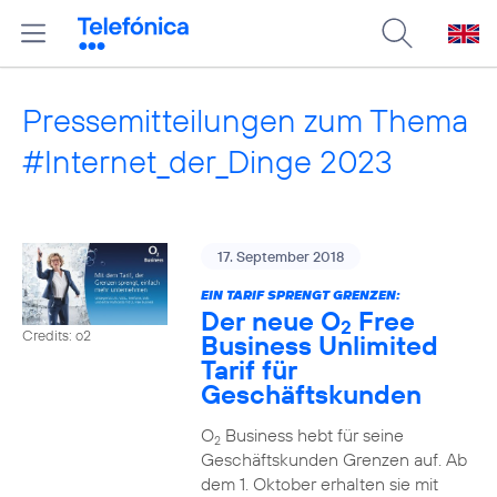
Pressemitteilungen zum Thema
#Internet_der_Dinge 2023
17. September 2018
EIN TARIF SPRENGT GRENZEN:
Der neue O
Free
2
Credits: o2
Business Unlimited
Tarif für
Geschäftskunden
O
Business hebt für seine
2
Geschäftskunden Grenzen auf. Ab
dem 1. Oktober erhalten sie mit