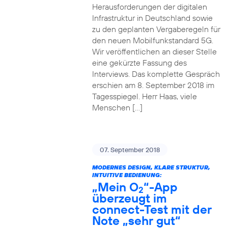
Herausforderungen der digitalen
Infrastruktur in Deutschland sowie
zu den geplanten Vergaberegeln für
den neuen Mobilfunkstandard 5G.
Wir veröffentlichen an dieser Stelle
eine gekürzte Fassung des
Interviews. Das komplette Gespräch
erschien am 8. September 2018 im
Tagesspiegel. Herr Haas, viele
Menschen […]
07. September 2018
MODERNES DESIGN, KLARE STRUKTUR,
INTUITIVE BEDIENUNG:
„Mein O
“-App
2
überzeugt im
connect-Test mit der
Note „sehr gut“