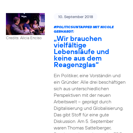
10. September 2018
#POLITICSUNTAPPED
MIT NICOLE
GERHARDT:
„Wir brauchen
Credits: Alicia Enciso
vielfältige
Lebensläufe und
keine aus dem
Reagenzglas“
Ein Politiker, eine Vorständin und
ein Gründer: Alle drei beschäftigen
sich aus unterschiedlichen
Perspektiven mit der neuen
Arbeitswelt – geprägt durch
Digitalisierung und Globalisierung.
Das gibt Stoff für eine gute
Diskussion. Am 5. September
waren Thomas Sattelberger,