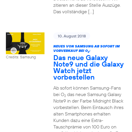
zitieren an dieser Stelle Auszüge.
Das vollständige […]
10. August 2018
NEUES VON SAMSUNG AB SOFORT IM
VORVERKAUF BEI O
:
2
Das neue Galaxy
Credits: Samsung
Note9 und die Galaxy
Watch jetzt
vorbestellen
Ab sofort können Samsung-Fans
bei O
das neue Samsung Galaxy
2
Note9 in der Farbe Midnight Black
vorbestellen. Beim Eintausch ihres
alten Smartphones erhalten
Kunden dazu eine Extra-
Tauschprämie von 100 Euro on