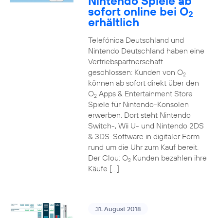
Nintendo Spiele ab
sofort online bei O
2
erhältlich
Telefónica Deutschland und
Nintendo Deutschland haben eine
Vertriebspartnerschaft
geschlossen: Kunden von O
2
können ab sofort direkt über den
O
Apps & Entertainment Store
2
Spiele für Nintendo-Konsolen
erwerben. Dort steht Nintendo
Switch-, Wii U- und Nintendo 2DS
& 3DS-Software in digitaler Form
rund um die Uhr zum Kauf bereit.
Der Clou: O
Kunden bezahlen ihre
2
Käufe […]
31. August 2018