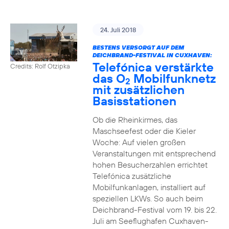
24. Juli 2018
BESTENS VERSORGT AUF DEM
DEICHBRAND-FESTIVAL IN CUXHAVEN:
Telefónica verstärkte
Credits: Rolf Otzipka
das O
Mobilfunknetz
2
mit zusätzlichen
Basisstationen
Ob die Rheinkirmes, das
Maschseefest oder die Kieler
Woche: Auf vielen großen
Veranstaltungen mit entsprechend
hohen Besucherzahlen errichtet
Telefónica zusätzliche
Mobilfunkanlagen, installiert auf
speziellen LKWs. So auch beim
Deichbrand-Festival vom 19. bis 22.
Juli am Seeflughafen Cuxhaven-