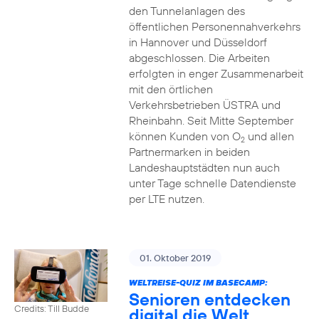
den Tunnelanlagen des
öffentlichen Personennahverkehrs
in Hannover und Düsseldorf
abgeschlossen. Die Arbeiten
erfolgten in enger Zusammenarbeit
mit den örtlichen
Verkehrsbetrieben ÜSTRA und
Rheinbahn. Seit Mitte September
können Kunden von O
und allen
2
Partnermarken in beiden
Landeshauptstädten nun auch
unter Tage schnelle Datendienste
per LTE nutzen.
01. Oktober 2019
WELTREISE-QUIZ IM BASECAMP:
Senioren entdecken
Credits: Till Budde
digital die Welt