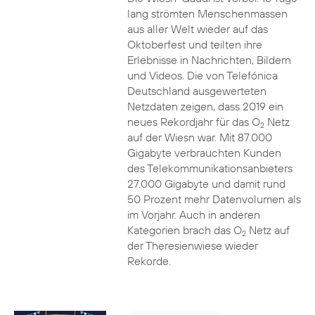
lang strömten Menschenmassen
aus aller Welt wieder auf das
Oktoberfest und teilten ihre
Erlebnisse in Nachrichten, Bildern
und Videos. Die von Telefónica
Deutschland ausgewerteten
Netzdaten zeigen, dass 2019 ein
neues Rekordjahr für das O
Netz
2
auf der Wiesn war. Mit 87.000
Gigabyte verbrauchten Kunden
des Telekommunikationsanbieters
27.000 Gigabyte und damit rund
50 Prozent mehr Datenvolumen als
im Vorjahr. Auch in anderen
Kategorien brach das O
Netz auf
2
der Theresienwiese wieder
Rekorde.