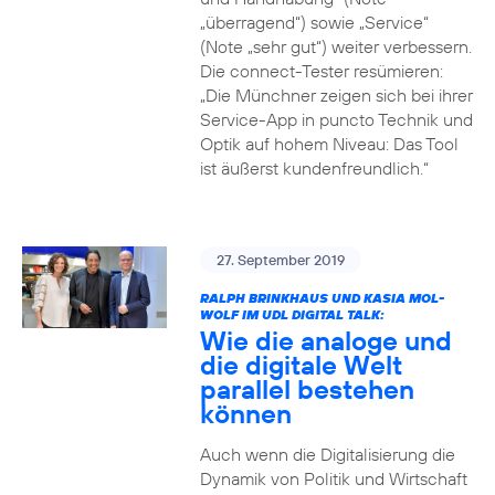
„überragend“) sowie „Service“
(Note „sehr gut“) weiter verbessern.
Die connect-Tester resümieren:
„Die Münchner zeigen sich bei ihrer
Service-App in puncto Technik und
Optik auf hohem Niveau: Das Tool
ist äußerst kundenfreundlich.“
27. September 2019
RALPH BRINKHAUS UND KASIA MOL-
WOLF IM UDL DIGITAL TALK:
Wie die analoge und
die digitale Welt
parallel bestehen
können
Auch wenn die Digitalisierung die
Dynamik von Politik und Wirtschaft