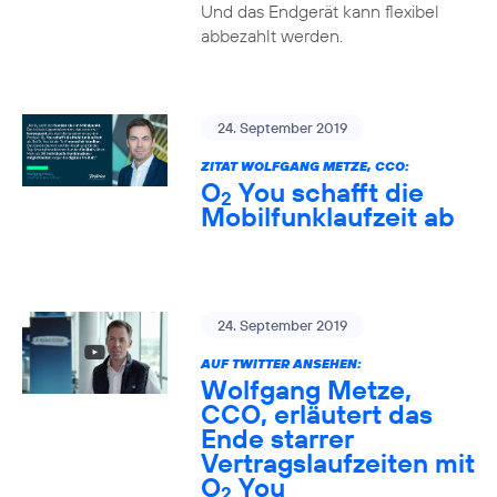
Und das Endgerät kann flexibel
abbezahlt werden.
24. September 2019
ZITAT WOLFGANG METZE, CCO:
O
You schafft die
2
Mobilfunklaufzeit ab
24. September 2019
AUF TWITTER ANSEHEN:
Wolfgang Metze,
CCO, erläutert das
Ende starrer
Vertragslaufzeiten mit
O
You
2