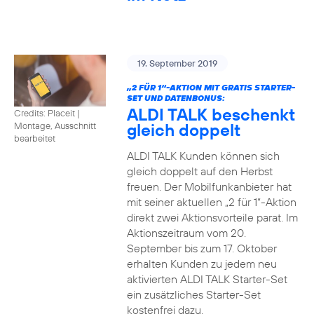
19. September 2019
„2 FÜR 1“-AKTION MIT GRATIS STARTER-
SET UND DATENBONUS:
ALDI TALK beschenkt
Credits: Placeit
|
gleich doppelt
Montage, Ausschnitt
bearbeitet
ALDI TALK Kunden können sich
gleich doppelt auf den Herbst
freuen. Der Mobilfunkanbieter hat
mit seiner aktuellen „2 für 1“-Aktion
direkt zwei Aktionsvorteile parat. Im
Aktionszeitraum vom 20.
September bis zum 17. Oktober
erhalten Kunden zu jedem neu
aktivierten ALDI TALK Starter-Set
ein zusätzliches Starter-Set
kostenfrei dazu.