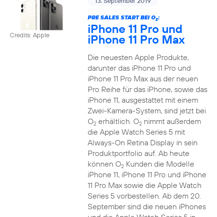
13. September 2019
PRE SALES START BEI O
:
2
iPhone 11 Pro und
Credits: Apple
iPhone 11 Pro Max
Die neuesten Apple Produkte,
darunter das iPhone 11 Pro und
iPhone 11 Pro Max aus der neuen
Pro Reihe für das iPhone, sowie das
iPhone 11, ausgestattet mit einem
Zwei-Kamera-System, sind jetzt bei
O
erhältlich. O
nimmt außerdem
2
2
die Apple Watch Series 5 mit
Always-On Retina Display in sein
Produktportfolio auf. Ab heute
können O
Kunden die Modelle
2
iPhone 11, iPhone 11 Pro und iPhone
11 Pro Max sowie die Apple Watch
Series 5 vorbestellen. Ab dem 20.
September sind die neuen iPhones