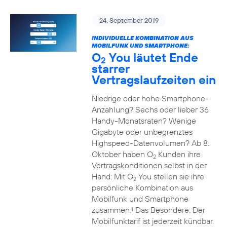
24. September 2019
INDIVIDUELLE KOMBINATION AUS
MOBILFUNK UND SMARTPHONE:
O
You läutet Ende
2
starrer
Vertragslaufzeiten ein
Niedrige oder hohe Smartphone-
Anzahlung? Sechs oder lieber 36
Handy-Monatsraten? Wenige
Gigabyte oder unbegrenztes
Highspeed-Datenvolumen? Ab 8.
Oktober haben O
Kunden ihre
2
Vertragskonditionen selbst in der
Hand: Mit O
You stellen sie ihre
2
persönliche Kombination aus
Mobilfunk und Smartphone
zusammen.
Das Besondere: Der
1
Mobilfunktarif ist jederzeit kündbar.