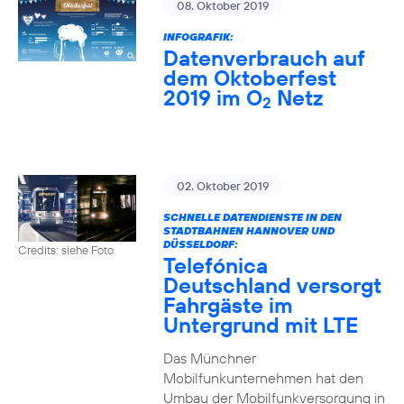
08. Oktober 2019
INFOGRAFIK:
Datenverbrauch auf
dem Oktoberfest
2019 im O
Netz
2
02. Oktober 2019
SCHNELLE DATENDIENSTE IN DEN
STADTBAHNEN HANNOVER UND
DÜSSELDORF:
Credits: siehe Foto
Telefónica
Deutschland versorgt
Fahrgäste im
Untergrund mit LTE
Das Münchner
Mobilfunkunternehmen hat den
Umbau der Mobilfunkversorgung in