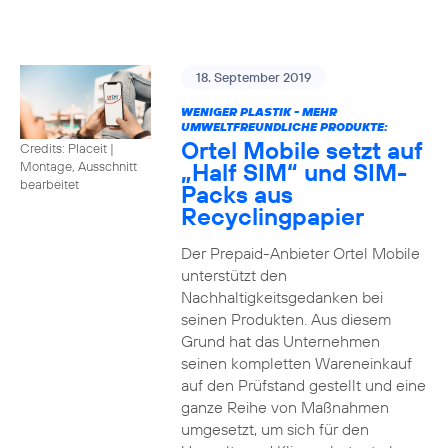
18. September 2019
WENIGER PLASTIK - MEHR
UMWELTFREUNDLICHE PRODUKTE:
Ortel Mobile setzt auf
Credits: Placeit
|
„Half SIM“ und SIM-
Montage, Ausschnitt
bearbeitet
Packs aus
Recyclingpapier
Der Prepaid-Anbieter Ortel Mobile
unterstützt den
Nachhaltigkeitsgedanken bei
seinen Produkten. Aus diesem
Grund hat das Unternehmen
seinen kompletten Wareneinkauf
auf den Prüfstand gestellt und eine
ganze Reihe von Maßnahmen
umgesetzt, um sich für den