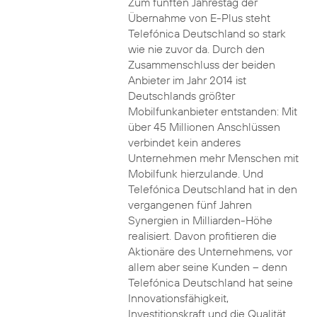
Zum fünften Jahrestag der
Übernahme von E-Plus steht
Telefónica Deutschland so stark
wie nie zuvor da. Durch den
Zusammenschluss der beiden
Anbieter im Jahr 2014 ist
Deutschlands größter
Mobilfunkanbieter entstanden: Mit
über 45 Millionen Anschlüssen
verbindet kein anderes
Unternehmen mehr Menschen mit
Mobilfunk hierzulande. Und
Telefónica Deutschland hat in den
vergangenen fünf Jahren
Synergien in Milliarden-Höhe
realisiert. Davon profitieren die
Aktionäre des Unternehmens, vor
allem aber seine Kunden – denn
Telefónica Deutschland hat seine
Innovationsfähigkeit,
Investitionskraft und die Qualität