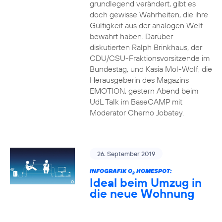
grundlegend verändert, gibt es
doch gewisse Wahrheiten, die ihre
Gültigkeit aus der analogen Welt
bewahrt haben. Darüber
diskutierten Ralph Brinkhaus, der
CDU/CSU-Fraktionsvorsitzende im
Bundestag, und Kasia Mol-Wolf, die
Herausgeberin des Magazins
EMOTION, gestern Abend beim
UdL Talk im BaseCAMP mit
Moderator Cherno Jobatey.
26. September 2019
INFOGRAFIK O
HOMESPOT:
2
Ideal beim Umzug in
die neue Wohnung