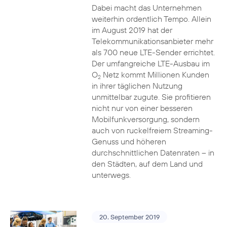
Dabei macht das Unternehmen
weiterhin ordentlich Tempo. Allein
im August 2019 hat der
Telekommunikationsanbieter mehr
als 700 neue LTE-Sender errichtet.
Der umfangreiche LTE-Ausbau im
O
Netz kommt Millionen Kunden
2
in ihrer täglichen Nutzung
unmittelbar zugute. Sie profitieren
nicht nur von einer besseren
Mobilfunkversorgung, sondern
auch von ruckelfreiem Streaming-
Genuss und höheren
durchschnittlichen Datenraten – in
den Städten, auf dem Land und
unterwegs.
20. September 2019