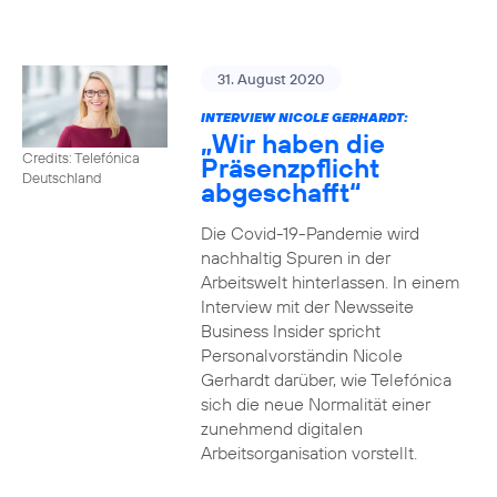
31. August 2020
INTERVIEW NICOLE GERHARDT:
„Wir haben die
Credits: Telefónica
Präsenzpflicht
Deutschland
abgeschafft“
Die Covid-19-Pandemie wird
nachhaltig Spuren in der
Arbeitswelt hinterlassen. In einem
Interview mit der Newsseite
Business Insider spricht
Personalvorständin Nicole
Gerhardt darüber, wie Telefónica
sich die neue Normalität einer
zunehmend digitalen
Arbeitsorganisation vorstellt.