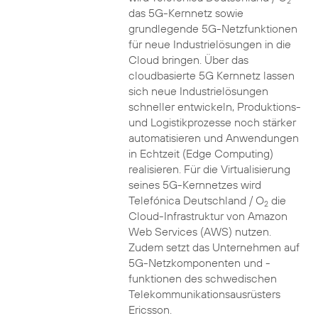
2
das 5G-Kernnetz sowie
grundlegende 5G-Netzfunktionen
für neue Industrielösungen in die
Cloud bringen. Über das
cloudbasierte 5G Kernnetz lassen
sich neue Industrielösungen
schneller entwickeln, Produktions-
und Logistikprozesse noch stärker
automatisieren und Anwendungen
in Echtzeit (Edge Computing)
realisieren. Für die Virtualisierung
seines 5G-Kernnetzes wird
Telefónica Deutschland / O
die
2
Cloud-Infrastruktur von Amazon
Web Services (AWS) nutzen.
Zudem setzt das Unternehmen auf
5G-Netzkomponenten und -
funktionen des schwedischen
Telekommunikationsausrüsters
Ericsson.