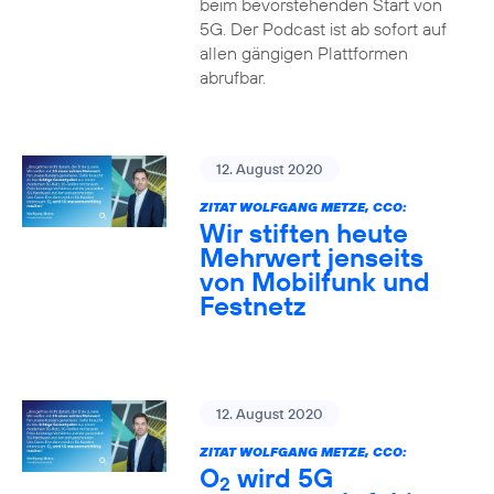
beim bevorstehenden Start von
5G. Der Podcast ist ab sofort auf
allen gängigen Plattformen
abrufbar.
12. August 2020
ZITAT WOLFGANG METZE, CCO:
Wir stiften heute
Mehrwert jenseits
von Mobilfunk und
Festnetz
12. August 2020
ZITAT WOLFGANG METZE, CCO:
O
wird 5G
2