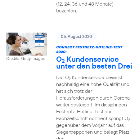
(12, 24, 36 und 48 Monate)
bezahlen.
05. August 2020
CONNECT FESTNETZ-HOTLINE-TEST
2020:
O
Kundenservice
Credits: Getty Images
2
unter den besten Drei
Der O
Kundenservice beweist
2
nachhaltig eine hohe Qualität und
hat sich trotz der
Herausforderungen durch Corona
weiter gesteigert: Im diesjährigen
Festnetz-Hotline-Test der
Fachzeitschrift connect springt O
2
gegenüber dem Vorjahr auf das
Siegertreppchen und belegt Platz
drei.