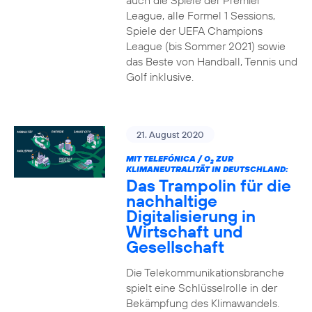
auch die Spiele der Premier
League, alle Formel 1 Sessions,
Spiele der UEFA Champions
League (bis Sommer 2021) sowie
das Beste von Handball, Tennis und
Golf inklusive.
21. August 2020
MIT TELEFÓNICA / O
ZUR
2
KLIMANEUTRALITÄT IN DEUTSCHLAND:
Das Trampolin für die
nachhaltige
Digitalisierung in
Wirtschaft und
Gesellschaft
Die Telekommunikationsbranche
spielt eine Schlüsselrolle in der
Bekämpfung des Klimawandels.