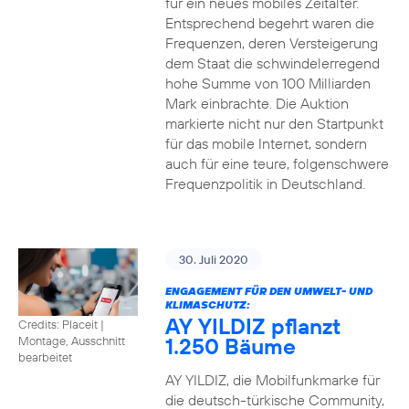
für ein neues mobiles Zeitalter.
Entsprechend begehrt waren die
Frequenzen, deren Versteigerung
dem Staat die schwindelerregend
hohe Summe von 100 Milliarden
Mark einbrachte. Die Auktion
markierte nicht nur den Startpunkt
für das mobile Internet, sondern
auch für eine teure, folgenschwere
Frequenzpolitik in Deutschland.
30. Juli 2020
ENGAGEMENT FÜR DEN UMWELT- UND
KLIMASCHUTZ:
AY YILDIZ pflanzt
Credits: Placeit
|
1.250 Bäume
Montage, Ausschnitt
bearbeitet
AY YILDIZ, die Mobilfunkmarke für
die deutsch-türkische Community,