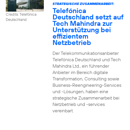
STRATEGISCHE ZUSAMMENARBEIT:
Telefónica
Credits: Telefónica
Deutschland setzt auf
Deutschland
Tech Mahindra zur
Unterstützung bei
effizientem
Netzbetrieb
Der Telekommunikationsanbieter
Telefónica Deutschland und Tech
Mahindra Ltd., ein führender
Anbieter im Bereich digitale
Transformation, Consulting sowie
Business-Reengineering-Services
und -Lösungen, haben eine
strategische Zusammenarbeit bei
Netzbetrieb und -services
vereinbart.