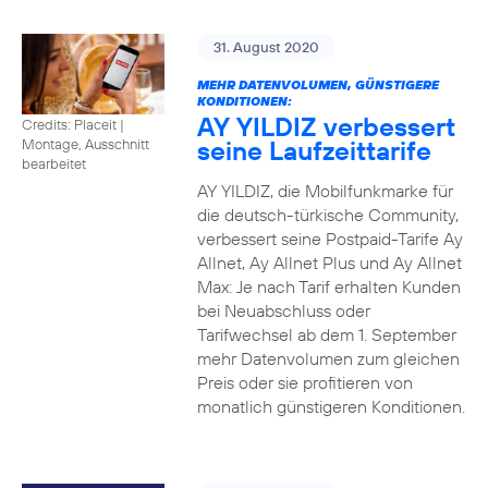
31. August 2020
MEHR DATENVOLUMEN, GÜNSTIGERE
KONDITIONEN:
AY YILDIZ verbessert
Credits: Placeit
|
seine Laufzeittarife
Montage, Ausschnitt
bearbeitet
AY YILDIZ, die Mobilfunkmarke für
die deutsch-türkische Community,
verbessert seine Postpaid-Tarife Ay
Allnet, Ay Allnet Plus und Ay Allnet
Max: Je nach Tarif erhalten Kunden
bei Neuabschluss oder
Tarifwechsel ab dem 1. September
mehr Datenvolumen zum gleichen
Preis oder sie profitieren von
monatlich günstigeren Konditionen.