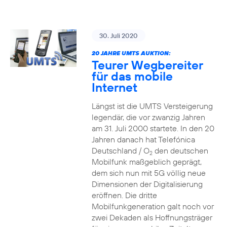
30. Juli 2020
20 JAHRE UMTS AUKTION:
Teurer Wegbereiter
für das mobile
Internet
Längst ist die UMTS Versteigerung
legendär, die vor zwanzig Jahren
am 31. Juli 2000 startete. In den 20
Jahren danach hat Telefónica
Deutschland / O
den deutschen
2
Mobilfunk maßgeblich geprägt,
dem sich nun mit 5G völlig neue
Dimensionen der Digitalisierung
eröffnen. Die dritte
Mobilfunkgeneration galt noch vor
zwei Dekaden als Hoffnungsträger