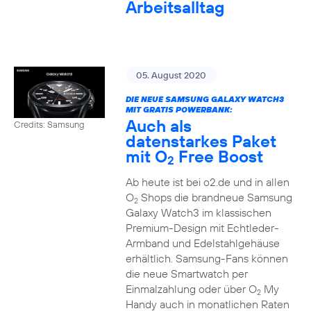
Arbeitsalltag
05. August 2020
DIE NEUE SAMSUNG GALAXY WATCH3
MIT GRATIS POWERBANK:
Auch als
Credits: Samsung
datenstarkes Paket
mit O
Free Boost
2
Ab heute ist bei o2.de und in allen
O
Shops die brandneue Samsung
2
Galaxy Watch3 im klassischen
Premium-Design mit Echtleder-
Armband und Edelstahlgehäuse
erhältlich. Samsung-Fans können
die neue Smartwatch per
Einmalzahlung oder über O
My
2
Handy auch in monatlichen Raten