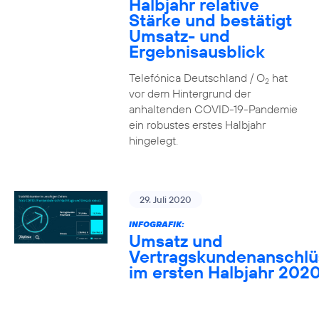
Halbjahr relative
Stärke und bestätigt
Umsatz- und
Ergebnisausblick
Telefónica Deutschland / O
hat
2
vor dem Hintergrund der
anhaltenden COVID-19-Pandemie
ein robustes erstes Halbjahr
hingelegt.
29. Juli 2020
INFOGRAFIK:
Umsatz und
Vertragskundenanschlü
im ersten Halbjahr 202