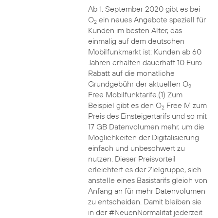
Ab 1. September 2020 gibt es bei
O
ein neues Angebote speziell für
2
Kunden im besten Alter, das
einmalig auf dem deutschen
Mobilfunkmarkt ist: Kunden ab 60
Jahren erhalten dauerhaft 10 Euro
Rabatt auf die monatliche
Grundgebühr der aktuellen O
2
Free Mobilfunktarife.(1) Zum
Beispiel gibt es den O
Free M zum
2
Preis des Einsteigertarifs und so mit
17 GB Datenvolumen mehr, um die
Möglichkeiten der Digitalisierung
einfach und unbeschwert zu
nutzen. Dieser Preisvorteil
erleichtert es der Zielgruppe, sich
anstelle eines Basistarifs gleich von
Anfang an für mehr Datenvolumen
zu entscheiden. Damit bleiben sie
in der #NeuenNormalität jederzeit