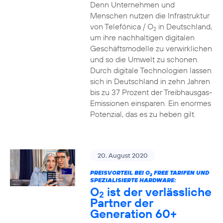
Denn Unternehmen und
Menschen nutzen die Infrastruktur
von Telefónica / O
in Deutschland,
2
um ihre nachhaltigen digitalen
Geschäftsmodelle zu verwirklichen
und so die Umwelt zu schonen.
Durch digitale Technologien lassen
sich in Deutschland in zehn Jahren
bis zu 37 Prozent der Treibhausgas-
Emissionen einsparen. Ein enormes
Potenzial, das es zu heben gilt.
20. August 2020
PREISVORTEIL BEI O
FREE TARIFEN UND
2
SPEZIALISIERTE HARDWARE:
O
ist der verlässliche
2
Partner der
Generation 60+