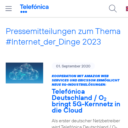
Pressemitteilungen zum Thema
#Internet_der_Dinge 2023
01. September 2020
KOOPERATION MIT AMAZON WEB
SERVICES UND ERICSSON ERMÖGLICHT
NEUE 5G-INDUSTRIELÖSUNGEN:
Telefónica
Deutschland / O
2
bringt 5G-Kernnetz in
die Cloud
Als erster deutscher Netzbetreiber
wird Telefónica Deutschland / O