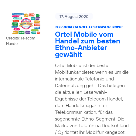
17. August 2020
TELECOM HANDEL LESERWAHL 2020:
Ortel Mobile vom
Credits: Telecom
Handel zum besten
Handel
Ethno-Anbieter
gewählt
Ortel Mobile ist der beste
Mobilfunkanbieter, wenn es um die
internationale Telefonie und
Datennutzung geht. Das belegen
die aktuellen Leserwahl-
Ergebnisse der Telecom Handel,
dem Handelsmagazin für
Telekommunikation, für das
sogenannte Ethno-Segment. Die
Marke von Telefónica Deutschland
/ O
richtet ihr Mobilfunkangebot
2