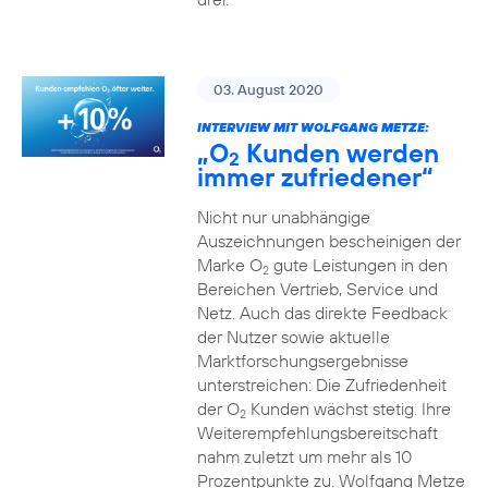
03. August 2020
INTERVIEW MIT WOLFGANG METZE:
„O
Kunden werden
2
immer zufriedener“
Nicht nur unabhängige
Auszeichnungen bescheinigen der
Marke O
gute Leistungen in den
2
Bereichen Vertrieb, Service und
Netz. Auch das direkte Feedback
der Nutzer sowie aktuelle
Marktforschungsergebnisse
unterstreichen: Die Zufriedenheit
der O
Kunden wächst stetig. Ihre
2
Weiterempfehlungsbereitschaft
nahm zuletzt um mehr als 10
Prozentpunkte zu. Wolfgang Metze