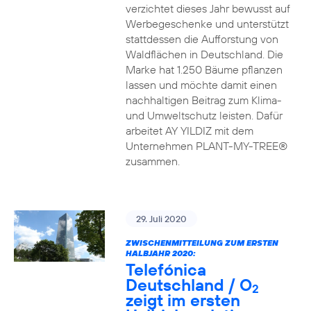
verzichtet dieses Jahr bewusst auf
Werbegeschenke und unterstützt
stattdessen die Aufforstung von
Waldflächen in Deutschland. Die
Marke hat 1.250 Bäume pflanzen
lassen und möchte damit einen
nachhaltigen Beitrag zum Klima-
und Umweltschutz leisten. Dafür
arbeitet AY YILDIZ mit dem
Unternehmen PLANT-MY-TREE®
zusammen.
29. Juli 2020
ZWISCHENMITTEILUNG ZUM ERSTEN
HALBJAHR 2020:
Telefónica
Deutschland / O
2
zeigt im ersten