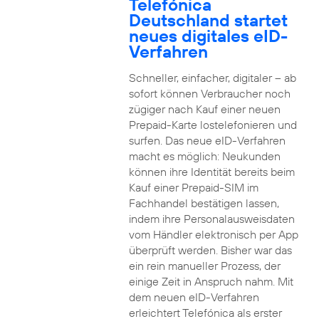
Telefónica
Deutschland startet
neues digitales eID-
Verfahren
Schneller, einfacher, digitaler – ab
sofort können Verbraucher noch
zügiger nach Kauf einer neuen
Prepaid-Karte lostelefonieren und
surfen. Das neue eID-Verfahren
macht es möglich: Neukunden
können ihre Identität bereits beim
Kauf einer Prepaid-SIM im
Fachhandel bestätigen lassen,
indem ihre Personalausweisdaten
vom Händler elektronisch per App
überprüft werden. Bisher war das
ein rein manueller Prozess, der
einige Zeit in Anspruch nahm. Mit
dem neuen eID-Verfahren
erleichtert Telefónica als erster