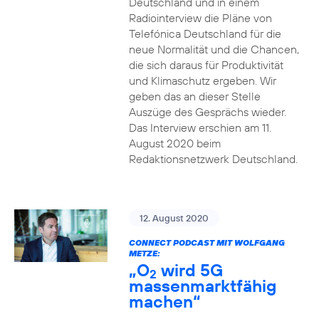
Deutschland und in einem
Radiointerview die Pläne von
Telefónica Deutschland für die
neue Normalität und die Chancen,
die sich daraus für Produktivität
und Klimaschutz ergeben. Wir
geben das an dieser Stelle
Auszüge des Gesprächs wieder.
Das Interview erschien am 11.
August 2020 beim
Redaktionsnetzwerk Deutschland.
12. August 2020
CONNECT PODCAST MIT WOLFGANG
METZE:
„O
wird 5G
2
massenmarktfähig
machen“