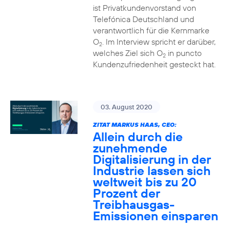
ist Privatkundenvorstand von
Telefónica Deutschland und
verantwortlich für die Kernmarke
O
. Im Interview spricht er darüber,
2
welches Ziel sich O
in puncto
2
Kundenzufriedenheit gesteckt hat.
03. August 2020
ZITAT MARKUS HAAS, CEO:
Allein durch die
zunehmende
Digitalisierung in der
Industrie lassen sich
weltweit bis zu 20
Prozent der
Treibhausgas-
Emissionen einsparen