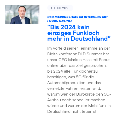
01. Juli 2021
CEO MARKUS HAAS IM INTERVIEW MIT
FOCUS ONLINE:
“Bis 2024 kein
einziges Funkloch
mehr in Deutschland”
Im Vorfeld seiner Teilnahme an der
Digitalkonferenz DLD Summer hat
unser CEO Markus Haas mit Focus
online über das Ziel gesprochen,
bis 2024 alle Funklöcher zu
beseitigen, was 5G für die
Automobilproduktion und das
vernetzte Fahren leisten wird,
warum weniger Bürokratie den 5G-
Ausbau noch schneller machen
würde und warum der Mobilfunk in
Deutschland nicht teuer ist.