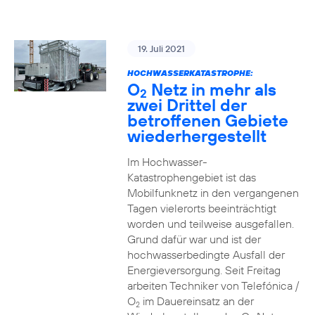
19. Juli 2021
HOCHWASSERKATASTROPHE:
O
Netz in mehr als
2
zwei Drittel der
betroffenen Gebiete
wiederhergestellt
Im Hochwasser-
Katastrophengebiet ist das
Mobilfunknetz in den vergangenen
Tagen vielerorts beeinträchtigt
worden und teilweise ausgefallen.
Grund dafür war und ist der
hochwasserbedingte Ausfall der
Energieversorgung. Seit Freitag
arbeiten Techniker von Telefónica /
O
im Dauereinsatz an der
2