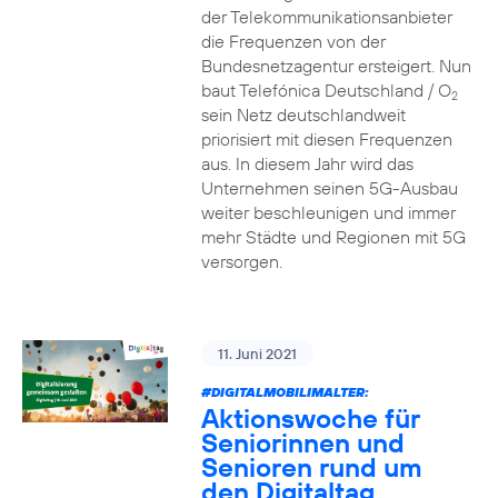
der Telekommunikationsanbieter
die Frequenzen von der
Bundesnetzagentur ersteigert. Nun
baut Telefónica Deutschland / O
2
sein Netz deutschlandweit
priorisiert mit diesen Frequenzen
aus. In diesem Jahr wird das
Unternehmen seinen 5G-Ausbau
weiter beschleunigen und immer
mehr Städte und Regionen mit 5G
versorgen.
11. Juni 2021
#DIGITALMOBILIMALTER:
Aktionswoche für
Seniorinnen und
Senioren rund um
den Digitaltag