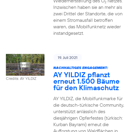
Wiederherstellung des O
Netzes.
2
Inzwischen haben sie an mehr als
zwei Drittel der Standorte, die von
einem Stromausfall betroffen
waren, das Mobilfunknetz wieder
instandgesetzt.
19. Juli 2021
NACHHALTIGES ENGAGEMENT:
AY YILDIZ pflanzt
Credits: AY YILDIZ
erneut 1.500 Bäume
für den Klimaschutz
AY YILDIZ, die Mobilfunkmarke für
die deutsch-türkische Community,
unterstützt anlässlich des
diesjährigen Opferfestes (türkisch:
Kurban Bayrami) erneut die
Aufforstung von Waldflächen in