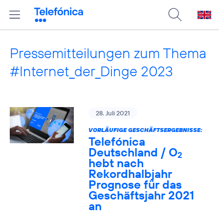
Pressemitteilungen zum Thema
#Internet_der_Dinge 2023
28. Juli 2021
VORLÄUFIGE GESCHÄFTSERGEBNISSE:
Telefónica
Deutschland / O
2
hebt nach
Rekordhalbjahr
Prognose für das
Geschäftsjahr 2021
an