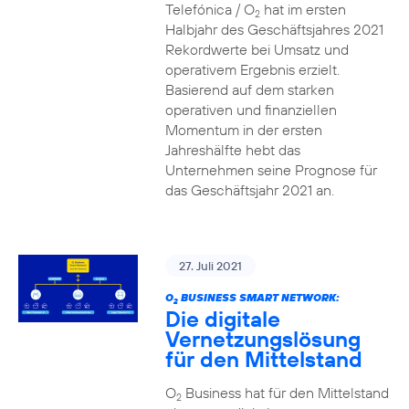
Telefónica / O
hat im ersten
2
Halbjahr des Geschäftsjahres 2021
Rekordwerte bei Umsatz und
operativem Ergebnis erzielt.
Basierend auf dem starken
operativen und finanziellen
Momentum in der ersten
Jahreshälfte hebt das
Unternehmen seine Prognose für
das Geschäftsjahr 2021 an.
27. Juli 2021
O
BUSINESS SMART NETWORK:
2
Die digitale
Vernetzungslösung
für den Mittelstand
O
Business hat für den Mittelstand
2