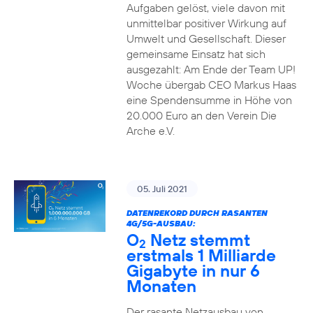
Aufgaben gelöst, viele davon mit
unmittelbar positiver Wirkung auf
Umwelt und Gesellschaft. Dieser
gemeinsame Einsatz hat sich
ausgezahlt: Am Ende der Team UP!
Woche übergab CEO Markus Haas
eine Spendensumme in Höhe von
20.000 Euro an den Verein Die
Arche e.V.
05. Juli 2021
DATENREKORD DURCH RASANTEN
4G/5G-AUSBAU:
O
Netz stemmt
2
erstmals 1 Milliarde
Gigabyte in nur 6
Monaten
Der rasante Netzausbau von