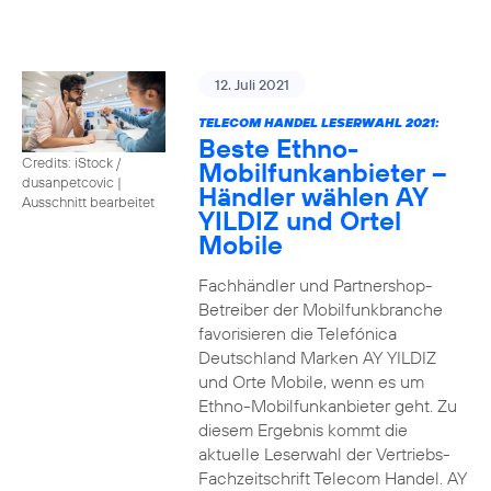
12. Juli 2021
TELECOM HANDEL LESERWAHL 2021:
Beste Ethno-
Credits: iStock /
Mobilfunkanbieter –
dusanpetcovic
|
Händler wählen AY
Ausschnitt bearbeitet
YILDIZ und Ortel
Mobile
Fachhändler und Partnershop-
Betreiber der Mobilfunkbranche
favorisieren die Telefónica
Deutschland Marken AY YILDIZ
und Orte Mobile, wenn es um
Ethno-Mobilfunkanbieter geht. Zu
diesem Ergebnis kommt die
aktuelle Leserwahl der Vertriebs-
Fachzeitschrift Telecom Handel. AY