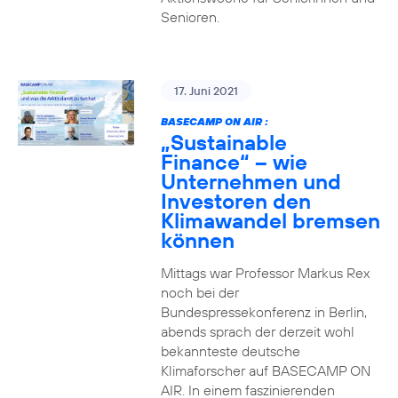
Senioren.
17. Juni 2021
BASECAMP ON AIR :
„Sustainable
Finance“ – wie
Unternehmen und
Investoren den
Klimawandel bremsen
können
Mittags war Professor Markus Rex
noch bei der
Bundespressekonferenz in Berlin,
abends sprach der derzeit wohl
bekannteste deutsche
Klimaforscher auf BASECAMP ON
AIR. In einem faszinierenden