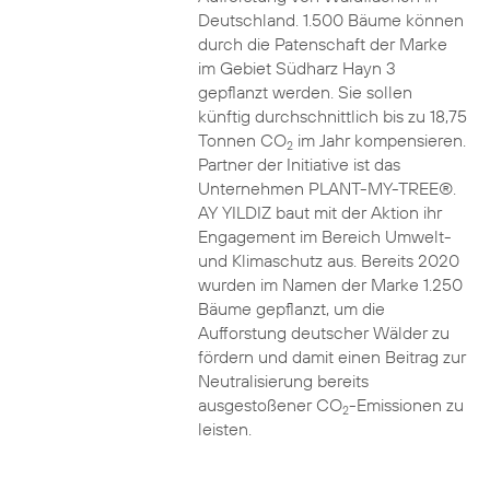
Deutschland. 1.500 Bäume können
durch die Patenschaft der Marke
im Gebiet Südharz Hayn 3
gepflanzt werden. Sie sollen
künftig durchschnittlich bis zu 18,75
Tonnen CO
im Jahr kompensieren.
2
Partner der Initiative ist das
Unternehmen PLANT-MY-TREE®.
AY YILDIZ baut mit der Aktion ihr
Engagement im Bereich Umwelt-
und Klimaschutz aus. Bereits 2020
wurden im Namen der Marke 1.250
Bäume gepflanzt, um die
Aufforstung deutscher Wälder zu
fördern und damit einen Beitrag zur
Neutralisierung bereits
ausgestoßener CO
-Emissionen zu
2
leisten.