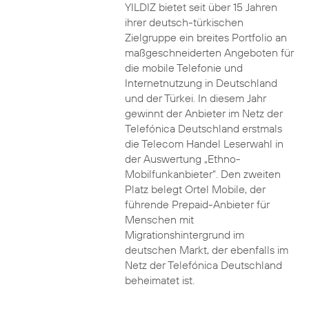
YILDIZ bietet seit über 15 Jahren
ihrer deutsch-türkischen
Zielgruppe ein breites Portfolio an
maßgeschneiderten Angeboten für
die mobile Telefonie und
Internetnutzung in Deutschland
und der Türkei. In diesem Jahr
gewinnt der Anbieter im Netz der
Telefónica Deutschland erstmals
die Telecom Handel Leserwahl in
der Auswertung „Ethno-
Mobilfunkanbieter“. Den zweiten
Platz belegt Ortel Mobile, der
führende Prepaid-Anbieter für
Menschen mit
Migrationshintergrund im
deutschen Markt, der ebenfalls im
Netz der Telefónica Deutschland
beheimatet ist.