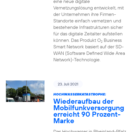
eine neue digitale
Vernetzungslösung entwickelt, mit
der Unternehmen ihre Firmen-
Standorte einfach vernetzen und
bestehende Infrastrukturen sicher
für das digitale Zeitalter aufstellen
können. Das Produkt O
Business
2
Smart Network basiert auf der SD-
WAN (Software Defined Wide Area
Network)-Technologie.
23. Juli 2021
HOCHWASSERKATASTROPHE:
Wiederaufbau der
Mobilfunkversorgung
erreicht 90 Prozent-
Marke
Das Hochwasser in Rheinland-Pfalz