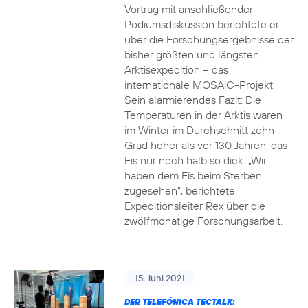
Vortrag mit anschließender
Podiumsdiskussion berichtete er
über die Forschungsergebnisse der
bisher größten und längsten
Arktisexpedition – das
internationale MOSAiC-Projekt.
Sein alarmierendes Fazit: Die
Temperaturen in der Arktis waren
im Winter im Durchschnitt zehn
Grad höher als vor 130 Jahren, das
Eis nur noch halb so dick. „Wir
haben dem Eis beim Sterben
zugesehen“, berichtete
Expeditionsleiter Rex über die
zwölfmonatige Forschungsarbeit.
15. Juni 2021
DER TELEFÓNICA TECTALK: