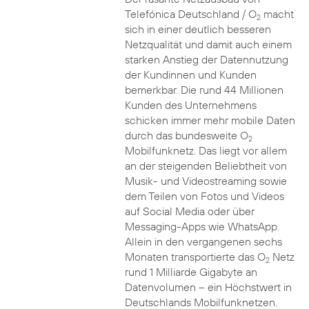
Telefónica Deutschland / O
macht
2
sich in einer deutlich besseren
Netzqualität und damit auch einem
starken Anstieg der Datennutzung
der Kundinnen und Kunden
bemerkbar. Die rund 44 Millionen
Kunden des Unternehmens
schicken immer mehr mobile Daten
durch das bundesweite O
2
Mobilfunknetz. Das liegt vor allem
an der steigenden Beliebtheit von
Musik- und Videostreaming sowie
dem Teilen von Fotos und Videos
auf Social Media oder über
Messaging-Apps wie WhatsApp.
Allein in den vergangenen sechs
Monaten transportierte das O
Netz
2
rund 1 Milliarde Gigabyte an
Datenvolumen – ein Höchstwert in
Deutschlands Mobilfunknetzen.