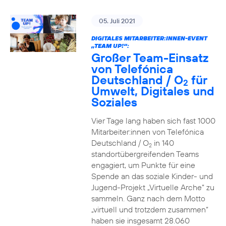
05. Juli 2021
DIGITALES MITARBEITER:INNEN-EVENT
„TEAM UP!“:
Großer Team-Einsatz
von Telefónica
Deutschland / O
für
2
Umwelt, Digitales und
Soziales
Vier Tage lang haben sich fast 1000
Mitarbeiter:innen von Telefónica
Deutschland / O
in 140
2
standortübergreifenden Teams
engagiert, um Punkte für eine
Spende an das soziale Kinder- und
Jugend-Projekt „Virtuelle Arche“ zu
sammeln. Ganz nach dem Motto
„virtuell und trotzdem zusammen“
haben sie insgesamt 28.060