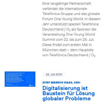
Eine langjährige Partnerschaft
verbindet die internationale
Telefónica Gruppe und das globale
Forum One Young World. In diesem
Jahr unterstützt speziell Telefónica
Deutschland / O
als Sponsor die
2
Veranstaltung One Young World
Summit vom 22. bis zum 25. Juli.
Diese findet zum ersten Mal in
München statt – dem Hauptsitz
von Telefónica Deutschland / O
.
2
22. Juli 2021
ZITAT MARKUS HAAS, CEO:
Digitalisierung ist
Baustein für Lösung
globaler Probleme