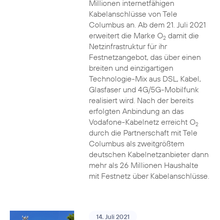
Millionen internetfähigen
Kabelanschlüsse von Tele
Columbus an. Ab dem 21. Juli 2021
erweitert die Marke O
damit die
2
Netzinfrastruktur für ihr
Festnetzangebot, das über einen
breiten und einzigartigen
Technologie-Mix aus DSL, Kabel,
Glasfaser und 4G/5G-Mobilfunk
realisiert wird. Nach der bereits
erfolgten Anbindung an das
Vodafone-Kabelnetz erreicht O
2
durch die Partnerschaft mit Tele
Columbus als zweitgrößtem
deutschen Kabelnetzanbieter dann
mehr als 26 Millionen Haushalte
mit Festnetz über Kabelanschlüsse.
14. Juli 2021