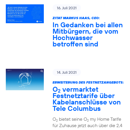
16. Juli 2021
ZITAT MARKUS HAAS, CEO:
In Gedanken bei allen
Mitbürgern, die vom
Hochwasser
betroffen sind
14. Juli 2021
ERWEITERUNG DES FESTNETZANGEBOTS:
O
vermarktet
2
Festnetztarife über
Kabelanschlüsse von
Tele Columbus
O
bietet seine O
my Home Tarife
2
2
für Zuhause jetzt auch über die 2,4