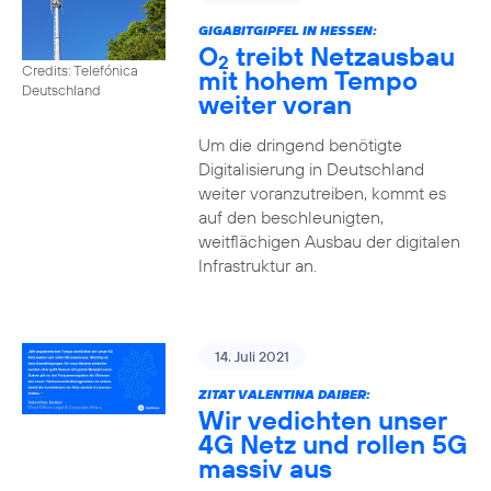
GIGABITGIPFEL IN HESSEN:
O
treibt Netzausbau
2
Credits: Telefónica
mit hohem Tempo
Deutschland
weiter voran
Um die dringend benötigte
Digitalisierung in Deutschland
weiter voranzutreiben, kommt es
auf den beschleunigten,
weitflächigen Ausbau der digitalen
Infrastruktur an.
14. Juli 2021
ZITAT VALENTINA DAIBER:
Wir vedichten unser
4G Netz und rollen 5G
massiv aus