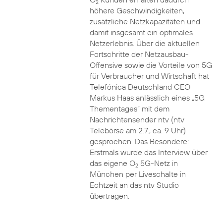
2
höhere Geschwindigkeiten,
zusätzliche Netzkapazitäten und
damit insgesamt ein optimales
Netzerlebnis. Über die aktuellen
Fortschritte der Netzausbau-
Offensive sowie die Vorteile von 5G
für Verbraucher und Wirtschaft hat
Telefónica Deutschland CEO
Markus Haas anlässlich eines „5G
Thementages“ mit dem
Nachrichtensender ntv (ntv
Telebörse am 2.7., ca. 9 Uhr)
gesprochen. Das Besondere:
Erstmals wurde das Interview über
das eigene O
5G-Netz in
2
München per Liveschalte in
Echtzeit an das ntv Studio
übertragen.