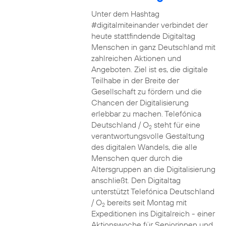
Unter dem Hashtag
#digitalmiteinander verbindet der
heute stattfindende Digitaltag
Menschen in ganz Deutschland mit
zahlreichen Aktionen und
Angeboten. Ziel ist es, die digitale
Teilhabe in der Breite der
Gesellschaft zu fördern und die
Chancen der Digitalisierung
erlebbar zu machen. Telefónica
Deutschland / O
steht für eine
2
verantwortungsvolle Gestaltung
des digitalen Wandels, die alle
Menschen quer durch die
Altersgruppen an die Digitalisierung
anschließt. Den Digitaltag
unterstützt Telefónica Deutschland
/ O
bereits seit Montag mit
2
Expeditionen ins Digitalreich - einer
Aktionswoche für Seniorinnen und