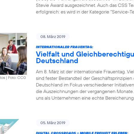
Stevie Award ausgezeichnet. Auch das CSS Tea
erfolgreich: es wird in der Kategorie “Service-
08. März 2019
INTERNATIONALER FRAUENTAG:
Vielfalt und Gleichberechtigu
Deutschland
Am 8. März ist der internationale Frauentag. V
sind fester Bestandteil der Geschäftsprinzipie
tos
|
Foto: CC0
Deutschland im Fokus verschiedener Initiative
die Auszeichnungen der vergangenen Monate. „Vi
uns als Unternehmen eine echte Bereicherung.
05. März 2019
DIGITAL CROSSROADS – MOBILE FREIHEIT ERLEBEN: