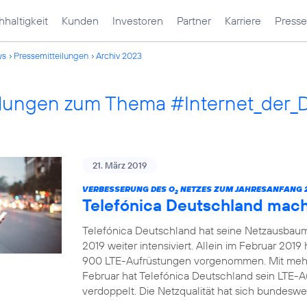
haltigkeit
Kunden
Investoren
Partner
Karriere
Presse
ws
Pressemitteilungen
Archiv 2023
ilungen zum Thema #Internet_der_
21. März 2019
VERBESSERUNG DES O
NETZES ZUM JAHRESANFANG 2
2
Telefónica Deutschland mac
Telefónica Deutschland hat seine Netzausbau
2019 weiter intensiviert. Allein im Februar 20
900 LTE-Aufrüstungen vorgenommen. Mit mehr
Februar hat Telefónica Deutschland sein LTE-
verdoppelt. Die Netzqualität hat sich bundeswei