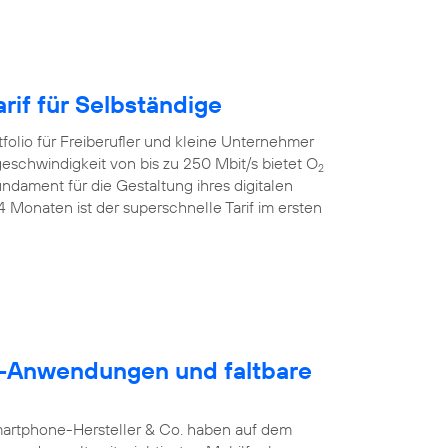
rif für Selbständige
folio für Freiberufler und kleine Unternehmer
geschwindigkeit von bis zu 250 Mbit/s bietet O
2
dament für die Gestaltung ihres digitalen
24 Monaten ist der superschnelle Tarif im ersten
5G-Anwendungen und faltbare
martphone-Hersteller & Co. haben auf dem