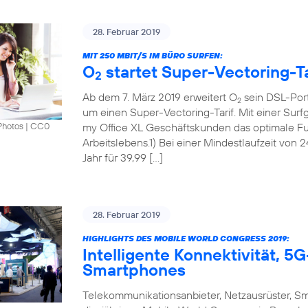
28. Februar 2019
MIT 250 MBIT/S IM BÜRO SURFEN:
O
startet Super-Vectoring-Ta
2
Ab dem 7. März 2019 erweitert O
sein DSL-Port
2
um einen Super-Vectoring-Tarif. Mit einer Surf
my Office XL Geschäftskunden das optimale Fun
Photos
|
CC0
Arbeitslebens.1) Bei einer Mindestlaufzeit von 
Jahr für 39,99 […]
28. Februar 2019
HIGHLIGHTS DES MOBILE WORLD CONGRESS 2019:
Intelligente Konnektivität, 
Smartphones
Telekommunikationsanbieter, Netzausrüster, S