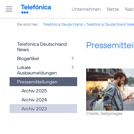
Unternehmen
Netze
Nach
Sie sind hier:
Telefónica Deutschland
Telefónica Deutschland Ne
Pressemitte
Telefónica Deutschland
News
Blogartikel
Lokale
Ausbaumeldungen
Pressemitteilungen
Archiv 2025
Archiv 2024
Archiv 2023
Credits: Gettyimages