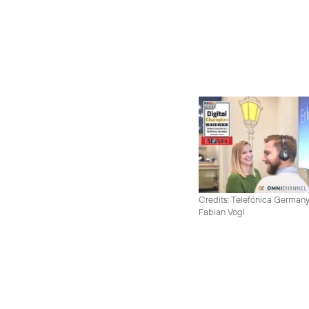
Credits: Telefónica German
Fabian Vogl