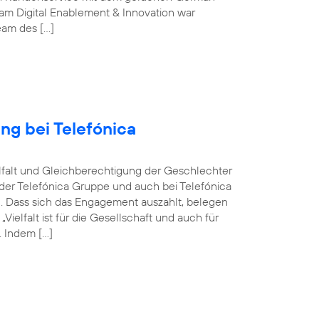
m Digital Enablement & Innovation war
Team des […]
ng bei Telefónica
ielfalt und Gleichberechtigung der Geschlechter
n der Telefónica Gruppe und auch bei Telefónica
n. Dass sich das Engagement auszahlt, belegen
elfalt ist für die Gesellschaft und auch für
 Indem […]