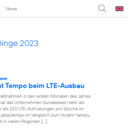
News
Dinge 2023
019:
ht Tempo beim LTE-Ausbau
maßnahmen in den ersten Monaten des Jahres
19 hat das Unternehmen bundesweit mehr als
 als 220 LTE-Aufrüstungen pro Woche im
Ausbautempo im Vergleich zum Vorjahr nahezu
t in vielen Regionen […]