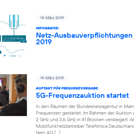
19. März 2019
INFOGRAFIK:
Netz-Ausbauverpflichtungen
2019
19. März 2019
AUFTAKT FÜR FREQUENZVERGABE:
5G-Frequenzauktion startet
In den Räumen der Bundesnetzagentur in Mainz 
Frequenzen gestartet. Im Rahmen der Auktion
2 GHz und 3,6 GHz in 41 Blöcken versteigert. An
Mobilfunknetzbetreiber Telefónica Deutschland
Netz AG […]