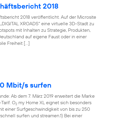
häftsbericht 2018
bericht 2018 veröffentlicht. Auf der Microsite
 „DIGITAL XROADS“ eine virtuelle 3D-Stadt zu
spots mit Inhalten zu Strategie, Produkten,
eutschland auf eigene Faust oder in einer
le Freiheit […]
0 Mbit/s surfen
Runde: Ab dem 7. März 2019 erweitert die Marke
Tarif. O
my Home XL eignet sich besonders
2
t einer Surfgeschwindigkeit von bis zu 250
rschnell surfen und streamen.1) Bei einer