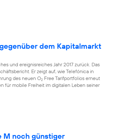
 gegenüber dem Kapitalmarkt
ches und ereignisreiches Jahr 2017 zurück. Das
äftsbericht. Er zeigt auf, wie Telefónica in
ührung des neuen O
Free Tarifportfolios erneut
2
 für mobile Freiheit im digitalen Leben seiner
 M noch günstiger