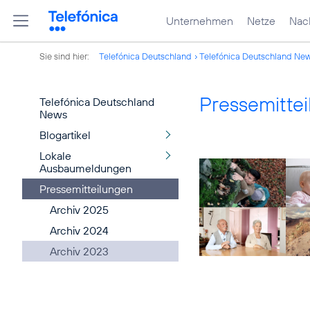
Unternehmen
Netze
Nach
Sie sind hier:
Telefónica Deutschland
Telefónica Deutschland Ne
Pressemitte
Telefónica Deutschland
News
Blogartikel
Lokale
Ausbaumeldungen
Pressemitteilungen
Archiv 2025
Archiv 2024
Archiv 2023