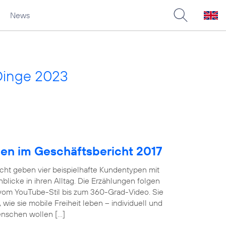
News
Dinge 2023
pen im Geschäftsbericht 2017
cht geben vier beispielhafte Kundentypen mit
licke in ihren Alltag. Die Erzählungen folgen
 vom YouTube-Stil bis zum 360-Grad-Video. Sie
wie sie mobile Freiheit leben – individuell und
enschen wollen […]