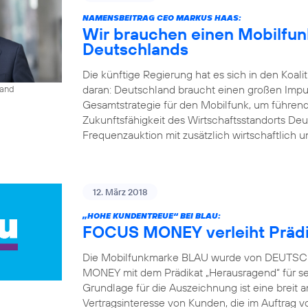
NAMENSBEITRAG CEO MARKUS HAAS:
Wir brauchen einen Mobilfunk
Deutschlands
Die künftige Regierung hat es sich in den Koal
daran: Deutschland braucht einen großen Impu
land
Gesamtstrategie für den Mobilfunk, um führend
Zukunftsfähigkeit des Wirtschaftsstandorts Deu
Frequenzauktion mit zusätzlich wirtschaftlich u
12. März 2018
„HOHE KUNDENTREUE“ BEI BLAU:
FOCUS MONEY verleiht Prädi
Die Mobilfunkmarke BLAU wurde von DEUTSCH
MONEY mit dem Prädikat „Herausragend“ für s
Grundlage für die Auszeichnung ist eine brei
Vertragsinteresse von Kunden, die im Auft