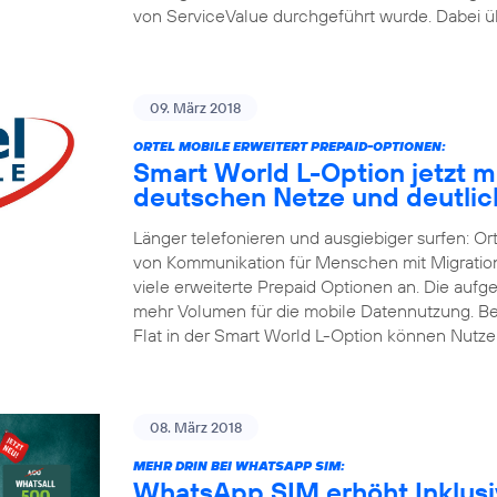
von ServiceValue durchgeführt wurde. Dabei üb
09. März 2018
ORTEL MOBILE ERWEITERT PREPAID-OPTIONEN:
Smart World L-Option jetzt mit
deutschen Netze und deutli
Länger telefonieren und ausgiebiger surfen: Or
von Kommunikation für Menschen mit Migrations
viele erweiterte Prepaid Optionen an. Die aufg
mehr Volumen für die mobile Datennutzung. Be
Flat in der Smart World L-Option können Nutze
08. März 2018
MEHR DRIN BEI WHATSAPP SIM:
WhatsApp SIM erhöht Inklusiv