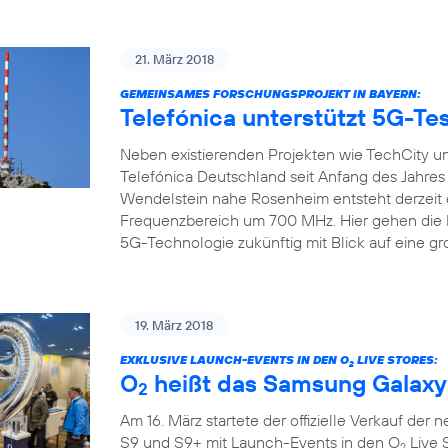
21. März 2018
GEMEINSAMES FORSCHUNGSPROJEKT IN BAYERN:
Telefónica unterstützt 5G-Tes
Neben existierenden Projekten wie TechCity un
Telefónica Deutschland seit Anfang des Jahre
Wendelstein nahe Rosenheim entsteht derzeit 
Frequenzbereich um 700 MHz. Hier gehen die Pr
5G-Technologie zukünftig mit Blick auf eine gr
19. März 2018
EXKLUSIVE LAUNCH-EVENTS IN DEN O
LIVE STORES:
2
O
heißt das Samsung Galaxy
2
Am 16. März startete der offizielle Verkauf de
S9 und S9+ mit Launch-Events in den O
Live 
2