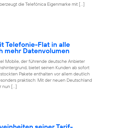
erzeugt die Telefónica Eigenmarke mit […]
 Telefonie-Flat in alle
ch mehr Datenvolumen
tel Mobile, der führende deutsche Anbieter
hintergrund, bietet seinen Kunden ab sofort
estockten Pakete enthalten vor allem deutlich
sonders praktisch: Mit der neuen Deutschland
r nun […]
einheiten seiner Tarif-