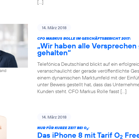
[…]
14. März 2018
CFO MARKUS ROLLE IM GESCHÄFTSBERICHT 2017:
„Wir haben alle Versprechen
gehalten“
Telefónica Deutschland blickt auf ein erfolgrei
veranschaulicht der gerade veröffentlichte Gesch
land
einem dynamischen Marktumfeld mit der Einf
unter Beweis gestellt hat, dass das Unternehmen
Kunden steht. CFO Markus Rolle fasst […]
14. März 2018
NUR FÜR KURZE ZEIT BEI O
:
2
Das iPhone 8 mit Tarif O
Free
2