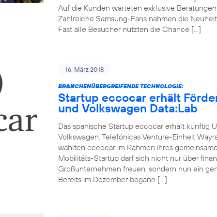
Auf die Kunden warteten exklusive Beratunge
Zahlreiche Samsung-Fans nahmen die Neuheit
Fast alle Besucher nutzten die Chance […]
16. März 2018
BRANCHENÜBERGREIFENDE TECHNOLOGIE:
Startup eccocar erhält Förd
und Volkswagen Data:Lab
Das spanische Startup eccocar erhält künftig 
Volkswagen. Telefónicas Venture-Einheit Wayr
wählten eccocar im Rahmen ihres gemeinsamen
Mobilitäts-Startup darf sich nicht nur über fina
Großunternehmen freuen, sondern nun ein ge
Bereits im Dezember begann […]