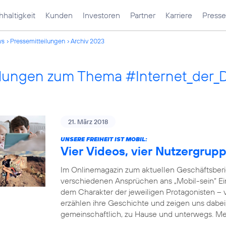
haltigkeit
Kunden
Investoren
Partner
Karriere
Presse
ws
Pressemitteilungen
Archiv 2023
ilungen zum Thema #Internet_der_
21. März 2018
UNSERE FREIHEIT IST MOBIL:
Vier Videos, vier Nutzergrup
Im Onlinemagazin zum aktuellen Geschäftsberi
verschiedenen Ansprüchen ans „Mobil-sein“ Einb
dem Charakter der jeweiligen Protagonisten –
erzählen ihre Geschichte und zeigen uns dabei, 
gemeinschaftlich, zu Hause und unterwegs. M