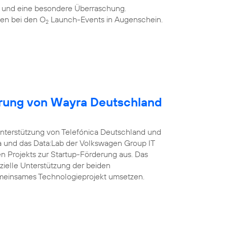
n und eine besondere Überraschung.
en bei den O
Launch-Events in Augenschein.
2
erung von Wayra Deutschland
Unterstützung von Telefónica Deutschland und
a und das Data:Lab der Volkswagen Group IT
 Projekts zur Startup-Förderung aus. Das
nzielle Unterstützung der beiden
meinsames Technologieprojekt umsetzen.