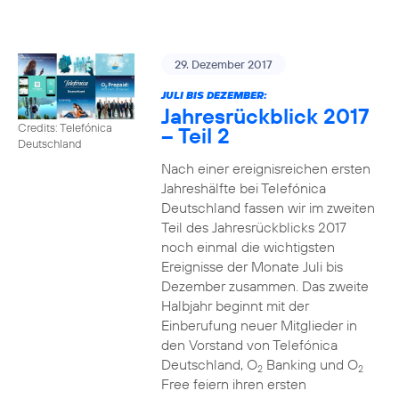
29. Dezember 2017
JULI BIS DEZEMBER:
Jahresrückblick 2017
Credits: Telefónica
– Teil 2
Deutschland
Nach einer ereignisreichen ersten
Jahreshälfte bei Telefónica
Deutschland fassen wir im zweiten
Teil des Jahresrückblicks 2017
noch einmal die wichtigsten
Ereignisse der Monate Juli bis
Dezember zusammen. Das zweite
Halbjahr beginnt mit der
Einberufung neuer Mitglieder in
den Vorstand von Telefónica
Deutschland, O
Banking und O
2
2
Free feiern ihren ersten