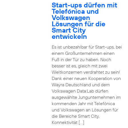
Start-ups dürfen mit
Telefónica und
Volkswagen
Lösungen für die
Smart City
entwickeln
Es ist unbezahlbar für Start-ups, bei
einem Großunternehmen einen
Fuß in der Tür zu haben. Noch
besser ist es, gleich mit zwei
Weltkonzernen verdrahtet zu sein!
Dank einer neuen Kooperation von
Wayra Deutschland und dem
Volkswagen Data:Lab dürfen
ausgewählte Jungunternehmen im
kommenden Jahr mit Telefónica
und Volkswagen an Lösungen für
die Bereiche Smart City,
Konnektivität […]