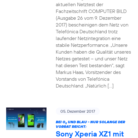
aktuellen Netztest der
Fachzeitschrift COMPUTER BILD
(Ausgabe 26 vom 9. Dezember
2017) bescheinigen dem Netz von
Telefónica Deutschland trotz
laufender Netzintegration eine
stabile Netzperformance. „Unsere
Kunden haben die Qualität unseres
Netzes getestet – und unser Netz
hat diesen Test bestanden“, sagt
Markus Haas, Vorsitzender des
Vorstands von Telefónica
Deutschland. „Natürlich […]
05. Dezember 2017
BEI O
UND BLAU - NUR SOLANGE DER
2
VORRAT REICHT:
Sony Xperia XZ1 mit