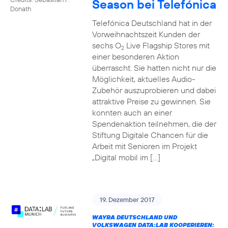
Season bei Telefónica
Donath
Telefónica Deutschland hat in der
Vorweihnachtszeit Kunden der
sechs O
Live Flagship Stores mit
2
einer besonderen Aktion
überrascht. Sie hatten nicht nur die
Möglichkeit, aktuelles Audio-
Zubehör auszuprobieren und dabei
attraktive Preise zu gewinnen. Sie
konnten auch an einer
Spendenaktion teilnehmen, die der
Stiftung Digitale Chancen für die
Arbeit mit Senioren im Projekt
„Digital mobil im […]
19. Dezember 2017
WAYRA DEUTSCHLAND UND
VOLKSWAGEN DATA:LAB KOOPERIEREN: