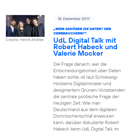
18. Dezember 2017
„WEM GEHÖREN DIE DATEN? DEN
VERBRAUCHERN!“:
UdL Digital Talk mit
Credits: Henrik Andree
Robert Habeck und
Valerie Mocker
Die Frage danach, wer die
Entscheidungshoheit über Daten
haben sollte, ist laut Schleswig-
Holsteins Digitalminister und
designiertem Grünen-Vorsitzenden
die zentrale politische Frage der
heutigen Zeit. Wie man
Deutschland aus dem digitalen
Dornröschenschlaf erwecken
kann, darüber diskutierte Robert
Habeck beim UdL Digital Talk im