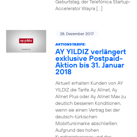
Geburtstag, der Telefónica Startup-
Accelerator Wayra […]
28. Dezember 2017
AKTIONSTARIFE:
AY YILDIZ verlängert
exklusive Postpaid-
Aktion bis 31. Januar
2018
Aktuell erhalten Kunden von AY
YILDIZ die Tarife Ay Allnet, Ay
Allnet Plus oder Ay Allnet Max zu
deutlich besseren Konditionen,
wenn sie einen Vertrag bei der
deutsch-türkischen
Mobilfunkmarke abschließen.
Aufgrund des hohen
Kundeninteresses und der