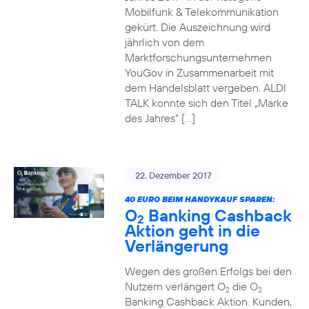
Mobilfunk & Telekommunikation
gekürt. Die Auszeichnung wird
jährlich von dem
Marktforschungsunternehmen
YouGov in Zusammenarbeit mit
dem Handelsblatt vergeben. ALDI
TALK konnte sich den Titel „Marke
des Jahres“ […]
22. Dezember 2017
40 EURO BEIM HANDYKAUF SPAREN:
O
Banking Cashback
2
Aktion geht in die
Verlängerung
Wegen des großen Erfolgs bei den
Nutzern verlängert O
die O
2
2
Banking Cashback Aktion. Kunden,