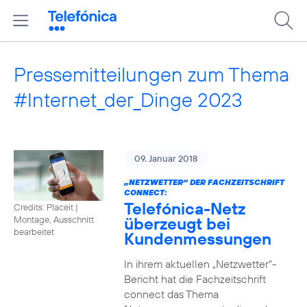
Pressemitteilungen zum Thema
#Internet_der_Dinge 2023
09. Januar 2018
„NETZWETTER“ DER FACHZEITSCHRIFT
CONNECT:
Telefónica-Netz
Credits: Placeit
|
überzeugt bei
Montage, Ausschnitt
bearbeitet
Kundenmessungen
In ihrem aktuellen „Netzwetter“-
Bericht hat die Fachzeitschrift
connect das Thema