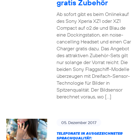
gratis Zubehör
Ab sofort gibt es beim Onlinekauf
des Sony Xperia XZ1 oder XZ1
Compact auf o2.de und Blau.de
eine Dockingstation, ein noise-
cancelling Headset und einen Car
Charger gratis dazu. Das Angebot
des attraktiven Zubehör-Sets gilt
nur solange der Vorrat reicht. Die
beiden Sony Flaggschiff-Modelle
überzeugen mit Dreifach-Sensor-
Technologie für Bilder in
Spitzenqualität. Der Bildsensor
berechnet voraus, wo […]
05. Dezember 2017
TELEFONATE IN AUSGEZEICHNETER
SPRACHQUALITÄT: