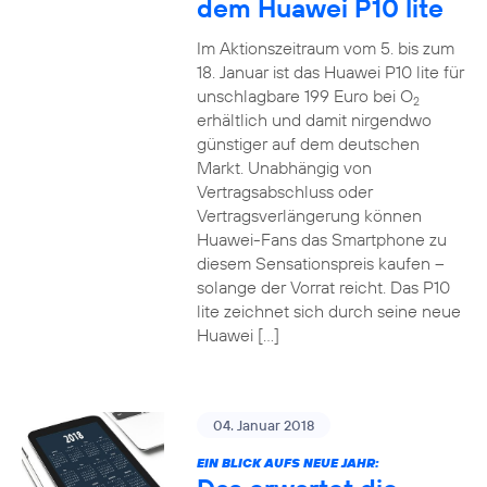
dem Huawei P10 lite
Im Aktionszeitraum vom 5. bis zum
18. Januar ist das Huawei P10 lite für
unschlagbare 199 Euro bei O
2
erhältlich und damit nirgendwo
günstiger auf dem deutschen
Markt. Unabhängig von
Vertragsabschluss oder
Vertragsverlängerung können
Huawei-Fans das Smartphone zu
diesem Sensationspreis kaufen –
solange der Vorrat reicht. Das P10
lite zeichnet sich durch seine neue
Huawei […]
04. Januar 2018
EIN BLICK AUFS NEUE JAHR: