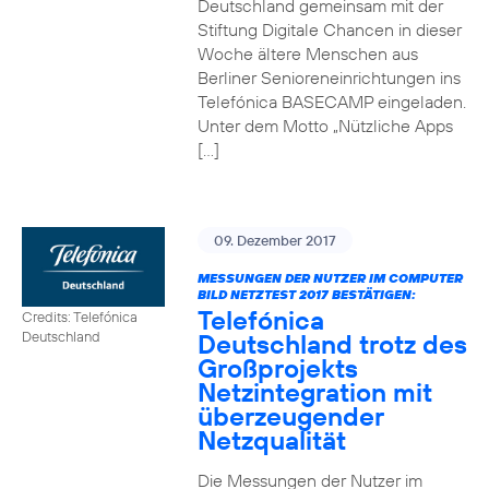
Deutschland gemeinsam mit der
Stiftung Digitale Chancen in dieser
Woche ältere Menschen aus
Berliner Senioreneinrichtungen ins
Telefónica BASECAMP eingeladen.
Unter dem Motto „Nützliche Apps
[…]
09. Dezember 2017
MESSUNGEN DER NUTZER IM COMPUTER
BILD NETZTEST 2017 BESTÄTIGEN:
Telefónica
Credits: Telefónica
Deutschland trotz des
Deutschland
Großprojekts
Netzintegration mit
überzeugender
Netzqualität
Die Messungen der Nutzer im