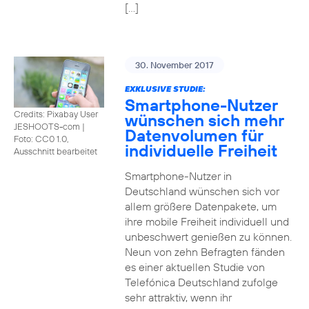
[…]
30. November 2017
EXKLUSIVE STUDIE:
Smartphone-Nutzer
Credits: Pixabay User
wünschen sich mehr
JESHOOTS-com
|
Datenvolumen für
Foto: CC0 1.0,
individuelle Freiheit
Ausschnitt bearbeitet
Smartphone-Nutzer in
Deutschland wünschen sich vor
allem größere Datenpakete, um
ihre mobile Freiheit individuell und
unbeschwert genießen zu können.
Neun von zehn Befragten fänden
es einer aktuellen Studie von
Telefónica Deutschland zufolge
sehr attraktiv, wenn ihr