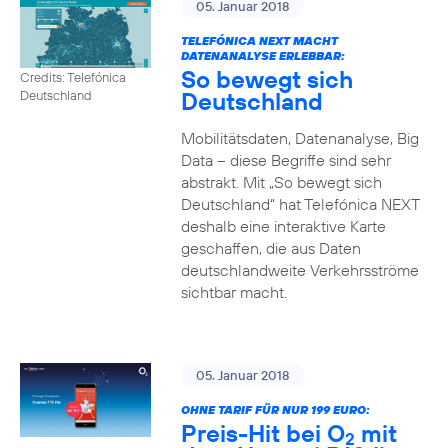
05. Januar 2018
TELEFÓNICA NEXT MACHT
DATENANALYSE ERLEBBAR:
So bewegt sich
Credits: Telefónica
Deutschland
Deutschland
Mobilitätsdaten, Datenanalyse, Big
Data – diese Begriffe sind sehr
abstrakt. Mit „So bewegt sich
Deutschland“ hat Telefónica NEXT
deshalb eine interaktive Karte
geschaffen, die aus Daten
deutschlandweite Verkehrsströme
sichtbar macht.
05. Januar 2018
OHNE TARIF FÜR NUR 199 EURO:
Preis-Hit bei O
mit
2