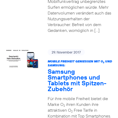
Mobilfunkvertrag unbegrenztes
Surfen ermöglichen würde. Mehr
Datenvolumen verändert auch das
Nutzungsverhalten der
Verbraucher. Befreit von dem
Gedanken, womöglich in […]
29. November 2017
MOBILE FREIHEIT GENIESSEN MIT O
UND
2
SAMSUNG:
Samsung
Smartphones und
Tablets mit Spitzen-
Zubehör
Für ihre mobile Freiheit bietet die
Marke O
ihren Kunden ihre
2
attraktiven O
Free Tarife in
2
Kombination mit Top Smartphones.