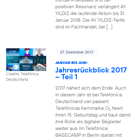
positiven Resonanz verlängert AY
YILDIZ die laufende Aktion bis 31.
Januar 2018. Die AY YILDIZ-Tarife
sind im Fachhandel, bei […]
27. Dezember 2017
JANUAR BIS JUNI:
Jahresrückblick 2017
Credits: Telefónica
– Teil 1
Deutschland
2017 nähert sich dem Ende. Auch
in diesem Jahr ist bei Telefónica
Deutschland viel passiert:
Telefónicas Kernmarke O
feiert
2
ihren 15. Geburtstag und baut damit
ihre Rolle als digitaler Begleiter
weiter aus. Im Telefónica
BASECAMP in Berlin startet mit