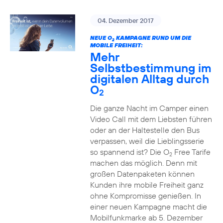
04. Dezember 2017
NEUE O
KAMPAGNE RUND UM DIE
2
MOBILE FREIHEIT:
Mehr
Selbstbestimmung im
digitalen Alltag durch
O
2
Die ganze Nacht im Camper einen
Video Call mit dem Liebsten führen
oder an der Haltestelle den Bus
verpassen, weil die Lieblingsserie
so spannend ist? Die O
Free Tarife
2
machen das möglich. Denn mit
großen Datenpaketen können
Kunden ihre mobile Freiheit ganz
ohne Kompromisse genießen. In
einer neuen Kampagne macht die
Mobilfunkmarke ab 5. Dezember