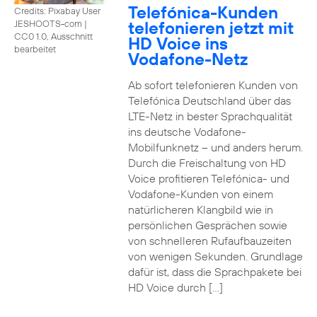
Telefónica-Kunden
Credits: Pixabay User
telefonieren jetzt mit
JESHOOTS-com
|
CC0 1.0, Ausschnitt
HD Voice ins
bearbeitet
Vodafone-Netz
Ab sofort telefonieren Kunden von
Telefónica Deutschland über das
LTE-Netz in bester Sprachqualität
ins deutsche Vodafone-
Mobilfunknetz – und anders herum.
Durch die Freischaltung von HD
Voice profitieren Telefónica- und
Vodafone-Kunden von einem
natürlicheren Klangbild wie in
persönlichen Gesprächen sowie
von schnelleren Rufaufbauzeiten
von wenigen Sekunden. Grundlage
dafür ist, dass die Sprachpakete bei
HD Voice durch […]