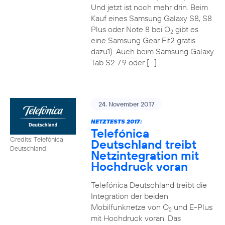
Und jetzt ist noch mehr drin. Beim
Kauf eines Samsung Galaxy S8, S8
Plus oder Note 8 bei O
gibt es
2
eine Samsung Gear Fit2 gratis
dazu1). Auch beim Samsung Galaxy
Tab S2 7.9 oder […]
24. November 2017
NETZTESTS 2017:
Telefónica
Credits: Telefónica
Deutschland treibt
Deutschland
Netzintegration mit
Hochdruck voran
Telefónica Deutschland treibt die
Integration der beiden
Mobilfunknetze von O
und E-Plus
2
mit Hochdruck voran. Das