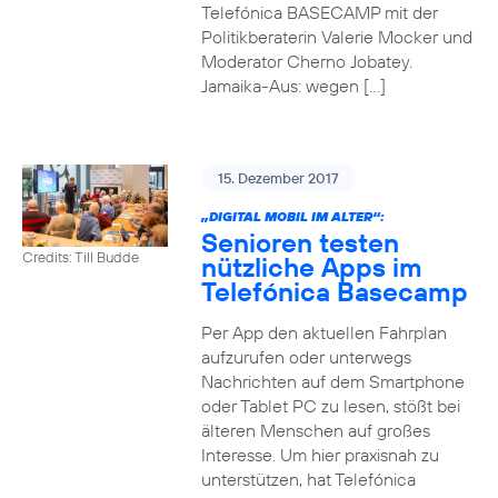
Telefónica BASECAMP mit der
Politikberaterin Valerie Mocker und
Moderator Cherno Jobatey.
Jamaika-Aus: wegen […]
15. Dezember 2017
„DIGITAL MOBIL IM ALTER“:
Senioren testen
Credits: Till Budde
nützliche Apps im
Telefónica Basecamp
Per App den aktuellen Fahrplan
aufzurufen oder unterwegs
Nachrichten auf dem Smartphone
oder Tablet PC zu lesen, stößt bei
älteren Menschen auf großes
Interesse. Um hier praxisnah zu
unterstützen, hat Telefónica