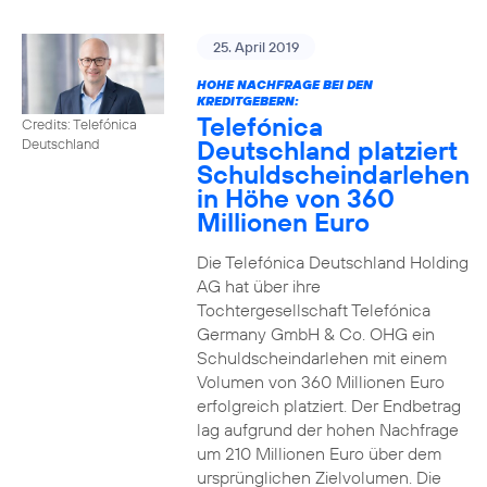
25. April 2019
HOHE NACHFRAGE BEI DEN
KREDITGEBERN:
Telefónica
Credits: Telefónica
Deutschland platziert
Deutschland
Schuldscheindarlehen
in Höhe von 360
Millionen Euro
Die Telefónica Deutschland Holding
AG hat über ihre
Tochtergesellschaft Telefónica
Germany GmbH & Co. OHG ein
Schuldscheindarlehen mit einem
Volumen von 360 Millionen Euro
erfolgreich platziert. Der Endbetrag
lag aufgrund der hohen Nachfrage
um 210 Millionen Euro über dem
ursprünglichen Zielvolumen. Die