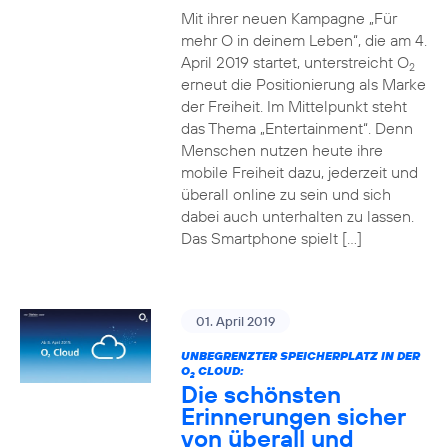
Mit ihrer neuen Kampagne „Für
mehr O in deinem Leben“, die am 4.
April 2019 startet, unterstreicht O
2
erneut die Positionierung als Marke
der Freiheit. Im Mittelpunkt steht
das Thema „Entertainment“. Denn
Menschen nutzen heute ihre
mobile Freiheit dazu, jederzeit und
überall online zu sein und sich
dabei auch unterhalten zu lassen.
Das Smartphone spielt […]
01. April 2019
UNBEGRENZTER SPEICHERPLATZ IN DER
O
CLOUD:
2
Die schönsten
Erinnerungen sicher
von überall und