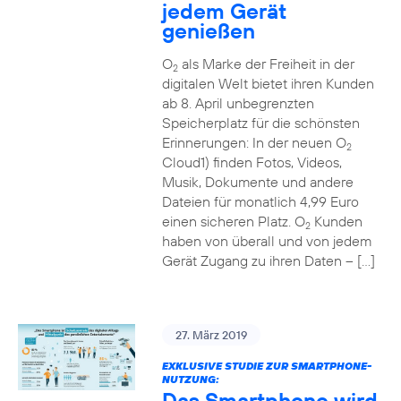
jedem Gerät
genießen
O
als Marke der Freiheit in der
2
digitalen Welt bietet ihren Kunden
ab 8. April unbegrenzten
Speicherplatz für die schönsten
Erinnerungen: In der neuen O
2
Cloud1) finden Fotos, Videos,
Musik, Dokumente und andere
Dateien für monatlich 4,99 Euro
einen sicheren Platz. O
Kunden
2
haben von überall und von jedem
Gerät Zugang zu ihren Daten – […]
27. März 2019
EXKLUSIVE STUDIE ZUR SMARTPHONE-
NUTZUNG:
Das Smartphone wird