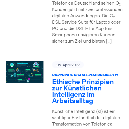
Telefónica Deutschland seinen O
2
Kunden jetzt mit zwei umfassenden
digitalen Anwendungen. Die O
2
DSL Service Suite für Laptop oder
PC und die DSL Hilfe App fürs
Smartphone navigieren Kunden
sicher zum Ziel und bieten […]
09. April 2019
CORPORATE DIGITAL RESPONSIBILITY:
Ethische Prinzipien
zur Künstlichen
Intelligenz im
Arbeitsalltag
Künstliche Intelligenz (KI) ist ein
wichtiger Bestandteil der digitalen
Transformation von Telefónica