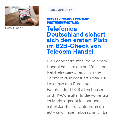
05. April 2019
BESTES ANGEBOT FÜR B2B-
VERTRIEBSPARTNER:
Telefónica
Foto: PlaceIt
Deutschland sichert
sich den ersten Platz
im B2B-Check von
Telecom Handel
Die Fachhandelszeitung Telecom
Handel hat zum ersten Mal einen
Netzbetreiber-Check im B2B-
Segment durchgeführt. Etwa 300
Leser aus den Bereichen
Fachhandel, ITK-Systemhäuser
und TK-Consultants, die vorrangig
im Marktsegment kleiner und
mittelständischer Unternehmen
aktiv sind, haben abgestimmt.1) Bei