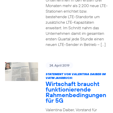
Unternehmen in den ersten drei
Monaten mehr als 2.200 neue LTE-
Stationen errichtet bzw.
bestehende LTE-Standorte um
zusätzliche LTE-Kapazitäten
erweitert. Im Schnitt nahm das
Unternehmen damit im gesamten
ersten Quartal jede Stunde einen
neuen LTE-Sender in Betrieb – […]
24. April 2019
STATEMENT VON VALENTINA DAIBER IM
VATM JAHRBUCH:
Wirtschaft braucht
funktionierende
Rahmenbedingungen
für 5G
Valentina Daiber, Vorstand für