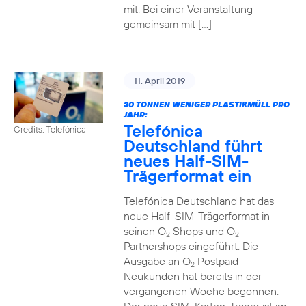
mit. Bei einer Veranstaltung
gemeinsam mit […]
11. April 2019
30 TONNEN WENIGER PLASTIKMÜLL PRO
JAHR:
Telefónica
Credits: Telefónica
Deutschland führt
neues Half-SIM-
Trägerformat ein
Telefónica Deutschland hat das
neue Half-SIM-Trägerformat in
seinen O
Shops und O
2
2
Partnershops eingeführt. Die
Ausgabe an O
Postpaid-
2
Neukunden hat bereits in der
vergangenen Woche begonnen.