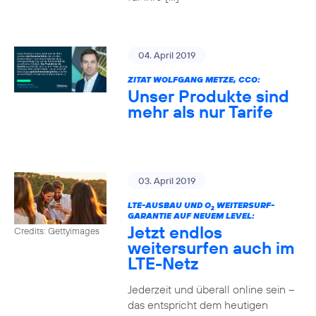
04. April 2019
ZITAT WOLFGANG METZE, CCO:
Unser Produkte sind
mehr als nur Tarife
03. April 2019
LTE-AUSBAU UND O
WEITERSURF-
2
GARANTIE AUF NEUEM LEVEL:
Jetzt endlos
Credits: Gettyimages
weitersurfen auch im
LTE-Netz
Jederzeit und überall online sein –
das entspricht dem heutigen