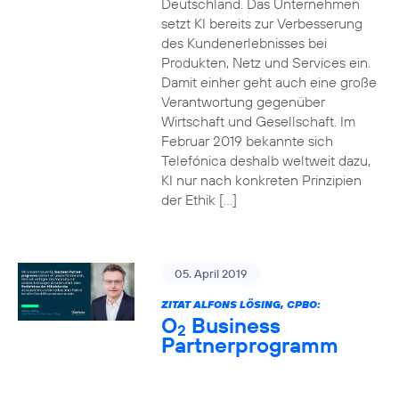
Deutschland. Das Unternehmen
setzt KI bereits zur Verbesserung
des Kundenerlebnisses bei
Produkten, Netz und Services ein.
Damit einher geht auch eine große
Verantwortung gegenüber
Wirtschaft und Gesellschaft. Im
Februar 2019 bekannte sich
Telefónica deshalb weltweit dazu,
KI nur nach konkreten Prinzipien
der Ethik […]
05. April 2019
ZITAT ALFONS LÖSING, CPBO:
O
Business
2
Partnerprogramm