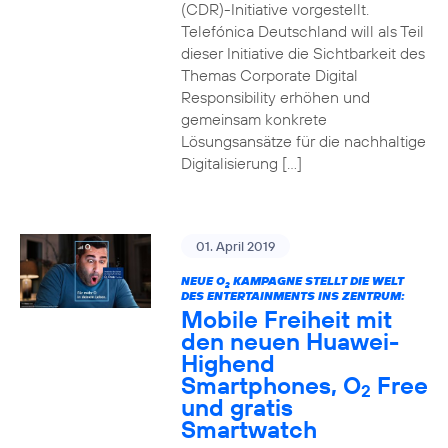
(CDR)-Initiative vorgestellt.
Telefónica Deutschland will als Teil
dieser Initiative die Sichtbarkeit des
Themas Corporate Digital
Responsibility erhöhen und
gemeinsam konkrete
Lösungsansätze für die nachhaltige
Digitalisierung […]
01. April 2019
NEUE O
KAMPAGNE STELLT DIE WELT
2
DES ENTERTAINMENTS INS ZENTRUM:
Mobile Freiheit mit
den neuen Huawei-
Highend
Smartphones, O
Free
2
und gratis
Smartwatch