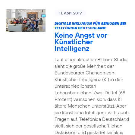
11. April 2019
DIGITALE INKLUSION FÜR SENIOREN BEI
TELEFÓNICA DEUTSCHLAND:
Keine Angst vor
Künstlicher
Intelligenz
Laut einer aktuellen Bitkom-Studie
sieht die große Mehrheit der
Bundesbürger Chancen von
Künstlicher Intelligenz (KI) in den
unterschiedlichsten
Lebensbereichen. Zwei Drittel (68
Prozent) wünschen sich, dass KI
ältere Menschen unterstützt. Aber
die künstliche Intelligenz wirft auch
Fragen auf. Telefónica Deutschland
stellt sich der gesellschaftlichen
Diskussion und gestaltet sie aktiv