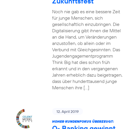
Zukunftsfest
Noch nie gab es eine bessere Zeit
für junge Menschen, sich
gesellschaftlich einzubringen. Die
Digitalisierung gibt ihnen die Mittel
an die Hand, um Veränderungen
anzustoßen, ob allein oder im
Verbund mit Gleichgesinnten. Das
Jugendengagementprogramm
Think Big hat dies schon früh
erkannt und in den vergangenen
Jahren erheblich dazu beigetragen,
dass über hunderttausend junge
Menschen ihre […]
12. April 2019
HOHER KUNDENFOKUS ÜBERZEUGT:
O
Banking gewinnt