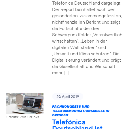
Telefónica Deutschland dargelegt.
Der Report beinhaltet auch den
gesonderten, zusammengefassten,
nichtfinanziellen Bericht und zeigt
die Fortschritte der drei
Schwerpunktfelder „Verantwortlich
wirtschaften“, „Leben in der
digitalen Welt stärken“ und
„Umwelt und Klima schützen“. Die
Digitalisierung verändert und prägt
die Gesellschaft und Wirtschaft
mehr […]
29. April 2019
FACHKONGRESS UND
TELEKOMMUNIKATIONSMESSE IN
DRESDEN:
Credits: Rolf Otzipka
Telefónica
Deutschland ist