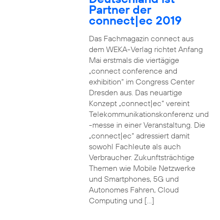
Partner der
connect|ec 2019
Das Fachmagazin connect aus
dem WEKA-Verlag richtet Anfang
Mai erstmals die viertägige
„connect conference and
exhibition“ im Congress Center
Dresden aus. Das neuartige
Konzept „connect|ec“ vereint
Telekommunikationskonferenz und
-messe in einer Veranstaltung. Die
„connect|ec“ adressiert damit
sowohl Fachleute als auch
Verbraucher. Zukunftsträchtige
Themen wie Mobile Netzwerke
und Smartphones, 5G und
Autonomes Fahren, Cloud
Computing und […]