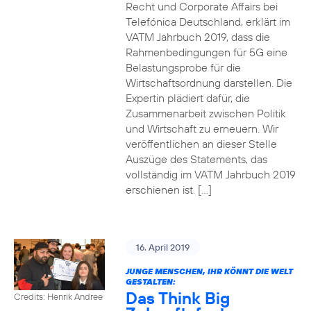
Recht und Corporate Affairs bei
Telefónica Deutschland, erklärt im
VATM Jahrbuch 2019, dass die
Rahmenbedingungen für 5G eine
Belastungsprobe für die
Wirtschaftsordnung darstellen. Die
Expertin plädiert dafür, die
Zusammenarbeit zwischen Politik
und Wirtschaft zu erneuern. Wir
veröffentlichen an dieser Stelle
Auszüge des Statements, das
vollständig im VATM Jahrbuch 2019
erschienen ist. […]
16. April 2019
JUNGE MENSCHEN, IHR KÖNNT DIE WELT
GESTALTEN:
Das Think Big
Credits: Henrik Andree