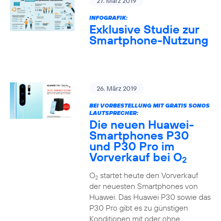
27. März 2019
INFOGRAFIK:
Exklusive Studie zur
Smartphone-Nutzung
26. März 2019
BEI VORBESTELLUNG MIT GRATIS SONOS
LAUTSPRECHER:
Die neuen Huawei-
Smartphones P30
und P30 Pro im
Vorverkauf bei O
2
O
startet heute den Vorverkauf
2
der neuesten Smartphones von
Huawei. Das Huawei P30 sowie das
P30 Pro gibt es zu günstigen
Konditionen mit oder ohne