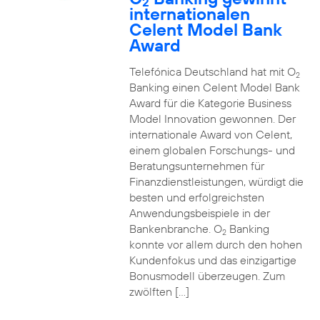
2
internationalen
Celent Model Bank
Award
Telefónica Deutschland hat mit O
2
Banking einen Celent Model Bank
Award für die Kategorie Business
Model Innovation gewonnen. Der
internationale Award von Celent,
einem globalen Forschungs- und
Beratungsunternehmen für
Finanzdienstleistungen, würdigt die
besten und erfolgreichsten
Anwendungsbeispiele in der
Bankenbranche. O
Banking
2
konnte vor allem durch den hohen
Kundenfokus und das einzigartige
Bonusmodell überzeugen. Zum
zwölften […]