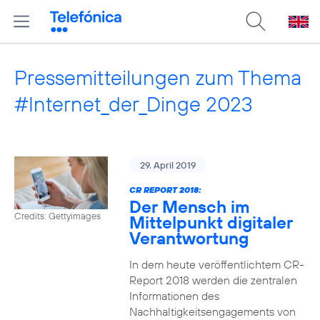
Pressemitteilungen zum Thema
#Internet_der_Dinge 2023
29. April 2019
CR REPORT 2018:
Der Mensch im
Credits: Gettyimages
Mittelpunkt digitaler
Verantwortung
In dem heute veröffentlichtem CR-
Report 2018 werden die zentralen
Informationen des
Nachhaltigkeitsengagements von