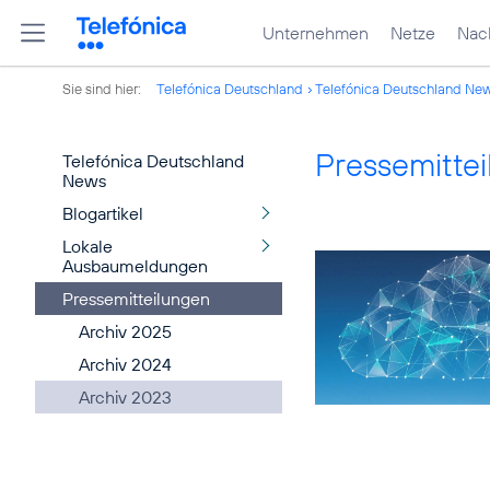
Unternehmen
Netze
Nach
Sie sind hier:
Telefónica Deutschland
Telefónica Deutschland Ne
Pressemitte
Telefónica Deutschland
News
Blogartikel
Lokale
Ausbaumeldungen
Pressemitteilungen
Archiv 2025
Archiv 2024
Archiv 2023