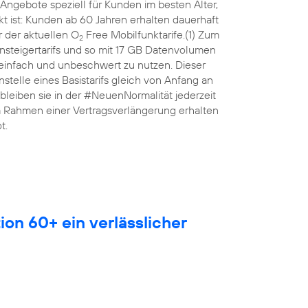
Angebote speziell für Kunden im besten Alter,
 ist: Kunden ab 60 Jahren erhalten dauerhaft
 der aktuellen O
Free Mobilfunktarife.(1) Zum
2
nsteigertarifs und so mit 17 GB Datenvolumen
 einfach und unbeschwert zu nutzen. Dieser
anstelle eines Basistarifs gleich von Anfang an
leiben sie in der #NeuenNormalität jederzeit
Im Rahmen einer Vertragsverlängerung erhalten
t.
ion 60+ ein verlässlicher