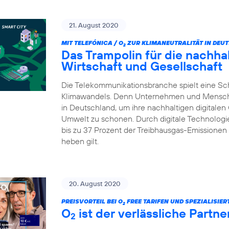
21. August 2020
MIT TELEFÓNICA / O
ZUR KLIMANEUTRALITÄT IN DEU
2
Das Trampolin für die nachhalt
Wirtschaft und Gesellschaft
Die Telekommunikationsbranche spielt eine Sc
Klimawandels. Denn Unternehmen und Menschen 
in Deutschland, um ihre nachhaltigen digitalen
Umwelt zu schonen. Durch digitale Technologie
bis zu 37 Prozent der Treibhausgas-Emissionen 
heben gilt.
20. August 2020
PREISVORTEIL BEI O
FREE TARIFEN UND SPEZIALISIE
2
O
ist der verlässliche Partn
2