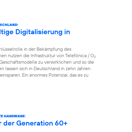
TSCHLAND:
ige Digitalisierung in
hlüsselrolle in der Bekämpfung des
nutzen die Infrastruktur von Telefónica / O
2
 Geschäftsmodelle zu verwirklichen und so die
n lassen sich in Deutschland in zehn Jahren
einsparen. Ein enormes Potenzial, das es zu
RTE HARDWARE:
er der Generation 60+