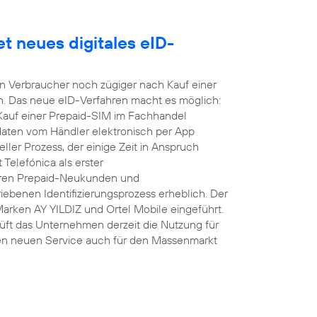
t neues digitales eID-
nen Verbraucher noch zügiger nach Kauf einer
n. Das neue eID-Verfahren macht es möglich:
 Kauf einer Prepaid-SIM im Fachhandel
daten vom Händler elektronisch per App
ller Prozess, der einige Zeit in Anspruch
Telefónica als erster
hren Prepaid-Neukunden und
ebenen Identifizierungsprozess erheblich. Der
Marken AY YILDIZ und Ortel Mobile eingeführt.
üft das Unternehmen derzeit die Nutzung für
en neuen Service auch für den Massenmarkt