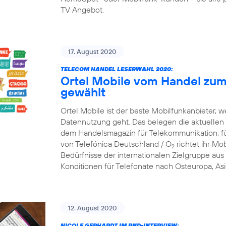
TV Angebot.
17. August 2020
TELECOM HANDEL LESERWAHL 2020:
Ortel Mobile vom Handel zum
gewählt
Ortel Mobile ist der beste Mobilfunkanbieter, w
Datennutzung geht. Das belegen die aktuellen
dem Handelsmagazin für Telekommunikation, f
von Telefónica Deutschland / O
richtet ihr Mob
2
Bedürfnisse der internationalen Zielgruppe aus 
Konditionen für Telefonate nach Osteuropa, Asi
12. August 2020
NICOLE GERHARDT IM RND-INTERVIEW: