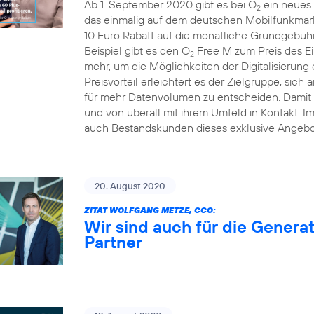
Ab 1. September 2020 gibt es bei O
ein neues 
2
das einmalig auf dem deutschen Mobilfunkmarkt
10 Euro Rabatt auf die monatliche Grundgebühr
Beispiel gibt es den O
Free M zum Preis des Ei
2
mehr, um die Möglichkeiten der Digitalisierung
Preisvorteil erleichtert es der Zielgruppe, sich 
für mehr Datenvolumen zu entscheiden. Damit b
und von überall mit ihrem Umfeld in Kontakt. 
auch Bestandskunden dieses exklusive Angebo
20. August 2020
ZITAT WOLFGANG METZE, CCO:
Wir sind auch für die Generat
Partner