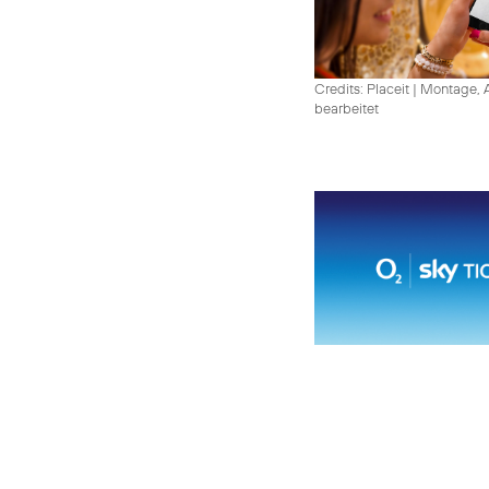
Credits: Placeit
|
Montage, A
bearbeitet