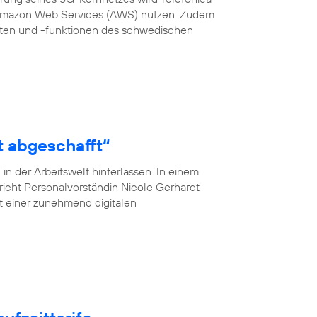
 Amazon Web Services (AWS) nutzen. Zudem
en und -funktionen des schwedischen
t abgeschafft“
n der Arbeitswelt hinterlassen. In einem
pricht Personalvorständin Nicole Gerhardt
ät einer zunehmend digitalen