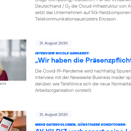
Deutschland / O
die Cloud-Infrastruktur von
2
setzt das Unternehmen auf 5G-Netzkomponent
Telekommunikationsausrüsters Ericsson.
31. August 2020
INTERVIEW NICOLE GERHARDT:
„Wir haben die Präsenzpflich
Die Covid-19-Pandemie wird nachhaltig Spuren i
Interview mit der Newsseite Business Insider s
darüber, wie Telefónica sich die neue Normalit
land
Arbeitsorganisation vorstellt.
31. August 2020
MEHR DATENVOLUMEN, GÜNSTIGERE KONDITIONEN: