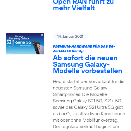
Open RAN führt zu
mehr Vielfalt
14. Januar 2021
PREMIUM-HARDWARE FÜR DAS 5G-
ZEITALTER BEI O
:
2
Ab sofort die neuen
Samsung Galaxy-
Modelle vorbestellen
Heute startet der Vorverkauf für die
neuesten Samsung Galaxy
Smartphones. Die Modelle
Samsung Galaxy S21 5G, S21+ 5G
sowie das Galaxy S21 Ultra 5G gibt
es bei O
zu attraktiven Konditionen
2
mit oder ohne Mobilfunkvertrag.
Der reguläre Verkauf beginnt am