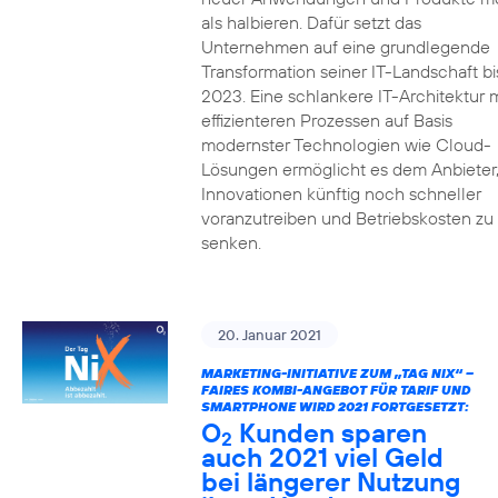
als halbieren. Dafür setzt das
Unternehmen auf eine grundlegende
Transformation seiner IT-Landschaft bi
2023. Eine schlankere IT-Architektur m
effizienteren Prozessen auf Basis
modernster Technologien wie Cloud-
Lösungen ermöglicht es dem Anbieter
Innovationen künftig noch schneller
voranzutreiben und Betriebskosten zu
senken.
20. Januar 2021
MARKETING-INITIATIVE ZUM „TAG NIX“ –
FAIRES KOMBI-ANGEBOT FÜR TARIF UND
SMARTPHONE WIRD 2021 FORTGESETZT:
O
Kunden sparen
2
auch 2021 viel Geld
bei längerer Nutzung