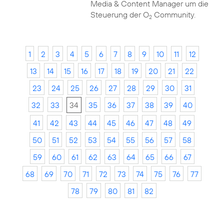
Media & Content Manager um die
Steuerung der O
Community.
2
1
2
3
4
5
6
7
8
9
10
11
12
13
14
15
16
17
18
19
20
21
22
23
24
25
26
27
28
29
30
31
32
33
34
35
36
37
38
39
40
41
42
43
44
45
46
47
48
49
50
51
52
53
54
55
56
57
58
59
60
61
62
63
64
65
66
67
68
69
70
71
72
73
74
75
76
77
78
79
80
81
82