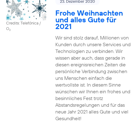
23. Dezember 2020
Frohe Weihnachten
und alles Gute für
Credits: Telefónica /
2021
O
2
Wir sind stolz darauf, Millionen von
Kunden durch unsere Services und
Technologien zu verbinden. Wir
wissen aber auch, dass gerade in
diesen ereignisreichen Zeiten die
persönliche Verbindung zwischen
uns Menschen einfach die
wertvollste ist. In diesem Sinne
wünschen wir Ihnen ein frohes und
besinnliches Fest trotz
Abstandsregelungen und für das
neue Jahr 2021 alles Gute und viel
Gesundheit!