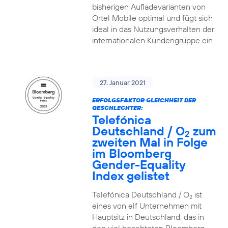
bisherigen Aufladevarianten von
Ortel Mobile optimal und fügt sich
ideal in das Nutzungsverhalten der
internationalen Kundengruppe ein.
27. Januar 2021
ERFOLGSFAKTOR GLEICHHEIT DER
GESCHLECHTER:
Telefónica
Deutschland / O
zum
2
zweiten Mal in Folge
im Bloomberg
Gender-Equality
Index gelistet
Telefónica Deutschland / O
ist
2
eines von elf Unternehmen mit
Hauptsitz in Deutschland, das in