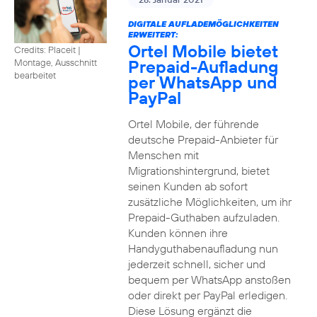
DIGITALE AUFLADEMÖGLICHKEITEN
ERWEITERT:
Ortel Mobile bietet
Credits: Placeit
|
Prepaid-Aufladung
Montage, Ausschnitt
bearbeitet
per WhatsApp und
PayPal
Ortel Mobile, der führende
deutsche Prepaid-Anbieter für
Menschen mit
Migrationshintergrund, bietet
seinen Kunden ab sofort
zusätzliche Möglichkeiten, um ihr
Prepaid-Guthaben aufzuladen.
Kunden können ihre
Handyguthabenaufladung nun
jederzeit schnell, sicher und
bequem per WhatsApp anstoßen
oder direkt per PayPal erledigen.
Diese Lösung ergänzt die