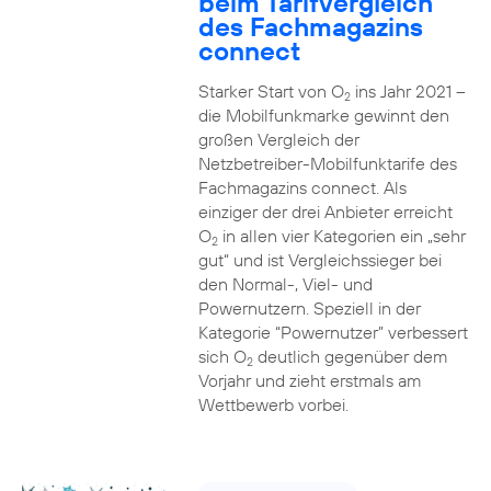
beim Tarifvergleich
des Fachmagazins
connect
Starker Start von O
ins Jahr 2021 –
2
die Mobilfunkmarke gewinnt den
großen Vergleich der
Netzbetreiber-Mobilfunktarife des
Fachmagazins connect. Als
einziger der drei Anbieter erreicht
O
in allen vier Kategorien ein „sehr
2
gut“ und ist Vergleichssieger bei
den Normal-, Viel- und
Powernutzern. Speziell in der
Kategorie “Powernutzer” verbessert
sich O
deutlich gegenüber dem
2
Vorjahr und zieht erstmals am
Wettbewerb vorbei.