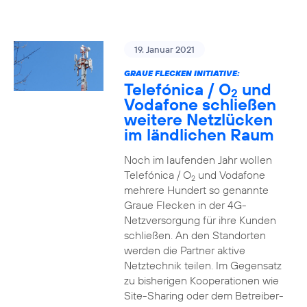
19. Januar 2021
GRAUE FLECKEN INITIATIVE:
Telefónica / O
und
2
Vodafone schließen
weitere Netzlücken
im ländlichen Raum
Noch im laufenden Jahr wollen
Telefónica / O
und Vodafone
2
mehrere Hundert so genannte
Graue Flecken in der 4G-
Netzversorgung für ihre Kunden
schließen. An den Standorten
werden die Partner aktive
Netztechnik teilen. Im Gegensatz
zu bisherigen Kooperationen wie
Site-Sharing oder dem Betreiber-