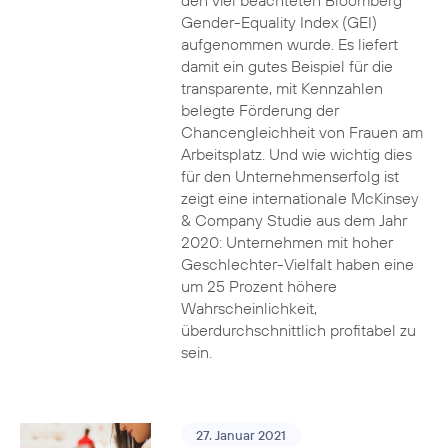
den viel beachteten Bloomberg
Gender-Equality Index (GEI)
aufgenommen wurde. Es liefert
damit ein gutes Beispiel für die
transparente, mit Kennzahlen
belegte Förderung der
Chancengleichheit von Frauen am
Arbeitsplatz. Und wie wichtig dies
für den Unternehmenserfolg ist
zeigt eine internationale McKinsey
& Company Studie aus dem Jahr
2020: Unternehmen mit hoher
Geschlechter-Vielfalt haben eine
um 25 Prozent höhere
Wahrscheinlichkeit,
überdurchschnittlich profitabel zu
sein.
27. Januar 2021