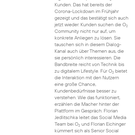
Kunden. Das hat bereits der
Corona-Lockdown im Frühjahr
gezeigt und das bestätigt sich auch
jetzt wieder. Kunden suchen die O
2
Community nicht nur auf, um
konkrete Anliegen zu lösen. Sie
tauschen sich in diesem Dialog-
Kanal auch über Themen aus, die
sie persönlich interessieren. Die
Bandbreite reicht von Technik bis
zu digitalem Lifestyle. Für O
bietet
2
die Interaktion mit den Nutzern
eine große Chance,
Kundenbedürfnisse besser zu
verstehen. Wie das funktioniert,
erzählen die Macher hinter der
Plattform im Gespräch: Florian
Jedlitschka leitet das Social Media
Team bei O
und Florian Eichinger
2
kümmert sich als Senior Social