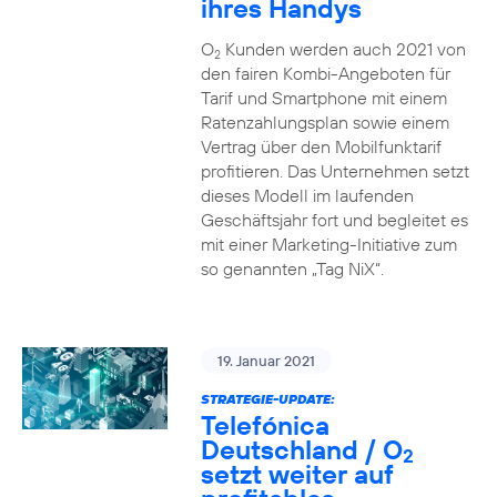
ihres Handys
O
Kunden werden auch 2021 von
2
den fairen Kombi-Angeboten für
Tarif und Smartphone mit einem
Ratenzahlungsplan sowie einem
Vertrag über den Mobilfunktarif
profitieren. Das Unternehmen setzt
dieses Modell im laufenden
Geschäftsjahr fort und begleitet es
mit einer Marketing-Initiative zum
so genannten „Tag NiX“.
19. Januar 2021
STRATEGIE-UPDATE:
Telefónica
Deutschland / O
2
setzt weiter auf