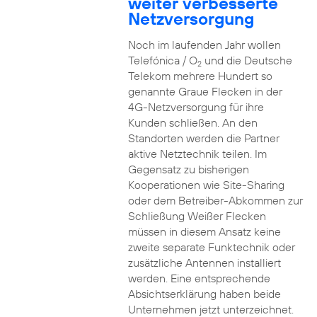
weiter verbesserte
Netzversorgung
Noch im laufenden Jahr wollen
Telefónica / O
und die Deutsche
2
Telekom mehrere Hundert so
genannte Graue Flecken in der
4G-Netzversorgung für ihre
Kunden schließen. An den
Standorten werden die Partner
aktive Netztechnik teilen. Im
Gegensatz zu bisherigen
Kooperationen wie Site-Sharing
oder dem Betreiber-Abkommen zur
Schließung Weißer Flecken
müssen in diesem Ansatz keine
zweite separate Funktechnik oder
zusätzliche Antennen installiert
werden. Eine entsprechende
Absichtserklärung haben beide
Unternehmen jetzt unterzeichnet.