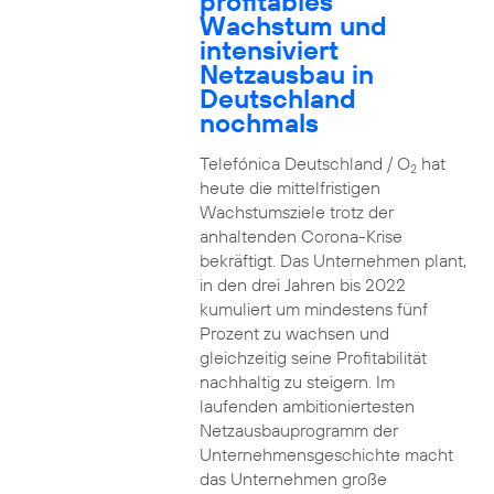
profitables
Wachstum und
intensiviert
Netzausbau in
Deutschland
nochmals
Telefónica Deutschland / O
hat
2
heute die mittelfristigen
Wachstumsziele trotz der
anhaltenden Corona-Krise
bekräftigt. Das Unternehmen plant,
in den drei Jahren bis 2022
kumuliert um mindestens fünf
Prozent zu wachsen und
gleichzeitig seine Profitabilität
nachhaltig zu steigern. Im
laufenden ambitioniertesten
Netzausbauprogramm der
Unternehmensgeschichte macht
das Unternehmen große