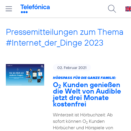
Pressemitteilungen zum Thema
#Internet_der_Dinge 2023
02. Februar 2021
HÖRSPASS FÜR DIE GANZE FAMILIE:
O
Kunden genießen
2
die Welt von Audible
jetzt drei Monate
kostenfrei
Winterzeit ist Hörbuchzeit: Ab
sofort können O
Kunden
2
Hörbücher und Hörspiele von