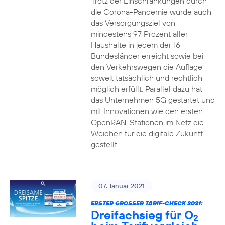
Trotz der Einschränkungen durch
die Corona-Pandemie wurde auch
das Versorgungsziel von
mindestens 97 Prozent aller
Haushalte in jedem der 16
Bundesländer erreicht sowie bei
den Verkehrswegen die Auflage
soweit tatsächlich und rechtlich
möglich erfüllt. Parallel dazu hat
das Unternehmen 5G gestartet und
mit Innovationen wie den ersten
OpenRAN-Stationen im Netz die
Weichen für die digitale Zukunft
gestellt.
07. Januar 2021
ERSTER GROSSER TARIF-CHECK 2021:
Dreifachsieg für O
2