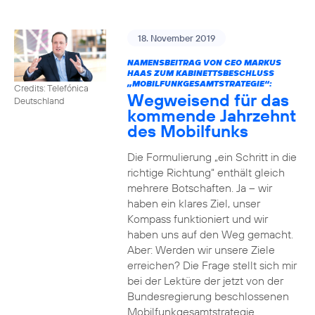
18. November 2019
NAMENSBEITRAG VON CEO MARKUS
HAAS ZUM KABINETTSBESCHLUSS
„MOBILFUNKGESAMTSTRATEGIE“:
Credits: Telefónica
Wegweisend für das
Deutschland
kommende Jahrzehnt
des Mobilfunks
Die Formulierung „ein Schritt in die
richtige Richtung“ enthält gleich
mehrere Botschaften. Ja – wir
haben ein klares Ziel, unser
Kompass funktioniert und wir
haben uns auf den Weg gemacht.
Aber: Werden wir unsere Ziele
erreichen? Die Frage stellt sich mir
bei der Lektüre der jetzt von der
Bundesregierung beschlossenen
Mobilfunkgesamtstrategie.