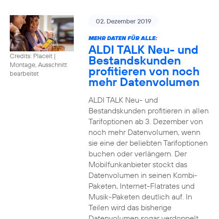
02. Dezember 2019
MEHR DATEN FÜR ALLE:
ALDI TALK Neu- und
Credits: Placeit
|
Bestandskunden
Montage, Ausschnitt
profitieren von noch
bearbeitet
mehr Datenvolumen
ALDI TALK Neu- und
Bestandskunden profitieren in allen
Tarifoptionen ab 3. Dezember von
noch mehr Datenvolumen, wenn
sie eine der beliebten Tarifoptionen
buchen oder verlängern. Der
Mobilfunkanbieter stockt das
Datenvolumen in seinen Kombi-
Paketen, Internet-Flatrates und
Musik-Paketen deutlich auf. In
Teilen wird das bisherige
Datenvolumen sogar verdoppelt