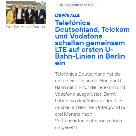
19. November 2019
LTE FÜR ALLE:
Telefónica
Credits: Henrik Andree
Deutschland, Telekom
und Vodafone
schalten gemeinsam
LTE auf ersten U-
Bahn-Linien in Berlin
ein
Telefónica Deutschland hat die
ersten vier Linien der Berliner U-
Bahn mit LTE für die Telekom und
Vodafone ausgerüstet. Damit
haben die drei Anbieter den LTE-
Ausbau im Berliner Untergrund nur
drei Monate nach
Vertragsunterzeichnung zeitnah
umgesetzt.