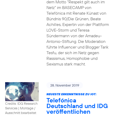
dem Motto “Respekt gilt auch im
Netz” im BASECAMP von
Telefónica mit Renate Künast von
Bündnis 90/Die Grünen, Beate
Achilles, Expertin von der Plattform
LOVE-Storm und Teresa
Sündermann von der Amadeu-
Antonio-Stiftung. Die Moderation
führte Influencer und Blogger Tarik
Tesfu, der sich im Netz gegen
Rassismus, Homophobie und
Sexismus stark macht.
28. November 2019
NEUESTE ERKENNTNISSE ZU IOT:
Telefónica
Credits: IDG Research
Deutschland und IDG
Services
|
Montage /
veröffentlichen
Ausschnitt bearbeitet