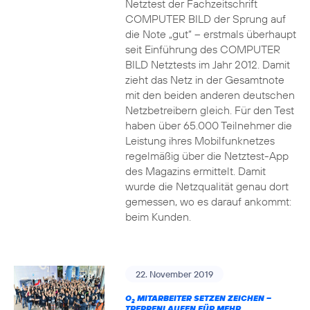
Netztest der Fachzeitschrift
COMPUTER BILD der Sprung auf
die Note „gut“ – erstmals überhaupt
seit Einführung des COMPUTER
BILD Netztests im Jahr 2012. Damit
zieht das Netz in der Gesamtnote
mit den beiden anderen deutschen
Netzbetreibern gleich. Für den Test
haben über 65.000 Teilnehmer die
Leistung ihres Mobilfunknetzes
regelmäßig über die Netztest-App
des Magazins ermittelt. Damit
wurde die Netzqualität genau dort
gemessen, wo es darauf ankommt:
beim Kunden.
22. November 2019
O
MITARBEITER SETZEN ZEICHEN –
2
TREPPENLAUFEN FÜR MEHR