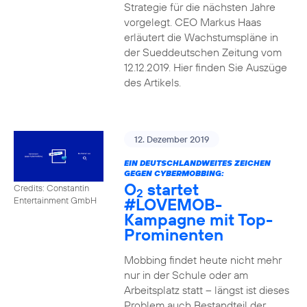
Strategie für die nächsten Jahre
vorgelegt. CEO Markus Haas
erläutert die Wachstumspläne in
der Sueddeutschen Zeitung vom
12.12.2019. Hier finden Sie Auszüge
des Artikels.
12. Dezember 2019
EIN DEUTSCHLANDWEITES ZEICHEN
GEGEN CYBERMOBBING:
O
startet
Credits: Constantin
2
#LOVEMOB-
Entertainment GmbH
Kampagne mit Top-
Prominenten
Mobbing findet heute nicht mehr
nur in der Schule oder am
Arbeitsplatz statt – längst ist dieses
Problem auch Bestandteil der