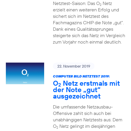
Netztest-Saison: Das O
Netz
2
erzielt einen weiteren Erfolg und
sichert sich im Netztest des
Fachmagazins CHIP die Note „gut“.
Dank eines Qualitätssprunges
steigerte sich das Netz im Vergleich
zum Vorjahr noch einmal deutlich.
22. November 2019
COMPUTER BILD NETZTEST 2019:
O
Netz erstmals mit
2
der Note „gut“
ausgezeichnet
Die umfassende Netzausbau-
Offensive zahlt sich auch bei
unabhängigen Netztests aus: Dem
O
Netz gelingt im diesjährigen
2