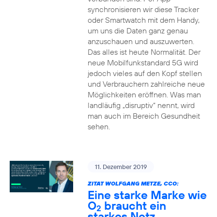
synchronisieren wir diese Tracker
oder Smartwatch mit dem Handy,
um uns die Daten ganz genau
anzuschauen und auszuwerten.
Das alles ist heute Normalität. Der
neue Mobilfunkstandard 5G wird
jedoch vieles auf den Kopf stellen
und Verbrauchern zahlreiche neue
Möglichkeiten eröffnen. Was man
landläufig „disruptiv“ nennt, wird
man auch im Bereich Gesundheit
sehen.
11. Dezember 2019
ZITAT WOLFGANG METZE, CCO:
Eine starke Marke wie
O
braucht ein
2
starkes Netz