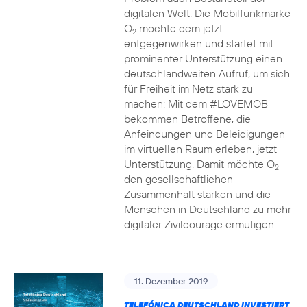
digitalen Welt. Die Mobilfunkmarke
O
möchte dem jetzt
2
entgegenwirken und startet mit
prominenter Unterstützung einen
deutschlandweiten Aufruf, um sich
für Freiheit im Netz stark zu
machen: Mit dem #LOVEMOB
bekommen Betroffene, die
Anfeindungen und Beleidigungen
im virtuellen Raum erleben, jetzt
Unterstützung. Damit möchte O
2
den gesellschaftlichen
Zusammenhalt stärken und die
Menschen in Deutschland zu mehr
digitaler Zivilcourage ermutigen.
11. Dezember 2019
TELEFÓNICA DEUTSCHLAND INVESTIERT