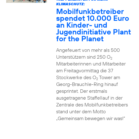
KLIMASCHUTZ:
Mobilfunkbetreiber
spendet 10.000 Euro
an Kinder- und
Jugendinitiative Plant
for the Planet
Angefeuert von mehr als 500
Unterstützern sind 250 O
2
Mitarbeiterinnen und Mitarbeiter
am Freitagvormittag die 37
Stockwerke des O
Tower am
2
Georg-Brauchle-Ring hinauf
gesprintet. Der erstmals
ausgetragene Staffellauf in der
Zentrale des Mobilfunkbetreibers
stand unter dem Motto
„Gemeinsam bewegen wir was!“