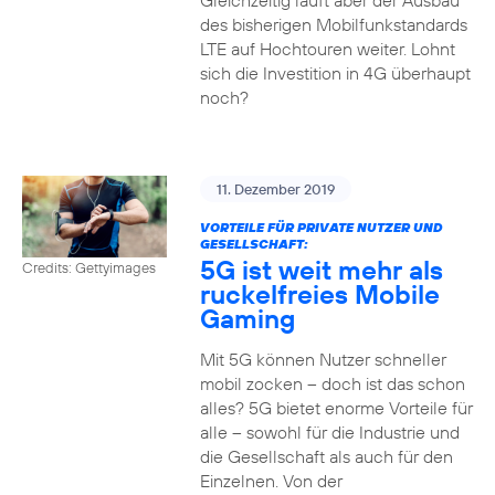
Gleichzeitig läuft aber der Ausbau
des bisherigen Mobilfunkstandards
LTE auf Hochtouren weiter. Lohnt
sich die Investition in 4G überhaupt
noch?
11. Dezember 2019
VORTEILE FÜR PRIVATE NUTZER UND
GESELLSCHAFT:
5G ist weit mehr als
Credits: Gettyimages
ruckelfreies Mobile
Gaming
Mit 5G können Nutzer schneller
mobil zocken – doch ist das schon
alles? 5G bietet enorme Vorteile für
alle – sowohl für die Industrie und
die Gesellschaft als auch für den
Einzelnen. Von der