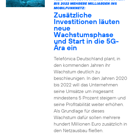
BIS 2022 MEHRERE MILLIARDEN INS
MOBILFUNKNETZ:
Zusätzliche
Investitionen läuten
neue
Wachstumsphase
und Start in die 5G-
Ära ein
Telefónica Deutschland plant, in
den kommenden Jahren ihr
Wachstum deutlich zu
beschleunigen. In den Jahren 2020
bis 2022 will das Unternehmen
seine Umsätze um insgesamt
mindestens 5 Prozent steigern und
seine Profitabilität weiter erhöhen.
Als Grundlage für dieses
Wachstum dafür sollen mehrere
hundert Millionen Euro zusätzlich in
den Netzausbau fließen.