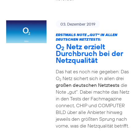
03. Dezember 2019
ERSTMALS NOTE „GUT“ IN ALLEN
DEUTSCHEN NETZTESTS:
O
Netz erzielt
2
Durchbruch bei der
Netzqualität
Das hat es noch nie gegeben: Das
O
Netz sichert sich in allen drei
2
großen deutschen Netztests
die
Note „gut“. Dabei machte das Netz
in den Tests der Fachmagazine
connect, CHIP und COMPUTER
BILD über alle Anbieter hinweg
jeweils den größten Sprung nach
vorne, was die Netzqualität betrifft.