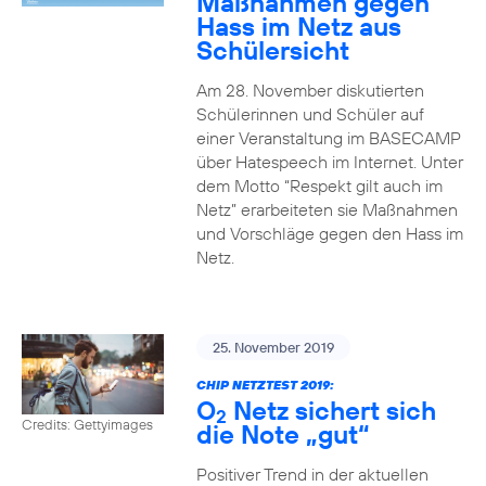
Maßnahmen gegen
Hass im Netz aus
Schülersicht
Am 28. November diskutierten
Schülerinnen und Schüler auf
einer Veranstaltung im BASECAMP
über Hatespeech im Internet. Unter
dem Motto “Respekt gilt auch im
Netz” erarbeiteten sie Maßnahmen
und Vorschläge gegen den Hass im
Netz.
25. November 2019
CHIP NETZTEST 2019:
O
Netz sichert sich
2
Credits: Gettyimages
die Note „gut“
Positiver Trend in der aktuellen