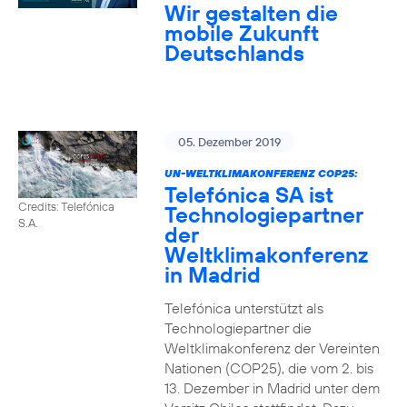
Wir gestalten die
mobile Zukunft
Deutschlands
05. Dezember 2019
UN-WELTKLIMAKONFERENZ COP25:
Telefónica SA ist
Credits: Telefónica
Technologiepartner
S.A.
der
Weltklimakonferenz
in Madrid
Telefónica unterstützt als
Technologiepartner die
Weltklimakonferenz der Vereinten
Nationen (COP25), die vom 2. bis
13. Dezember in Madrid unter dem