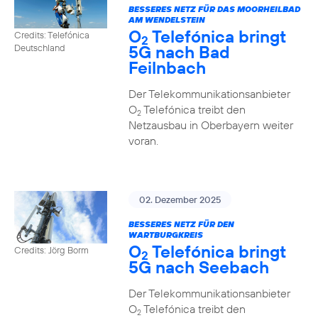
BESSERES NETZ FÜR DAS MOORHEILBAD
AM WENDELSTEIN
O
Telefónica bringt
Credits: Telefónica
2
5G nach Bad
Deutschland
Feilnbach
Der Telekommunikationsanbieter
O
Telefónica treibt den
2
Netzausbau in Oberbayern weiter
voran.
02. Dezember 2025
BESSERES NETZ FÜR DEN
WARTBURGKREIS
O
Telefónica bringt
Credits: Jörg Borm
2
5G nach Seebach
Der Telekommunikationsanbieter
O
Telefónica treibt den
2