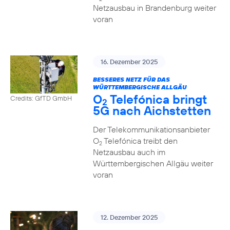
Netzausbau in Brandenburg weiter
voran
16. Dezember 2025
BESSERES NETZ FÜR DAS
WÜRTTEMBERGISCHE ALLGÄU
O
Telefónica bringt
Credits: GfTD GmbH
2
5G nach Aichstetten
Der Telekommunikationsanbieter
O
Telefónica treibt den
2
Netzausbau auch im
Württembergischen Allgäu weiter
voran
12. Dezember 2025