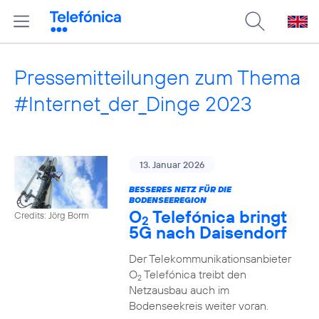
Pressemitteilungen zum Thema
#Internet_der_Dinge 2023
13. Januar 2026
BESSERES NETZ FÜR DIE
BODENSEEREGION
O
Telefónica bringt
Credits: Jörg Borm
2
5G nach Daisendorf
Der Telekommunikationsanbieter
O
Telefónica treibt den
2
Netzausbau auch im
Bodenseekreis weiter voran.