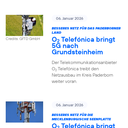
06. Januar 2026
BESSERES NETZ FÜR DAS PADERBORNER
LAND
O
Telefónica bringt
Credits: GfTD GmbH
2
5G nach
Grundsteinheim
Der Telekommunikationsanbieter
O
Telefónica treibt den
2
Netzausbau im Kreis Paderborn
weiter voran.
06. Januar 2026
BESSERES NETZ FÜR DIE
MECKLENBURGISCHE SEENPLATTE
O
Telefónica bringt
2