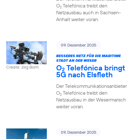
O
Telefónica treibt den
2
Netzausbau auch in Sachsen-
Anhalt weiter voran.
09. Dezember 2025
BESSERES NETZ FÜR DIE MARITIME
STADT AN DER WESER
O
Telefónica bringt
Credits: Jörg Borm
2
5G nach Elsfleth
Der Telekommunikationsanbieter
O
Telefónica treibt den
2
Netzausbau in der Wesermarsch
weiter voran.
09. Dezember 2025