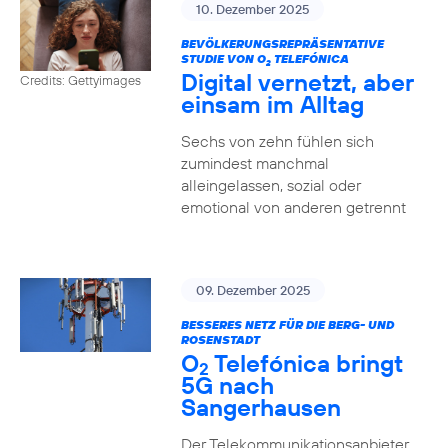
10. Dezember 2025
BEVÖLKERUNGSREPRÄSENTATIVE
STUDIE VON O
TELEFÓNICA
2
Digital vernetzt, aber
Credits: Gettyimages
einsam im Alltag
Sechs von zehn fühlen sich
zumindest manchmal
alleingelassen, sozial oder
emotional von anderen getrennt
09. Dezember 2025
BESSERES NETZ FÜR DIE BERG- UND
ROSENSTADT
O
Telefónica bringt
2
5G nach
Sangerhausen
Der Telekommunikationsanbieter