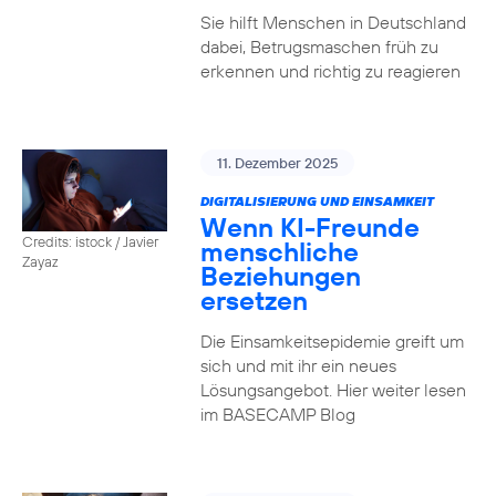
Sie hilft Menschen in Deutschland
dabei, Betrugsmaschen früh zu
erkennen und richtig zu reagieren
11. Dezember 2025
DIGITALISIERUNG UND EINSAMKEIT
Wenn KI-Freunde
Credits: istock / Javier
menschliche
Zayaz
Beziehungen
ersetzen
Die Einsamkeitsepidemie greift um
sich und mit ihr ein neues
Lösungsangebot. Hier weiter lesen
im BASECAMP Blog