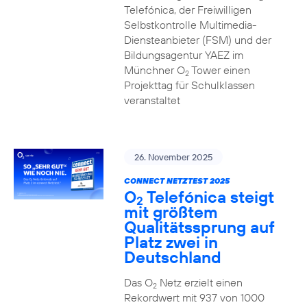
Telefónica, der Freiwilligen
Selbstkontrolle Multimedia-
Diensteanbieter (FSM) und der
Bildungsagentur YAEZ im
Münchner O
Tower einen
2
Projekttag für Schulklassen
veranstaltet
26. November 2025
CONNECT NETZTEST 2025
O
Telefónica steigt
2
mit größtem
Qualitätssprung auf
Platz zwei in
Deutschland
Das O
Netz erzielt einen
2
Rekordwert mit 937 von 1000