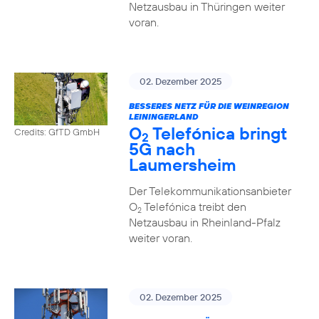
Netzausbau in Thüringen weiter
voran.
02. Dezember 2025
BESSERES NETZ FÜR DIE WEINREGION
LEININGERLAND
O
Telefónica bringt
Credits: GfTD GmbH
2
5G nach
Laumersheim
Der Telekommunikationsanbieter
O
Telefónica treibt den
2
Netzausbau in Rheinland-Pfalz
weiter voran.
02. Dezember 2025