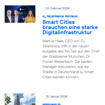
01. Februar 2024
O
TELEFÓNICA TECTALK:
2
Smart Cities
brauchen eine starke
Digitalinfrastruktur
Markus Haas, CEO von O
2
Telefónica, trifft in der neuen
Ausgabe des TecTalk auf den Chef
der Stadtwerke München, Dr.
Florian Bieberbach. Die beiden
Manager diskutieren, wie die
Städte in Deutschland zu Smart
Cities werden können.
31. Januar 2024
PERSONALIE: