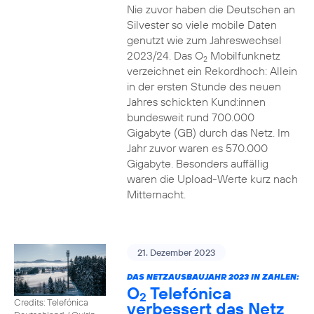
Nie zuvor haben die Deutschen an
Silvester so viele mobile Daten
genutzt wie zum Jahreswechsel
2023/24. Das O
Mobilfunknetz
2
verzeichnet ein Rekordhoch: Allein
in der ersten Stunde des neuen
Jahres schickten Kund:innen
bundesweit rund 700.000
Gigabyte (GB) durch das Netz. Im
Jahr zuvor waren es 570.000
Gigabyte. Besonders auffällig
waren die Upload-Werte kurz nach
Mitternacht.
21. Dezember 2023
DAS NETZAUSBAUJAHR 2023 IN ZAHLEN:
O
Telefónica
2
Credits: Telefónica
verbessert das Netz