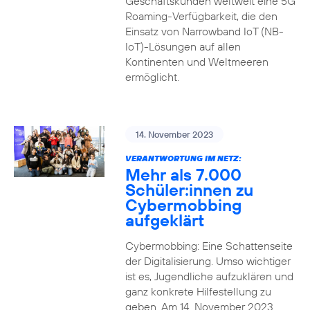
Geschäftskunden weltweit eine 5G
Roaming-Verfügbarkeit, die den
Einsatz von Narrowband IoT (NB-
IoT)-Lösungen auf allen
Kontinenten und Weltmeeren
ermöglicht.
14. November 2023
VERANTWORTUNG IM NETZ:
Mehr als 7.000
Schüler:innen zu
Cybermobbing
aufgeklärt
Cybermobbing: Eine Schattenseite
der Digitalisierung. Umso wichtiger
ist es, Jugendliche aufzuklären und
ganz konkrete Hilfestellung zu
geben. Am 14. November 2023