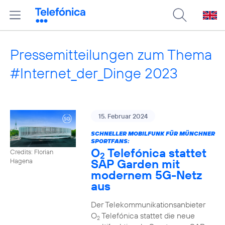
Pressemitteilungen zum Thema
#Internet_der_Dinge 2023
15. Februar 2024
SCHNELLER MOBILFUNK FÜR MÜNCHNER
SPORTFANS:
O
Telefónica stattet
Credits: Florian
2
SAP Garden mit
Hagena
modernem 5G-Netz
aus
Der Telekommunikationsanbieter
O
Telefónica stattet die neue
2