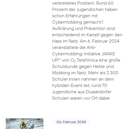
verbreitetes Problem: Rund 60
Prozent der Jugendlichen haben
schon Erfahrungen mit
Cybermobbing gemacht.1
Aufklärung und Prävention sind
entscheidend im Kampf gegen den
Hass im Netz. Am 6. Februar 2024
veranstaltete die Anti-
Cybermobbing-Initiative „WAKE
UP!“ von O
Telefónica eine große
2
Schulstunde gegen Hetze und
Mobbing im Netz. Mehr als 2.300
Schüler:innen nahmen an dem
hybriden Event teil; rund 70
Jugendliche aus Düsseldorfer
Schulen waren vor Ort dabei.
06. Februar 2024