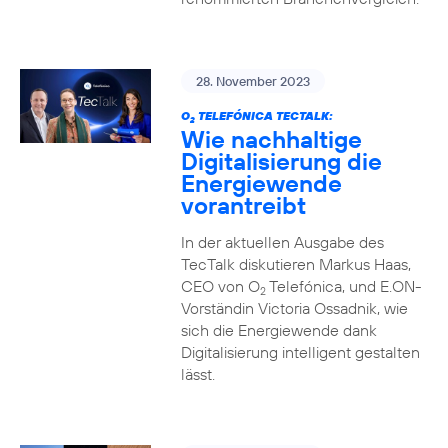
28. November 2023
O
TELEFÓNICA TECTALK:
2
Wie nachhaltige
Digitalisierung die
Energiewende
vorantreibt
In der aktuellen Ausgabe des
TecTalk diskutieren Markus Haas,
CEO von O
Telefónica, und E.ON-
2
Vorständin Victoria Ossadnik, wie
sich die Energiewende dank
Digitalisierung intelligent gestalten
lässt.