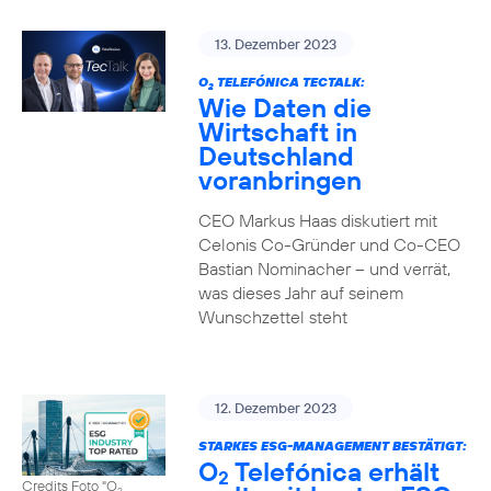
13. Dezember 2023
O
TELEFÓNICA TECTALK:
2
Wie Daten die
Wirtschaft in
Deutschland
voranbringen
CEO Markus Haas diskutiert mit
Celonis Co-Gründer und Co-CEO
Bastian Nominacher – und verrät,
was dieses Jahr auf seinem
Wunschzettel steht
12. Dezember 2023
STARKES ESG-MANAGEMENT BESTÄTIGT:
O
Telefónica erhält
2
Credits Foto "O
2