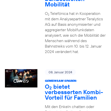
Mobilität
O
Telefónica hat in Kooperation
2
mit dem Analysepartner Teralytics
AG auf Basis anonymisierter und
aggregierter Mobilfunkdaten
analysiert, wie sich die Mobilität der
Menschen während des
Bahnstreiks vom 10. bis 12. Januar
2024 verändert hat.
08. Januar 2024
GEMEINSAM SPAREN:
O
bietet
2
verbesserten Kombi-
Vorteil für Familien
Mit den Enkeln chatten oder