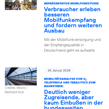
REPRÄSENTATIVE MOBILFUNKSTUDIE:
Verbraucher erleben
besseren
Mobilfunkempfang
und fordern weiteren
Ausbau
Mit der Mobilfunkversorgung und
der Empfangsqualität in
Deutschland geht es aufwärts.
24. Januar 2024
MOBILITÄTSANALYSE VON O
2
TELEFÓNICA UND TERALYTICS ZUM
BAHNSTREIK:
Credits: iStock /
Deutlich weniger
Reinhard Krull
Zugreisende, aber
kaum Einbußen in der
bundesweiten