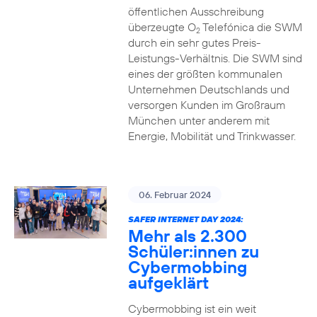
öffentlichen Ausschreibung
überzeugte O
Telefónica die SWM
2
durch ein sehr gutes Preis-
Leistungs-Verhältnis. Die SWM sind
eines der größten kommunalen
Unternehmen Deutschlands und
versorgen Kunden im Großraum
München unter anderem mit
Energie, Mobilität und Trinkwasser.
06. Februar 2024
SAFER INTERNET DAY 2024:
Mehr als 2.300
Schüler:innen zu
Cybermobbing
aufgeklärt
Cybermobbing ist ein weit