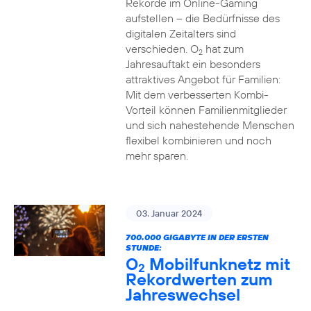
Rekorde im Online-Gaming
aufstellen – die Bedürfnisse des
digitalen Zeitalters sind
verschieden. O
hat zum
2
Jahresauftakt ein besonders
attraktives Angebot für Familien:
Mit dem verbesserten Kombi-
Vorteil können Familienmitglieder
und sich nahestehende Menschen
flexibel kombinieren und noch
mehr sparen.
03. Januar 2024
700.000 GIGABYTE IN DER ERSTEN
STUNDE:
O
Mobilfunknetz mit
2
Rekordwerten zum
Jahreswechsel