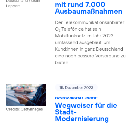
Deutschland / Quirin
mit rund 7.000
Leppert
Ausbaumaßnahmen
Der Telekommunikationsanbieter
O
Telefónica hat sein
2
Mobilfunknetz im Jahr 2023
umfassend ausgebaut, um
Kund:innen in ganz Deutschland
eine noch bessere Versorgung zu
bieten.
15. Dezember 2023
ERSTER DIGITAL-INDEX:
Wegweiser für die
Credits: Gettyimages
Stadt-
Modernisierung