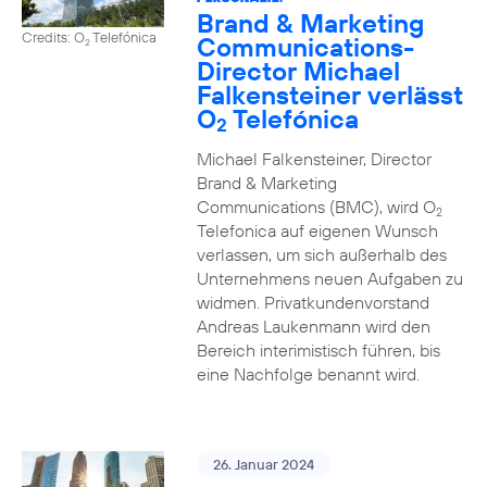
Brand & Marketing
Credits: O
Telefónica
Communications-
2
Director Michael
Falkensteiner verlässt
O
Telefónica
2
Michael Falkensteiner, Director
Brand & Marketing
Communications (BMC), wird O
2
Telefonica auf eigenen Wunsch
verlassen, um sich außerhalb des
Unternehmens neuen Aufgaben zu
widmen. Privatkundenvorstand
Andreas Laukenmann wird den
Bereich interimistisch führen, bis
eine Nachfolge benannt wird.
26. Januar 2024