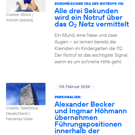
EUROPÄISCHER TAG DES NOTRUFS 112:
Alle drei Sekunden
Credits: iStock /
wird ein Notruf über
milindri (edited)
das O
Netz vermittelt
2
Ein Mund, eine Nase und zwei
Augen – so lernen bereits die
Kleinsten im Kindergarten die 112.
Der Notruf ist das wichtigste Signal,
wenn es um schnelle Hilfe geht.
08. Februar 2024
PERSONALIEN:
Alexander Becker
Credits: Telefónica
und Ingmar Höhmann
Deutschland /
übernehmen
Fernanda Vilela
Führungspositionen
innerhalb der