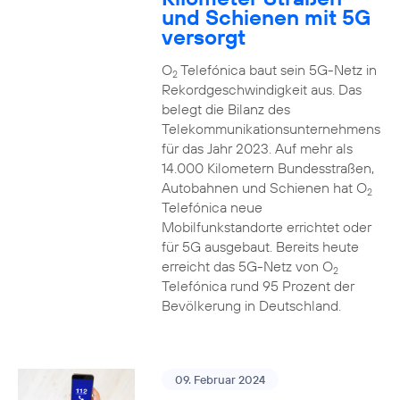
und Schienen mit 5G
versorgt
O
Telefónica baut sein 5G-Netz in
2
Rekordgeschwindigkeit aus. Das
belegt die Bilanz des
Telekommunikationsunternehmens
für das Jahr 2023. Auf mehr als
14.000 Kilometern Bundesstraßen,
Autobahnen und Schienen hat O
2
Telefónica neue
Mobilfunkstandorte errichtet oder
für 5G ausgebaut. Bereits heute
erreicht das 5G-Netz von O
2
Telefónica rund 95 Prozent der
Bevölkerung in Deutschland.
09. Februar 2024