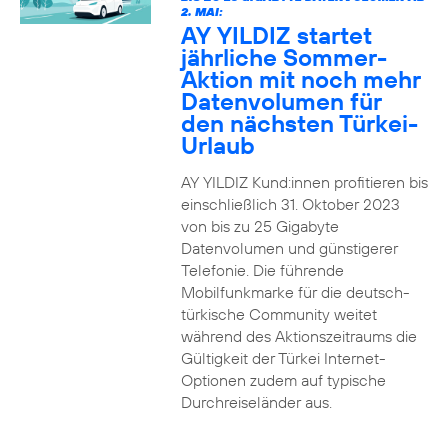
2. MAI:
AY YILDIZ startet
jährliche Sommer-
Aktion mit noch mehr
Datenvolumen für
den nächsten Türkei-
Urlaub
AY YILDIZ Kund:innen profitieren bis
einschließlich 31. Oktober 2023
von bis zu 25 Gigabyte
Datenvolumen und günstigerer
Telefonie. Die führende
Mobilfunkmarke für die deutsch-
türkische Community weitet
während des Aktionszeitraums die
Gültigkeit der Türkei Internet-
Optionen zudem auf typische
Durchreiseländer aus.