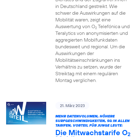
in Deutschland gestreikt. Wie
schwer die Auswirkungen auf die
Mobilität waren, zeigt eine
Auswertung von O
Telefónica und
2
Teralytics von anonymisierten und
aggregierten Mobilfunkdaten
bundesweit und regional. Um die
Auswirkungen der
Mobilitätseinschränkungen ins
Verhältnis zu setzen, wurde der
Streiktag mit einem regulären
Montag verglichen.
21. März 2023
MEHR DATENVOLUMEN, HÖHERE
SURFGESCHWINDIGKEITEN, 5G IN ALLEN
TARIFEN, VORTEIL FÜR JUNGE LEUTE:
Die Mitwachstarife O
2