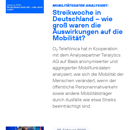
MOBILITÄTSDATEN ANALYSIERT:
Streikwoche in
Deutschland – wie
groß waren die
Auswirkungen auf die
Mobilität?
O
Telefónica hat in Kooperation
2
mit dem Analysepartner Teralytics
AG auf Basis anonymisierter und
aggregierter Mobilfunkdaten
analysiert, wie sich die Mobilität der
Menschen verändert, wenn der
öffentliche Personennahverkehr
sowie andere Mobilitätsträger
durch Ausfälle wie etwa Streiks
beeinträchtigt sind.