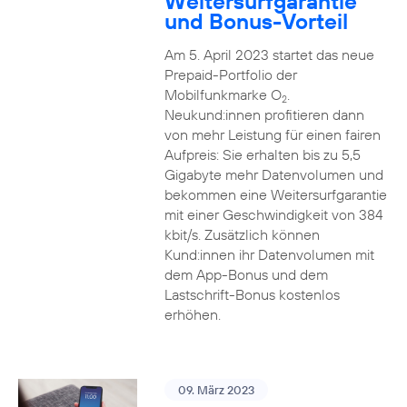
Weitersurfgarantie
und Bonus-Vorteil
Am 5. April 2023 startet das neue
Prepaid-Portfolio der
Mobilfunkmarke O
.
2
Neukund:innen profitieren dann
von mehr Leistung für einen fairen
Aufpreis: Sie erhalten bis zu 5,5
Gigabyte mehr Datenvolumen und
bekommen eine Weitersurfgarantie
mit einer Geschwindigkeit von 384
kbit/s. Zusätzlich können
Kund:innen ihr Datenvolumen mit
dem App-Bonus und dem
Lastschrift-Bonus kostenlos
erhöhen.
09. März 2023