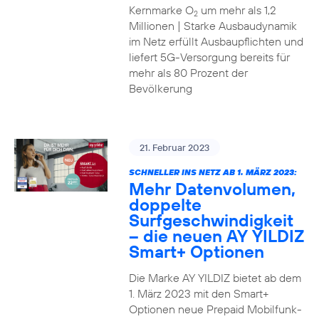
Kernmarke O
um mehr als 1,2
2
Millionen | Starke Ausbaudynamik
im Netz erfüllt Ausbaupflichten und
liefert 5G-Versorgung bereits für
mehr als 80 Prozent der
Bevölkerung
21. Februar 2023
SCHNELLER INS NETZ AB 1. MÄRZ 2023:
Mehr Datenvolumen,
doppelte
Surfgeschwindigkeit
– die neuen AY YILDIZ
Smart+ Optionen
Die Marke AY YILDIZ bietet ab dem
1. März 2023 mit den Smart+
Optionen neue Prepaid Mobilfunk-