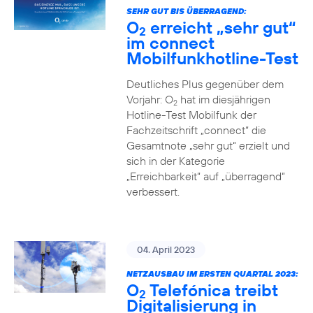
SEHR GUT BIS ÜBERRAGEND:
O
erreicht „sehr gut“
2
im connect
Mobilfunkhotline-Test
Deutliches Plus gegenüber dem
Vorjahr: O
hat im diesjährigen
2
Hotline-Test Mobilfunk der
Fachzeitschrift „connect“ die
Gesamtnote „sehr gut“ erzielt und
sich in der Kategorie
„Erreichbarkeit“ auf „überragend“
verbessert.
04. April 2023
NETZAUSBAU IM ERSTEN QUARTAL 2023:
O
Telefónica treibt
2
Digitalisierung in