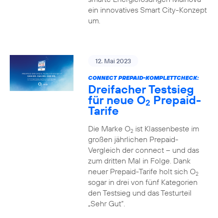
ein innovatives Smart City-Konzept
um.
12. Mai 2023
CONNECT PREPAID-KOMPLETTCHECK:
Dreifacher Testsieg
für neue O
Prepaid-
2
Tarife
Die Marke O
ist Klassenbeste im
2
großen jährlichen Prepaid-
Vergleich der connect – und das
zum dritten Mal in Folge. Dank
neuer Prepaid-Tarife holt sich O
2
sogar in drei von fünf Kategorien
den Testsieg und das Testurteil
„Sehr Gut“.