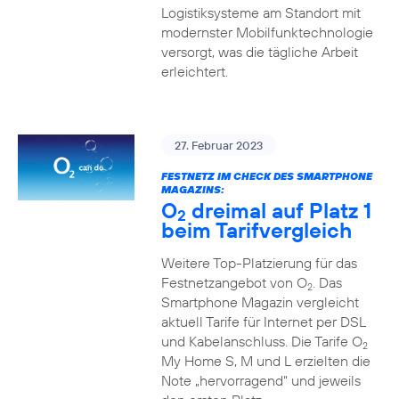
Logistiksysteme am Standort mit
modernster Mobilfunktechnologie
versorgt, was die tägliche Arbeit
erleichtert.
27. Februar 2023
FESTNETZ IM CHECK DES SMARTPHONE
MAGAZINS:
O
dreimal auf Platz 1
2
beim Tarifvergleich
Weitere Top-Platzierung für das
Festnetzangebot von O
. Das
2
Smartphone Magazin vergleicht
aktuell Tarife für Internet per DSL
und Kabelanschluss. Die Tarife O
2
My Home S, M und L erzielten die
Note „hervorragend“ und jeweils