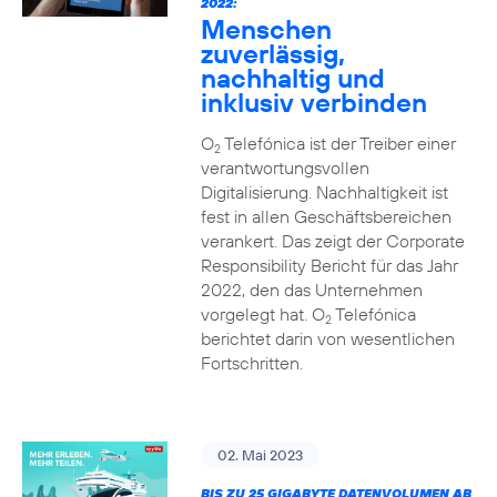
2022:
Menschen
zuverlässig,
nachhaltig und
inklusiv verbinden
O
Telefónica ist der Treiber einer
2
verantwortungsvollen
Digitalisierung. Nachhaltigkeit ist
fest in allen Geschäftsbereichen
verankert. Das zeigt der Corporate
Responsibility Bericht für das Jahr
2022, den das Unternehmen
vorgelegt hat. O
Telefónica
2
berichtet darin von wesentlichen
Fortschritten.
02. Mai 2023
BIS ZU 25 GIGABYTE DATENVOLUMEN AB