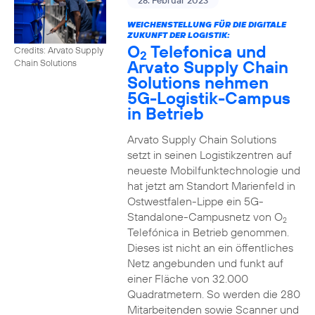
28. Februar 2023
WEICHENSTELLUNG FÜR DIE DIGITALE
ZUKUNFT DER LOGISTIK:
O
Telefonica und
Credits: Arvato Supply
2
Arvato Supply Chain
Chain Solutions
Solutions nehmen
5G-Logistik-Campus
in Betrieb
Arvato Supply Chain Solutions
setzt in seinen Logistikzentren auf
neueste Mobilfunktechnologie und
hat jetzt am Standort Marienfeld in
Ostwestfalen-Lippe ein 5G-
Standalone-Campusnetz von O
2
Telefónica in Betrieb genommen.
Dieses ist nicht an ein öffentliches
Netz angebunden und funkt auf
einer Fläche von 32.000
Quadratmetern. So werden die 280
Mitarbeitenden sowie Scanner und