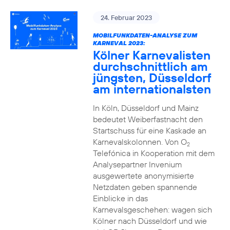
24. Februar 2023
MOBILFUNKDATEN-ANALYSE ZUM
KARNEVAL 2023:
Kölner Karnevalisten
durchschnittlich am
jüngsten, Düsseldorf
am internationalsten
In Köln, Düsseldorf und Mainz
bedeutet Weiberfastnacht den
Startschuss für eine Kaskade an
Karnevalskolonnen. Von O
2
Telefónica in Kooperation mit dem
Analysepartner Invenium
ausgewertete anonymisierte
Netzdaten geben spannende
Einblicke in das
Karnevalsgeschehen: wagen sich
Kölner nach Düsseldorf und wie