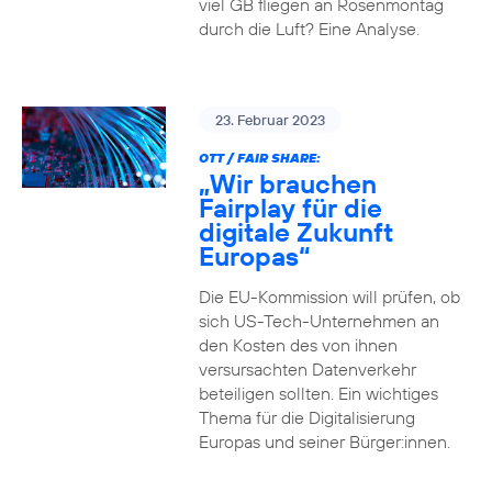
viel GB fliegen an Rosenmontag
durch die Luft? Eine Analyse.
23. Februar 2023
OTT / FAIR SHARE:
„Wir brauchen
Fairplay für die
digitale Zukunft
Europas“
Die EU-Kommission will prüfen, ob
sich US-Tech-Unternehmen an
den Kosten des von ihnen
versursachten Datenverkehr
beteiligen sollten. Ein wichtiges
Thema für die Digitalisierung
Europas und seiner Bürger:innen.