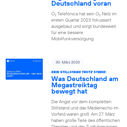
Deutschland voran
O
Telefónica hat sein O
Netz im
2
2
ersten Quartal 2023 fokussiert
ausgebaut und sorgt bundesweit
für eine bessere
Mobilfunkversorgung.
30. März 2023
KEIN STILLSTAND TROTZ STREIK:
Was Deutschland am
Megastreiktag
bewegt hat
Die Angst vor dem kompletten
Stillstand und das Medienecho im
Vorfeld waren groß: Am 27. März
haben große Teile des öffentlichen
Dienstes und der Zugführer:innen