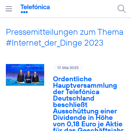
Pressemitteilungen zum Thema
#Internet_der_Dinge 2023
17. Mai 2023
Ordentliche
Hauptversammlung
der Telefónica
Deutschland
beschließt
Ausschüttung einer
Dividende in Höhe
von 0,18 Euro je Aktie
für das Geschäftsjahr