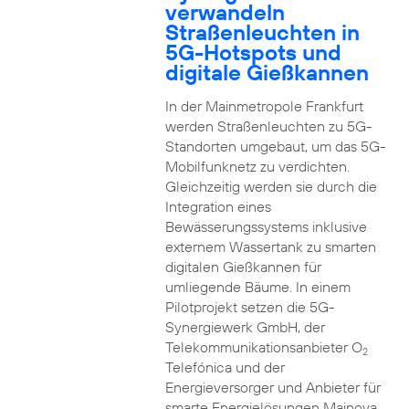
verwandeln
Straßenleuchten in
5G-Hotspots und
digitale Gießkannen
In der Mainmetropole Frankfurt
werden Straßenleuchten zu 5G-
Standorten umgebaut, um das 5G-
Mobilfunknetz zu verdichten.
Gleichzeitig werden sie durch die
Integration eines
Bewässerungssystems inklusive
externem Wassertank zu smarten
digitalen Gießkannen für
umliegende Bäume. In einem
Pilotprojekt setzen die 5G-
Synergiewerk GmbH, der
Telekommunikationsanbieter O
2
Telefónica und der
Energieversorger und Anbieter für
smarte Energielösungen Mainova