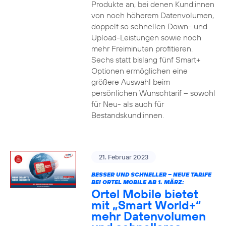
Produkte an, bei denen Kund:innen
von noch höherem Datenvolumen,
doppelt so schnellen Down- und
Upload-Leistungen sowie noch
mehr Freiminuten profitieren.
Sechs statt bislang fünf Smart+
Optionen ermöglichen eine
größere Auswahl beim
persönlichen Wunschtarif – sowohl
für Neu- als auch für
Bestandskund:innen.
21. Februar 2023
BESSER UND SCHNELLER – NEUE TARIFE
BEI ORTEL MOBILE AB 1. MÄRZ:
Ortel Mobile bietet
mit „Smart World+“
mehr Datenvolumen