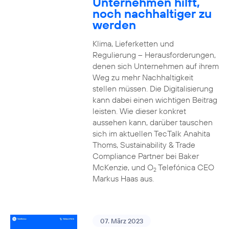
Unternehmen hilft,
noch nachhaltiger zu
werden
Klima, Lieferketten und
Regulierung – Herausforderungen,
denen sich Unternehmen auf ihrem
Weg zu mehr Nachhaltigkeit
stellen müssen. Die Digitalisierung
kann dabei einen wichtigen Beitrag
leisten. Wie dieser konkret
aussehen kann, darüber tauschen
sich im aktuellen TecTalk Anahita
Thoms, Sustainability & Trade
Compliance Partner bei Baker
McKenzie, und O
Telefónica CEO
2
Markus Haas aus.
07. März 2023