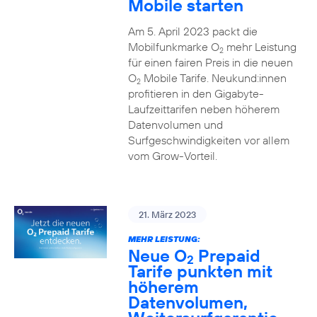
Mobile starten
Am 5. April 2023 packt die
Mobilfunkmarke O
mehr Leistung
2
für einen fairen Preis in die neuen
O
Mobile Tarife. Neukund:innen
2
profitieren in den Gigabyte-
Laufzeittarifen neben höherem
Datenvolumen und
Surfgeschwindigkeiten vor allem
vom Grow-Vorteil.
21. März 2023
MEHR LEISTUNG:
Neue O
Prepaid
2
Tarife punkten mit
höherem
Datenvolumen,