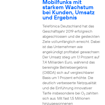
Mobilfunks mit
starkem Wachstum
bei Kunden, Umsatz
und Ergebnis
Telefónica Deutschland hat das
Geschäftsjahr 2019 erfolgreich
abgeschlossen und die gesteckten
Ziele vollumfänglich erreicht. Dabei
ist das Unternehmen wie
angekündigt profitabel gewachsen:
Der Umsatz stieg um 1,1 Prozent auf
7,4 Milliarden Euro, während das
bereinigte Betriebsergebnis
(OIBDA) sich auf vergleichbarer
Basis um 1 Prozent erhöhte. Die
deutlich verbesserte Netzqualität
und die Einführung innovativer
Tarife insbesondere bei O
zahlten
2
sich aus. Mit fast 1,5 Millionen
hinzugewonnenen