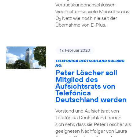
Vertragskundenanschlüssen
wechselten so viele Menschen ins
O
Netz wie noch nie seit der
2
Übernahme von E-Plus.
17. Februar 2020
TELEFÓNICA DEUTSCHLAND HOLDING
AG:
Peter Löscher soll
Mitglied des
Aufsichtsrats von
Telefónica
Deutschland werden
Vorstand und Aufsichtsrat von
Telefónica Deutschland freuen
sich sehr, dass sie Peter Löscher als
geeigneten Nachfolger von Laura