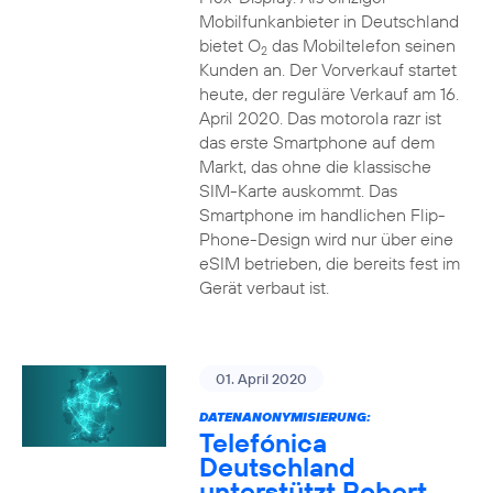
Mobilfunkanbieter in Deutschland
bietet O
das Mobiltelefon seinen
2
Kunden an. Der Vorverkauf startet
heute, der reguläre Verkauf am 16.
April 2020. Das motorola razr ist
das erste Smartphone auf dem
Markt, das ohne die klassische
SIM-Karte auskommt. Das
Smartphone im handlichen Flip-
Phone-Design wird nur über eine
eSIM betrieben, die bereits fest im
Gerät verbaut ist.
01. April 2020
DATENANONYMISIERUNG:
Telefónica
Deutschland
unterstützt Robert