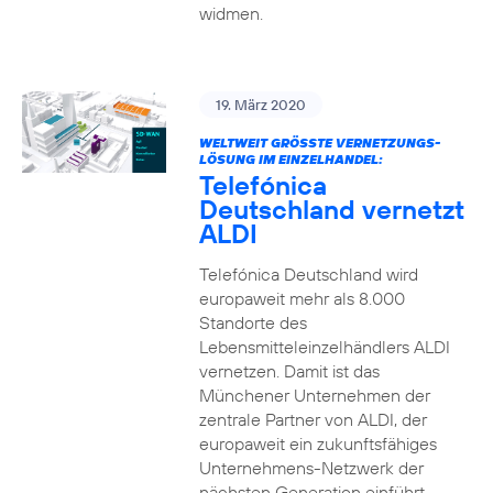
widmen.
19. März 2020
WELTWEIT GRÖSSTE VERNETZUNGS-L
ÖSUNG IM EINZELHANDEL:
Telefónica
Deutschland vernetzt
ALDI
Telefónica Deutschland wird
europaweit mehr als 8.000
Standorte des
Lebensmitteleinzelhändlers ALDI
vernetzen. Damit ist das
Münchener Unternehmen der
zentrale Partner von ALDI, der
europaweit ein zukunftsfähiges
Unternehmens-Netzwerk der
nächsten Generation einführt.