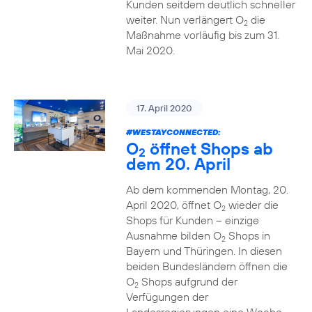
Kunden seitdem deutlich schneller
weiter. Nun verlängert O
die
2
Maßnahme vorläufig bis zum 31.
Mai 2020.
17. April 2020
#WESTAYCONNECTED
:
O
öffnet Shops ab
2
dem 20. April
Ab dem kommenden Montag, 20.
April 2020, öffnet O
wieder die
2
Shops für Kunden – einzige
Ausnahme bilden O
Shops in
2
Bayern und Thüringen. In diesen
beiden Bundesländern öffnen die
O
Shops aufgrund der
2
Verfügungen der