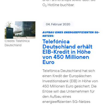
O
Hotline buchbar.
2
04. Februar 2020
AUFBAU EINES ENERGIEEFFIZIENTEN 5G-
NETZES:
Telefónica
Credits: Telefónica
Deutschland erhält
Deutschland
EIB-Kredit in Höhe
von 450 Millionen
Euro
Telefónica Deutschland hat sich
einen Kredit der Europäischen
Investitionsbank (EIB) in Höhe von
450 Millionen Euro gesichert. Die
Erlöse will das Unternehmen für
den Aufbau eines
energieeffizienten 5G-Netzes