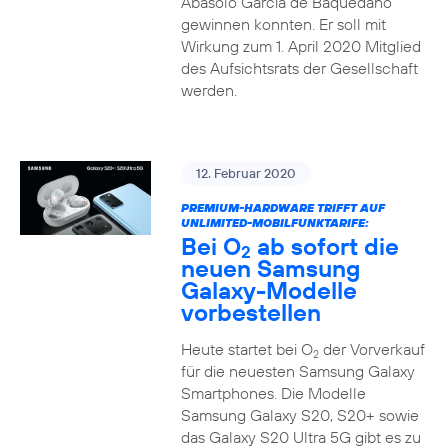
Abasolo García de Baquedano
gewinnen konnten. Er soll mit
Wirkung zum 1. April 2020 Mitglied
des Aufsichtsrats der Gesellschaft
werden.
12. Februar 2020
PREMIUM-HARDWARE TRIFFT AUF
UNLIMITED-MOBILFUNKTARIFE:
Bei O
ab sofort die
2
neuen Samsung
Galaxy-Modelle
vorbestellen
Heute startet bei O
der Vorverkauf
2
für die neuesten Samsung Galaxy
Smartphones. Die Modelle
Samsung Galaxy S20, S20+ sowie
das Galaxy S20 Ultra 5G gibt es zu