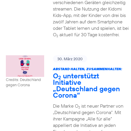
verschiedenen Geräten gleichzeitig
streamen. Die Nutzung der Kidomi
Kids-App, mit der Kinder von drei bis
zwölf Jahren auf dem Smartphone
oder Tablet lernen und spielen, ist bei
O
aktuell für 30 Tage kostenfrei.
2
30. März 2020
ABSTAND HALTEN, ZUSAMMENHALTEN:
O
unterstützt
2
Credits: Deutschland
Initiative
gegen Corona
„Deutschland gegen
Corona“
Die Marke O
ist neuer Partner von
2
„Deutschland gegen Corona“. Mit
ihrer Kampagne „Alle für alle“
appelliert die Initiative an jeden