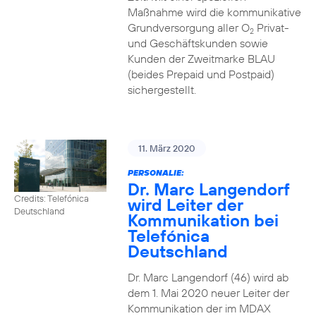
Maßnahme wird die kommunikative
Grundversorgung aller O
Privat-
2
und Geschäftskunden sowie
Kunden der Zweitmarke BLAU
(beides Prepaid und Postpaid)
sichergestellt.
11. März 2020
PERSONALIE:
Dr. Marc Langendorf
Credits: Telefónica
wird Leiter der
Deutschland
Kommunikation bei
Telefónica
Deutschland
Dr. Marc Langendorf (46) wird ab
dem 1. Mai 2020 neuer Leiter der
Kommunikation der im MDAX