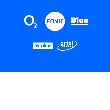
LinkedIn
Instagram