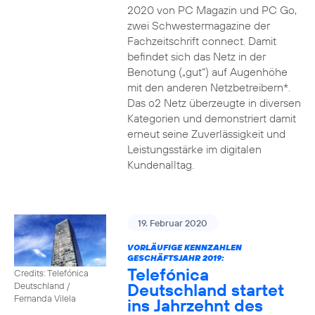
2020 von PC Magazin und PC Go,
zwei Schwestermagazine der
Fachzeitschrift connect. Damit
befindet sich das Netz in der
Benotung („gut“) auf Augenhöhe
mit den anderen Netzbetreibern*.
Das o2 Netz überzeugte in diversen
Kategorien und demonstriert damit
erneut seine Zuverlässigkeit und
Leistungsstärke im digitalen
Kundenalltag.
19. Februar 2020
VORLÄUFIGE KENNZAHLEN
GESCHÄFTSJAHR 2019:
Telefónica
Credits: Telefónica
Deutschland startet
Deutschland /
Fernanda Vilela
ins Jahrzehnt des