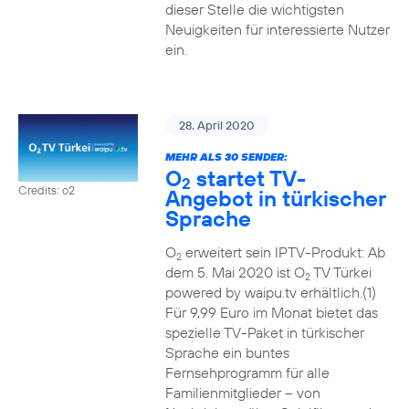
dieser Stelle die wichtigsten
Neuigkeiten für interessierte Nutzer
ein.
28. April 2020
MEHR ALS 30 SENDER:
O
startet TV-
2
Credits: o2
Angebot in türkischer
Sprache
O
erweitert sein IPTV-Produkt: Ab
2
dem 5. Mai 2020 ist O
TV Türkei
2
powered by waipu.tv erhältlich.(1)
Für 9,99 Euro im Monat bietet das
spezielle TV-Paket in türkischer
Sprache ein buntes
Fernsehprogramm für alle
Familienmitglieder – von