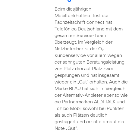
Beim diesjährigen
Mobilfunkhotline-Test der
Fachzeitschrift connect hat
Telefónica Deutschland mit dem
gesamten Service-Team
überzeugt. Im Vergleich der
Netzbetreiber ist der O
2
Kundenservice vor allem wegen
der sehr guten Beratungsleistung
von Platz drei auf Platz zwei
gesprungen und hat insgesamt
wieder ein „Gut“ erhalten. Auch die
Marke BLAU hat sich im Vergleich
der Alternativ-Anbieter ebenso wie
die Partnermarken ALDI TALK und
Tchibo Mobil sowohl bei Punkten
als auch Plätzen deutlich
gesteigert und erzielte erneut die
Note „Gut“.