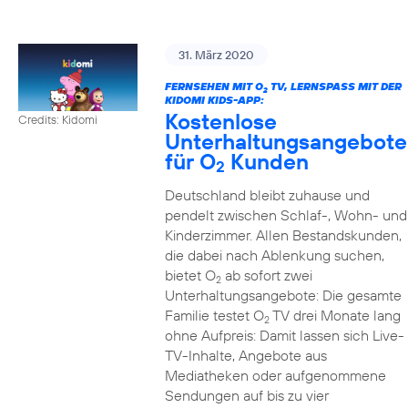
31. März 2020
FERNSEHEN MIT O
TV, LERNSPASS MIT DER K
2
IDOMI KIDS-APP:
Kostenlose
Credits: Kidomi
Unterhaltungsangebote
für O
Kunden
2
Deutschland bleibt zuhause und
pendelt zwischen Schlaf-, Wohn- und
Kinderzimmer. Allen Bestandskunden,
die dabei nach Ablenkung suchen,
bietet O
ab sofort zwei
2
Unterhaltungsangebote: Die gesamte
Familie testet O
TV drei Monate lang
2
ohne Aufpreis: Damit lassen sich Live-
TV-Inhalte, Angebote aus
Mediatheken oder aufgenommene
Sendungen auf bis zu vier