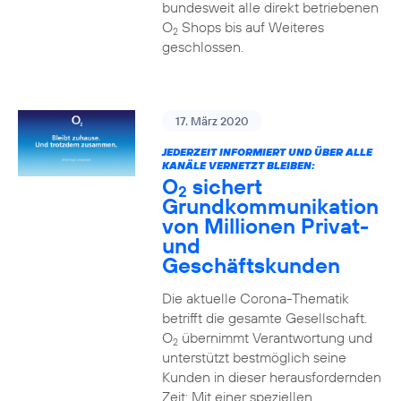
bundesweit alle direkt betriebenen
O
Shops bis auf Weiteres
2
geschlossen.
17. März 2020
JEDERZEIT INFORMIERT UND ÜBER ALLE
KANÄLE VERNETZT BLEIBEN:
O
sichert
2
Grundkommunikation
von Millionen Privat-
und
Geschäftskunden
Die aktuelle Corona-Thematik
betrifft die gesamte Gesellschaft.
O
übernimmt Verantwortung und
2
unterstützt bestmöglich seine
Kunden in dieser herausfordernden
Zeit: Mit einer speziellen