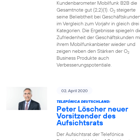
Kundenbarometer Mobilfunk B2B die
Gesamtnote gut (2,2)(1). O
steigerte
2
seine Beliebtheit bei Geschäftskunde
im Vergleich zum Vorjahr in gleich drei
Kategorien. Die Ergebnisse spiegeln di
Zufriedenheit der Geschäftskunden mi
ihrem Mobilfunkanbieter wieder und
zeigen neben den Stärken der O
2
Business Produkte auch
Verbesserungspotentiale.
02. April 2020
TELEFÓNICA DEUTSCHLAND:
Peter Löscher neuer
Vorsitzender des
Aufsichtsrats
Der Aufsichtsrat der Telefónica