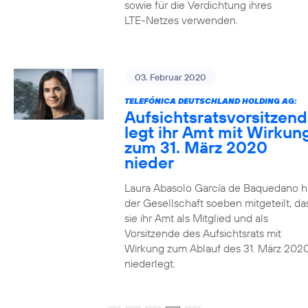
sowie für die Verdichtung ihres
LTE-Netzes verwenden.
03. Februar 2020
TELEFÓNICA DEUTSCHLAND HOLDING AG:
Aufsichtsratsvorsitzen
legt ihr Amt mit Wirkun
zum 31. März 2020
nieder
Laura Abasolo García de Baquedano h
der Gesellschaft soeben mitgeteilt, da
sie ihr Amt als Mitglied und als
Vorsitzende des Aufsichtsrats mit
Wirkung zum Ablauf des 31. März 202
niederlegt.