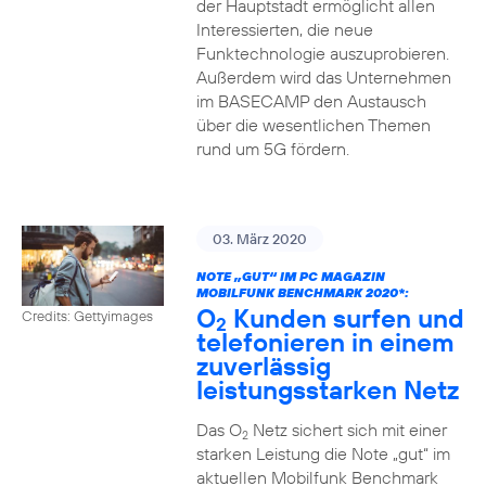
der Hauptstadt ermöglicht allen
Interessierten, die neue
Funktechnologie auszuprobieren.
Außerdem wird das Unternehmen
im BASECAMP den Austausch
über die wesentlichen Themen
rund um 5G fördern.
03. März 2020
NOTE „GUT“ IM PC MAGAZIN
MOBILFUNK BENCHMARK 2020*:
O
Kunden surfen und
Credits: Gettyimages
2
telefonieren in einem
zuverlässig
leistungsstarken Netz
Das O
Netz sichert sich mit einer
2
starken Leistung die Note „gut“ im
aktuellen Mobilfunk Benchmark