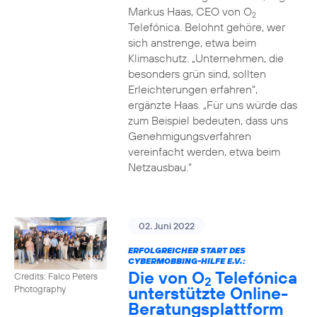
Markus Haas, CEO von O
2
Telefónica. Belohnt gehöre, wer
sich anstrenge, etwa beim
Klimaschutz. „Unternehmen, die
besonders grün sind, sollten
Erleichterungen erfahren“,
ergänzte Haas. „Für uns würde das
zum Beispiel bedeuten, dass uns
Genehmigungsverfahren
vereinfacht werden, etwa beim
Netzausbau.“
02. Juni 2022
ERFOLGREICHER START DES
CYBERMOBBING-HILFE E.V.:
Die von O
Telefónica
Credits: Falco Peters
2
unterstützte Online-
Photography
Beratungsplattform