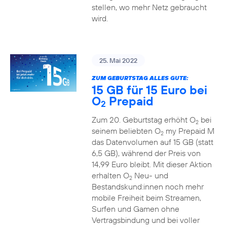
stellen, wo mehr Netz gebraucht
wird.
25. Mai 2022
ZUM GEBURTSTAG ALLES GUTE:
15 GB für 15 Euro bei
O
Prepaid
2
Zum 20. Geburtstag erhöht O
bei
2
seinem beliebten O
my Prepaid M
2
das Datenvolumen auf 15 GB (statt
6,5 GB), während der Preis von
14,99 Euro bleibt. Mit dieser Aktion
erhalten O
Neu- und
2
Bestandskund:innen noch mehr
mobile Freiheit beim Streamen,
Surfen und Gamen ohne
Vertragsbindung und bei voller