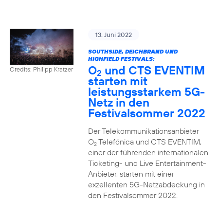
13. Juni 2022
SOUTHSIDE, DEICHBRAND UND
HIGHFIELD FESTIVALS:
O
und CTS EVENTIM
Credits: Philipp Kratzer
2
starten mit
leistungsstarkem 5G-
Netz in den
Festivalsommer 2022
Der Telekommunikationsanbieter
O
Telefónica und CTS EVENTIM,
2
einer der führenden internationalen
Ticketing- und Live Entertainment-
Anbieter, starten mit einer
exzellenten 5G-Netzabdeckung in
den Festivalsommer 2022.