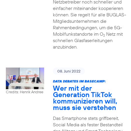
Netzbetreiber noch schneller und
einfacher miteinander kooperieren
können. Sie regelt für alle BUGLAS-
Mitgliedsunternehmen die
Rahmenbedingungen, um die 5G-
Mobilfunkstandorte im O
Netz mit
2
schnellen Glasfaserleitungen
anzubinden.
08. Juni 2022
DATA DEBATES IM BASECAMP:
Wer mit der
Credits: Henrik Andree
Generation TikTok
kommunizieren will,
muss sie verstehen
Das Smartphone stets griffbereit,
Social Media als fester Bestandteil