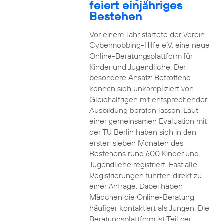
feiert einjähriges
Bestehen
Vor einem Jahr startete der Verein
Cybermobbing-Hilfe e.V. eine neue
Online-Beratungsplattform für
Kinder und Jugendliche. Der
besondere Ansatz: Betroffene
können sich unkompliziert von
Gleichaltrigen mit entsprechender
Ausbildung beraten lassen. Laut
einer gemeinsamen Evaluation mit
der TU Berlin haben sich in den
ersten sieben Monaten des
Bestehens rund 600 Kinder und
Jugendliche registriert. Fast alle
Registrierungen führten direkt zu
einer Anfrage. Dabei haben
Mädchen die Online-Beratung
häufiger kontaktiert als Jungen. Die
Beratungsplattform ist Teil der