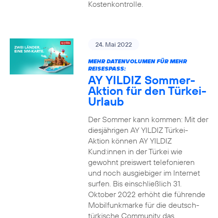
Kostenkontrolle.
24. Mai 2022
MEHR DATENVOLUMEN FÜR MEHR
REISESPASS:
AY YILDIZ Sommer-
Aktion für den Türkei-
Urlaub
Der Sommer kann kommen: Mit der
diesjährigen AY YILDIZ Türkei-
Aktion können AY YILDIZ
Kund:innen in der Türkei wie
gewohnt preiswert telefonieren
und noch ausgiebiger im Internet
surfen. Bis einschließlich 31.
Oktober 2022 erhöht die führende
Mobilfunkmarke für die deutsch-
türkische Community das