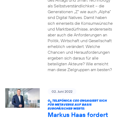
des Alltags und Smart Technology
als Selbstverständlichkeit – die
Generationen „Z“ wie auch „Alpha“
sind Digital Natives. Damit haben
sich einerseits die Konsumwünsche
und Marktbedürfnisse, andererseits
aber auch die Anforderungen an
Politik, Wirtschaft und Gesellschaft
erheblich verändert. Welche
Chancen und Herausforderungen
ergeben sich daraus für alle
beteiligten Akteure? Wie erreicht
man diese Zielgruppen am besten?
02. Juni 2022
O
TELEFÓNICA CEO ENGAGIERT SICH
2
FÜR METAVERSE AUF BASIS
EUROPÄISCHER WERTE:
Markus Haas fordert