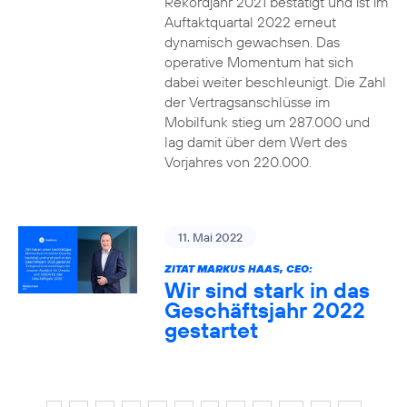
Rekordjahr 2021 bestätigt und ist im
Auftaktquartal 2022 erneut
dynamisch gewachsen. Das
operative Momentum hat sich
dabei weiter beschleunigt. Die Zahl
der Vertragsanschlüsse im
Mobilfunk stieg um 287.000 und
lag damit über dem Wert des
Vorjahres von 220.000.
11. Mai 2022
ZITAT MARKUS HAAS, CEO:
Wir sind stark in das
Geschäftsjahr 2022
gestartet