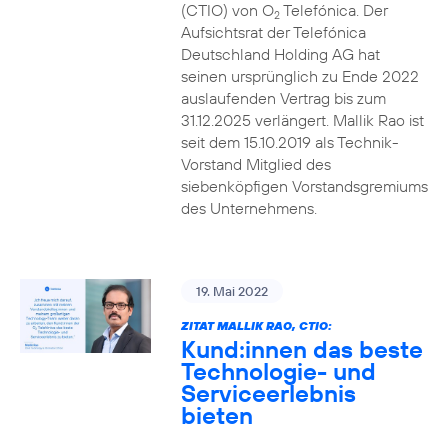
(CTIO) von O
Telefónica. Der
2
Aufsichtsrat der Telefónica
Deutschland Holding AG hat
seinen ursprünglich zu Ende 2022
auslaufenden Vertrag bis zum
31.12.2025 verlängert. Mallik Rao ist
seit dem 15.10.2019 als Technik-
Vorstand Mitglied des
siebenköpfigen Vorstandsgremiums
des Unternehmens.
19. Mai 2022
ZITAT MALLIK RAO, CTIO:
Kund:innen das beste
Technologie- und
Serviceerlebnis
bieten