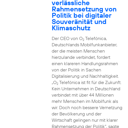
verlässliche
Rahmensetzung von
Politik bei digitaler
Souveränität und
Klimaschutz
Der CEO von O
Telefónica,
2
Deutschlands Mobilfunkanbieter,
der die meisten Menschen
hierzulande verbindet, fordert
einen klareren Handlungsrahmen
von der Politik in Sachen
Digitalisierung und Nachhaltigkeit.
„O
Telefónica ist fit für die Zukunft.
2
Kein Unternehmen in Deutschland
verbindet mit über 44 Millionen
mehr Menschen im Mobilfunk als
wir. Doch noch bessere Vernetzung
der Bevölkerung und der
Wirtschaft gelingen nur mit klarer
Rahmensetzung der Politik“, sagte