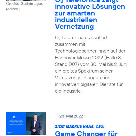
2
Credits: Gettyimages
innovative Lösungen
(edited)
zur smarten
industriellen
Vernetzung
O
Telefónica präsentiert
2
zusammen mit
Technologiepartner:innen auf der
Hannover Messe 2022 (Halle 8,
Stand D07) vom 30. Mai bis 2. Juni
ein breites Spektrum seiner
Vernetzungslösungen und
innovativen digitalen Dienste für
die Industrie.
20. Mai 2022
ZITAT MARKUS HAAS, CEO:
Game Changer für