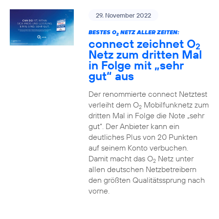
29. November 2022
BESTES O
NETZ ALLER ZEITEN:
2
connect zeichnet O
2
Netz zum dritten Mal
in Folge mit „sehr
gut“ aus
Der renommierte connect Netztest
verleiht dem O
Mobilfunknetz zum
2
dritten Mal in Folge die Note „sehr
gut“. Der Anbieter kann ein
deutliches Plus von 20 Punkten
auf seinem Konto verbuchen.
Damit macht das O
Netz unter
2
allen deutschen Netzbetreibern
den größten Qualitätssprung nach
vorne.