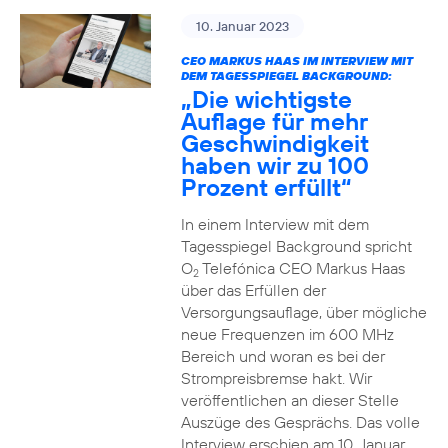
10. Januar 2023
CEO MARKUS HAAS IM INTERVIEW MIT
DEM TAGESSPIEGEL BACKGROUND:
„Die wichtigste
Auflage für mehr
Geschwindigkeit
haben wir zu 100
Prozent erfüllt“
In einem Interview mit dem
Tagesspiegel Background spricht
O
Telefónica CEO Markus Haas
2
über das Erfüllen der
Versorgungsauflage, über mögliche
neue Frequenzen im 600 MHz
Bereich und woran es bei der
Strompreisbremse hakt. Wir
veröffentlichen an dieser Stelle
Auszüge des Gesprächs. Das volle
Interview erschien am 10. Januar