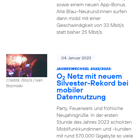
sowie einem neuen App-Bonus.
Alle Blau–Neukund:innen surfen
dann mobil mit einer
Geschwindigkeit von 33 Mbit/s
statt bisher 25 Mbit/s.
04. Januar 2023
JAHRESWECHSEL 2022/2023:
O
Netz mit neuem
2
Credits: iStock / Ivan
Silvester-Rekord bei
Bozinoski
mobiler
Datennutzung
Party, Feuerwerk und fröhliche
Neujahrsgrüße: In der ersten
Stunde des Jahres 2023 schickten
Mobilfunkkundinnen und -kunden
mit rund 570.000 Gigabyte so viele