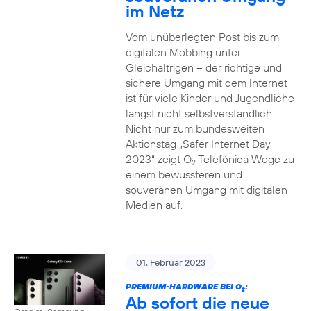
im Netz
Vom unüberlegten Post bis zum
digitalen Mobbing unter
Gleichaltrigen – der richtige und
sichere Umgang mit dem Internet
ist für viele Kinder und Jugendliche
längst nicht selbstverständlich.
Nicht nur zum bundesweiten
Aktionstag „Safer Internet Day
2023“ zeigt O
Telefónica Wege zu
2
einem bewussteren und
souveränen Umgang mit digitalen
Medien auf.
01. Februar 2023
PREMIUM-HARDWARE BEI O
:
2
Ab sofort die neue