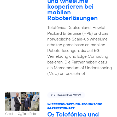
und wheel.me
kooperieren bei
mobilen
Roboterlösungen
Telefónica Deutschland, Hewlett
Packard Enterprise (HPE) und das
norwegische Scale-up wheel.me
arbeiten gemeinsam an mobilen
Roboterlösungen, die auf 5G-
Vernetzung und Edge Computing
basieren. Die Partner haben dazu
ein Memorandum of Understanding
(MoU) unterzeichnet.
07. Dezember 2022
WISSENSCHAFTLICH-TECHNISCHE
PARTNERSCHAFT:
O
Telefónica und
Credits: O
Telefónica
2
2