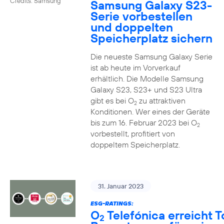
Credits: Samsung
Samsung Galaxy S23-
Serie vorbestellen
und doppelten
Speicherplatz sichern
Die neueste Samsung Galaxy Serie
ist ab heute im Vorverkauf
erhältlich. Die Modelle Samsung
Galaxy S23, S23+ und S23 Ultra
gibt es bei O
zu attraktiven
2
Konditionen. Wer eines der Geräte
bis zum 16. Februar 2023 bei O
2
vorbestellt, profitiert von
doppeltem Speicherplatz.
31. Januar 2023
ESG-RATINGS:
O
Telefónica erreicht T
2