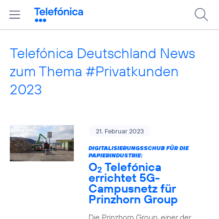
Telefónica Deutschland News
zum Thema #Privatkunden
2023
21. Februar 2023
DIGITALISIERUNGSSCHUB FÜR DIE
PAPIERINDUSTRIE:
O
Telefónica
2
errichtet 5G-
Campusnetz für
Prinzhorn Group
Die Prinzhorn Group, einer der