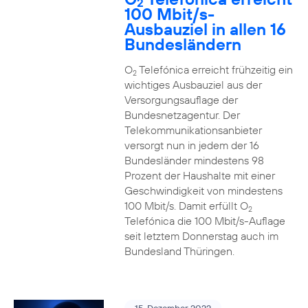
2
100 Mbit/s-
Ausbauziel in allen 16
Bundesländern
O
Telefónica erreicht frühzeitig ein
2
wichtiges Ausbauziel aus der
Versorgungsauflage der
Bundesnetzagentur. Der
Telekommunikationsanbieter
versorgt nun in jedem der 16
Bundesländer mindestens 98
Prozent der Haushalte mit einer
Geschwindigkeit von mindestens
100 Mbit/s. Damit erfüllt O
2
Telefónica die 100 Mbit/s-Auflage
seit letztem Donnerstag auch im
Bundesland Thüringen.