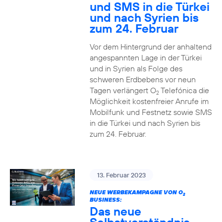
und SMS in die Türkei
und nach Syrien bis
zum 24. Februar
Vor dem Hintergrund der anhaltend
angespannten Lage in der Türkei
und in Syrien als Folge des
schweren Erdbebens vor neun
Tagen verlängert O
Telefónica die
2
Möglichkeit kostenfreier Anrufe im
Mobilfunk und Festnetz sowie SMS
in die Türkei und nach Syrien bis
zum 24. Februar.
13. Februar 2023
NEUE WERBEKAMPAGNE VON O
2
BUSINESS:
Das neue