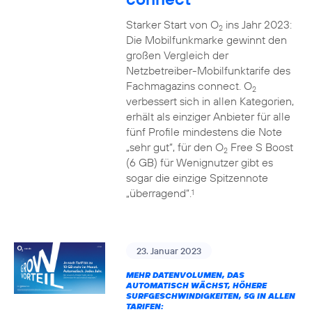
Starker Start von O
ins Jahr 2023:
2
Die Mobilfunkmarke gewinnt den
großen Vergleich der
Netzbetreiber-Mobilfunktarife des
Fachmagazins connect. O
2
verbessert sich in allen Kategorien,
erhält als einziger Anbieter für alle
fünf Profile mindestens die Note
„sehr gut“, für den O
Free S Boost
2
(6 GB) für Wenignutzer gibt es
sogar die einzige Spitzennote
„überragend“.
1
23. Januar 2023
MEHR DATENVOLUMEN, DAS
AUTOMATISCH WÄCHST, HÖHERE
SURFGESCHWINDIGKEITEN, 5G IN ALLEN
TARIFEN: