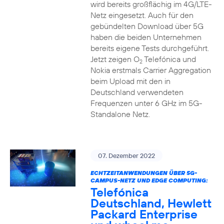
wird bereits großflächig im 4G/LTE-
Netz eingesetzt. Auch für den
gebündelten Download über 5G
haben die beiden Unternehmen
bereits eigene Tests durchgeführt.
Jetzt zeigen O
Telefónica und
2
Nokia erstmals Carrier Aggregation
beim Upload mit den in
Deutschland verwendeten
Frequenzen unter 6 GHz im 5G-
Standalone Netz.
07. Dezember 2022
ECHTZEITANWENDUNGEN ÜBER 5G-
CAMPUS-NETZ UND EDGE COMPUTING:
Telefónica
Deutschland, Hewlett
Packard Enterprise