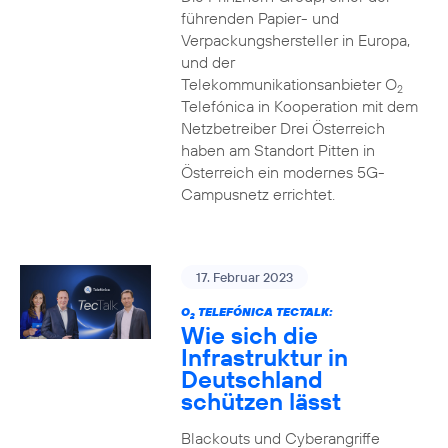
führenden Papier- und
Verpackungshersteller in Europa,
und der
Telekommunikationsanbieter O
2
Telefónica in Kooperation mit dem
Netzbetreiber Drei Österreich
haben am Standort Pitten in
Österreich ein modernes 5G-
Campusnetz errichtet.
17. Februar 2023
O
TELEFÓNICA TECTALK:
2
Wie sich die
Infrastruktur in
Deutschland
schützen lässt
Blackouts und Cyberangriffe