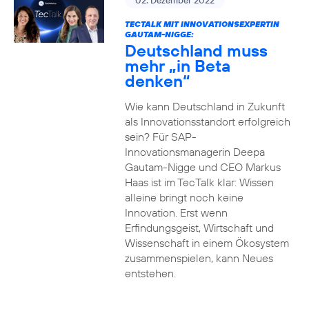
02. Dezember 2022
TECTALK MIT INNOVATIONSEXPERTIN
GAUTAM-NIGGE:
Deutschland muss
mehr „in Beta
denken“
Wie kann Deutschland in Zukunft
als Innovationsstandort erfolgreich
sein? Für SAP-
Innovationsmanagerin Deepa
Gautam-Nigge und CEO Markus
Haas ist im TecTalk klar: Wissen
alleine bringt noch keine
Innovation. Erst wenn
Erfindungsgeist, Wirtschaft und
Wissenschaft in einem Ökosystem
zusammenspielen, kann Neues
entstehen.