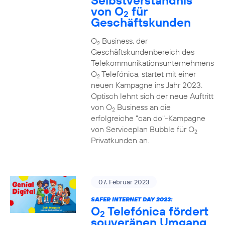
Selbstverständnis
von O
für
2
Geschäftskunden
O
Business, der
2
Geschäftskundenbereich des
Telekommunikationsunternehmens
O
Telefónica, startet mit einer
2
neuen Kampagne ins Jahr 2023.
Optisch lehnt sich der neue Auftritt
von O
Business an die
2
erfolgreiche "can do"-Kampagne
von Serviceplan Bubble für O
2
Privatkunden an.
07. Februar 2023
SAFER INTERNET DAY 2023:
O
Telefónica fördert
2
souveränen Umgang