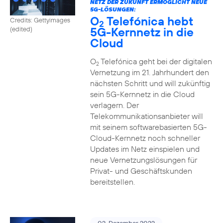
NETZ DER ZUKUNFT ERMÖGLICHT NEUE
5G-LÖSUNGEN:
O
Telefónica hebt
Credits: Gettyimages
2
5G-Kernnetz in die
(edited)
Cloud
O
Telefónica geht bei der digitalen
2
Vernetzung im 21. Jahrhundert den
nächsten Schritt und will zukünftig
sein 5G-Kernnetz in die Cloud
verlagern. Der
Telekommunikationsanbieter will
mit seinem softwarebasierten 5G-
Cloud-Kernnetz noch schneller
Updates im Netz einspielen und
neue Vernetzungslösungen für
Privat- und Geschäftskunden
bereitstellen.