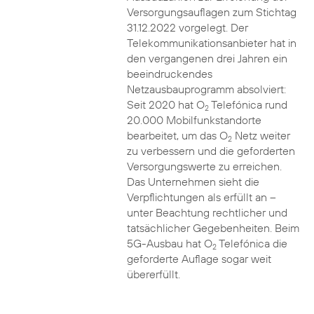
Versorgungsauflagen zum Stichtag
31.12.2022 vorgelegt. Der
Telekommunikationsanbieter hat in
den vergangenen drei Jahren ein
beeindruckendes
Netzausbauprogramm absolviert:
Seit 2020 hat O
Telefónica rund
2
20.000 Mobilfunkstandorte
bearbeitet, um das O
Netz weiter
2
zu verbessern und die geforderten
Versorgungswerte zu erreichen.
Das Unternehmen sieht die
Verpflichtungen als erfüllt an –
unter Beachtung rechtlicher und
tatsächlicher Gegebenheiten. Beim
5G-Ausbau hat O
Telefónica die
2
geforderte Auflage sogar weit
übererfüllt.