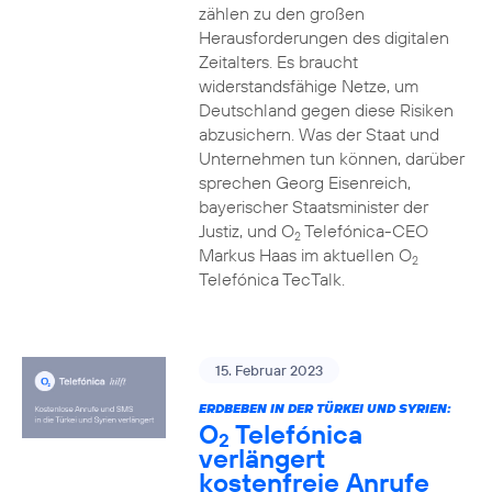
zählen zu den großen
Herausforderungen des digitalen
Zeitalters. Es braucht
widerstandsfähige Netze, um
Deutschland gegen diese Risiken
abzusichern. Was der Staat und
Unternehmen tun können, darüber
sprechen Georg Eisenreich,
bayerischer Staatsminister der
Justiz, und O
Telefónica-CEO
2
Markus Haas im aktuellen O
2
Telefónica TecTalk.
15. Februar 2023
ERDBEBEN IN DER TÜRKEI UND SYRIEN:
O
Telefónica
2
verlängert
kostenfreie Anrufe