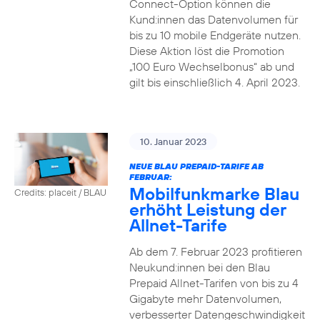
Connect-Option können die
Kund:innen das Datenvolumen für
bis zu 10 mobile Endgeräte nutzen.
Diese Aktion löst die Promotion
„100 Euro Wechselbonus“ ab und
gilt bis einschließlich 4. April 2023.
10. Januar 2023
NEUE BLAU PREPAID-TARIFE AB
FEBRUAR:
Mobilfunkmarke Blau
Credits: placeit / BLAU
erhöht Leistung der
Allnet-Tarife
Ab dem 7. Februar 2023 profitieren
Neukund:innen bei den Blau
Prepaid Allnet-Tarifen von bis zu 4
Gigabyte mehr Datenvolumen,
verbesserter Datengeschwindigkeit