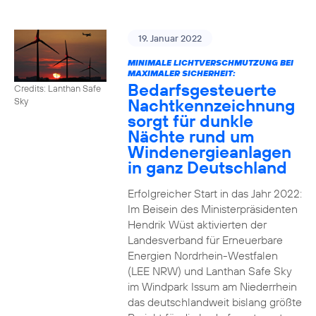
19. Januar 2022
MINIMALE LICHTVERSCHMUTZUNG BEI
MAXIMALER SICHERHEIT:
Bedarfsgesteuerte
Credits: Lanthan Safe
Nachtkennzeichnung
Sky
sorgt für dunkle
Nächte rund um
Windenergieanlagen
in ganz Deutschland
Erfolgreicher Start in das Jahr 2022:
Im Beisein des Ministerpräsidenten
Hendrik Wüst aktivierten der
Landesverband für Erneuerbare
Energien Nordrhein-Westfalen
(LEE NRW) und Lanthan Safe Sky
im Windpark Issum am Niederrhein
das deutschlandweit bislang größte