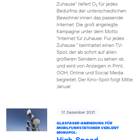
Zuhause” liefert O
für jedes
2
Bedürfnis der unterschiedlichen
Bewohner:innen das passende
Internet. Die groß angelegte
Kampagne unter dem Motto
“Internet für zuhause. Für jedes
Zuhause.” beinhaltet einen TV-
Spot, der ab sofort auf allen
größeren Sendern zu sehen ist,
und wird von Anzeigen in Print,
OOH, Online und Social Media
begleitet. Der Kino-Spot folgt Mitte
Januar.
17. Dezember 2021
GLASFASER-ANBINDUNG FÜR
MOBILFUNKSTATIONEN VERLIERT
MONOPOL:
High-Speed-