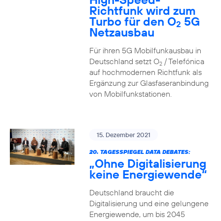
Richtfunk wird zum
Turbo für den O
5G
2
Netzausbau
Für ihren 5G Mobilfunkausbau in
Deutschland setzt O
/ Telefónica
2
auf hochmodernen Richtfunk als
Ergänzung zur Glasfaseranbindung
von Mobilfunkstationen.
15. Dezember 2021
20. TAGESSPIEGEL DATA DEBATES:
„Ohne Digitalisierung
keine Energiewende“
Deutschland braucht die
Digitalisierung und eine gelungene
Energiewende, um bis 2045