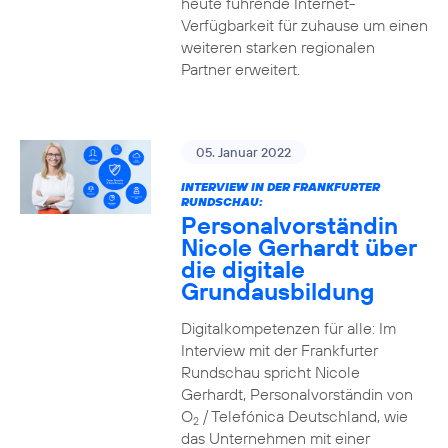
heute führende Internet-
Verfügbarkeit für zuhause um einen
weiteren starken regionalen
Partner erweitert.
05. Januar 2022
INTERVIEW IN DER FRANKFURTER
RUNDSCHAU:
Personalvorständin
Nicole Gerhardt über
die digitale
Grundausbildung
Digitalkompetenzen für alle: Im
Interview mit der Frankfurter
Rundschau spricht Nicole
Gerhardt, Personalvorständin von
O
/ Telefónica Deutschland, wie
2
das Unternehmen mit einer