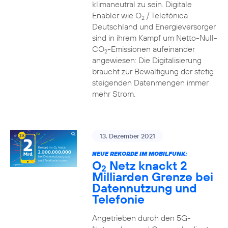
klimaneutral zu sein. Digitale
Enabler wie O
/ Telefónica
2
Deutschland und Energieversorger
sind in ihrem Kampf um Netto-Null-
CO
-Emissionen aufeinander
2
angewiesen: Die Digitalisierung
braucht zur Bewältigung der stetig
steigenden Datenmengen immer
mehr Strom.
13. Dezember 2021
NEUE REKORDE IM MOBILFUNK:
O
Netz knackt 2
2
Milliarden Grenze bei
Datennutzung und
Telefonie
Angetrieben durch den 5G-