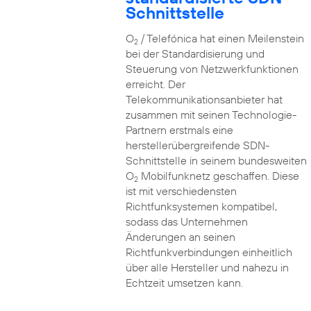
Schnittstelle
O
/ Telefónica hat einen Meilenstein
2
bei der Standardisierung und
Steuerung von Netzwerkfunktionen
erreicht. Der
Telekommunikationsanbieter hat
zusammen mit seinen Technologie-
Partnern erstmals eine
herstellerübergreifende SDN-
Schnittstelle in seinem bundesweiten
O
Mobilfunknetz geschaffen. Diese
2
ist mit verschiedensten
Richtfunksystemen kompatibel,
sodass das Unternehmen
Änderungen an seinen
Richtfunkverbindungen einheitlich
über alle Hersteller und nahezu in
Echtzeit umsetzen kann.