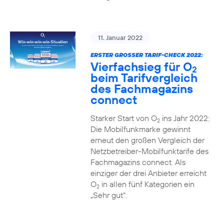
11. Januar 2022
ERSTER GROSSER TARIF-CHECK 2022:
Vierfachsieg für O
2
beim Tarifvergleich
des Fachmagazins
connect
Starker Start von O
ins Jahr 2022:
2
Die Mobilfunkmarke gewinnt
erneut den großen Vergleich der
Netzbetreiber-Mobilfunktarife des
Fachmagazins connect. Als
einziger der drei Anbieter erreicht
O
in allen fünf Kategorien ein
2
„Sehr gut“.