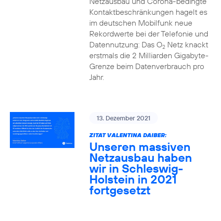
Netzausbau und Corona-bedingte
Kontaktbeschränkungen hagelt es
im deutschen Mobilfunk neue
Rekordwerte bei der Telefonie und
Datennutzung: Das O
Netz knackt
2
erstmals die 2 Milliarden Gigabyte-
Grenze beim Datenverbrauch pro
Jahr.
13. Dezember 2021
ZITAT VALENTINA DAIBER:
Unseren massiven
Netzausbau haben
wir in Schleswig-
Holstein in 2021
fortgesetzt