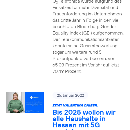
O
Telefónica wurde aufgrund des
2
Einsatzes für mehr Diversität und
Frauenförderung im Unternehmen
das dritte Jahr in Folge in den viel
beachteten Bloomberg Gender-
Equality Index (GEI) aufgenommen.
Der Telekommunikationsanbieter
konnte seine Gesamtbewertung
sogar um weitere rund 5
Prozentpunkte verbessern; von
65,03 Prozent im Vorjahr auf jetzt
70,49 Prozent.
25. Januar 2022
ZITAT VALENTINA DAIBER:
Bis 2025 wollen wir
alle Haushalte in
Hessen mit 5G