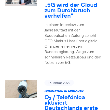
„5G wird der Cloud
zum Durchbruch
verhelfen“
In einem Interview zum
Jahresauftakt mit der
Süddeutschen Zeitung spricht
CEO Markus Haas über digitale
Chancen einer neuen
Bundesregierung, Wege zum
schnelleren Netzausbau und den
Nutzen von 5G.
17. Januar 2022
INNOVATION IN MÜNCHEN:
O
/ Telefónica
2
aktiviert
Deutschlands erste