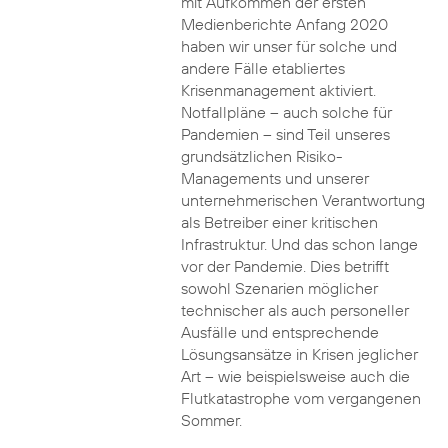
mit Aufkommen der ersten
Medienberichte Anfang 2020
haben wir unser für solche und
andere Fälle etabliertes
Krisenmanagement aktiviert.
Notfallpläne – auch solche für
Pandemien – sind Teil unseres
grundsätzlichen Risiko-
Managements und unserer
unternehmerischen Verantwortung
als Betreiber einer kritischen
Infrastruktur. Und das schon lange
vor der Pandemie. Dies betrifft
sowohl Szenarien möglicher
technischer als auch personeller
Ausfälle und entsprechende
Lösungsansätze in Krisen jeglicher
Art – wie beispielsweise auch die
Flutkatastrophe vom vergangenen
Sommer.