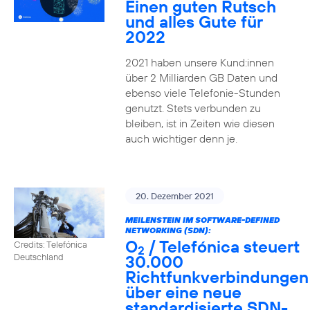
Einen guten Rutsch
und alles Gute für
2022
2021 haben unsere Kund:innen
über 2 Milliarden GB Daten und
ebenso viele Telefonie-Stunden
genutzt. Stets verbunden zu
bleiben, ist in Zeiten wie diesen
auch wichtiger denn je.
20. Dezember 2021
MEILENSTEIN IM SOFTWARE-DEFINED
NETWORKING (SDN):
O
/ Telefónica steuert
Credits: Telefónica
2
30.000
Deutschland
Richtfunkverbindungen
über eine neue
standardisierte SDN-