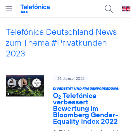
Telefónica Deutschland News
zum Thema #Privatkunden
2023
26. Januar 2022
DIVERSITÄT UND FRAUENFÖRDERUNG:
O
Telefónica
2
verbessert
Bewertung im
Bloomberg Gender-
Equality Index 2022