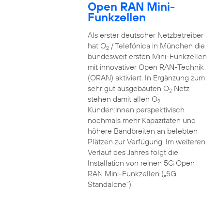
Open RAN Mini-
Funkzellen
Als erster deutscher Netzbetreiber
hat O
/ Telefónica in München die
2
bundesweit ersten Mini-Funkzellen
mit innovativer Open RAN-Technik
(ORAN) aktiviert. In Ergänzung zum
sehr gut ausgebauten O
Netz
2
stehen damit allen O
2
Kunden:innen perspektivisch
nochmals mehr Kapazitäten und
höhere Bandbreiten an belebten
Plätzen zur Verfügung. Im weiteren
Verlauf des Jahres folgt die
Installation von reinen 5G Open
RAN Mini-Funkzellen („5G
Standalone“).