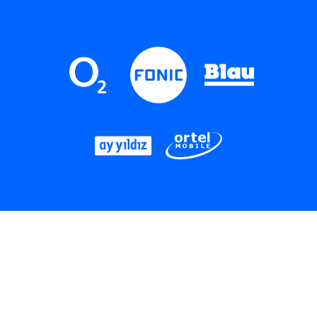
LinkedIn
Instagram