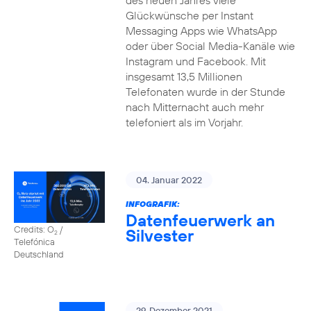
des neuen Jahres viele
Glückwünsche per Instant
Messaging Apps wie WhatsApp
oder über Social Media-Kanäle wie
Instagram und Facebook. Mit
insgesamt 13,5 Millionen
Telefonaten wurde in der Stunde
nach Mitternacht auch mehr
telefoniert als im Vorjahr.
04. Januar 2022
INFOGRAFIK:
Datenfeuerwerk an
Credits: O
/
Silvester
2
Telefónica
Deutschland
29. Dezember 2021