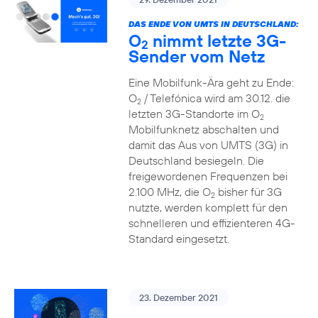
DAS ENDE VON UMTS IN DEUTSCHLAND:
O
nimmt letzte 3G-
2
Sender vom Netz
Eine Mobilfunk-Ära geht zu Ende:
O
/ Telefónica wird am 30.12. die
2
letzten 3G-Standorte im O
2
Mobilfunknetz abschalten und
damit das Aus von UMTS (3G) in
Deutschland besiegeln. Die
freigewordenen Frequenzen bei
2.100 MHz, die O
bisher für 3G
2
nutzte, werden komplett für den
schnelleren und effizienteren 4G-
Standard eingesetzt.
23. Dezember 2021