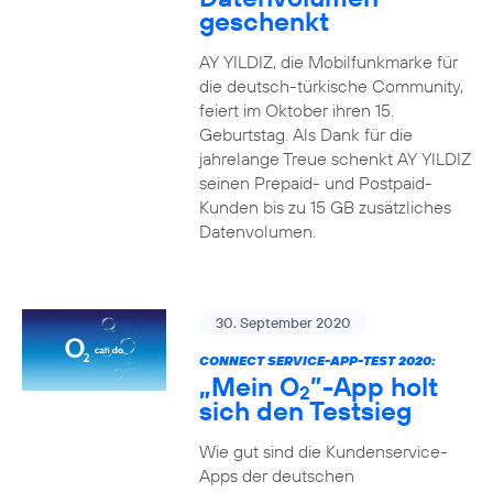
geschenkt
AY YILDIZ, die Mobilfunkmarke für
die deutsch-türkische Community,
feiert im Oktober ihren 15.
Geburtstag. Als Dank für die
jahrelange Treue schenkt AY YILDIZ
seinen Prepaid- und Postpaid-
Kunden bis zu 15 GB zusätzliches
Datenvolumen.
30. September 2020
CONNECT SERVICE-APP-TEST 2020:
„Mein O
”-App holt
2
sich den Testsieg
Wie gut sind die Kundenservice-
Apps der deutschen