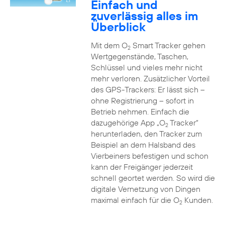
Einfach und
zuverlässig alles im
Überblick
Mit dem O
Smart Tracker gehen
2
Wertgegenstände, Taschen,
Schlüssel und vieles mehr nicht
mehr verloren. Zusätzlicher Vorteil
des GPS-Trackers: Er lässt sich –
ohne Registrierung – sofort in
Betrieb nehmen. Einfach die
dazugehörige App „O
Tracker“
2
herunterladen, den Tracker zum
Beispiel an dem Halsband des
Vierbeiners befestigen und schon
kann der Freigänger jederzeit
schnell geortet werden. So wird die
digitale Vernetzung von Dingen
maximal einfach für die O
Kunden.
2