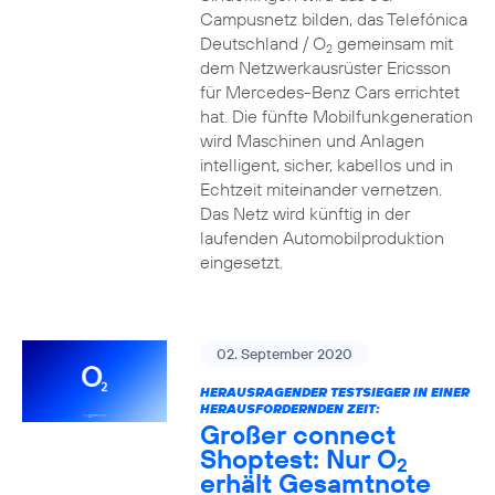
Campusnetz bilden, das Telefónica
Deutschland / O
gemeinsam mit
2
dem Netzwerkausrüster Ericsson
für Mercedes-Benz Cars errichtet
hat. Die fünfte Mobilfunkgeneration
wird Maschinen und Anlagen
intelligent, sicher, kabellos und in
Echtzeit miteinander vernetzen.
Das Netz wird künftig in der
laufenden Automobilproduktion
eingesetzt.
02. September 2020
HERAUSRAGENDER TESTSIEGER IN EINER
HERAUSFORDERNDEN ZEIT:
Großer connect
Shoptest: Nur O
2
erhält Gesamtnote