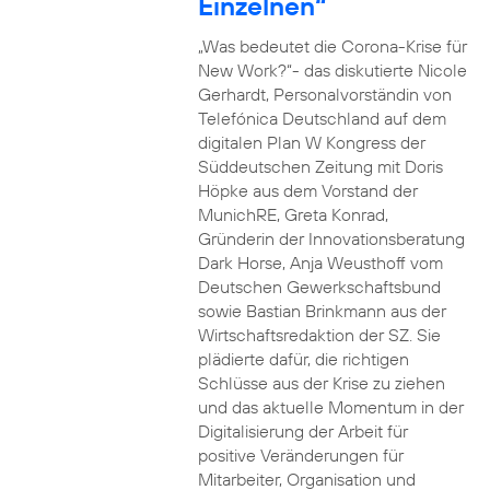
Einzelnen“
„Was bedeutet die Corona-Krise für
New Work?“- das diskutierte Nicole
Gerhardt, Personalvorständin von
Telefónica Deutschland auf dem
digitalen Plan W Kongress der
Süddeutschen Zeitung mit Doris
Höpke aus dem Vorstand der
MunichRE, Greta Konrad,
Gründerin der Innovationsberatung
Dark Horse, Anja Weusthoff vom
Deutschen Gewerkschaftsbund
sowie Bastian Brinkmann aus der
Wirtschaftsredaktion der SZ. Sie
plädierte dafür, die richtigen
Schlüsse aus der Krise zu ziehen
und das aktuelle Momentum in der
Digitalisierung der Arbeit für
positive Veränderungen für
Mitarbeiter, Organisation und