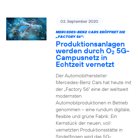
02. September 2020
MERCEDES-BENZ CARS ERÖFFNET DIE
„FACTORY 56“:
Produktionsanlagen
werden durch O
5G-
2
Campusnetz in
Echtzeit vernetzt
Der Automobilhersteller
Mercedes-Benz Cars hat heute mit
der „Factory 56“ eine der weltweit
modernsten
Automobilproduktionen in Betrieb
genommen – eine rundum digitale,
flexible und grüne Fabrik. Ein
Kernstück der neuen, voll
vernetzten Produktionsstätte in
Sindelfingen wird das 5G-