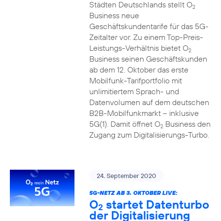
Städten Deutschlands stellt O
2
Business neue
Geschäftskundentarife für das 5G-
Zeitalter vor. Zu einem Top-Preis-
Leistungs-Verhältnis bietet O
2
Business seinen Geschäftskunden
ab dem 12. Oktober das erste
Mobilfunk-Tarifportfolio mit
unlimitiertem Sprach- und
Datenvolumen auf dem deutschen
B2B-Mobilfunkmarkt – inklusive
5G(1). Damit öffnet O
Business den
2
Zugang zum Digitalisierungs-Turbo.
24. September 2020
5G-NETZ AB 3. OKTOBER LIVE:
O
startet Datenturbo
2
der Digitalisierung