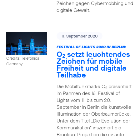
Zeichen gegen Cybermobbing und
digitale Gewalt.
11. September 2020
FESTIVAL OF LIGHTS 2020 IN BERLIN:
O
setzt leuchtendes
2
Credits: Telefónica
Zeichen für mobile
Germany
Freiheit und digitale
Teilhabe
Die Mobilfunkmarke O
präsentiert
2
im Rahmen des 16. Festival of
Lights vom 11. bis zum 20.
September in Berlin die kunstvolle
Illumination der Oberbaumbrücke.
Unter dem Titel „Die Evolution der
Kommunikation“ inszeniert die
Brücken-Projektion die rasante