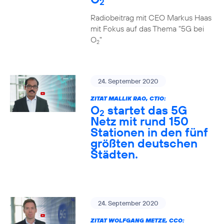
2
Radiobeitrag mit CEO Markus Haas
mit Fokus auf das Thema "5G bei
O
"
2
24. September 2020
ZITAT MALLIK RAO, CTIO:
O
startet das 5G
2
Netz mit rund 150
Stationen in den fünf
größten deutschen
Städten.
24. September 2020
ZITAT WOLFGANG METZE, CCO: