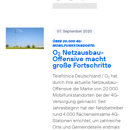
07. September 2020
ÜBER 20.000 4G-
MOBILFUNKSTANDORTE:
O
Netzausbau-
2
Offensive macht
große Fortschritte
Telefónica Deutschland / O
hat
2
durch ihre aktuelle Netzausbau-
Offensive die Marke von 20.000
Mobilfunkstandorten bei der 4G-
Versorgung geknackt. Seit
Jahresbeginn hat der Netzbetreiber
rund 4.000 flächenwirksame 4G-
Stationen errichtet, um zahlreiche
Orte und Gemeindeteile erstmals