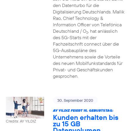
den Datenturbo für die
Digitalisierung Deutschlands. Mallik
Rao, Chief Technology &
Information Officer von Telefónica
Deutschland / O
, hat anlässlich
2
des 5G-Starts mit der
Fachzeitschrift connect über die
5G-Ausbaupläne des
Unternehmens sowie die Vorteile
des neuen Mobilfunkstandards für
Privat- und Geschäftskunden
gesprochen.
30. September 2020
AY YILDIZ FEIERT 15. GEBURTSTAG:
Kunden erhalten bis
Credits: AY YILDIZ
zu 15 GB
Datenvolumen