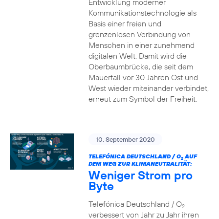
Entwicklung moderner
Kommunikationstechnologie als
Basis einer freien und
grenzenlosen Verbindung von
Menschen in einer zunehmend
digitalen Welt. Damit wird die
Oberbaumbrücke, die seit dem
Mauerfall vor 30 Jahren Ost und
West wieder miteinander verbindet,
erneut zum Symbol der Freiheit.
10. September 2020
TELEFÓNICA DEUTSCHLAND / O
AUF
2
DEM WEG ZUR KLIMANEUTRALITÄT:
Weniger Strom pro
Byte
Telefónica Deutschland / O
2
verbessert von Jahr zu Jahr ihren