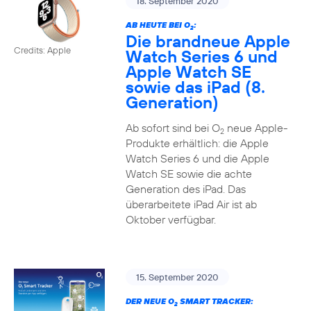
18. September 2020
AB HEUTE BEI O
:
2
Die brandneue Apple
Credits: Apple
Watch Series 6 und
Apple Watch SE
sowie das iPad (8.
Generation)
Ab sofort sind bei O
neue Apple-
2
Produkte erhältlich: die Apple
Watch Series 6 und die Apple
Watch SE sowie die achte
Generation des iPad. Das
überarbeitete iPad Air ist ab
Oktober verfügbar.
15. September 2020
DER NEUE O
SMART TRACKER:
2