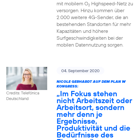
mit mobilem O
Highspeed-Netz zu
2
versorgen. Hinzu kommen über
2.000 weitere 4G-Sender, die an
bestehenden Standorten für mehr
Kapazitäten und höhere
Surfgeschwindigkeiten bei der
mobilen Datennutzung sorgen.
04. September 2020
NICOLE GERHARDT AUF DEM PLAN W
KONGRESS:
„Im Fokus stehen
Credits: Telefónica
nicht Arbeitszeit oder
Deutschland
Arbeitsort, sondern
mehr denn je
Ergebnisse,
Produktivität und die
Bedürfnisse des