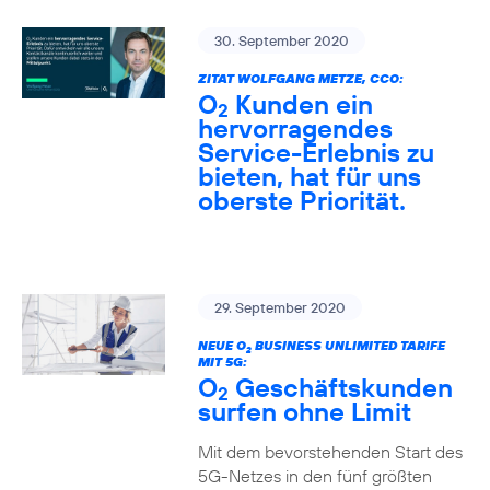
30. September 2020
ZITAT WOLFGANG METZE, CCO:
O
Kunden ein
2
hervorragendes
Service-Erlebnis zu
bieten, hat für uns
oberste Priorität.
29. September 2020
NEUE O
BUSINESS UNLIMITED TARIFE
2
MIT 5G:
O
Geschäftskunden
2
surfen ohne Limit
Mit dem bevorstehenden Start des
5G-Netzes in den fünf größten