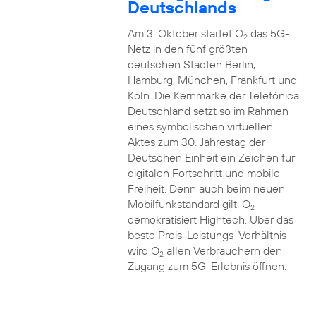
Deutschlands
Am 3. Oktober startet O
das 5G-
2
Netz in den fünf größten
deutschen Städten Berlin,
Hamburg, München, Frankfurt und
Köln. Die Kernmarke der Telefónica
Deutschland setzt so im Rahmen
eines symbolischen virtuellen
Aktes zum 30. Jahrestag der
Deutschen Einheit ein Zeichen für
digitalen Fortschritt und mobile
Freiheit. Denn auch beim neuen
Mobilfunkstandard gilt: O
2
demokratisiert Hightech. Über das
beste Preis-Leistungs-Verhältnis
wird O
allen Verbrauchern den
2
Zugang zum 5G-Erlebnis öffnen.