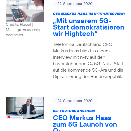
24. September 2020
CEO MARKUS HAAS IM N-TV-INTERVIEW:
„Mit unserem 5G-
Credits: Placeit
|
Start demokratisieren
Montage, Ausschnitt
wir Hightech“
bearbeitet
Telefónica Deutschland CEO
Markus Haas blickt in einem
Interview mit n-tv auf den
bevorstehenden O
5G-Netz-Start,
2
auf die kommende 5G-Ära und die
Digitalisierung der Bundesrepublik.
24. September 2020
BEI YOUTUBE ANSEHEN:
CEO Markus Haas
zum 5G Launch von
O