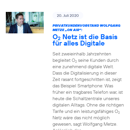
20. Juli 2020
PRIVATKUNDENVORSTAND WOLFGANG
METZE „ON AIR“:
O
Netz ist die Basis
2
für alles Digitale
Seit zweieinhalb Jahrzehnten
begleitet O
seine Kunden durch
2
eine zunehmend digitale Welt.
Dass die Digitalisierung in dieser
Zeit rasant fortgeschritten ist, zeigt
das Beispiel Smartphone: Was
früher ein tragbares Telefon war, ist
heute die Schaltzentrale unseres
digitalen Alltags. Ohne die richtigen
Tarife und ein leistungsfähiges O
2
Netz wäre das nicht möglich
gewesen, sagt Wolfgang Metze.