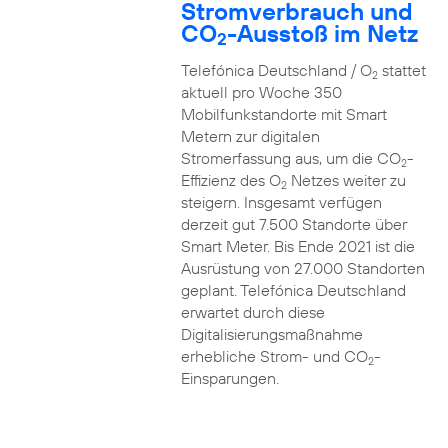
Stromverbrauch und
CO
-Ausstoß im Netz
2
Telefónica Deutschland / O
stattet
2
aktuell pro Woche 350
Mobilfunkstandorte mit Smart
Metern zur digitalen
Stromerfassung aus, um die CO
-
2
Effizienz des O
Netzes weiter zu
2
steigern. Insgesamt verfügen
derzeit gut 7.500 Standorte über
Smart Meter. Bis Ende 2021 ist die
Ausrüstung von 27.000 Standorten
geplant. Telefónica Deutschland
erwartet durch diese
Digitalisierungsmaßnahme
erhebliche Strom- und CO
-
2
Einsparungen.