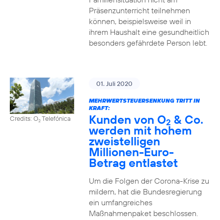
Präsenzunterricht teilnehmen
können, beispielsweise weil in
ihrem Haushalt eine gesundheitlich
besonders gefährdete Person lebt.
01. Juli 2020
MEHRWERTSTEUERSENKUNG TRITT IN
KRAFT:
Kunden von O
& Co.
Credits: O
Telefónica
2
2
werden mit hohem
zweistelligen
Millionen-Euro-
Betrag entlastet
Um die Folgen der Corona-Krise zu
mildern, hat die Bundesregierung
ein umfangreiches
Maßnahmenpaket beschlossen.