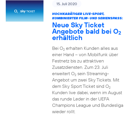
15. Juli 2020
HOCHKARÄTIGER LIVE-SPORT,
KOMBINIERTER FILM- UND SERIENSPASS:
Neue Sky Ticket
Angebote bald bei O
2
erhältlich
Bei O
erhalten Kunden alles aus
2
einer Hand – von Mobilfunk über
Festnetz bis zu attraktiven
Zusatzdiensten. Zum 23. Juli
erweitert O
sein Streaming-
2
Angebot um zwei Sky Tickets. Mit
dem Sky Sport Ticket sind O
2
Kunden live dabei, wenn im August
das runde Leder in der UEFA
Champions League und Bundesliga
wieder rollt.