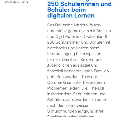
250 Schülerinnen und
Motortion Films
Schüler beim
digitalen Lernen
Das Deutsche Kinderhilfswerk
unterstützt gemeinsam mit Amazon
und O
(Telefónica Deutschland)
2
250 Schülerinnen und Schüler mit
Notebooks und kostenlosem
Internetzugang beim digitalen
Lernen. Damit soll Kindern und
Jugendlichen aus sozial und
finanziell benachteiligten Familien
geholfen werden, die in der
Corona-Krise unter besonderen
Problemen leiden. Die Hilfe soll
insbesondere Schülerinnen und
Schülern zuteilwerden, die auch
nach den schrittweisen
Schulöffnungen aufgrund ihrer
Familiensituation nicht am