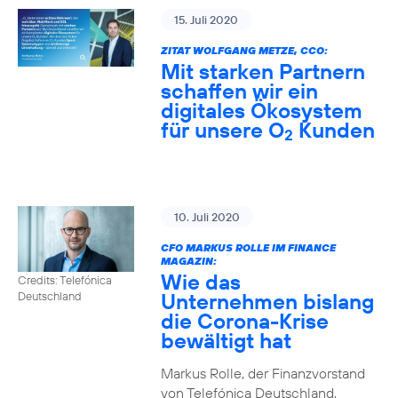
15. Juli 2020
ZITAT WOLFGANG METZE, CCO:
Mit starken Partnern
schaffen wir ein
digitales Ökosystem
für unsere O
Kunden
2
10. Juli 2020
CFO MARKUS ROLLE IM FINANCE
MAGAZIN:
Wie das
Credits: Telefónica
Unternehmen bislang
Deutschland
die Corona-Krise
bewältigt hat
Markus Rolle, der Finanzvorstand
von Telefónica Deutschland,