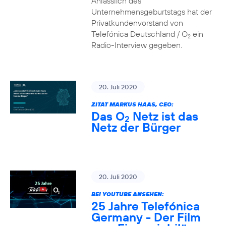
Anlässlich des
Unternehmensgeburtstags hat der
Privatkundenvorstand von
Telefónica Deutschland / O
ein
2
Radio-Interview gegeben.
20. Juli 2020
ZITAT MARKUS HAAS, CEO:
Das O
Netz ist das
2
Netz der Bürger
20. Juli 2020
BEI YOUTUBE ANSEHEN:
25 Jahre Telefónica
Germany - Der Film