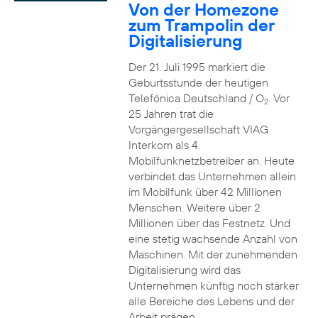
Von der Homezone
zum Trampolin der
Digitalisierung
Der 21. Juli 1995 markiert die
Geburtsstunde der heutigen
Telefónica Deutschland / O
. Vor
2
25 Jahren trat die
Vorgängergesellschaft VIAG
Interkom als 4.
Mobilfunknetzbetreiber an. Heute
verbindet das Unternehmen allein
im Mobilfunk über 42 Millionen
Menschen. Weitere über 2
Millionen über das Festnetz. Und
eine stetig wachsende Anzahl von
Maschinen. Mit der zunehmenden
Digitalisierung wird das
Unternehmen künftig noch stärker
alle Bereiche des Lebens und der
Arbeit prägen.