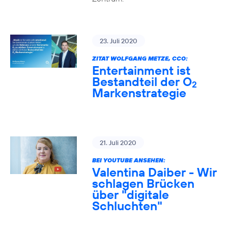
23. Juli 2020
ZITAT WOLFGANG METZE, CCO:
Entertainment ist
Bestandteil der O
2
Markenstrategie
21. Juli 2020
BEI YOUTUBE ANSEHEN:
Valentina Daiber - Wir
schlagen Brücken
über "digitale
Schluchten"