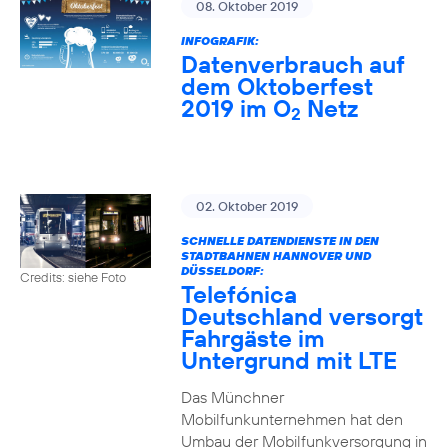
08. Oktober 2019
INFOGRAFIK:
Datenverbrauch auf
dem Oktoberfest
2019 im O
Netz
2
02. Oktober 2019
SCHNELLE DATENDIENSTE IN DEN
STADTBAHNEN HANNOVER UND
DÜSSELDORF:
Credits: siehe Foto
Telefónica
Deutschland versorgt
Fahrgäste im
Untergrund mit LTE
Das Münchner
Mobilfunkunternehmen hat den
Umbau der Mobilfunkversorgung in