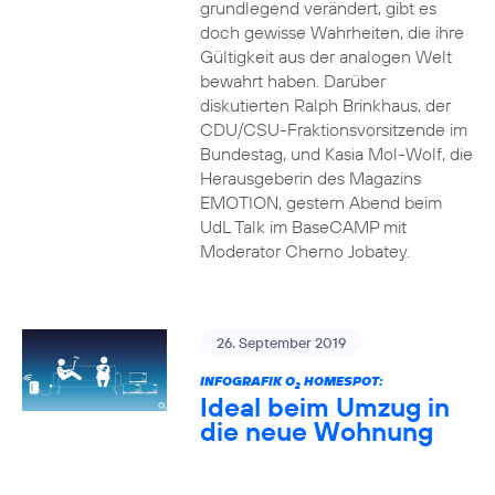
grundlegend verändert, gibt es
doch gewisse Wahrheiten, die ihre
Gültigkeit aus der analogen Welt
bewahrt haben. Darüber
diskutierten Ralph Brinkhaus, der
CDU/CSU-Fraktionsvorsitzende im
Bundestag, und Kasia Mol-Wolf, die
Herausgeberin des Magazins
EMOTION, gestern Abend beim
UdL Talk im BaseCAMP mit
Moderator Cherno Jobatey.
26. September 2019
INFOGRAFIK O
HOMESPOT:
2
Ideal beim Umzug in
die neue Wohnung