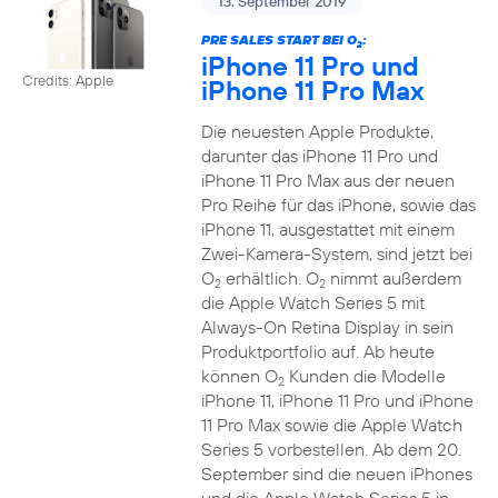
13. September 2019
PRE SALES START BEI O
:
2
iPhone 11 Pro und
Credits: Apple
iPhone 11 Pro Max
Die neuesten Apple Produkte,
darunter das iPhone 11 Pro und
iPhone 11 Pro Max aus der neuen
Pro Reihe für das iPhone, sowie das
iPhone 11, ausgestattet mit einem
Zwei-Kamera-System, sind jetzt bei
O
erhältlich. O
nimmt außerdem
2
2
die Apple Watch Series 5 mit
Always-On Retina Display in sein
Produktportfolio auf. Ab heute
können O
Kunden die Modelle
2
iPhone 11, iPhone 11 Pro und iPhone
11 Pro Max sowie die Apple Watch
Series 5 vorbestellen. Ab dem 20.
September sind die neuen iPhones