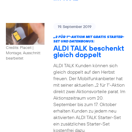
19. September 2019
„2 FÜR 1“-AKTION MIT GRATIS STARTER-
SET UND DATENBONUS:
ALDI TALK beschenkt
Credits: Placeit
|
gleich doppelt
Montage, Ausschnitt
bearbeitet
ALDI TALK Kunden können sich
gleich doppelt auf den Herbst
freuen. Der Mobilfunkanbieter hat
mit seiner aktuellen „2 für 1“-Aktion
direkt zwei Aktionsvorteile parat. Im
Aktionszeitraum vom 20.
September bis zum 17. Oktober
erhalten Kunden zu jedem neu
aktivierten ALDI TALK Starter-Set
ein zusätzliches Starter-Set
kostenfrei dazu.