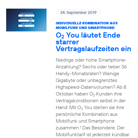
24. September 2019
INDIVIDUELLE KOMBINATION AUS
MOBILFUNK UND SMARTPHONE:
O
You läutet Ende
2
starrer
Vertragslaufzeiten ein
Niedrige oder hohe Smartphone-
Anzahlung? Sechs oder lieber 36
Handy-Monatsraten? Wenige
Gigabyte oder unbegrenztes
Highspeed-Datenvolumen? Ab 8.
Oktober haben O
Kunden ihre
2
Vertragskonditionen selbst in der
Hand: Mit O
You stellen sie ihre
2
persönliche Kombination aus
Mobilfunk und Smartphone
zusammen.
Das Besondere: Der
1
Mobilfunktarif ist jederzeit kündbar.