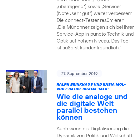
„überragend“) sowie „Service“
(Note „sehr gut“) weiter verbessern.
Die connect-Tester resümieren:
„Die Münchner zeigen sich bei ihrer
Service-App in puncto Technik und
Optik auf hohem Niveau: Das Tool
ist äußerst kundenfreundlich.“
27. September 2019
RALPH BRINKHAUS UND KASIA MOL-
WOLF IM UDL DIGITAL TALK:
Wie die analoge und
die digitale Welt
parallel bestehen
können
Auch wenn die Digitalisierung die
Dynamik von Politik und Wirtschaft