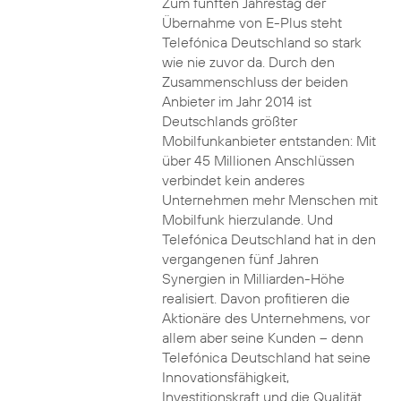
Zum fünften Jahrestag der
Übernahme von E-Plus steht
Telefónica Deutschland so stark
wie nie zuvor da. Durch den
Zusammenschluss der beiden
Anbieter im Jahr 2014 ist
Deutschlands größter
Mobilfunkanbieter entstanden: Mit
über 45 Millionen Anschlüssen
verbindet kein anderes
Unternehmen mehr Menschen mit
Mobilfunk hierzulande. Und
Telefónica Deutschland hat in den
vergangenen fünf Jahren
Synergien in Milliarden-Höhe
realisiert. Davon profitieren die
Aktionäre des Unternehmens, vor
allem aber seine Kunden – denn
Telefónica Deutschland hat seine
Innovationsfähigkeit,
Investitionskraft und die Qualität