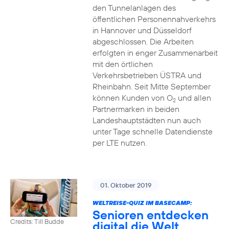
den Tunnelanlagen des
öffentlichen Personennahverkehrs
in Hannover und Düsseldorf
abgeschlossen. Die Arbeiten
erfolgten in enger Zusammenarbeit
mit den örtlichen
Verkehrsbetrieben ÜSTRA und
Rheinbahn. Seit Mitte September
können Kunden von O
und allen
2
Partnermarken in beiden
Landeshauptstädten nun auch
unter Tage schnelle Datendienste
per LTE nutzen.
01. Oktober 2019
WELTREISE-QUIZ IM BASECAMP:
Senioren entdecken
Credits: Till Budde
digital die Welt