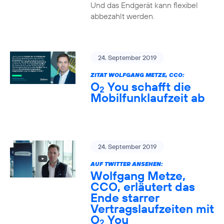
Und das Endgerät kann flexibel
abbezahlt werden.
24. September 2019
ZITAT WOLFGANG METZE, CCO:
O
You schafft die
2
Mobilfunklaufzeit ab
24. September 2019
AUF TWITTER ANSEHEN:
Wolfgang Metze,
CCO, erläutert das
Ende starrer
Vertragslaufzeiten mit
O
You
2