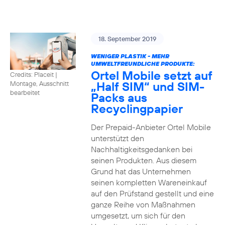
18. September 2019
WENIGER PLASTIK - MEHR
UMWELTFREUNDLICHE PRODUKTE:
Ortel Mobile setzt auf
Credits: Placeit
|
„Half SIM“ und SIM-
Montage, Ausschnitt
bearbeitet
Packs aus
Recyclingpapier
Der Prepaid-Anbieter Ortel Mobile
unterstützt den
Nachhaltigkeitsgedanken bei
seinen Produkten. Aus diesem
Grund hat das Unternehmen
seinen kompletten Wareneinkauf
auf den Prüfstand gestellt und eine
ganze Reihe von Maßnahmen
umgesetzt, um sich für den