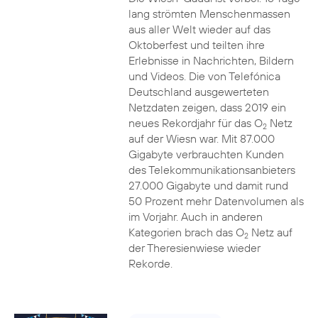
lang strömten Menschenmassen
aus aller Welt wieder auf das
Oktoberfest und teilten ihre
Erlebnisse in Nachrichten, Bildern
und Videos. Die von Telefónica
Deutschland ausgewerteten
Netzdaten zeigen, dass 2019 ein
neues Rekordjahr für das O
Netz
2
auf der Wiesn war. Mit 87.000
Gigabyte verbrauchten Kunden
des Telekommunikationsanbieters
27.000 Gigabyte und damit rund
50 Prozent mehr Datenvolumen als
im Vorjahr. Auch in anderen
Kategorien brach das O
Netz auf
2
der Theresienwiese wieder
Rekorde.