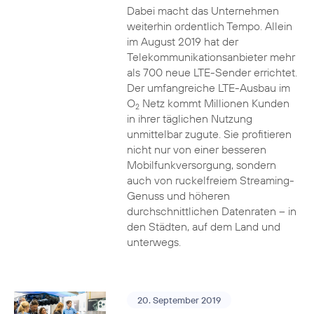
Dabei macht das Unternehmen
weiterhin ordentlich Tempo. Allein
im August 2019 hat der
Telekommunikationsanbieter mehr
als 700 neue LTE-Sender errichtet.
Der umfangreiche LTE-Ausbau im
O
Netz kommt Millionen Kunden
2
in ihrer täglichen Nutzung
unmittelbar zugute. Sie profitieren
nicht nur von einer besseren
Mobilfunkversorgung, sondern
auch von ruckelfreiem Streaming-
Genuss und höheren
durchschnittlichen Datenraten – in
den Städten, auf dem Land und
unterwegs.
20. September 2019