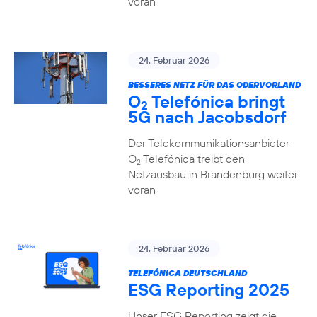
voran
24. Februar 2026
BESSERES NETZ FÜR DAS ODERVORLAND
O
Telefónica bringt
2
5G nach Jacobsdorf
Der Telekommunikationsanbieter
O
Telefónica treibt den
2
Netzausbau in Brandenburg weiter
voran
24. Februar 2026
TELEFÓNICA DEUTSCHLAND
ESG Reporting 2025
Unser ESG Reporting zeigt die