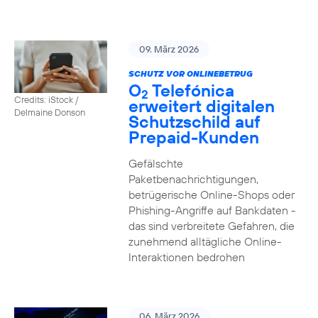
09. März 2026
SCHUTZ VOR ONLINEBETRUG
O
Telefónica
2
Credits: iStock /
erweitert digitalen
Delmaine Donson
Schutzschild auf
Prepaid-Kunden
Gefälschte
Paketbenachrichtigungen,
betrügerische Online-Shops oder
Phishing-Angriffe auf Bankdaten -
das sind verbreitete Gefahren, die
zunehmend alltägliche Online-
Interaktionen bedrohen
06. März 2026