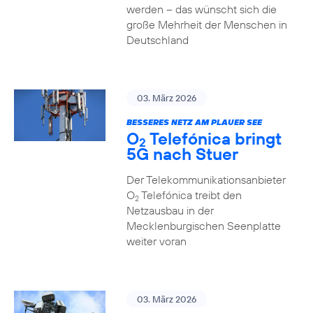
werden – das wünscht sich die
große Mehrheit der Menschen in
Deutschland
03. März 2026
BESSERES NETZ AM PLAUER SEE
O
Telefónica bringt
2
5G nach Stuer
Der Telekommunikationsanbieter
O
Telefónica treibt den
2
Netzausbau in der
Mecklenburgischen Seenplatte
weiter voran
03. März 2026