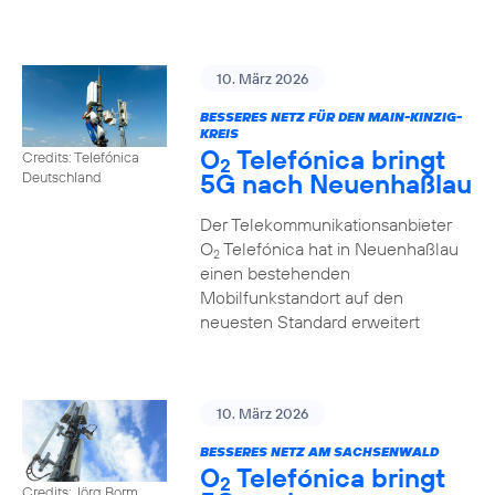
10. März 2026
BESSERES NETZ FÜR DEN MAIN-KINZIG-
KREIS
O
Telefónica bringt
Credits: Telefónica
2
5G nach Neuenhaßlau
Deutschland
Der Telekommunikationsanbieter
O
Telefónica hat in Neuenhaßlau
2
einen bestehenden
Mobilfunkstandort auf den
neuesten Standard erweitert
10. März 2026
BESSERES NETZ AM SACHSENWALD
O
Telefónica bringt
2
Credits: Jörg Borm