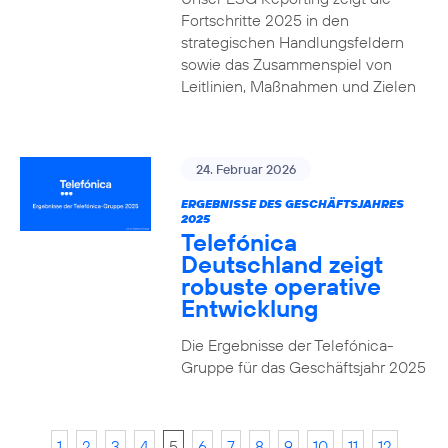
Fortschritte 2025 in den
strategischen Handlungsfeldern
sowie das Zusammenspiel von
Leitlinien, Maßnahmen und Zielen
24. Februar 2026
ERGEBNISSE DES GESCHÄFTSJAHRES
2025
Telefónica
Deutschland zeigt
robuste operative
Entwicklung
Die Ergebnisse der Telefónica-
Gruppe für das Geschäftsjahr 2025
1
2
3
4
5
6
7
8
9
10
11
12