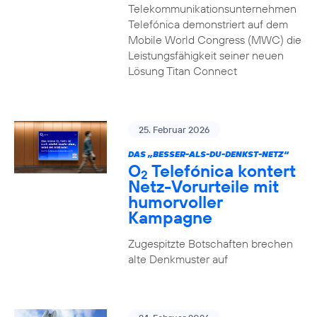
Telekommunikationsunternehmen
Telefónica demonstriert auf dem
Mobile World Congress (MWC) die
Leistungsfähigkeit seiner neuen
Lösung Titan Connect
25. Februar 2026
DAS „BESSER-ALS-DU-DENKST-NETZ“
O
Telefónica kontert
2
Netz-Vorurteile mit
humorvoller
Kampagne
Zugespitzte Botschaften brechen
alte Denkmuster auf