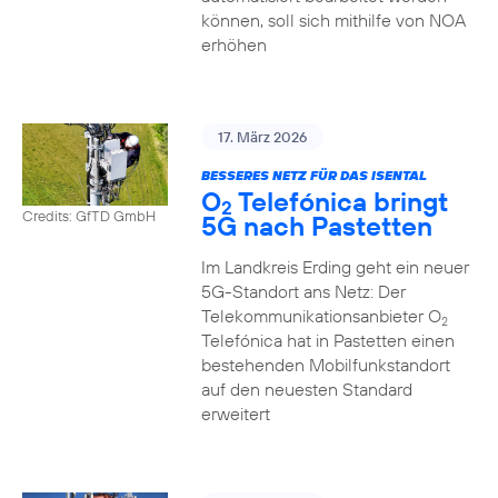
können, soll sich mithilfe von NOA
erhöhen
17. März 2026
BESSERES NETZ FÜR DAS ISENTAL
O
Telefónica bringt
2
Credits: GfTD GmbH
5G nach Pastetten
Im Landkreis Erding geht ein neuer
5G-Standort ans Netz: Der
Telekommunikationsanbieter O
2
Telefónica hat in Pastetten einen
bestehenden Mobilfunkstandort
auf den neuesten Standard
erweitert