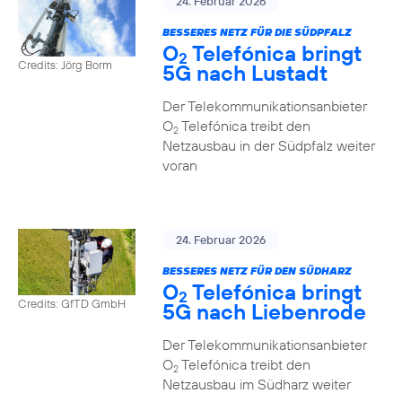
24. Februar 2026
BESSERES NETZ FÜR DIE SÜDPFALZ
O
Telefónica bringt
2
Credits: Jörg Borm
5G nach Lustadt
Der Telekommunikationsanbieter
O
Telefónica treibt den
2
Netzausbau in der Südpfalz weiter
voran
24. Februar 2026
BESSERES NETZ FÜR DEN SÜDHARZ
O
Telefónica bringt
2
Credits: GfTD GmbH
5G nach Liebenrode
Der Telekommunikationsanbieter
O
Telefónica treibt den
2
Netzausbau im Südharz weiter