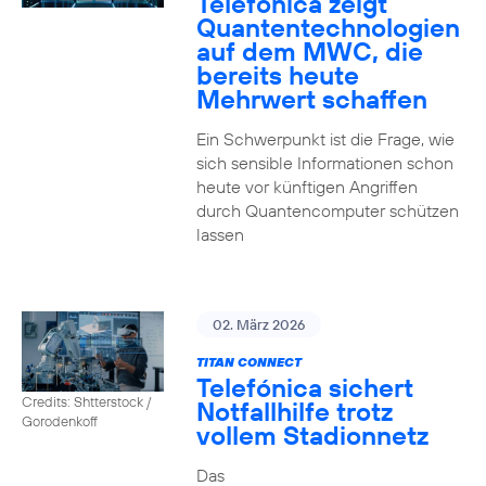
Telefónica zeigt
Quanten­technologien
auf dem MWC, die
bereits heute
Mehrwert schaffen
Ein Schwerpunkt ist die Frage, wie
sich sensible Informationen schon
heute vor künftigen Angriffen
durch Quantencomputer schützen
lassen
02. März 2026
TITAN CONNECT
Telefónica sichert
Credits: Shtterstock /
Notfallhilfe trotz
Gorodenkoff
vollem Stadionnetz
Das