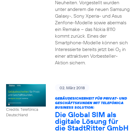
Neuheiten. Vorgestellt wurden
unter anderem die neuen Samsung
Galaxy-, Sony Xperia- und Asus
Zenfone-Modelle sowie abermals
ein Remake – das Nokia 8110
kommt zurück. Eines der
Smartphone-Modelle können sich
Interessierte bereits jetzt bei O
in
2
einer attraktiven Vorbesteller-
Aktion sichern.
02. März 2018
GEBÄUDESICHERHEIT FÜR PRIVAT- UND
GESCHÄFTSKUNDEN MIT TELEFÓNICA
BUSINESS SOLUTION:
Credits: Telefónica
Die Global SIM als
Deutschland
digitale Lösung für
die StadtRitter GmbH