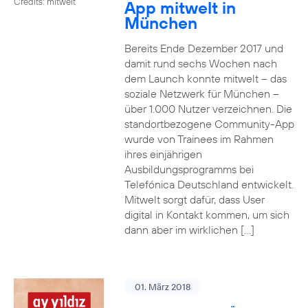
Credits: mitwelt
App mitwelt in
München
Bereits Ende Dezember 2017 und
damit rund sechs Wochen nach
dem Launch konnte mitwelt – das
soziale Netzwerk für München –
über 1.000 Nutzer verzeichnen. Die
standortbezogene Community-App
wurde von Trainees im Rahmen
ihres einjährigen
Ausbildungsprogramms bei
Telefónica Deutschland entwickelt.
Mitwelt sorgt dafür, dass User
digital in Kontakt kommen, um sich
dann aber im wirklichen […]
01. März 2018