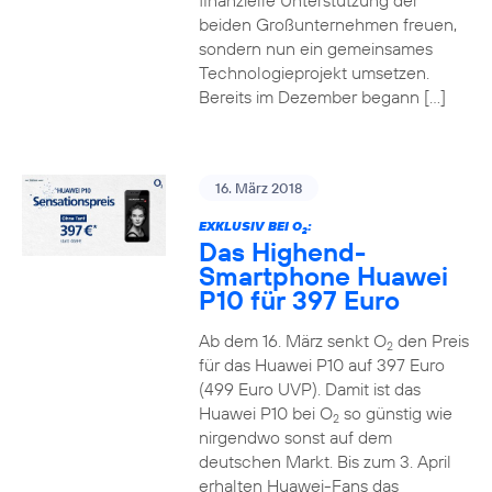
finanzielle Unterstützung der
beiden Großunternehmen freuen,
sondern nun ein gemeinsames
Technologieprojekt umsetzen.
Bereits im Dezember begann […]
16. März 2018
EXKLUSIV BEI O
:
2
Das Highend-
Smartphone Huawei
P10 für 397 Euro
Ab dem 16. März senkt O
den Preis
2
für das Huawei P10 auf 397 Euro
(499 Euro UVP). Damit ist das
Huawei P10 bei O
so günstig wie
2
nirgendwo sonst auf dem
deutschen Markt. Bis zum 3. April
erhalten Huawei-Fans das