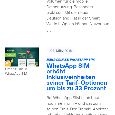
Volumen für die mobile
Datennutzung. Besonders
praktisch: Mit der neuen
Deutschland Flat in der Smart
World L-Option können Nutzer nun
[…]
08. März 2018
MEHR DRIN BEI WHATSAPP SIM:
WhatsApp SIM
Credits: Quelle
erhöht
WhatsApp SIM
Inklusiveinheiten
seiner Tarif-Optionen
um bis zu 33 Prozent
Bei WhatsApp SIM ist ab heute
noch mehr drin – und das zum
selben Preis. Der Prepaid-Anbieter
erhöht die Inklusiveinheiten seiner