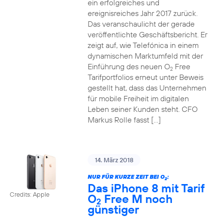
ein erfolgreiches und
ereignisreiches Jahr 2017 zurück.
Das veranschaulicht der gerade
veröffentlichte Geschäftsbericht. Er
zeigt auf, wie Telefónica in einem
dynamischen Marktumfeld mit der
Einführung des neuen O
Free
2
Tarifportfolios erneut unter Beweis
gestellt hat, dass das Unternehmen
für mobile Freiheit im digitalen
Leben seiner Kunden steht. CFO
Markus Rolle fasst […]
14. März 2018
NUR FÜR KURZE ZEIT BEI O
:
2
Das iPhone 8 mit Tarif
Credits: Apple
O
Free M noch
2
günstiger