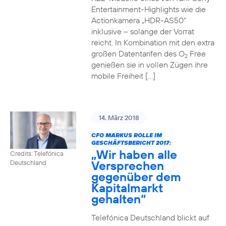
Entertainment-Highlights wie die
Actionkamera „HDR-AS50“
inklusive – solange der Vorrat
reicht. In Kombination mit den extra
großen Datentarifen des O
Free
2
genießen sie in vollen Zügen ihre
mobile Freiheit […]
14. März 2018
CFO MARKUS ROLLE IM
GESCHÄFTSBERICHT 2017:
„Wir haben alle
Credits: Telefónica
Versprechen
Deutschland
gegenüber dem
Kapitalmarkt
gehalten“
Telefónica Deutschland blickt auf