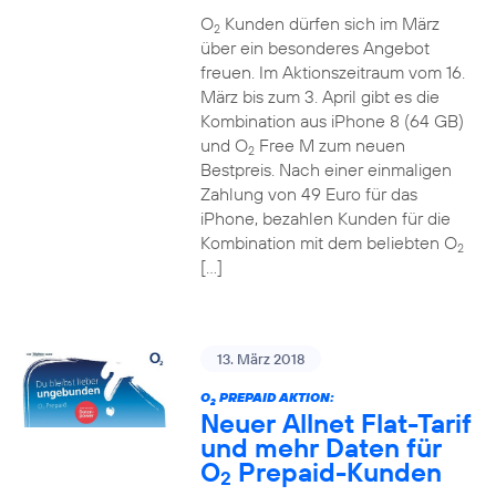
O
Kunden dürfen sich im März
2
über ein besonderes Angebot
freuen. Im Aktionszeitraum vom 16.
März bis zum 3. April gibt es die
Kombination aus iPhone 8 (64 GB)
und O
Free M zum neuen
2
Bestpreis. Nach einer einmaligen
Zahlung von 49 Euro für das
iPhone, bezahlen Kunden für die
Kombination mit dem beliebten O
2
[…]
13. März 2018
O
PREPAID AKTION:
2
Neuer Allnet Flat-Tarif
und mehr Daten für
O
Prepaid-Kunden
2