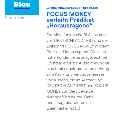
„HOHE KUNDENTREUE“ BEI BLAU:
FOCUS MONEY
Credits: Blau
verleiht Prädikat
„Herausragend“
Die Mobilfunkmarke BLAU wurde
von DEUTSCHLAND TEST und der
Zeitschrift FOCUS MONEY mit dem
Prädikat „Herausragend“ für seine
hohe Kundentreue ausgezeichnet.
Grundlage für die Auszeichnung ist
eine breit angelegte Untersuchung
zum Kauf- und Vertragsinteresse
von Kunden, die im Auftrag von
DEUTSCHLAND TEST und FOCUS
MONEY von ServiceValue
durchgeführt wurde. Dabei
überzeugt die Telefónica
Eigenmarke mit […]