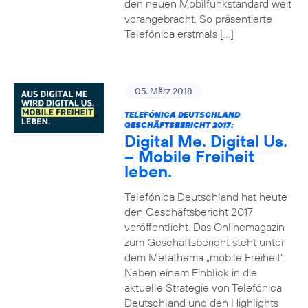
den neuen Mobilfunkstandard weit
vorangebracht. So präsentierte
Telefónica erstmals […]
05. März 2018
TELEFÓNICA DEUTSCHLAND
GESCHÄFTSBERICHT 2017:
Digital Me. Digital Us.
– Mobile Freiheit
leben.
Telefónica Deutschland hat heute
den Geschäftsbericht 2017
veröffentlicht. Das Onlinemagazin
zum Geschäftsbericht steht unter
dem Metathema „mobile Freiheit“.
Neben einem Einblick in die
aktuelle Strategie von Telefónica
Deutschland und den Highlights