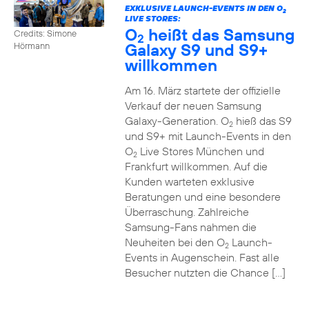
EXKLUSIVE LAUNCH-EVENTS IN DEN O
2
LIVE STORES:
O
heißt das Samsung
Credits: Simone
2
Galaxy S9 und S9+
Hörmann
willkommen
Am 16. März startete der offizielle
Verkauf der neuen Samsung
Galaxy-Generation. O
hieß das S9
2
und S9+ mit Launch-Events in den
O
Live Stores München und
2
Frankfurt willkommen. Auf die
Kunden warteten exklusive
Beratungen und eine besondere
Überraschung. Zahlreiche
Samsung-Fans nahmen die
Neuheiten bei den O
Launch-
2
Events in Augenschein. Fast alle
Besucher nutzten die Chance […]