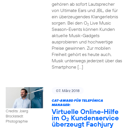
gehören ab sofort Lautsprecher
von Ultimate Ears und JBL, die für
ein überzeugendes Klangerlebnis
sorgen. Bei den O
Live Music
2
Season-Events können Kunden
aktuelle Musik-Gadgets
ausprobieren und hochwertige
Preise gewinnen. Zur mobilen
Freiheit gehört es heute auch,
Musik unterwegs jederzeit über das
Smartphone […]
07. März 2018
CAT-AWARD FÜR TELEFÓNICA
MANAGER:
Virtuelle Online-Hilfe
Credits: Joerg
im O
Kundenservice
Brockstedt
2
Photographie
überzeugt Fachjury