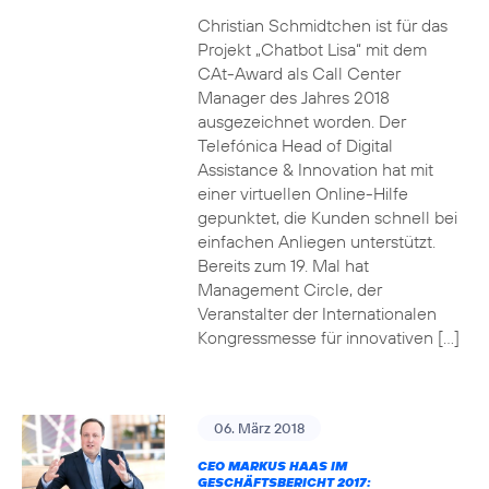
Christian Schmidtchen ist für das
Projekt „Chatbot Lisa“ mit dem
CAt-Award als Call Center
Manager des Jahres 2018
ausgezeichnet worden. Der
Telefónica Head of Digital
Assistance & Innovation hat mit
einer virtuellen Online-Hilfe
gepunktet, die Kunden schnell bei
einfachen Anliegen unterstützt.
Bereits zum 19. Mal hat
Management Circle, der
Veranstalter der Internationalen
Kongressmesse für innovativen […]
06. März 2018
CEO MARKUS HAAS IM
GESCHÄFTSBERICHT 2017: