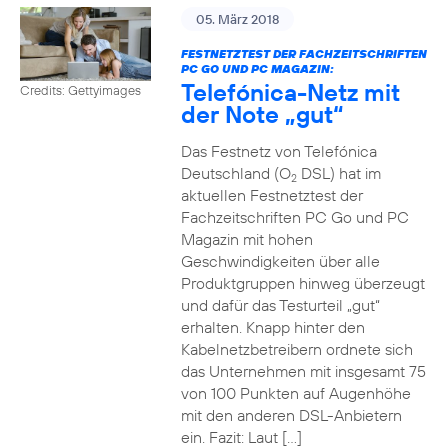
05. März 2018
FESTNETZTEST DER FACHZEITSCHRIFTEN
PC GO UND PC MAGAZIN:
Telefónica-Netz mit
Credits: Gettyimages
der Note „gut“
Das Festnetz von Telefónica
Deutschland (O
DSL) hat im
2
aktuellen Festnetztest der
Fachzeitschriften PC Go und PC
Magazin mit hohen
Geschwindigkeiten über alle
Produktgruppen hinweg überzeugt
und dafür das Testurteil „gut“
erhalten. Knapp hinter den
Kabelnetzbetreibern ordnete sich
das Unternehmen mit insgesamt 75
von 100 Punkten auf Augenhöhe
mit den anderen DSL-Anbietern
ein. Fazit: Laut […]