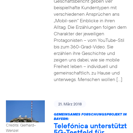
Geschäftsbericht geben vier
beispielhafte Kundentypen mit
verschiedenen Ansprüchen ans
„Mobil-sein“ Einblicke in ihren
Alltag. Die Erzählungen folgen dem
Charakter der jeweiligen
Protagonisten – vom YouTube-Stil
bis zum 360-Grad-Video. Sie
erzählen ihre Geschichte und
zeigen uns dabei, wie sie mobile
Freiheit leben – individuell und
gemeinschaftlich, zu Hause und
unterwegs. Menschen wollen […]
21. März 2018
GEMEINSAMES FORSCHUNGSPROJEKT IN
BAYERN:
Telefónica unterstützt
Credits: Gerhard-
5G-Testfeld für
Wenzel