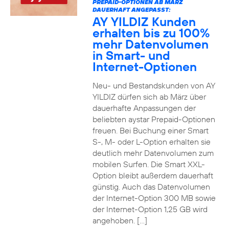
PREPAID-OPTIONEN AB MÄRZ
DAUERHAFT ANGEPASST:
AY YILDIZ Kunden
erhalten bis zu 100%
mehr Datenvolumen
in Smart- und
Internet-Optionen
Neu- und Bestandskunden von AY
YILDIZ dürfen sich ab März über
dauerhafte Anpassungen der
beliebten aystar Prepaid-Optionen
freuen. Bei Buchung einer Smart
S-, M- oder L-Option erhalten sie
deutlich mehr Datenvolumen zum
mobilen Surfen. Die Smart XXL-
Option bleibt außerdem dauerhaft
günstig. Auch das Datenvolumen
der Internet-Option 300 MB sowie
der Internet-Option 1,25 GB wird
angehoben. […]