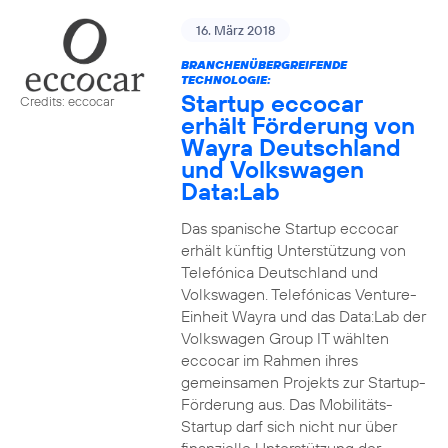
16. März 2018
BRANCHENÜBERGREIFENDE
TECHNOLOGIE:
Startup eccocar
Credits: eccocar
erhält Förderung von
Wayra Deutschland
und Volkswagen
Data:Lab
Das spanische Startup eccocar
erhält künftig Unterstützung von
Telefónica Deutschland und
Volkswagen. Telefónicas Venture-
Einheit Wayra und das Data:Lab der
Volkswagen Group IT wählten
eccocar im Rahmen ihres
gemeinsamen Projekts zur Startup-
Förderung aus. Das Mobilitäts-
Startup darf sich nicht nur über