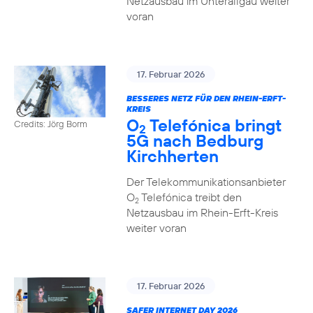
Netzausbau im Unterallgäu weiter
voran
17. Februar 2026
BESSERES NETZ FÜR DEN RHEIN-ERFT-
KREIS
O
Telefónica bringt
Credits: Jörg Borm
2
5G nach Bedburg
Kirchherten
Der Telekommunikationsanbieter
O
Telefónica treibt den
2
Netzausbau im Rhein-Erft-Kreis
weiter voran
17. Februar 2026
SAFER INTERNET DAY 2026