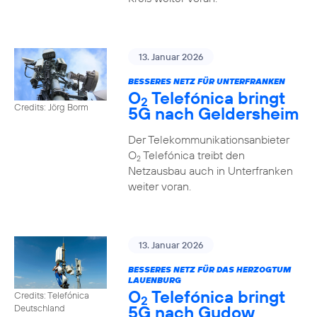
13. Januar 2026
BESSERES NETZ FÜR UNTERFRANKEN
O
Telefónica bringt
2
Credits: Jörg Borm
5G nach Geldersheim
Der Telekommunikationsanbieter
O
Telefónica treibt den
2
Netzausbau auch in Unterfranken
weiter voran.
13. Januar 2026
BESSERES NETZ FÜR DAS HERZOGTUM
LAUENBURG
O
Telefónica bringt
Credits: Telefónica
2
5G nach Gudow
Deutschland