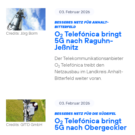
03. Februar 2026
BESSERES NETZ FÜR ANHALT-
BITTERFELD
O
Telefónica bringt
Credits: Jörg Borm
2
5G nach Raguhn-
Jeßnitz
Der Telekommunikationsanbieter
O
Telefónica treibt den
2
Netzausbau im Landkreis Anhalt-
Bitterfeld weiter voran.
03. Februar 2026
BESSERES NETZ FÜR DIE SÜDEIFEL
O
Telefónica bringt
2
Credits: GfTD GmbH
5G nach Obergeckler