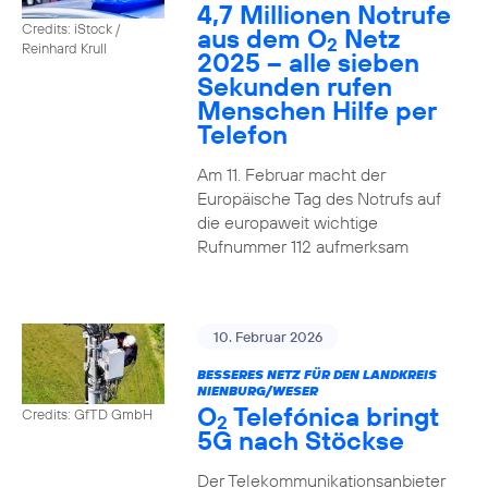
4,7 Millionen Notrufe
Credits: iStock /
aus dem O
Netz
2
Reinhard Krull
2025 – alle sieben
Sekunden rufen
Menschen Hilfe per
Telefon
Am 11. Februar macht der
Europäische Tag des Notrufs auf
die europaweit wichtige
Rufnummer 112 aufmerksam
10. Februar 2026
BESSERES NETZ FÜR DEN LANDKREIS
NIENBURG/WESER
O
Telefónica bringt
Credits: GfTD GmbH
2
5G nach Stöckse
Der Telekommunikationsanbieter