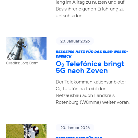
lang im Alltag zu nutzen und auf
Basis ihrer eigenen Erfahrung zu
entscheiden
20. Januar 2026
BESSERES NETZ FÜR DAS ELBE-WESER-
DREIECK
O
Telefónica bringt
Credits: Jörg Borm
2
5G nach Zeven
Der Telekommunikationsanbieter
O
Telefónica treibt den
2
Netzausbau auch Landkreis
Rotenburg (Wümme) weiter voran.
20. Januar 2026