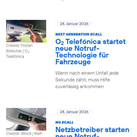
24. Januar 2026
NEXT GENERATION ECALL
O
Telefónica startet
2
Credits: Florian
neue Notruf-
Streicher / O
Technologie für
2
Telefónica
Fahrzeuge
Wenn nach einem Unfall jede
Sekunde zählt, muss Hilfe
zuverlässig ankommen
24. Januar 2026
NG ECALL
Netzbetreiber starten
Credits: iStock / Ralf-
neue Notruf-