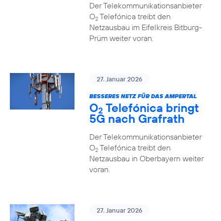
Der Telekommunikationsanbieter
O
Telefónica treibt den
2
Netzausbau im Eifelkreis Bitburg-
Prüm weiter voran.
27. Januar 2026
BESSERES NETZ FÜR DAS AMPERTAL
O
Telefónica bringt
2
5G nach Grafrath
Der Telekommunikationsanbieter
O
Telefónica treibt den
2
Netzausbau in Oberbayern weiter
voran.
27. Januar 2026