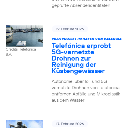
geprüfte Absenderidentitäten
19. Februar 2026
PILOTPROJEKT IM HAFEN VON VALENCIA
Telefónica erprobt
Credits: Telefónica
5G-vernetzte
S.A.
Drohnen zur
Reinigung der
Küstengewässer
Autonome, über IoT und 5G
vernetzte Drohnen von Telefónica
entfernen Abfälle und Mikroplastik
aus dem Wasser
17. Februar 2026