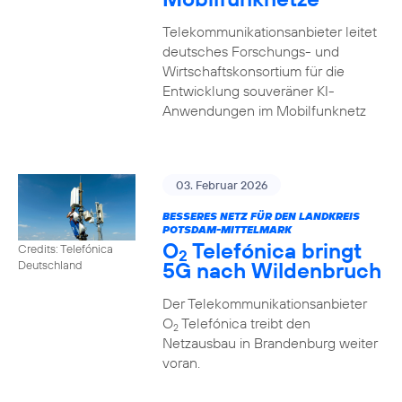
Telekommunikationsanbieter leitet
deutsches Forschungs- und
Wirtschaftskonsortium für die
Entwicklung souveräner KI-
Anwendungen im Mobilfunknetz
03. Februar 2026
BESSERES NETZ FÜR DEN LANDKREIS
POTSDAM-MITTELMARK
O
Telefónica bringt
Credits: Telefónica
2
5G nach Wildenbruch
Deutschland
Der Telekommunikationsanbieter
O
Telefónica treibt den
2
Netzausbau in Brandenburg weiter
voran.