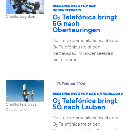
BESSERES NETZ FÜR DEN
BODENSEEKREIS
O
Telefónica bringt
Credits: Jörg Borm
2
5G nach
Oberteuringen
Der Telekommunikationsanbieter
O
Telefónica treibt den
2
Netzausbau im Bodenseekreis
weiter voran
17. Februar 2026
BESSERES NETZ FÜR DAS UNTERALLGÄU
O
Telefónica bringt
2
Credits: Telefónica
5G nach Lauben
Deutschland
Der Telekommunikationsanbieter
O
Telefónica treibt den
2