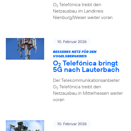
O
Telefónica treibt den
2
Netzausbau im Landkreis
Nienburg/Weser weiter voran
10. Februar 2026
BESSERES NETZ FÜR DEN
VOGELSBERGKREIS
O
Telefónica bringt
2
5G nach Lauterbach
Der Telekommunikationsanbieter
O
Telefónica treibt den
2
Netzausbau in Mittelhessen weiter
voran
10. Februar 2026