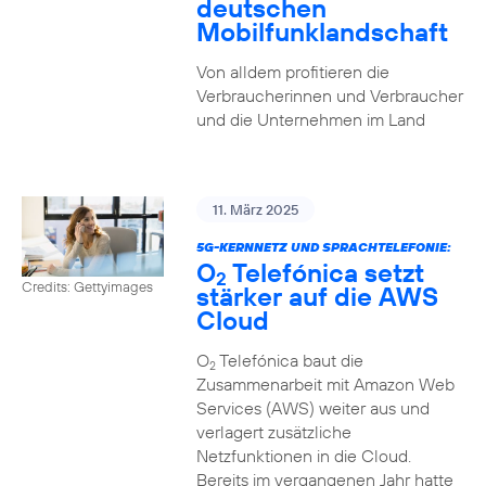
deutschen
Mobilfunklandschaft
Von alldem profitieren die
Verbraucherinnen und Verbraucher
und die Unternehmen im Land
11. März 2025
5G-KERNNETZ UND SPRACHTELEFONIE:
O
Telefónica setzt
2
Credits: Gettyimages
stärker auf die AWS
Cloud
O
Telefónica baut die
2
Zusammenarbeit mit Amazon Web
Services (AWS) weiter aus und
verlagert zusätzliche
Netzfunktionen in die Cloud.
Bereits im vergangenen Jahr hatte