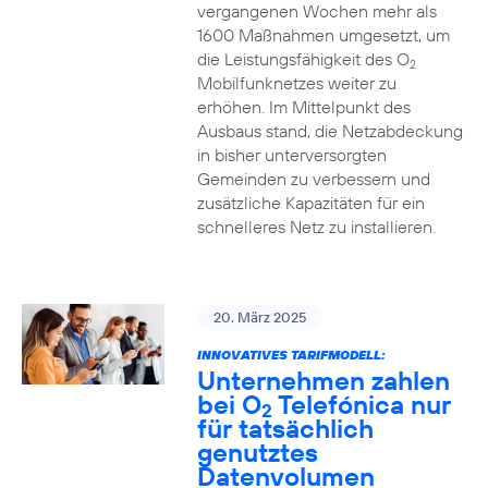
vergangenen Wochen mehr als
1600 Maßnahmen umgesetzt, um
die Leistungsfähigkeit des O
2
Mobilfunknetzes weiter zu
erhöhen. Im Mittelpunkt des
Ausbaus stand, die Netzabdeckung
in bisher unterversorgten
Gemeinden zu verbessern und
zusätzliche Kapazitäten für ein
schnelleres Netz zu installieren.
20. März 2025
INNOVATIVES TARIFMODELL:
Unternehmen zahlen
bei O
Telefónica nur
2
für tatsächlich
genutztes
Datenvolumen