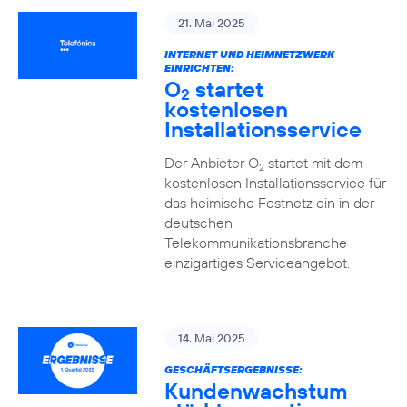
21. Mai 2025
INTERNET UND HEIMNETZWERK
EINRICHTEN:
O
startet
2
kostenlosen
Installationsservice
Der Anbieter O
startet mit dem
2
kostenlosen Installationsservice für
das heimische Festnetz ein in der
deutschen
Telekommunikationsbranche
einzigartiges Serviceangebot.
14. Mai 2025
GESCHÄFTSERGEBNISSE:
Kundenwachstum