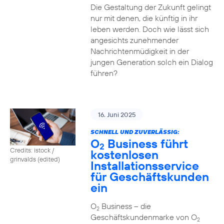
Die Gestaltung der Zukunft gelingt
nur mit denen, die künftig in ihr
leben werden. Doch wie lässt sich
angesichts zunehmender
Nachrichtenmüdigkeit in der
jungen Generation solch ein Dialog
führen?
16. Juni 2025
SCHNELL UND ZUVERLÄSSIG:
O
Business führt
2
Credits: istock /
kostenlosen
grinvalds (edited)
Installationsservice
für Geschäftskunden
ein
O
Business – die
2
Geschäftskundenmarke von O
2