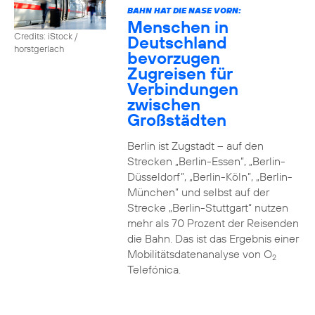
BAHN HAT DIE NASE VORN:
Menschen in
Credits: iStock /
Deutschland
horstgerlach
bevorzugen
Zugreisen für
Verbindungen
zwischen
Großstädten
Berlin ist Zugstadt – auf den
Strecken „Berlin-Essen”, „Berlin-
Düsseldorf”, „Berlin-Köln”, „Berlin-
München” und selbst auf der
Strecke „Berlin-Stuttgart“ nutzen
mehr als 70 Prozent der Reisenden
die Bahn. Das ist das Ergebnis einer
Mobilitätsdatenanalyse von O
2
Telefónica.