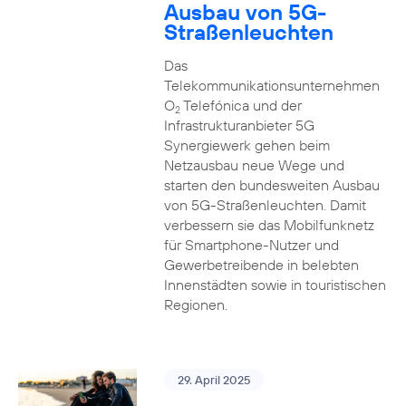
Ausbau von 5G-
Straßenleuchten
Das
Telekommunikationsunternehmen
O
Telefónica und der
2
Infrastrukturanbieter 5G
Synergiewerk gehen beim
Netzausbau neue Wege und
starten den bundesweiten Ausbau
von 5G-Straßenleuchten. Damit
verbessern sie das Mobilfunknetz
für Smartphone-Nutzer und
Gewerbetreibende in belebten
Innenstädten sowie in touristischen
Regionen.
29. April 2025