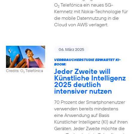
O
Telefónica ein neues 5G-
2
Kernnetz mit Nokia-Technologie für
die mobile Datennutzung in die
Cloud von AWS verlagert.
06. März 2025
VERBRAUCHERSTUDIE ERWARTET KI-
BOOM:
Jeder Zweite will
Credits: O
Telefónica
2
Künstliche Intelligenz
2025 deutlich
intensiver nutzen
70 Prozent der Smartphonenutzer
verwenden bereits mindestens
eine Anwendung auf Basis
Künstlicher Intelligenz (KI) auf ihren
Geräten. Jeder Zweite möchte die