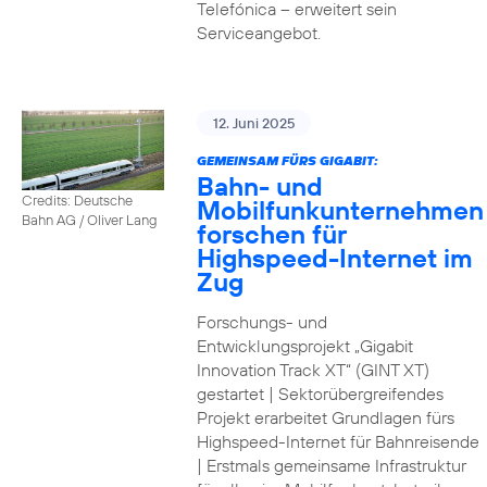
Telefónica – erweitert sein
Serviceangebot.
12. Juni 2025
GEMEINSAM FÜRS GIGABIT:
Bahn- und
Credits: Deutsche
Mobilfunkunternehmen
Bahn AG / Oliver Lang
forschen für
Highspeed-Internet im
Zug
Forschungs- und
Entwicklungsprojekt „Gigabit
Innovation Track XT“ (GINT XT)
gestartet | Sektorübergreifendes
Projekt erarbeitet Grundlagen fürs
Highspeed-Internet für Bahnreisende
| Erstmals gemeinsame Infrastruktur