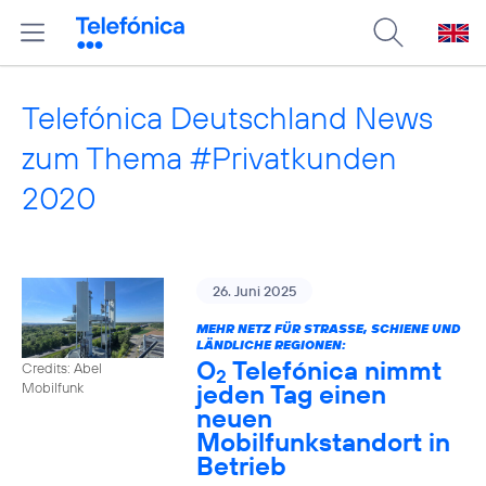
Telefónica Deutschland News
zum Thema #Privatkunden
2020
26. Juni 2025
MEHR NETZ FÜR STRASSE, SCHIENE UND L
ÄNDLICHE REGIONEN:
O
Telefónica nimmt
Credits: Abel
2
jeden Tag einen
Mobilfunk
neuen
Mobilfunkstandort in
Betrieb