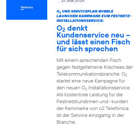
21. Mai 2025
O
UND SERVICEPLAN BUBBLE
2
LAUNCHEN KAMPAGNE ZUM FESTNETZ-
INSTALLATIONSSERVICE:
O
denkt
2
Kundenservice neu –
und lässt einen Fisch
für sich sprechen
Mit einem sprechenden Fisch
gegen festgefahrene Klischees der
Telekommunikationsbranche: O
2
startet eine neue Kampagne für
den neuen O
Installationsservice.
2
Als kostenlose Leistung für die
Festnetzkundinnen und -kunden
der Kernmarke von o2 Telefónica
ist der Service einzigartig in der
Branche.