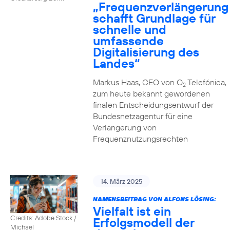
„Frequenzverlängerung
schafft Grundlage für
schnelle und
umfassende
Digitalisierung des
Landes“
Markus Haas, CEO von O
Telefónica,
2
zum heute bekannt gewordenen
finalen Entscheidungsentwurf der
Bundesnetzagentur für eine
Verlängerung von
Frequenznutzungsrechten
14. März 2025
NAMENSBEITRAG VON ALFONS LÖSING:
Vielfalt ist ein
Credits: Adobe Stock /
Erfolgsmodell der
Michael