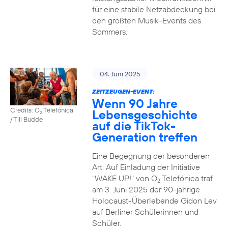
für eine stabile Netzabdeckung bei
den größten Musik-Events des
Sommers.
04. Juni 2025
ZEITZEUGEN-EVENT:
Wenn 90 Jahre
Credits: O
Telefónica
Lebensgeschichte
2
/ Till Budde
auf die TikTok-
Generation treffen
Eine Begegnung der besonderen
Art: Auf Einladung der Initiative
"WAKE UP!" von O
Telefónica traf
2
am 3. Juni 2025 der 90-jährige
Holocaust-Überlebende Gidon Lev
auf Berliner Schülerinnen und
Schüler.