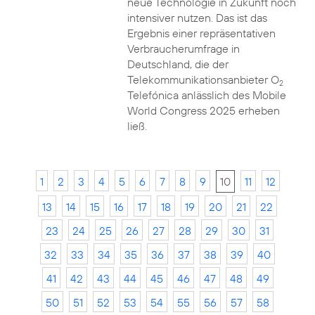
neue Technologie in Zukunft noch
intensiver nutzen. Das ist das
Ergebnis einer repräsentativen
Verbraucherumfrage in
Deutschland, die der
Telekommunikationsanbieter O
2
Telefónica anlässlich des Mobile
World Congress 2025 erheben
ließ.
1
2
3
4
5
6
7
8
9
10
11
12
13
14
15
16
17
18
19
20
21
22
23
24
25
26
27
28
29
30
31
32
33
34
35
36
37
38
39
40
41
42
43
44
45
46
47
48
49
50
51
52
53
54
55
56
57
58