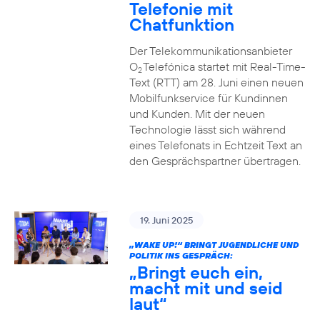
Telefonie mit
Chatfunktion
Der Telekommunikationsanbieter
O
Telefónica startet mit Real-Time-
2
Text (RTT) am 28. Juni einen neuen
Mobilfunkservice für Kundinnen
und Kunden. Mit der neuen
Technologie lässt sich während
eines Telefonats in Echtzeit Text an
den Gesprächspartner übertragen.
19. Juni 2025
„WAKE UP!“ BRINGT JUGENDLICHE UND
POLITIK INS GESPRÄCH:
„Bringt euch ein,
macht mit und seid
laut“