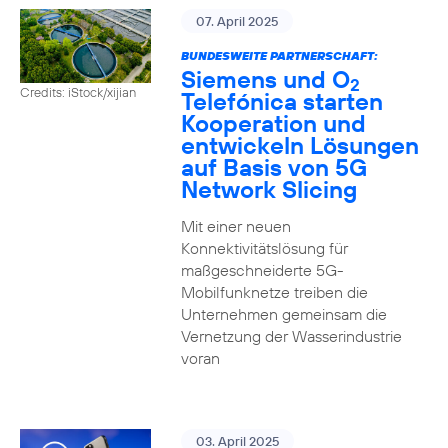
07. April 2025
BUNDESWEITE PARTNERSCHAFT:
Siemens und O
2
Credits: iStock/xijian
Telefónica starten
Kooperation und
entwickeln Lösungen
auf Basis von 5G
Network Slicing
Mit einer neuen
Konnektivitätslösung für
maßgeschneiderte 5G-
Mobilfunknetze treiben die
Unternehmen gemeinsam die
Vernetzung der Wasserindustrie
voran
03. April 2025