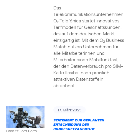
Das
Telekommunikationsunternehmen
O
Telefónica startet innovatives
2
Tarifmodell für Geschäftskunden,
das auf dem deutschen Markt
einzigartig ist. Mit dem O
Business
2
Match nutzen Unternehmen für
alle Mitarbeiterinnen und
Mitarbeiter einen Mobilfunktarif,
der den Datenverbrauch pro SIM-
Karte flexibel nach preislich
attraktiven Datenstaffeln
abrechnet.
17. März 2025
STATEMENT ZUR GEPLANTEN
ENTSCHEIDUNG DER
BUNDESNETZAGENTUR:
Credits: Jörg Borm