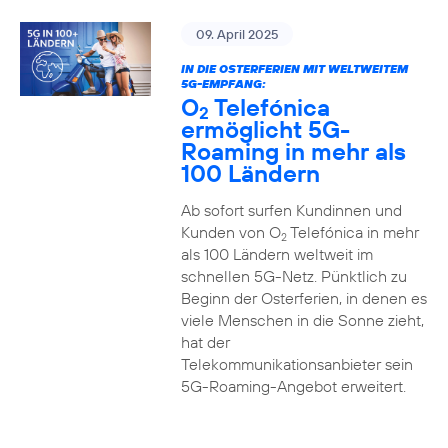
09. April 2025
IN DIE OSTERFERIEN MIT WELTWEITEM
5G-EMPFANG:
O
Telefónica
2
ermöglicht 5G-
Roaming in mehr als
100 Ländern
Ab sofort surfen Kundinnen und
Kunden von O
Telefónica in mehr
2
als 100 Ländern weltweit im
schnellen 5G-Netz. Pünktlich zu
Beginn der Osterferien, in denen es
viele Menschen in die Sonne zieht,
hat der
Telekommunikationsanbieter sein
5G-Roaming-Angebot erweitert.